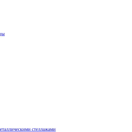
цы
металлическими стеллажами