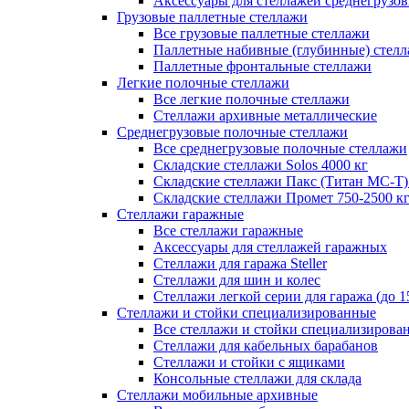
Аксессуары для стеллажей среднегрузо
Грузовые паллетные стеллажи
Все грузовые паллетные стеллажи
Паллетные набивные (глубинные) стел
Паллетные фронтальные стеллажи
Легкие полочные стеллажи
Все легкие полочные стеллажи
Стеллажи архивные металлические
Среднегрузовые полочные стеллажи
Все среднегрузовые полочные стеллажи
Складские стеллажи Solos 4000 кг
Складские стеллажи Пакс (Титан МС-Т)
Складские стеллажи Промет 750-2500 к
Стеллажи гаражные
Все стеллажи гаражные
Аксессуары для стеллажей гаражных
Стеллажи для гаража Steller
Стеллажи для шин и колес
Стеллажи легкой серии для гаража (до 1
Стеллажи и стойки специализированные
Все стеллажи и стойки специализирова
Стеллажи для кабельных барабанов
Стеллажи и стойки с ящиками
Консольные стеллажи для склада
Стеллажи мобильные архивные