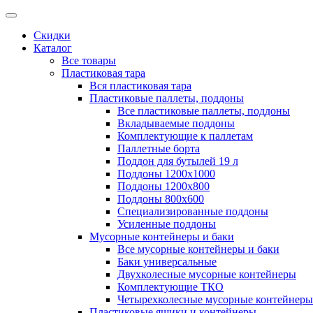
Скидки
Каталог
Все товары
Пластиковая тара
Вся пластиковая тара
Пластиковые паллеты, поддоны
Все пластиковые паллеты, поддоны
Вкладываемые поддоны
Комплектующие к паллетам
Паллетные борта
Поддон для бутылей 19 л
Поддоны 1200х1000
Поддоны 1200х800
Поддоны 800х600
Специализированные поддоны
Усиленные поддоны
Мусорные контейнеры и баки
Все мусорные контейнеры и баки
Баки универсальные
Двухколесные мусорные контейнеры
Комплектующие ТКО
Четырехколесные мусорные контейнеры
Пластиковые ящики и контейнеры