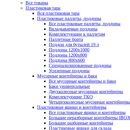
Все товары
Пластиковая тара
Вся пластиковая тара
Пластиковые паллеты, поддоны
Все пластиковые паллеты, поддоны
Вкладываемые поддоны
Комплектующие к паллетам
Паллетные борта
Поддон для бутылей 19 л
Поддоны 1200х1000
Поддоны 1200х800
Поддоны 800х600
Специализированные поддоны
Усиленные поддоны
Мусорные контейнеры и баки
Все мусорные контейнеры и баки
Баки универсальные
Двухколесные мусорные контейнеры
Комплектующие ТКО
Четырехколесные мусорные контейнеры
Пластиковые ящики и контейнеры
Все пластиковые ящики и контейнеры
Большие неразборные контейнеры IBO
Большие разборные контейнеры
Пластиковые ящики для склада