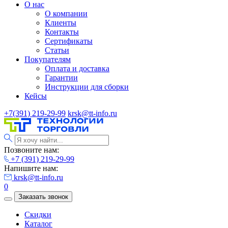
О нас
О компании
Клиенты
Контакты
Сертификаты
Статьи
Покупателям
Оплата и доставка
Гарантии
Инструкции для сборки
Кейсы
+7(391) 219-29-99
krsk@tt-info.ru
Позвоните нам:
+7 (391) 219-29-99
Напишите нам:
krsk@tt-info.ru
0
Заказать звонок
Скидки
Каталог