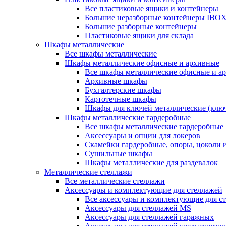
Все пластиковые ящики и контейнеры
Большие неразборные контейнеры IBO
Большие разборные контейнеры
Пластиковые ящики для склада
Шкафы металлические
Все шкафы металлические
Шкафы металлические офисные и архивные
Все шкафы металлические офисные и а
Архивные шкафы
Бухгалтерские шкафы
Картотечные шкафы
Шкафы для ключей металлические (клю
Шкафы металлические гардеробные
Все шкафы металлические гардеробные
Аксессуары и опции для локеров
Скамейки гардеробные, опоры, цоколи 
Сушильные шкафы
Шкафы металлические для раздевалок
Металлические стеллажи
Все металлические стеллажи
Аксессуары и комплектующие для стеллажей
Все аксессуары и комплектующие для с
Аксессуары для стеллажей MS
Аксессуары для стеллажей гаражных