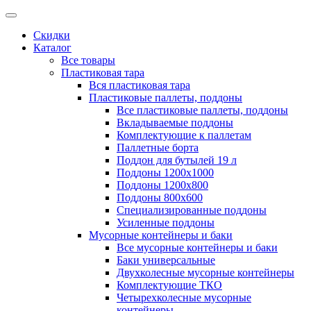
Скидки
Каталог
Все товары
Пластиковая тара
Вся пластиковая тара
Пластиковые паллеты, поддоны
Все пластиковые паллеты, поддоны
Вкладываемые поддоны
Комплектующие к паллетам
Паллетные борта
Поддон для бутылей 19 л
Поддоны 1200х1000
Поддоны 1200х800
Поддоны 800х600
Специализированные поддоны
Усиленные поддоны
Мусорные контейнеры и баки
Все мусорные контейнеры и баки
Баки универсальные
Двухколесные мусорные контейнеры
Комплектующие ТКО
Четырехколесные мусорные
контейнеры