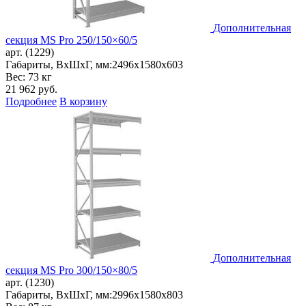
Дополнительная
секция MS Pro 250/150×60/5
арт. (1229)
Габариты, ВxШxГ, мм:
2496x1580x603
Вес: 73 кг
21 962
руб.
Подробнее
В корзину
Дополнительная
секция MS Pro 300/150×80/5
арт. (1230)
Габариты, ВxШxГ, мм:
2996x1580x803