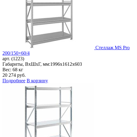
Стеллаж MS Pro
200/150×60/4
арт. (1223)
Габариты, ВxШxГ, мм:
1996x1612x603
Вес: 68 кг
20 274
руб.
Подробнее
В корзину