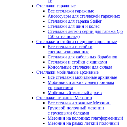
кг
Стеллажи гаражные
Все стеллажи гаражные
Аксессуары для стеллажей гаражных
Стеллажи для гаража Steller
Стеллажи для шин и колес
Стеллажи легкой серии для гаража (до
150 кг на полку)
Стеллажи и стойки специализированные
Все стеллажи и стойки
специализированные
Стеллажи для кабельных барабанов
Стеллажи и стойки с ящиками
Консольные стеллажи для склада
Стеллажи мобильные архивные
Все стеллажи мобильные архивные
Мобильный архив с электронным
управлением
Мобильный тяжелый архив
Стеллажи этажные Мезонин
Все стеллажи этажные Мезонин
Грузовой полочный мезонин
с грузовыми балками
Мезонин на колоннах платформенный
Мезонин на рамах легкий полочный