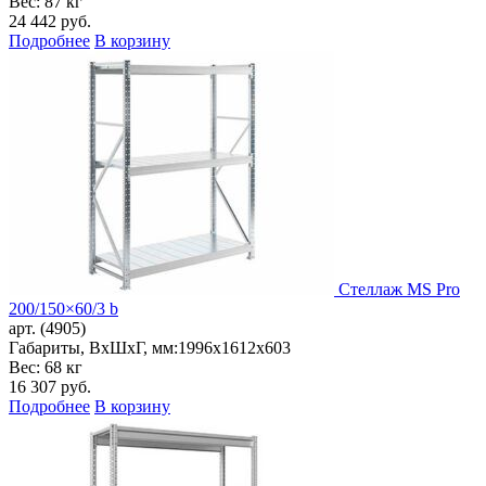
Вес: 87 кг
24 442
руб.
Подробнее
В корзину
Стеллаж MS Pro
200/150×60/3 b
арт. (4905)
Габариты, ВxШxГ, мм:
1996x1612x603
Вес: 68 кг
16 307
руб.
Подробнее
В корзину