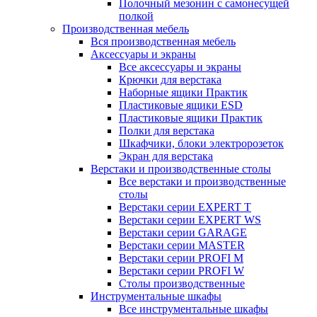
Полочный мезонин с самонесущей
полкой
Производственная мебель
Вся производственная мебель
Аксессуары и экраны
Все аксессуары и экраны
Крючки для верстака
Наборные ящики Практик
Пластиковые ящики ESD
Пластиковые ящики Практик
Полки для верстака
Шкафчики, блоки электророзеток
Экран для верстака
Верстаки и производственные столы
Все верстаки и производственные
столы
Верстаки серии EXPERT T
Верстаки серии EXPERT WS
Верстаки серии GARAGE
Верстаки серии MASTER
Верстаки серии PROFI M
Верстаки серии PROFI W
Столы производственные
Инструментальные шкафы
Все инструментальные шкафы