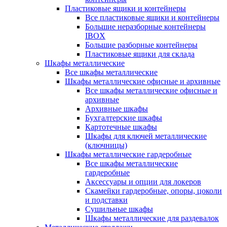
Пластиковые ящики и контейнеры
Все пластиковые ящики и контейнеры
Большие неразборные контейнеры
IBOX
Большие разборные контейнеры
Пластиковые ящики для склада
Шкафы металлические
Все шкафы металлические
Шкафы металлические офисные и архивные
Все шкафы металлические офисные и
архивные
Архивные шкафы
Бухгалтерские шкафы
Картотечные шкафы
Шкафы для ключей металлические
(ключницы)
Шкафы металлические гардеробные
Все шкафы металлические
гардеробные
Аксессуары и опции для локеров
Скамейки гардеробные, опоры, цоколи
и подставки
Сушильные шкафы
Шкафы металлические для раздевалок