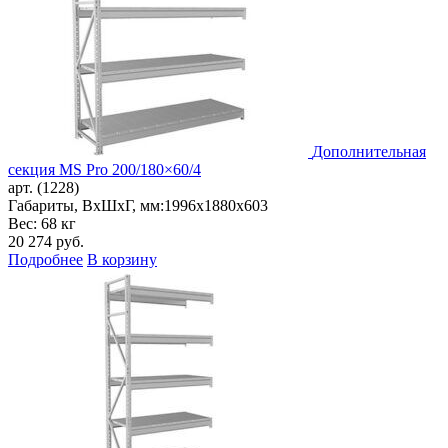
Дополнительная
секция MS Pro 200/180×60/4
арт. (1228)
Габариты, ВxШxГ, мм:
1996x1880x603
Вес: 68 кг
20 274
руб.
Подробнее
В корзину