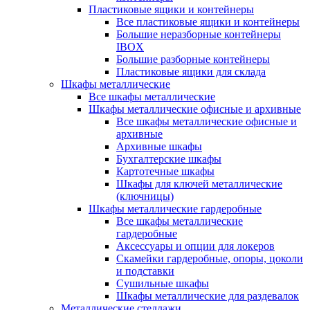
Пластиковые ящики и контейнеры
Все пластиковые ящики и контейнеры
Большие неразборные контейнеры
IBOX
Большие разборные контейнеры
Пластиковые ящики для склада
Шкафы металлические
Все шкафы металлические
Шкафы металлические офисные и архивные
Все шкафы металлические офисные и
архивные
Архивные шкафы
Бухгалтерские шкафы
Картотечные шкафы
Шкафы для ключей металлические
(ключницы)
Шкафы металлические гардеробные
Все шкафы металлические
гардеробные
Аксессуары и опции для локеров
Скамейки гардеробные, опоры, цоколи
и подставки
Сушильные шкафы
Шкафы металлические для раздевалок
Металлические стеллажи