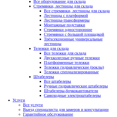
Все оборудование для склада
Стремянки, лестницы для склада
Все стремянки, лестницы для склада
Лестницы с платформой
Лестницы-трансформеры
Монтажные подставки
Стремянки односторонние
Стремянки с большой площадкой
Трёхсекционные универсальные
лестницы
Тележки для склада
Все тележки для склада
Двухколесные ручные тележки
Платформенные тележки
Тележки гидравлические (роклы)
Тележки специализированные
Штабелеры
Все штабелеры
Ручные гидравлические штабелеры
Штабелеры-бочкокантователи
Самоходные электроштабелеры
Услуги
Все услуги
Выезд специалиста для замеров и консультации
Гарантийное обслуживание