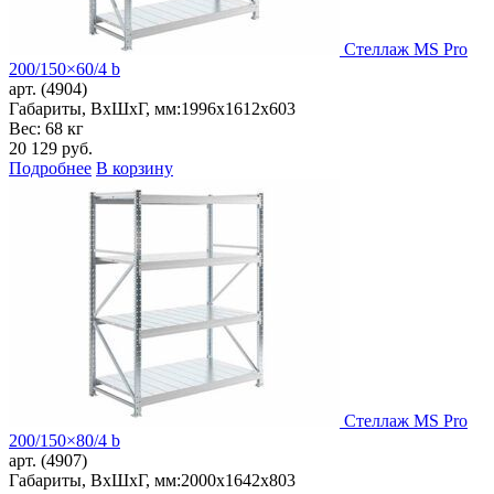
Стеллаж MS Pro
200/150×60/4 b
арт. (4904)
Габариты, ВxШxГ, мм:
1996x1612x603
Вес: 68 кг
20 129
руб.
Подробнее
В корзину
Стеллаж MS Pro
200/150×80/4 b
арт. (4907)
Габариты, ВxШxГ, мм:
2000x1642x803