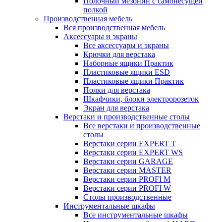
Полочный мезонин с самонесущей
полкой
Производственная мебель
Вся производственная мебель
Аксессуары и экраны
Все аксессуары и экраны
Крючки для верстака
Наборные ящики Практик
Пластиковые ящики ESD
Пластиковые ящики Практик
Полки для верстака
Шкафчики, блоки электророзеток
Экран для верстака
Верстаки и производственные столы
Все верстаки и производственные
столы
Верстаки серии EXPERT T
Верстаки серии EXPERT WS
Верстаки серии GARAGE
Верстаки серии MASTER
Верстаки серии PROFI M
Верстаки серии PROFI W
Столы производственные
Инструментальные шкафы
Все инструментальные шкафы