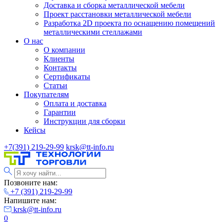
Доставка и сборка металлической мебели
Проект расстановки металлической мебели
Разработка 2D проекта по оснащению помещений
металлическими стеллажами
О нас
О компании
Клиенты
Контакты
Сертификаты
Статьи
Покупателям
Оплата и доставка
Гарантии
Инструкции для сборки
Кейсы
+7(391) 219-29-99
krsk@tt-info.ru
Позвоните нам:
+7 (391) 219-29-99
Напишите нам:
krsk@tt-info.ru
0