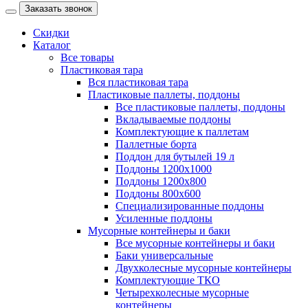
Заказать звонок
Скидки
Каталог
Все товары
Пластиковая тара
Вся пластиковая тара
Пластиковые паллеты, поддоны
Все пластиковые паллеты, поддоны
Вкладываемые поддоны
Комплектующие к паллетам
Паллетные борта
Поддон для бутылей 19 л
Поддоны 1200х1000
Поддоны 1200х800
Поддоны 800х600
Специализированные поддоны
Усиленные поддоны
Мусорные контейнеры и баки
Все мусорные контейнеры и баки
Баки универсальные
Двухколесные мусорные контейнеры
Комплектующие ТКО
Четырехколесные мусорные
контейнеры