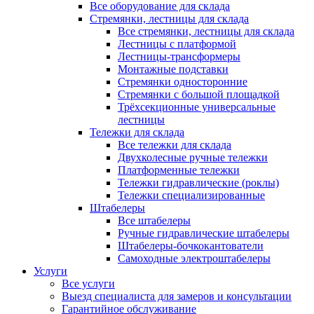
Все оборудование для склада
Стремянки, лестницы для склада
Все стремянки, лестницы для склада
Лестницы с платформой
Лестницы-трансформеры
Монтажные подставки
Стремянки односторонние
Стремянки с большой площадкой
Трёхсекционные универсальные
лестницы
Тележки для склада
Все тележки для склада
Двухколесные ручные тележки
Платформенные тележки
Тележки гидравлические (роклы)
Тележки специализированные
Штабелеры
Все штабелеры
Ручные гидравлические штабелеры
Штабелеры-бочкокантователи
Самоходные электроштабелеры
Услуги
Все услуги
Выезд специалиста для замеров и консультации
Гарантийное обслуживание