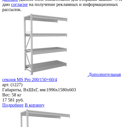
даю
согласие
на получение рекламных и информационных
рассылок.
Дополнительная
секция MS Pro 200/150×60/4
арт. (1227)
Габариты, ВxШxГ, мм:
1996x1580x603
Вес: 58 кг
17 581
руб.
Подробнее
В корзину