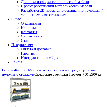
Доставка и сборка металлической мебели
Проект расстановки металлической мебели
Разработка 2D проекта по оснащению помещений
металлическими стеллажами
О нас
О компании
Клиенты
Контакты
Сертификаты
Статьи
Покупателям
Оплата и доставка
Гарантии
Инструкции для сборки
Кейсы
Главная
Каталог
Металлические стеллажи
Среднегрузовые
полочные стеллажи
Складские стеллажи Промет 750-2500 кг