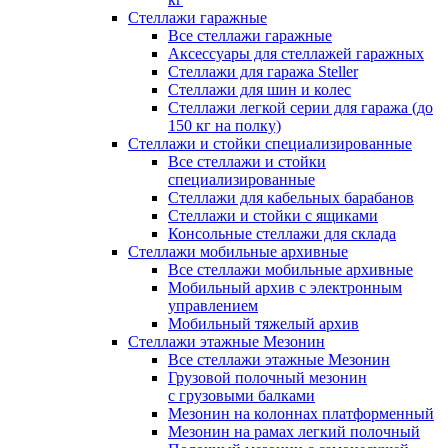
Стеллажи гаражные
Все стеллажи гаражные
Аксессуары для стеллажей гаражных
Стеллажи для гаража Steller
Стеллажи для шин и колес
Стеллажи легкой серии для гаража (до
150 кг на полку)
Стеллажи и стойки специализированные
Все стеллажи и стойки
специализированные
Стеллажи для кабельных барабанов
Стеллажи и стойки с ящиками
Консольные стеллажи для склада
Стеллажи мобильные архивные
Все стеллажи мобильные архивные
Мобильный архив с электронным
управлением
Мобильный тяжелый архив
Стеллажи этажные Мезонин
Все стеллажи этажные Мезонин
Грузовой полочный мезонин
с грузовыми балками
Мезонин на колоннах платформенный
Мезонин на рамах легкий полочный