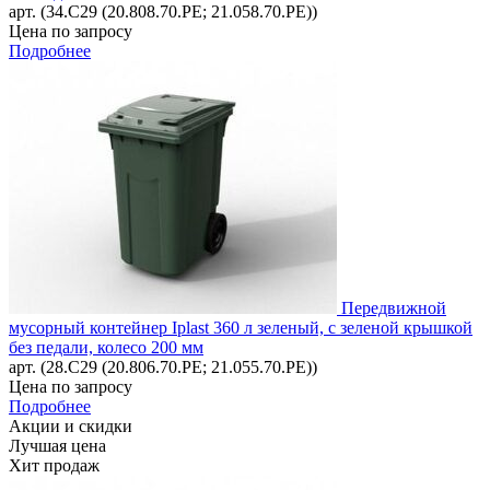
арт. (34.C29 (20.808.70.PE; 21.058.70.РЕ))
Цена по запросу
Подробнее
Передвижной
мусорный контейнер Iplast 360 л зеленый, с зеленой крышкой
без педали, колесо 200 мм
арт. (28.C29 (20.806.70.PE; 21.055.70.PE))
Цена по запросу
Подробнее
Акции и скидки
Лучшая цена
Хит продаж