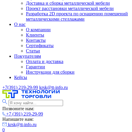
Доставка и сборка металлической мебели
Проект расстановки металлической мебели
Разработка 2D проекта по оснащению помещений
металлическими стеллажами
О нас
О компании
Клиенты
Контакты
Сертификаты
Статьи
Покупателям
Оплата и доставка
Гарантии
Инструкции для сборки
Кейсы
+7(391) 219-29-99
krsk@tt-info.ru
Позвоните нам:
+7 (391) 219-29-99
Напишите нам:
krsk@tt-info.ru
0