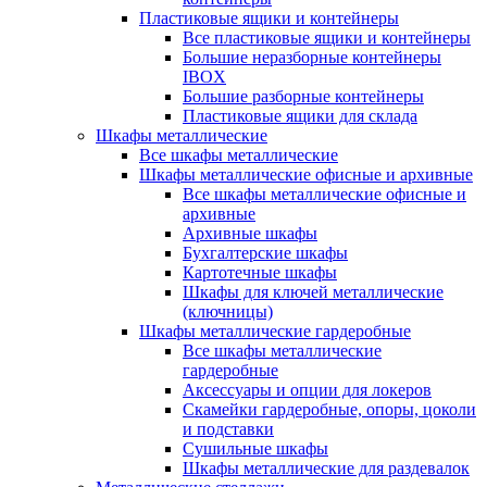
Пластиковые ящики и контейнеры
Все пластиковые ящики и контейнеры
Большие неразборные контейнеры
IBOX
Большие разборные контейнеры
Пластиковые ящики для склада
Шкафы металлические
Все шкафы металлические
Шкафы металлические офисные и архивные
Все шкафы металлические офисные и
архивные
Архивные шкафы
Бухгалтерские шкафы
Картотечные шкафы
Шкафы для ключей металлические
(ключницы)
Шкафы металлические гардеробные
Все шкафы металлические
гардеробные
Аксессуары и опции для локеров
Скамейки гардеробные, опоры, цоколи
и подставки
Сушильные шкафы
Шкафы металлические для раздевалок