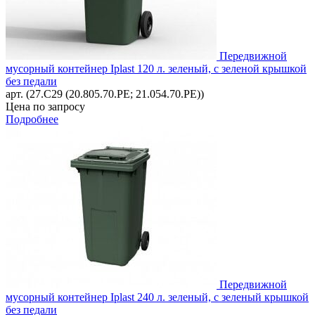
Передвижной
мусорный контейнер Iplast 120 л. зеленый, с зеленой крышкой
без педали
арт. (27.C29 (20.805.70.PE; 21.054.70.PE))
Цена по запросу
Подробнее
Передвижной
мусорный контейнер Iplast 240 л. зеленый, с зеленый крышкой
без педали