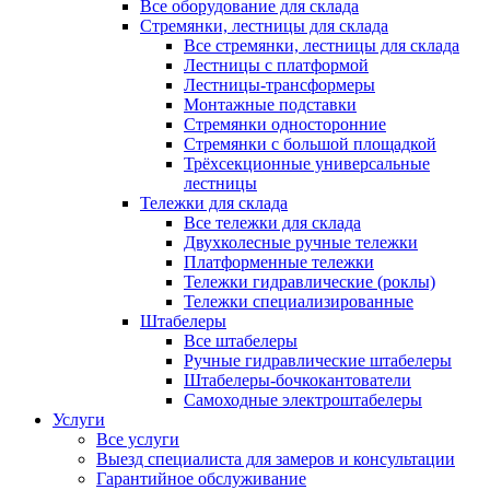
Все оборудование для склада
Стремянки, лестницы для склада
Все стремянки, лестницы для склада
Лестницы с платформой
Лестницы-трансформеры
Монтажные подставки
Стремянки односторонние
Стремянки с большой площадкой
Трёхсекционные универсальные
лестницы
Тележки для склада
Все тележки для склада
Двухколесные ручные тележки
Платформенные тележки
Тележки гидравлические (роклы)
Тележки специализированные
Штабелеры
Все штабелеры
Ручные гидравлические штабелеры
Штабелеры-бочкокантователи
Самоходные электроштабелеры
Услуги
Все услуги
Выезд специалиста для замеров и консультации
Гарантийное обслуживание