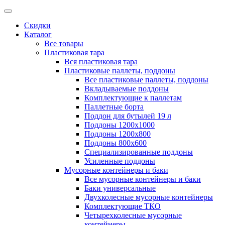
Скидки
Каталог
Все товары
Пластиковая тара
Вся пластиковая тара
Пластиковые паллеты, поддоны
Все пластиковые паллеты, поддоны
Вкладываемые поддоны
Комплектующие к паллетам
Паллетные борта
Поддон для бутылей 19 л
Поддоны 1200х1000
Поддоны 1200х800
Поддоны 800х600
Специализированные поддоны
Усиленные поддоны
Мусорные контейнеры и баки
Все мусорные контейнеры и баки
Баки универсальные
Двухколесные мусорные контейнеры
Комплектующие ТКО
Четырехколесные мусорные
контейнеры