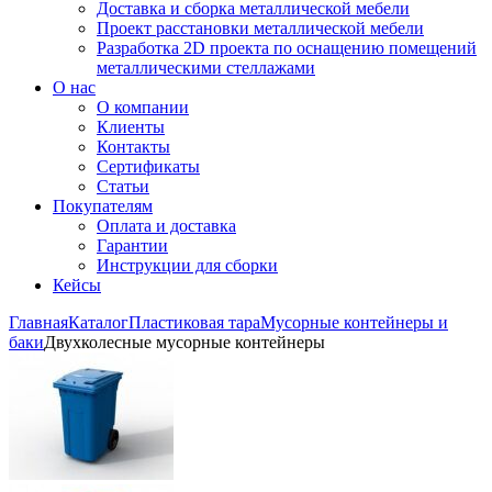
Доставка и сборка металлической мебели
Проект расстановки металлической мебели
Разработка 2D проекта по оснащению помещений
металлическими стеллажами
О нас
О компании
Клиенты
Контакты
Сертификаты
Статьи
Покупателям
Оплата и доставка
Гарантии
Инструкции для сборки
Кейсы
Главная
Каталог
Пластиковая тара
Мусорные контейнеры и
баки
Двухколесные мусорные контейнеры