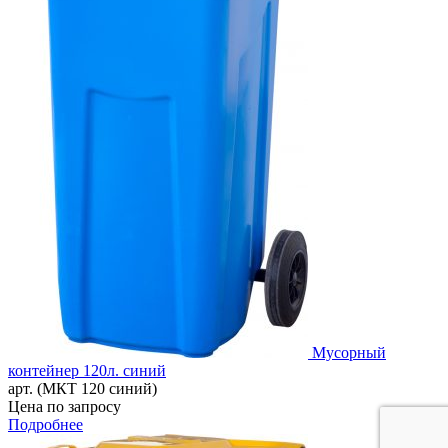
Мусорный
контейнер 120л. синий
арт. (МКТ 120 синий)
Цена по запросу
Подробнее