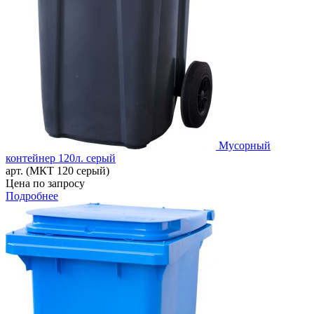
Мусорный
контейнер 120л. серый
арт. (МКТ 120 серый)
Цена по запросу
Подробнее