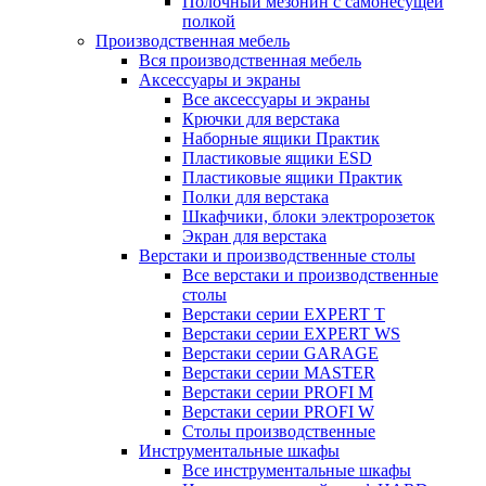
Полочный мезонин с самонесущей
полкой
Производственная мебель
Вся производственная мебель
Аксессуары и экраны
Все аксессуары и экраны
Крючки для верстака
Наборные ящики Практик
Пластиковые ящики ESD
Пластиковые ящики Практик
Полки для верстака
Шкафчики, блоки электророзеток
Экран для верстака
Верстаки и производственные столы
Все верстаки и производственные
столы
Верстаки серии EXPERT T
Верстаки серии EXPERT WS
Верстаки серии GARAGE
Верстаки серии MASTER
Верстаки серии PROFI M
Верстаки серии PROFI W
Столы производственные
Инструментальные шкафы
Все инструментальные шкафы