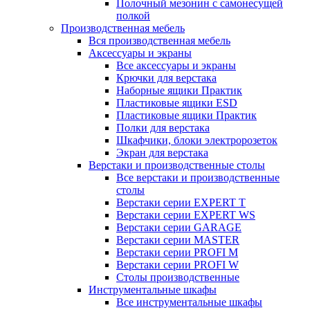
Полочный мезонин с самонесущей
полкой
Производственная мебель
Вся производственная мебель
Аксессуары и экраны
Все аксессуары и экраны
Крючки для верстака
Наборные ящики Практик
Пластиковые ящики ESD
Пластиковые ящики Практик
Полки для верстака
Шкафчики, блоки электророзеток
Экран для верстака
Верстаки и производственные столы
Все верстаки и производственные
столы
Верстаки серии EXPERT T
Верстаки серии EXPERT WS
Верстаки серии GARAGE
Верстаки серии MASTER
Верстаки серии PROFI M
Верстаки серии PROFI W
Столы производственные
Инструментальные шкафы
Все инструментальные шкафы