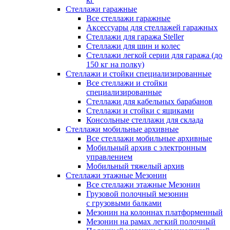
Стеллажи гаражные
Все стеллажи гаражные
Аксессуары для стеллажей гаражных
Стеллажи для гаража Steller
Стеллажи для шин и колес
Стеллажи легкой серии для гаража (до
150 кг на полку)
Стеллажи и стойки специализированные
Все стеллажи и стойки
специализированные
Стеллажи для кабельных барабанов
Стеллажи и стойки с ящиками
Консольные стеллажи для склада
Стеллажи мобильные архивные
Все стеллажи мобильные архивные
Мобильный архив с электронным
управлением
Мобильный тяжелый архив
Стеллажи этажные Мезонин
Все стеллажи этажные Мезонин
Грузовой полочный мезонин
с грузовыми балками
Мезонин на колоннах платформенный
Мезонин на рамах легкий полочный