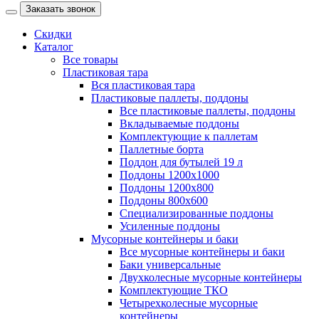
Заказать звонок
Скидки
Каталог
Все товары
Пластиковая тара
Вся пластиковая тара
Пластиковые паллеты, поддоны
Все пластиковые паллеты, поддоны
Вкладываемые поддоны
Комплектующие к паллетам
Паллетные борта
Поддон для бутылей 19 л
Поддоны 1200х1000
Поддоны 1200х800
Поддоны 800х600
Специализированные поддоны
Усиленные поддоны
Мусорные контейнеры и баки
Все мусорные контейнеры и баки
Баки универсальные
Двухколесные мусорные контейнеры
Комплектующие ТКО
Четырехколесные мусорные
контейнеры