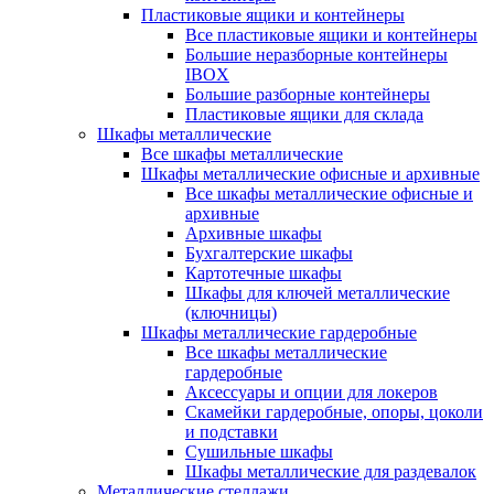
Пластиковые ящики и контейнеры
Все пластиковые ящики и контейнеры
Большие неразборные контейнеры
IBOX
Большие разборные контейнеры
Пластиковые ящики для склада
Шкафы металлические
Все шкафы металлические
Шкафы металлические офисные и архивные
Все шкафы металлические офисные и
архивные
Архивные шкафы
Бухгалтерские шкафы
Картотечные шкафы
Шкафы для ключей металлические
(ключницы)
Шкафы металлические гардеробные
Все шкафы металлические
гардеробные
Аксессуары и опции для локеров
Скамейки гардеробные, опоры, цоколи
и подставки
Сушильные шкафы
Шкафы металлические для раздевалок
Металлические стеллажи