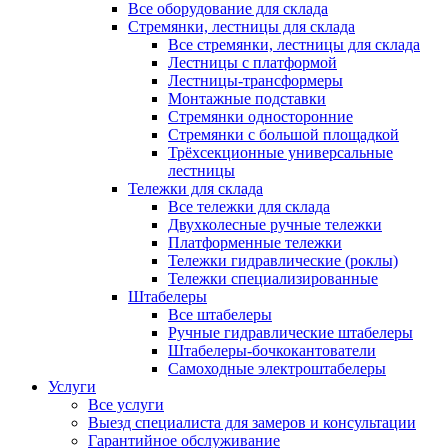
Все оборудование для склада
Стремянки, лестницы для склада
Все стремянки, лестницы для склада
Лестницы с платформой
Лестницы-трансформеры
Монтажные подставки
Стремянки односторонние
Стремянки с большой площадкой
Трёхсекционные универсальные
лестницы
Тележки для склада
Все тележки для склада
Двухколесные ручные тележки
Платформенные тележки
Тележки гидравлические (роклы)
Тележки специализированные
Штабелеры
Все штабелеры
Ручные гидравлические штабелеры
Штабелеры-бочкокантователи
Самоходные электроштабелеры
Услуги
Все услуги
Выезд специалиста для замеров и консультации
Гарантийное обслуживание