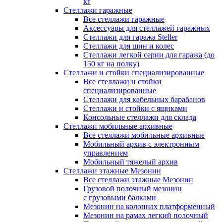
кг
Стеллажи гаражные
Все стеллажи гаражные
Аксессуары для стеллажей гаражных
Стеллажи для гаража Steller
Стеллажи для шин и колес
Стеллажи легкой серии для гаража (до
150 кг на полку)
Стеллажи и стойки специализированные
Все стеллажи и стойки
специализированные
Стеллажи для кабельных барабанов
Стеллажи и стойки с ящиками
Консольные стеллажи для склада
Стеллажи мобильные архивные
Все стеллажи мобильные архивные
Мобильный архив с электронным
управлением
Мобильный тяжелый архив
Стеллажи этажные Мезонин
Все стеллажи этажные Мезонин
Грузовой полочный мезонин
с грузовыми балками
Мезонин на колоннах платформенный
Мезонин на рамах легкий полочный