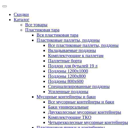
Скидки
Каталог
Все товары
Пластиковая тара
Вся пластиковая тара
Пластиковые паллеты, поддоны
Все пластиковые паллеты, поддоны
Вкладываемые поддоны
Комплектующие к паллетам
Паллетные борта
Поддон для бутылей 19 л
Поддоны 1200х1000
Поддоны 1200х800
Поддоны 800х600
Специализированные поддоны
Усиленные поддоны
Мусорные контейнеры и баки
Все мусорные контейнеры и баки
Баки универсальные
Двухколесные мусорные контейнеры
Комплектующие ТКО
Четырехколесные мусорные контейнеры
Пластиковые ящики и контейнеры