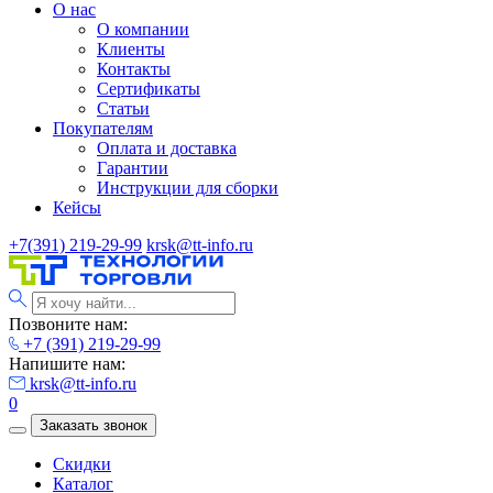
О нас
О компании
Клиенты
Контакты
Сертификаты
Статьи
Покупателям
Оплата и доставка
Гарантии
Инструкции для сборки
Кейсы
+7(391) 219-29-99
krsk@tt-info.ru
Позвоните нам:
+7 (391) 219-29-99
Напишите нам:
krsk@tt-info.ru
0
Заказать звонок
Скидки
Каталог