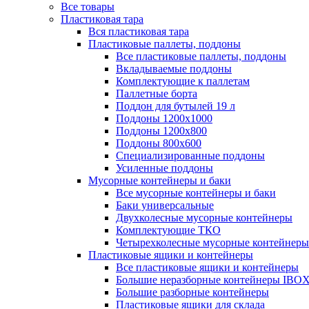
Все товары
Пластиковая тара
Вся пластиковая тара
Пластиковые паллеты, поддоны
Все пластиковые паллеты, поддоны
Вкладываемые поддоны
Комплектующие к паллетам
Паллетные борта
Поддон для бутылей 19 л
Поддоны 1200х1000
Поддоны 1200х800
Поддоны 800х600
Специализированные поддоны
Усиленные поддоны
Мусорные контейнеры и баки
Все мусорные контейнеры и баки
Баки универсальные
Двухколесные мусорные контейнеры
Комплектующие ТКО
Четырехколесные мусорные контейнеры
Пластиковые ящики и контейнеры
Все пластиковые ящики и контейнеры
Большие неразборные контейнеры IBO
Большие разборные контейнеры
Пластиковые ящики для склада