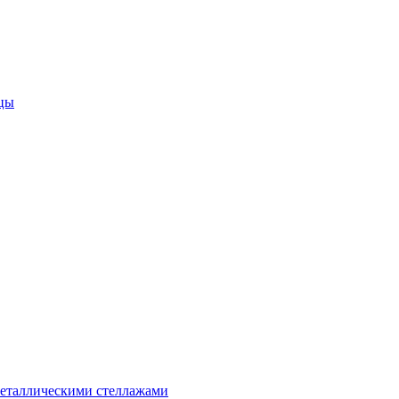
цы
металлическими стеллажами