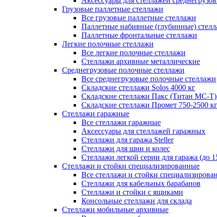
Аксессуары для стеллажей среднегрузо
Грузовые паллетные стеллажи
Все грузовые паллетные стеллажи
Паллетные набивные (глубинные) стел
Паллетные фронтальные стеллажи
Легкие полочные стеллажи
Все легкие полочные стеллажи
Стеллажи архивные металлические
Среднегрузовые полочные стеллажи
Все среднегрузовые полочные стеллажи
Складские стеллажи Solos 4000 кг
Складские стеллажи Пакс (Титан МС-Т)
Складские стеллажи Промет 750-2500 к
Стеллажи гаражные
Все стеллажи гаражные
Аксессуары для стеллажей гаражных
Стеллажи для гаража Steller
Стеллажи для шин и колес
Стеллажи легкой серии для гаража (до 1
Стеллажи и стойки специализированные
Все стеллажи и стойки специализирова
Стеллажи для кабельных барабанов
Стеллажи и стойки с ящиками
Консольные стеллажи для склада
Стеллажи мобильные архивные