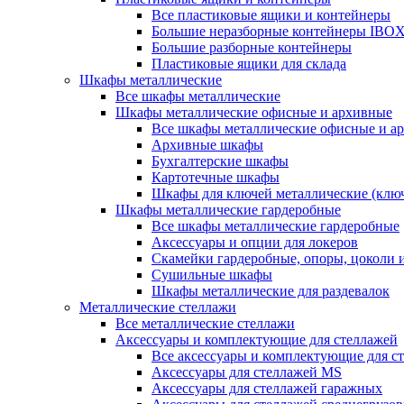
Все пластиковые ящики и контейнеры
Большие неразборные контейнеры IBO
Большие разборные контейнеры
Пластиковые ящики для склада
Шкафы металлические
Все шкафы металлические
Шкафы металлические офисные и архивные
Все шкафы металлические офисные и а
Архивные шкафы
Бухгалтерские шкафы
Картотечные шкафы
Шкафы для ключей металлические (клю
Шкафы металлические гардеробные
Все шкафы металлические гардеробные
Аксессуары и опции для локеров
Скамейки гардеробные, опоры, цоколи 
Сушильные шкафы
Шкафы металлические для раздевалок
Металлические стеллажи
Все металлические стеллажи
Аксессуары и комплектующие для стеллажей
Все аксессуары и комплектующие для с
Аксессуары для стеллажей MS
Аксессуары для стеллажей гаражных