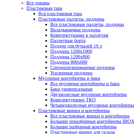
Все товары
Пластиковая тара
Вся пластиковая тара
Пластиковые паллеты, поддоны
Все пластиковые паллеты, поддоны
Вкладываемые поддоны
Комплектующие к паллетам
Паллетные борта
Поддон для бутылей 19 л
Поддоны 1200х1000
Поддоны 1200х800
Поддоны 800х600
Специализированные поддоны
Усиленные поддоны
Мусорные контейнеры и баки
Все мусорные контейнеры и баки
Баки универсальные
Двухколесные мусорные контейнеры
Комплектующие ТКО
Четырехколесные мусорные контейнеры
Пластиковые ящики и контейнеры
Все пластиковые ящики и контейнеры
Большие неразборные контейнеры IBO
Большие разборные контейнеры
Пластиковые ящики для склада