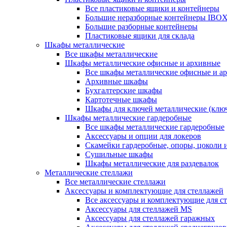
Все пластиковые ящики и контейнеры
Большие неразборные контейнеры IBO
Большие разборные контейнеры
Пластиковые ящики для склада
Шкафы металлические
Все шкафы металлические
Шкафы металлические офисные и архивные
Все шкафы металлические офисные и а
Архивные шкафы
Бухгалтерские шкафы
Картотечные шкафы
Шкафы для ключей металлические (клю
Шкафы металлические гардеробные
Все шкафы металлические гардеробные
Аксессуары и опции для локеров
Скамейки гардеробные, опоры, цоколи 
Сушильные шкафы
Шкафы металлические для раздевалок
Металлические стеллажи
Все металлические стеллажи
Аксессуары и комплектующие для стеллажей
Все аксессуары и комплектующие для с
Аксессуары для стеллажей MS
Аксессуары для стеллажей гаражных