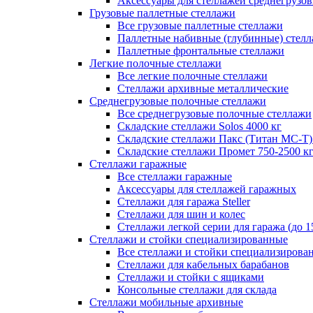
Аксессуары для стеллажей среднегрузо
Грузовые паллетные стеллажи
Все грузовые паллетные стеллажи
Паллетные набивные (глубинные) стел
Паллетные фронтальные стеллажи
Легкие полочные стеллажи
Все легкие полочные стеллажи
Стеллажи архивные металлические
Среднегрузовые полочные стеллажи
Все среднегрузовые полочные стеллажи
Складские стеллажи Solos 4000 кг
Складские стеллажи Пакс (Титан МС-Т)
Складские стеллажи Промет 750-2500 к
Стеллажи гаражные
Все стеллажи гаражные
Аксессуары для стеллажей гаражных
Стеллажи для гаража Steller
Стеллажи для шин и колес
Стеллажи легкой серии для гаража (до 1
Стеллажи и стойки специализированные
Все стеллажи и стойки специализирова
Стеллажи для кабельных барабанов
Стеллажи и стойки с ящиками
Консольные стеллажи для склада
Стеллажи мобильные архивные