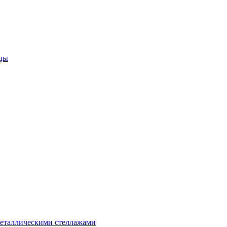
цы
металлическими стеллажами