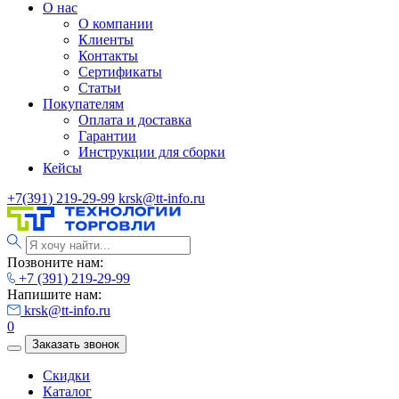
О нас
О компании
Клиенты
Контакты
Сертификаты
Статьи
Покупателям
Оплата и доставка
Гарантии
Инструкции для сборки
Кейсы
+7(391) 219-29-99
krsk@tt-info.ru
Позвоните нам:
+7 (391) 219-29-99
Напишите нам:
krsk@tt-info.ru
0
Заказать звонок
Скидки
Каталог