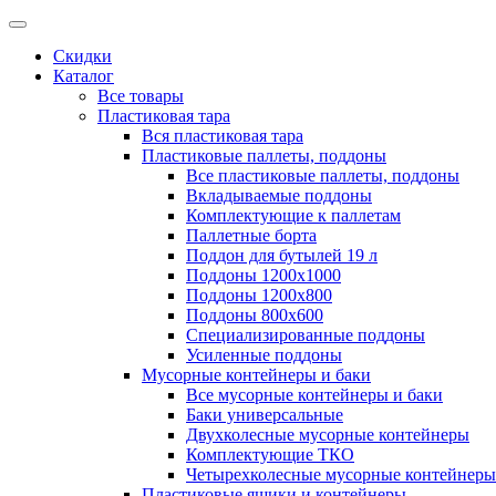
Скидки
Каталог
Все товары
Пластиковая тара
Вся пластиковая тара
Пластиковые паллеты, поддоны
Все пластиковые паллеты, поддоны
Вкладываемые поддоны
Комплектующие к паллетам
Паллетные борта
Поддон для бутылей 19 л
Поддоны 1200х1000
Поддоны 1200х800
Поддоны 800х600
Специализированные поддоны
Усиленные поддоны
Мусорные контейнеры и баки
Все мусорные контейнеры и баки
Баки универсальные
Двухколесные мусорные контейнеры
Комплектующие ТКО
Четырехколесные мусорные контейнеры
Пластиковые ящики и контейнеры