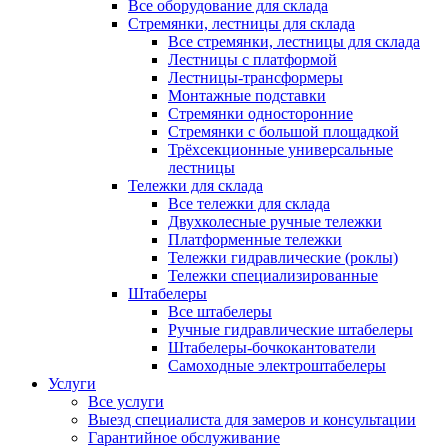
Все оборудование для склада
Стремянки, лестницы для склада
Все стремянки, лестницы для склада
Лестницы с платформой
Лестницы-трансформеры
Монтажные подставки
Стремянки односторонние
Стремянки с большой площадкой
Трёхсекционные универсальные
лестницы
Тележки для склада
Все тележки для склада
Двухколесные ручные тележки
Платформенные тележки
Тележки гидравлические (роклы)
Тележки специализированные
Штабелеры
Все штабелеры
Ручные гидравлические штабелеры
Штабелеры-бочкокантователи
Самоходные электроштабелеры
Услуги
Все услуги
Выезд специалиста для замеров и консультации
Гарантийное обслуживание