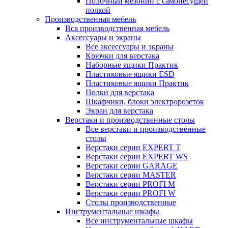
Полочный мезонин с самонесущей
полкой
Производственная мебель
Вся производственная мебель
Аксессуары и экраны
Все аксессуары и экраны
Крючки для верстака
Наборные ящики Практик
Пластиковые ящики ESD
Пластиковые ящики Практик
Полки для верстака
Шкафчики, блоки электророзеток
Экран для верстака
Верстаки и производственные столы
Все верстаки и производственные
столы
Верстаки серии EXPERT T
Верстаки серии EXPERT WS
Верстаки серии GARAGE
Верстаки серии MASTER
Верстаки серии PROFI M
Верстаки серии PROFI W
Столы производственные
Инструментальные шкафы
Все инструментальные шкафы