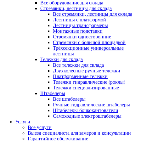
Все оборудование для склада
Стремянки, лестницы для склада
Все стремянки, лестницы для склада
Лестницы с платформой
Лестницы-трансформеры
Монтажные подставки
Стремянки односторонние
Стремянки с большой площадкой
Трёхсекционные универсальные
лестницы
Тележки для склада
Все тележки для склада
Двухколесные ручные тележки
Платформенные тележки
Тележки гидравлические (роклы)
Тележки специализированные
Штабелеры
Все штабелеры
Ручные гидравлические штабелеры
Штабелеры-бочкокантователи
Самоходные электроштабелеры
Услуги
Все услуги
Выезд специалиста для замеров и консультации
Гарантийное обслуживание