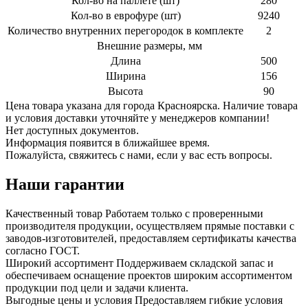
Кол-во на паллете (шт)
280
Кол-во в еврофуре (шт)
9240
Количество внутренних перегородок в комплекте
2
Внешние размеры, мм
Длина
500
Ширина
156
Высота
90
Цена товара указана для города Красноярска. Наличие товара
и условия доставки уточняйте у менеджеров компании!
Нет доступных документов.
Информация появится в ближайшее время.
Пожалуйста, свяжитесь с нами, если у вас есть вопросы.
Наши гарантии
Качественный товар
Работаем только с проверенными
производителя продукции, осуществляем прямые поставки с
заводов-изготовителей, предоставляем сертификаты качества
согласно ГОСТ.
Широкий ассортимент
Поддерживаем складской запас и
обеспечиваем оснащение проектов широким ассортиментом
продукции под цели и задачи клиента.
Выгодные цены и условия
Предоставляем гибкие условия