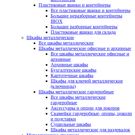
Пластиковые ящики и контейнеры
Все пластиковые ящики и контейнеры
Большие неразборные контейнеры
IBOX
Большие разборные контейнеры
Пластиковые ящики для склада
Шкафы металлические
Все шкафы металлические
Шкафы металлические офисные и архивные
Все шкафы металлические офисные и
архивные
Архивные шкафы
Бухгалтерские шкафы
Картотечные шкафы
Шкафы для ключей металлические
(ключницы)
Шкафы металлические гардеробные
Все шкафы металлические
гардеробные
Аксессуары и опции для локеров
Скамейки гардеробные, опоры, цоколи
и подставки
Сушильные шкафы
Шкафы металлические для раздевалок