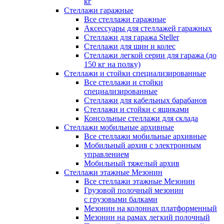
кг
Стеллажи гаражные
Все стеллажи гаражные
Аксессуары для стеллажей гаражных
Стеллажи для гаража Steller
Стеллажи для шин и колес
Стеллажи легкой серии для гаража (до
150 кг на полку)
Стеллажи и стойки специализированные
Все стеллажи и стойки
специализированные
Стеллажи для кабельных барабанов
Стеллажи и стойки с ящиками
Консольные стеллажи для склада
Стеллажи мобильные архивные
Все стеллажи мобильные архивные
Мобильный архив с электронным
управлением
Мобильный тяжелый архив
Стеллажи этажные Мезонин
Все стеллажи этажные Мезонин
Грузовой полочный мезонин
с грузовыми балками
Мезонин на колоннах платформенный
Мезонин на рамах легкий полочный