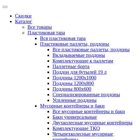
Скидки
Каталог
Все товары
Пластиковая тара
Вся пластиковая тара
Пластиковые паллеты, поддоны
Все пластиковые паллеты, поддоны
Вкладываемые поддоны
Комплектующие к паллетам
Паллетные борта
Поддон для бутылей 19 л
Поддоны 1200х1000
Поддоны 1200х800
Поддоны 800х600
Специализированные поддоны
Усиленные поддоны
Мусорные контейнеры и баки
Все мусорные контейнеры и баки
Баки универсальные
Двухколесные мусорные контейнеры
Комплектующие ТКО
Четырехколесные мусорные
контейнеры