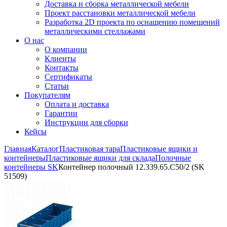
Доставка и сборка металлической мебели
Проект расстановки металлической мебели
Разработка 2D проекта по оснащению помещений
металлическими стеллажами
О нас
О компании
Клиенты
Контакты
Сертификаты
Статьи
Покупателям
Оплата и доставка
Гарантии
Инструкции для сборки
Кейсы
Главная
Каталог
Пластиковая тара
Пластиковые ящики и
контейнеры
Пластиковые ящики для склада
Полочные
контейнеры SK
Контейнер полочный 12.339.65.С50/2 (SK
51509)