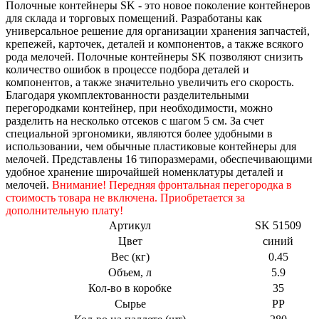
Полочные контейнеры SK - это новое поколение контейнеров
для склада и торговых помещений. Разработаны как
универсальное решение для организации хранения запчастей,
крепежей, карточек, деталей и компонентов, а также всякого
рода мелочей. Полочные контейнеры SK позволяют снизить
количество ошибок в процессе подбора деталей и
компонентов, а также значительно увеличить его скорость.
Благодаря укомплектованности разделительными
перегородками контейнер, при необходимости, можно
разделить на несколько отсеков с шагом 5 см. За счет
специальной эргономики, являются более удобными в
использовании, чем обычные пластиковые контейнеры для
мелочей. Представлены 16 типоразмерами, обеспечивающими
удобное хранение широчайшей номенклатуры деталей и
мелочей.
Внимание! Передняя фронтальная перегородка в
стоимость товара не включена. Приобретается за
дополнительную плату!
Артикул
SK 51509
Цвет
синий
Вес (кг)
0.45
Объем, л
5.9
Кол-во в коробке
35
Сырье
РР