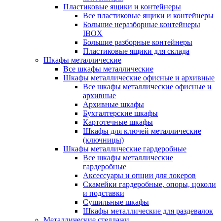
Пластиковые ящики и контейнеры
Все пластиковые ящики и контейнеры
Большие неразборные контейнеры
IBOX
Большие разборные контейнеры
Пластиковые ящики для склада
Шкафы металлические
Все шкафы металлические
Шкафы металлические офисные и архивные
Все шкафы металлические офисные и
архивные
Архивные шкафы
Бухгалтерские шкафы
Картотечные шкафы
Шкафы для ключей металлические
(ключницы)
Шкафы металлические гардеробные
Все шкафы металлические
гардеробные
Аксессуары и опции для локеров
Скамейки гардеробные, опоры, цоколи
и подставки
Сушильные шкафы
Шкафы металлические для раздевалок
Металлические стеллажи