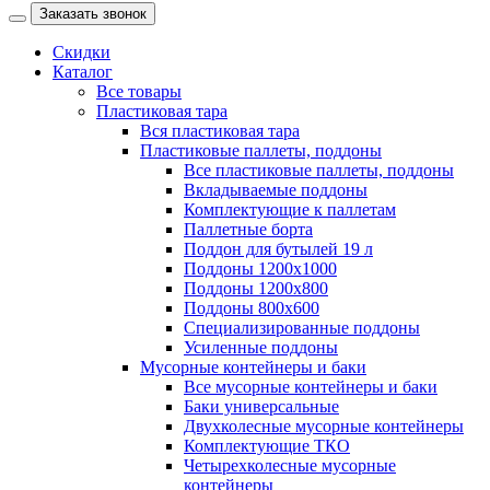
Заказать звонок
Скидки
Каталог
Все товары
Пластиковая тара
Вся пластиковая тара
Пластиковые паллеты, поддоны
Все пластиковые паллеты, поддоны
Вкладываемые поддоны
Комплектующие к паллетам
Паллетные борта
Поддон для бутылей 19 л
Поддоны 1200х1000
Поддоны 1200х800
Поддоны 800х600
Специализированные поддоны
Усиленные поддоны
Мусорные контейнеры и баки
Все мусорные контейнеры и баки
Баки универсальные
Двухколесные мусорные контейнеры
Комплектующие ТКО
Четырехколесные мусорные
контейнеры