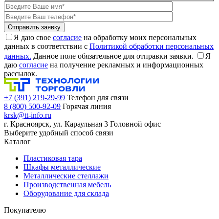
Я даю свое
согласие
на обработку моих персональных
данных в соответствии с
Политикой обработки персональных
данных.
Данное поле обязательное для отправки заявки.
Я
даю
согласие
на получение рекламных и информационных
рассылок.
+7 (391) 219-29-99
Телефон для связи
8 (800) 500-92-09
Горячая линия
krsk@tt-info.ru
г. Красноярск, ул. Караульная 3
Головной офис
Выберите удобный способ связи
Каталог
Пластиковая тара
Шкафы металлические
Металлические стеллажи
Производственная мебель
Оборудование для склада
Покупателю