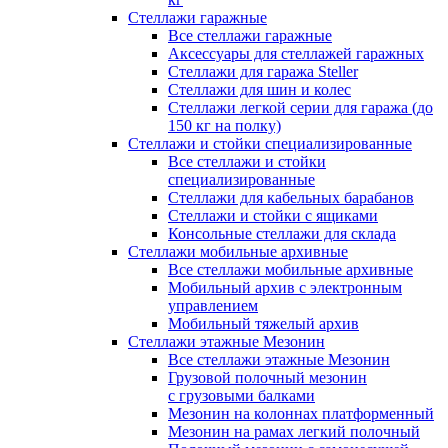
Стеллажи гаражные
Все стеллажи гаражные
Аксессуары для стеллажей гаражных
Стеллажи для гаража Steller
Стеллажи для шин и колес
Стеллажи легкой серии для гаража (до
150 кг на полку)
Стеллажи и стойки специализированные
Все стеллажи и стойки
специализированные
Стеллажи для кабельных барабанов
Стеллажи и стойки с ящиками
Консольные стеллажи для склада
Стеллажи мобильные архивные
Все стеллажи мобильные архивные
Мобильный архив с электронным
управлением
Мобильный тяжелый архив
Стеллажи этажные Мезонин
Все стеллажи этажные Мезонин
Грузовой полочный мезонин
с грузовыми балками
Мезонин на колоннах платформенный
Мезонин на рамах легкий полочный