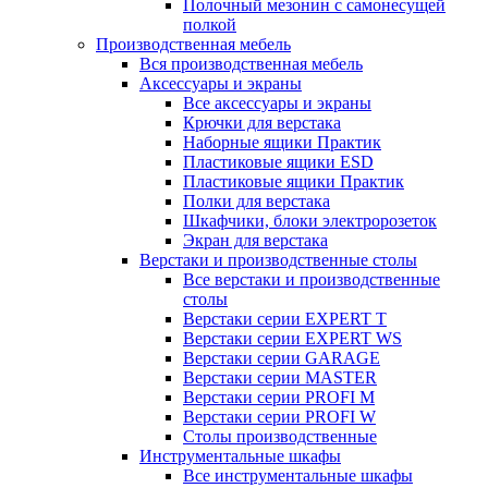
Полочный мезонин с самонесущей
полкой
Производственная мебель
Вся производственная мебель
Аксессуары и экраны
Все аксессуары и экраны
Крючки для верстака
Наборные ящики Практик
Пластиковые ящики ESD
Пластиковые ящики Практик
Полки для верстака
Шкафчики, блоки электророзеток
Экран для верстака
Верстаки и производственные столы
Все верстаки и производственные
столы
Верстаки серии EXPERT T
Верстаки серии EXPERT WS
Верстаки серии GARAGE
Верстаки серии MASTER
Верстаки серии PROFI M
Верстаки серии PROFI W
Столы производственные
Инструментальные шкафы
Все инструментальные шкафы