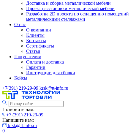
Доставка и сборка металлической мебели
Проект расстановки металлической мебели
Разработка 2D проекта по оснащению помещений
металлическими стеллажами
О нас
О компании
Клиенты
Контакты
Сертификаты
Статьи
Покупателям
Оплата и доставка
Гарантии
Инструкции для сборки
Кейсы
+7(391) 219-29-99
krsk@tt-info.ru
Позвоните нам:
+7 (391) 219-29-99
Напишите нам:
krsk@tt-info.ru
0