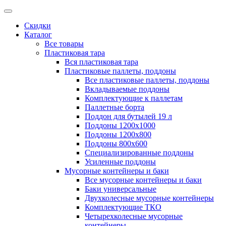
Скидки
Каталог
Все товары
Пластиковая тара
Вся пластиковая тара
Пластиковые паллеты, поддоны
Все пластиковые паллеты, поддоны
Вкладываемые поддоны
Комплектующие к паллетам
Паллетные борта
Поддон для бутылей 19 л
Поддоны 1200х1000
Поддоны 1200х800
Поддоны 800х600
Специализированные поддоны
Усиленные поддоны
Мусорные контейнеры и баки
Все мусорные контейнеры и баки
Баки универсальные
Двухколесные мусорные контейнеры
Комплектующие ТКО
Четырехколесные мусорные
контейнеры