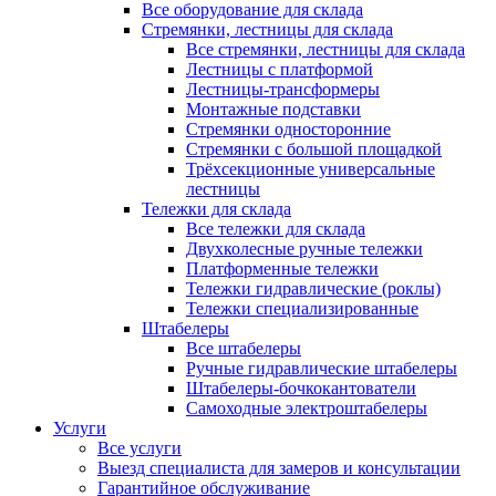
Все оборудование для склада
Стремянки, лестницы для склада
Все стремянки, лестницы для склада
Лестницы с платформой
Лестницы-трансформеры
Монтажные подставки
Стремянки односторонние
Стремянки с большой площадкой
Трёхсекционные универсальные
лестницы
Тележки для склада
Все тележки для склада
Двухколесные ручные тележки
Платформенные тележки
Тележки гидравлические (роклы)
Тележки специализированные
Штабелеры
Все штабелеры
Ручные гидравлические штабелеры
Штабелеры-бочкокантователи
Самоходные электроштабелеры
Услуги
Все услуги
Выезд специалиста для замеров и консультации
Гарантийное обслуживание