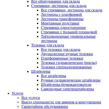
Все оборудование для склада
Стремянки, лестницы для склада
Все стремянки, лестницы для склада
Лестницы с платформой
Лестницы-трансформеры
Монтажные подставки
Стремянки односторонние
Стремянки с большой площадкой
Трёхсекционные универсальные
лестницы
Тележки для склада
Все тележки для склада
Двухколесные ручные тележки
Платформенные тележки
Тележки гидравлические (роклы)
Тележки специализированные
Штабелеры
Все штабелеры
Ручные гидравлические штабелеры
Штабелеры-бочкокантователи
Самоходные электроштабелеры
Услуги
Все услуги
Выезд специалиста для замеров и консультации
Гарантийное обслуживание