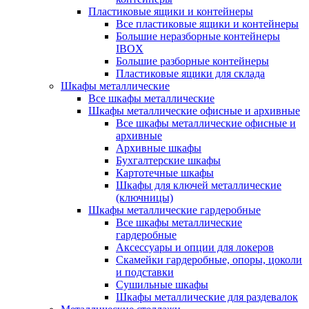
Пластиковые ящики и контейнеры
Все пластиковые ящики и контейнеры
Большие неразборные контейнеры
IBOX
Большие разборные контейнеры
Пластиковые ящики для склада
Шкафы металлические
Все шкафы металлические
Шкафы металлические офисные и архивные
Все шкафы металлические офисные и
архивные
Архивные шкафы
Бухгалтерские шкафы
Картотечные шкафы
Шкафы для ключей металлические
(ключницы)
Шкафы металлические гардеробные
Все шкафы металлические
гардеробные
Аксессуары и опции для локеров
Скамейки гардеробные, опоры, цоколи
и подставки
Сушильные шкафы
Шкафы металлические для раздевалок