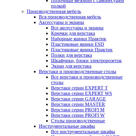
Полочный мезонин с самонесущей
полкой
Производственная мебель
Вся производственная мебель
Аксессуары и экраны
Все аксессуары и экраны
Крючки для верстака
Наборные ящики Практик
Пластиковые ящики ESD
Пластиковые ящики Практик
Полки для верстака
Шкафчики, блоки электророзеток
Экран для верстака
Верстаки и производственные столы
Все верстаки и производственные
столы
Верстаки серии EXPERT T
Верстаки серии EXPERT WS
Верстаки серии GARAGE
Верстаки серии MASTER
Верстаки серии PROFI M
Верстаки серии PROFI W
Столы производственные
Инструментальные шкафы
Все инструментальные шкафы