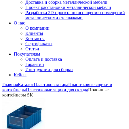
Доставка и сборка металлической мебели
Проект расстановки металлической мебели
Разработка 2D проекта по оснащению помещений
металлическими стеллажами
О нас
О компании
Клиенты
Контакты
Сертификаты
Статьи
Покупателям
Оплата и доставка
Гарантии
Инструкции для сборки
Кейсы
Главная
Каталог
Пластиковая тара
Пластиковые ящики и
контейнеры
Пластиковые ящики для склада
Полочные
контейнеры SK