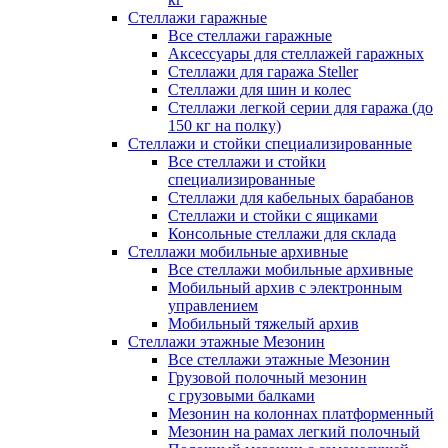
Стеллажи гаражные
Все стеллажи гаражные
Аксессуары для стеллажей гаражных
Стеллажи для гаража Steller
Стеллажи для шин и колес
Стеллажи легкой серии для гаража (до
150 кг на полку)
Стеллажи и стойки специализированные
Все стеллажи и стойки
специализированные
Стеллажи для кабельных барабанов
Стеллажи и стойки с ящиками
Консольные стеллажи для склада
Стеллажи мобильные архивные
Все стеллажи мобильные архивные
Мобильный архив с электронным
управлением
Мобильный тяжелый архив
Стеллажи этажные Мезонин
Все стеллажи этажные Мезонин
Грузовой полочный мезонин
с грузовыми балками
Мезонин на колоннах платформенный
Мезонин на рамах легкий полочный