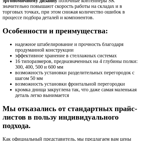
эргономичному дизайну
полочные контейнеры SK
значительно повышают скорость работы на складах и в
торговых точках, при этом снижая количество ошибок в
процессе подбора деталей и компонентов.
Особенности и преимущества:
надежное штабелирование и прочность благодаря
продуманной конструкции
эффективное хранение в стеллажных системах
16 типоразмеров, предназначенных на 4 глубины полки:
300, 400, 500 и 600 мм
возможность установки разделительных перегородок с
шагом 50 мм
возможность установки фронтальной перегородки
кромка днища закруглена так, что даже самая маленькая
деталь легко вынимается
Мы отказались от стандартных прайс-
листов в пользу индивидуального
подхода.
Как официальный представитель, мы предлагаем вам цены