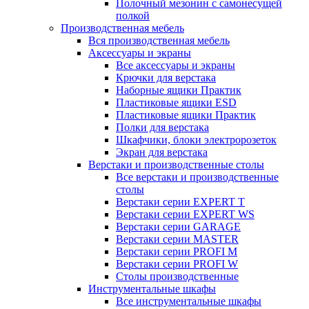
Полочный мезонин с самонесущей
полкой
Производственная мебель
Вся производственная мебель
Аксессуары и экраны
Все аксессуары и экраны
Крючки для верстака
Наборные ящики Практик
Пластиковые ящики ESD
Пластиковые ящики Практик
Полки для верстака
Шкафчики, блоки электророзеток
Экран для верстака
Верстаки и производственные столы
Все верстаки и производственные
столы
Верстаки серии EXPERT T
Верстаки серии EXPERT WS
Верстаки серии GARAGE
Верстаки серии MASTER
Верстаки серии PROFI M
Верстаки серии PROFI W
Столы производственные
Инструментальные шкафы
Все инструментальные шкафы