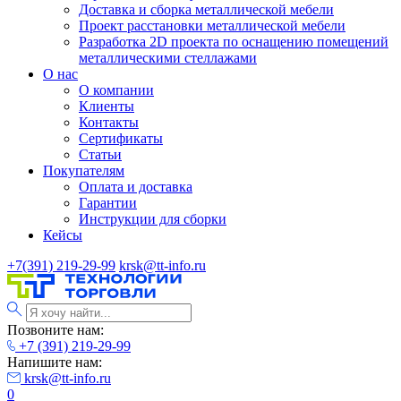
Доставка и сборка металлической мебели
Проект расстановки металлической мебели
Разработка 2D проекта по оснащению помещений
металлическими стеллажами
О нас
О компании
Клиенты
Контакты
Сертификаты
Статьи
Покупателям
Оплата и доставка
Гарантии
Инструкции для сборки
Кейсы
+7(391) 219-29-99
krsk@tt-info.ru
Позвоните нам:
+7 (391) 219-29-99
Напишите нам:
krsk@tt-info.ru
0