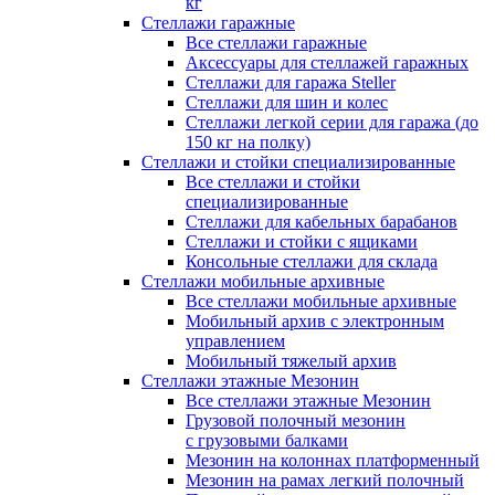
кг
Стеллажи гаражные
Все стеллажи гаражные
Аксессуары для стеллажей гаражных
Стеллажи для гаража Steller
Стеллажи для шин и колес
Стеллажи легкой серии для гаража (до
150 кг на полку)
Стеллажи и стойки специализированные
Все стеллажи и стойки
специализированные
Стеллажи для кабельных барабанов
Стеллажи и стойки с ящиками
Консольные стеллажи для склада
Стеллажи мобильные архивные
Все стеллажи мобильные архивные
Мобильный архив с электронным
управлением
Мобильный тяжелый архив
Стеллажи этажные Мезонин
Все стеллажи этажные Мезонин
Грузовой полочный мезонин
с грузовыми балками
Мезонин на колоннах платформенный
Мезонин на рамах легкий полочный