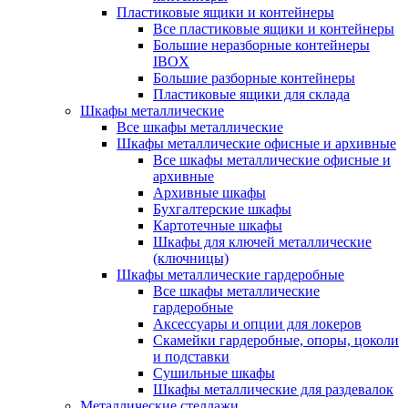
Пластиковые ящики и контейнеры
Все пластиковые ящики и контейнеры
Большие неразборные контейнеры
IBOX
Большие разборные контейнеры
Пластиковые ящики для склада
Шкафы металлические
Все шкафы металлические
Шкафы металлические офисные и архивные
Все шкафы металлические офисные и
архивные
Архивные шкафы
Бухгалтерские шкафы
Картотечные шкафы
Шкафы для ключей металлические
(ключницы)
Шкафы металлические гардеробные
Все шкафы металлические
гардеробные
Аксессуары и опции для локеров
Скамейки гардеробные, опоры, цоколи
и подставки
Сушильные шкафы
Шкафы металлические для раздевалок
Металлические стеллажи