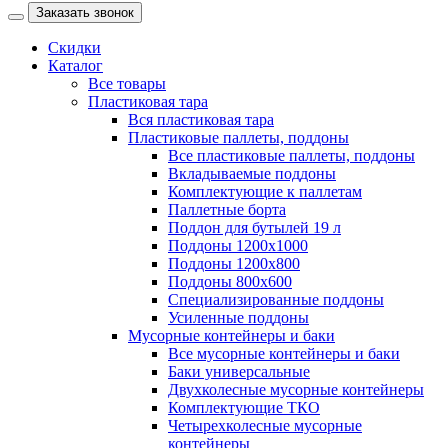
Заказать звонок
Скидки
Каталог
Все товары
Пластиковая тара
Вся пластиковая тара
Пластиковые паллеты, поддоны
Все пластиковые паллеты, поддоны
Вкладываемые поддоны
Комплектующие к паллетам
Паллетные борта
Поддон для бутылей 19 л
Поддоны 1200х1000
Поддоны 1200х800
Поддоны 800х600
Специализированные поддоны
Усиленные поддоны
Мусорные контейнеры и баки
Все мусорные контейнеры и баки
Баки универсальные
Двухколесные мусорные контейнеры
Комплектующие ТКО
Четырехколесные мусорные
контейнеры