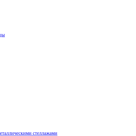
цы
металлическими стеллажами