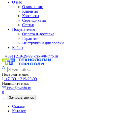
О нас
О компании
Клиенты
Контакты
Сертификаты
Статьи
Покупателям
Оплата и доставка
Гарантии
Инструкции для сборки
Кейсы
+7(391) 219-29-99
krsk@tt-info.ru
Позвоните нам:
+7 (391) 219-29-99
Напишите нам:
krsk@tt-info.ru
0
Заказать звонок
Скидки
Каталог