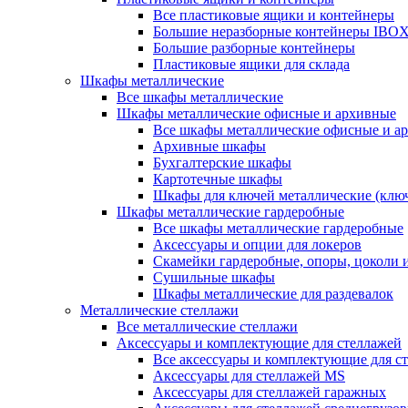
Все пластиковые ящики и контейнеры
Большие неразборные контейнеры IBO
Большие разборные контейнеры
Пластиковые ящики для склада
Шкафы металлические
Все шкафы металлические
Шкафы металлические офисные и архивные
Все шкафы металлические офисные и а
Архивные шкафы
Бухгалтерские шкафы
Картотечные шкафы
Шкафы для ключей металлические (клю
Шкафы металлические гардеробные
Все шкафы металлические гардеробные
Аксессуары и опции для локеров
Скамейки гардеробные, опоры, цоколи 
Сушильные шкафы
Шкафы металлические для раздевалок
Металлические стеллажи
Все металлические стеллажи
Аксессуары и комплектующие для стеллажей
Все аксессуары и комплектующие для с
Аксессуары для стеллажей MS
Аксессуары для стеллажей гаражных