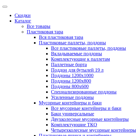
Скидки
Каталог
Все товары
Пластиковая тара
Вся пластиковая тара
Пластиковые паллеты, поддоны
Все пластиковые паллеты, поддоны
Вкладываемые поддоны
Комплектующие к паллетам
Паллетные борта
Поддон для бутылей 19 л
Поддоны 1200х1000
Поддоны 1200х800
Поддоны 800х600
Специализированные поддоны
Усиленные поддоны
Мусорные контейнеры и баки
Все мусорные контейнеры и баки
Баки универсальные
Двухколесные мусорные контейнеры
Комплектующие ТКО
Четырехколесные мусорные контейнеры
Пластиковые ящики и контейнеры