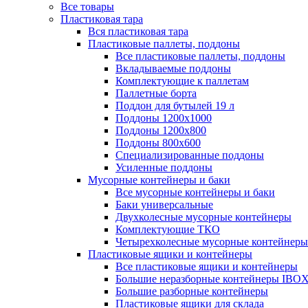
Все товары
Пластиковая тара
Вся пластиковая тара
Пластиковые паллеты, поддоны
Все пластиковые паллеты, поддоны
Вкладываемые поддоны
Комплектующие к паллетам
Паллетные борта
Поддон для бутылей 19 л
Поддоны 1200х1000
Поддоны 1200х800
Поддоны 800х600
Специализированные поддоны
Усиленные поддоны
Мусорные контейнеры и баки
Все мусорные контейнеры и баки
Баки универсальные
Двухколесные мусорные контейнеры
Комплектующие ТКО
Четырехколесные мусорные контейнеры
Пластиковые ящики и контейнеры
Все пластиковые ящики и контейнеры
Большие неразборные контейнеры IBO
Большие разборные контейнеры
Пластиковые ящики для склада