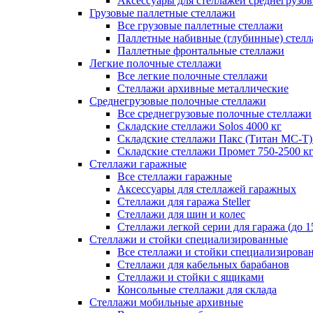
Аксессуары для стеллажей среднегрузо
Грузовые паллетные стеллажи
Все грузовые паллетные стеллажи
Паллетные набивные (глубинные) стел
Паллетные фронтальные стеллажи
Легкие полочные стеллажи
Все легкие полочные стеллажи
Стеллажи архивные металлические
Среднегрузовые полочные стеллажи
Все среднегрузовые полочные стеллажи
Складские стеллажи Solos 4000 кг
Складские стеллажи Пакс (Титан МС-Т)
Складские стеллажи Промет 750-2500 к
Стеллажи гаражные
Все стеллажи гаражные
Аксессуары для стеллажей гаражных
Стеллажи для гаража Steller
Стеллажи для шин и колес
Стеллажи легкой серии для гаража (до 1
Стеллажи и стойки специализированные
Все стеллажи и стойки специализирова
Стеллажи для кабельных барабанов
Стеллажи и стойки с ящиками
Консольные стеллажи для склада
Стеллажи мобильные архивные