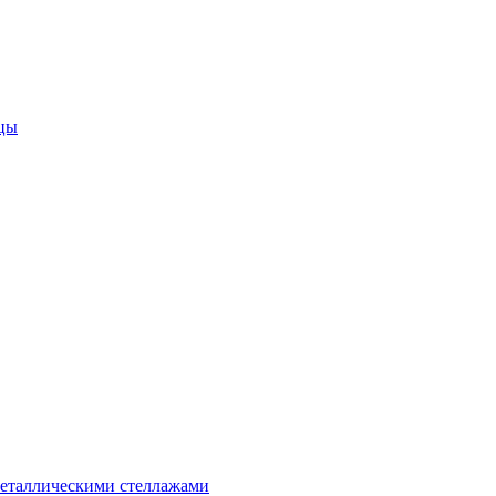
цы
металлическими стеллажами