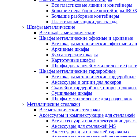
Все пластиковые ящики и контейнеры
Большие неразборные контейнеры IBO
Большие разборные контейнеры
Пластиковые ящики для склада
Шкафы металлические
Все шкафы металлические
Шкафы металлические офисные и архивные
Все шкафы металлические офисные и а
Архивные шкафы
Бухгалтерские шкафы
Картотечные шкафы
Шкафы для ключей металлические (клю
Шкафы металлические гардеробные
Все шкафы металлические гардеробные
Аксессуары и опции для локеров
Скамейки гардеробные, опоры, цоколи 
Сушильные шкафы
Шкафы металлические для раздевалок
Металлические стеллажи
Все металлические стеллажи
Аксессуары и комплектующие для стеллажей
Все аксессуары и комплектующие для с
Аксессуары для стеллажей MS
Аксессуары для стеллажей гаражных