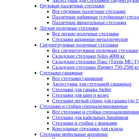
Аксессуары для стеллажей среднегрузо
Грузовые паллетные стеллажи
Все грузовые паллетные стеллажи
Паллетные набивные (глубинные) стел
Паллетные фронтальные стеллажи
Легкие полочные стеллажи
Все легкие полочные стеллажи
Стеллажи архивные металлические
Среднегрузовые полочные стеллажи
Все среднегрузовые полочные стеллажи
Складские стеллажи Solos 4000 кг
Складские стеллажи Пакс (Титан МС-Т)
Складские стеллажи Промет 750-2500 к
Стеллажи гаражные
Все стеллажи гаражные
Аксессуары для стеллажей гаражных
Стеллажи для гаража Steller
Стеллажи для шин и колес
Стеллажи легкой серии для гаража (до 1
Стеллажи и стойки специализированные
Все стеллажи и стойки специализирова
Стеллажи для кабельных барабанов
Стеллажи и стойки с ящиками
Консольные стеллажи для склада
Стеллажи мобильные архивные