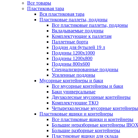
Все товары
Пластиковая тара
Вся пластиковая тара
Пластиковые паллеты, поддоны
Все пластиковые паллеты, поддоны
Вкладываемые поддоны
Комплектующие к паллетам
Паллетные борта
Поддон для бутылей 19 л
Поддоны 1200х1000
Поддоны 1200х800
Поддоны 800х600
Специализированные поддоны
Усиленные поддоны
Мусорные контейнеры и баки
Все мусорные контейнеры и баки
Баки универсальные
Двухколесные мусорные контейнеры
Комплектующие ТКО
Четырехколесные мусорные контейнеры
Пластиковые ящики и контейнеры
Все пластиковые ящики и контейнеры
Большие неразборные контейнеры IBO
Большие разборные контейнеры
Пластиковые ящики для склада