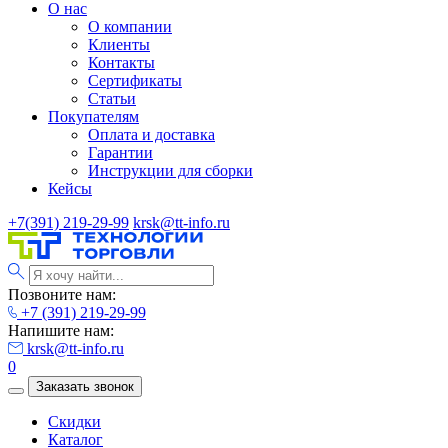
О нас
О компании
Клиенты
Контакты
Сертификаты
Статьи
Покупателям
Оплата и доставка
Гарантии
Инструкции для сборки
Кейсы
+7(391) 219-29-99
krsk@tt-info.ru
Позвоните нам:
+7 (391) 219-29-99
Напишите нам:
krsk@tt-info.ru
0
Заказать звонок
Скидки
Каталог