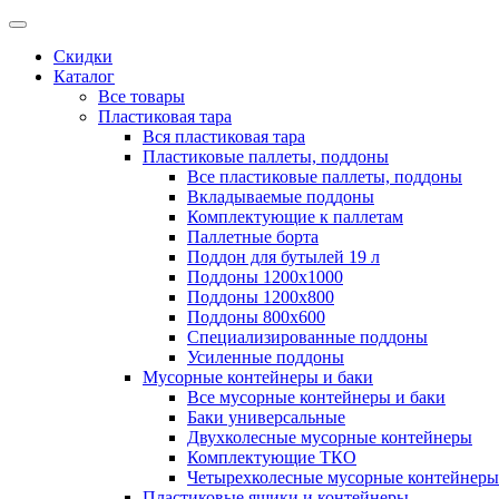
Скидки
Каталог
Все товары
Пластиковая тара
Вся пластиковая тара
Пластиковые паллеты, поддоны
Все пластиковые паллеты, поддоны
Вкладываемые поддоны
Комплектующие к паллетам
Паллетные борта
Поддон для бутылей 19 л
Поддоны 1200х1000
Поддоны 1200х800
Поддоны 800х600
Специализированные поддоны
Усиленные поддоны
Мусорные контейнеры и баки
Все мусорные контейнеры и баки
Баки универсальные
Двухколесные мусорные контейнеры
Комплектующие ТКО
Четырехколесные мусорные контейнеры
Пластиковые ящики и контейнеры