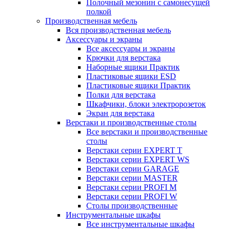
Полочный мезонин с самонесущей
полкой
Производственная мебель
Вся производственная мебель
Аксессуары и экраны
Все аксессуары и экраны
Крючки для верстака
Наборные ящики Практик
Пластиковые ящики ESD
Пластиковые ящики Практик
Полки для верстака
Шкафчики, блоки электророзеток
Экран для верстака
Верстаки и производственные столы
Все верстаки и производственные
столы
Верстаки серии EXPERT T
Верстаки серии EXPERT WS
Верстаки серии GARAGE
Верстаки серии MASTER
Верстаки серии PROFI M
Верстаки серии PROFI W
Столы производственные
Инструментальные шкафы
Все инструментальные шкафы