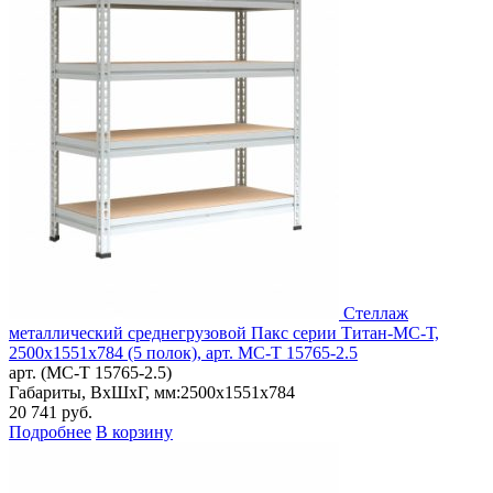
Стеллаж
металлический среднегрузовой Пакс серии Титан-МС-Т,
2500x1551x784 (5 полок), арт. МС-Т 15765-2.5
арт. (МС-Т 15765-2.5)
Габариты, ВxШxГ, мм:
2500x1551x784
20 741
руб.
Подробнее
В корзину