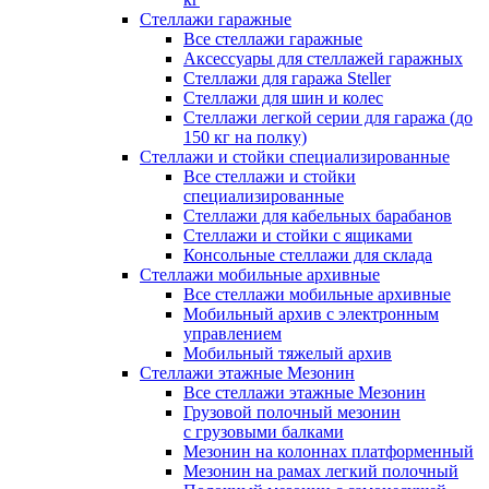
Стеллажи гаражные
Все стеллажи гаражные
Аксессуары для стеллажей гаражных
Стеллажи для гаража Steller
Стеллажи для шин и колес
Стеллажи легкой серии для гаража (до
150 кг на полку)
Стеллажи и стойки специализированные
Все стеллажи и стойки
специализированные
Стеллажи для кабельных барабанов
Стеллажи и стойки с ящиками
Консольные стеллажи для склада
Стеллажи мобильные архивные
Все стеллажи мобильные архивные
Мобильный архив с электронным
управлением
Мобильный тяжелый архив
Стеллажи этажные Мезонин
Все стеллажи этажные Мезонин
Грузовой полочный мезонин
с грузовыми балками
Мезонин на колоннах платформенный
Мезонин на рамах легкий полочный