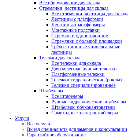
Все оборудование для склада
Стремянки, лестницы для склада
Все стремянки, лестницы для склада
Лестницы с платформой
Лестницы-трансформеры
Монтажные подставки
Стремянки односторонние
Стремянки с большой площадкой
Трёхсекционные универсальные
лестницы
Тележки для склада
Все тележки для склада
Двухколесные ручные тележки
Платформенные тележки
Тележки гидравлические (роклы)
Тележки специализированные
Штабелеры
Все штабелеры
Ручные гидравлические штабелеры
Штабелеры-бочкокантователи
Самоходные электроштабелеры
Услуги
Все услуги
Выезд специалиста для замеров и консультации
Гарантийное обслуживание