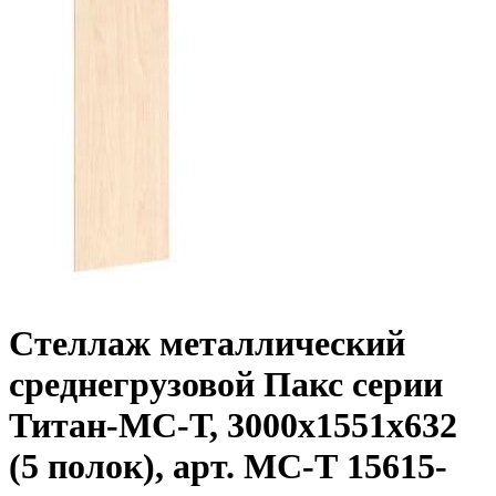
Стеллаж металлический
среднегрузовой Пакс серии
Титан-МС-Т, 3000x1551x632
(5 полок), арт. МС-Т 15615-