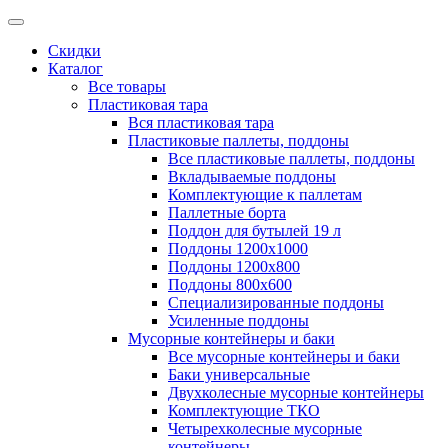
Скидки
Каталог
Все товары
Пластиковая тара
Вся пластиковая тара
Пластиковые паллеты, поддоны
Все пластиковые паллеты, поддоны
Вкладываемые поддоны
Комплектующие к паллетам
Паллетные борта
Поддон для бутылей 19 л
Поддоны 1200х1000
Поддоны 1200х800
Поддоны 800х600
Специализированные поддоны
Усиленные поддоны
Мусорные контейнеры и баки
Все мусорные контейнеры и баки
Баки универсальные
Двухколесные мусорные контейнеры
Комплектующие ТКО
Четырехколесные мусорные
контейнеры