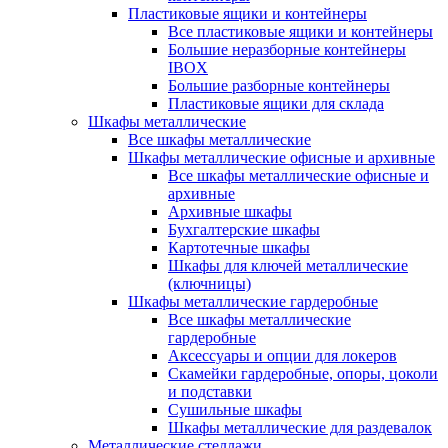
Пластиковые ящики и контейнеры
Все пластиковые ящики и контейнеры
Большие неразборные контейнеры
IBOX
Большие разборные контейнеры
Пластиковые ящики для склада
Шкафы металлические
Все шкафы металлические
Шкафы металлические офисные и архивные
Все шкафы металлические офисные и
архивные
Архивные шкафы
Бухгалтерские шкафы
Картотечные шкафы
Шкафы для ключей металлические
(ключницы)
Шкафы металлические гардеробные
Все шкафы металлические
гардеробные
Аксессуары и опции для локеров
Скамейки гардеробные, опоры, цоколи
и подставки
Сушильные шкафы
Шкафы металлические для раздевалок
Металлические стеллажи