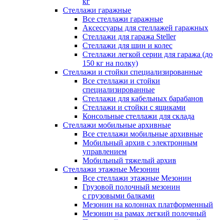
кг
Стеллажи гаражные
Все стеллажи гаражные
Аксессуары для стеллажей гаражных
Стеллажи для гаража Steller
Стеллажи для шин и колес
Стеллажи легкой серии для гаража (до
150 кг на полку)
Стеллажи и стойки специализированные
Все стеллажи и стойки
специализированные
Стеллажи для кабельных барабанов
Стеллажи и стойки с ящиками
Консольные стеллажи для склада
Стеллажи мобильные архивные
Все стеллажи мобильные архивные
Мобильный архив с электронным
управлением
Мобильный тяжелый архив
Стеллажи этажные Мезонин
Все стеллажи этажные Мезонин
Грузовой полочный мезонин
с грузовыми балками
Мезонин на колоннах платформенный
Мезонин на рамах легкий полочный