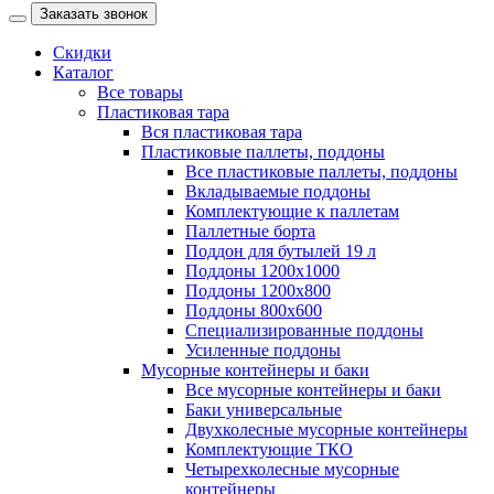
Заказать звонок
Скидки
Каталог
Все товары
Пластиковая тара
Вся пластиковая тара
Пластиковые паллеты, поддоны
Все пластиковые паллеты, поддоны
Вкладываемые поддоны
Комплектующие к паллетам
Паллетные борта
Поддон для бутылей 19 л
Поддоны 1200х1000
Поддоны 1200х800
Поддоны 800х600
Специализированные поддоны
Усиленные поддоны
Мусорные контейнеры и баки
Все мусорные контейнеры и баки
Баки универсальные
Двухколесные мусорные контейнеры
Комплектующие ТКО
Четырехколесные мусорные
контейнеры