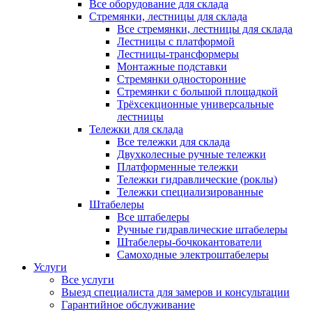
Все оборудование для склада
Стремянки, лестницы для склада
Все стремянки, лестницы для склада
Лестницы с платформой
Лестницы-трансформеры
Монтажные подставки
Стремянки односторонние
Стремянки с большой площадкой
Трёхсекционные универсальные
лестницы
Тележки для склада
Все тележки для склада
Двухколесные ручные тележки
Платформенные тележки
Тележки гидравлические (роклы)
Тележки специализированные
Штабелеры
Все штабелеры
Ручные гидравлические штабелеры
Штабелеры-бочкокантователи
Самоходные электроштабелеры
Услуги
Все услуги
Выезд специалиста для замеров и консультации
Гарантийное обслуживание