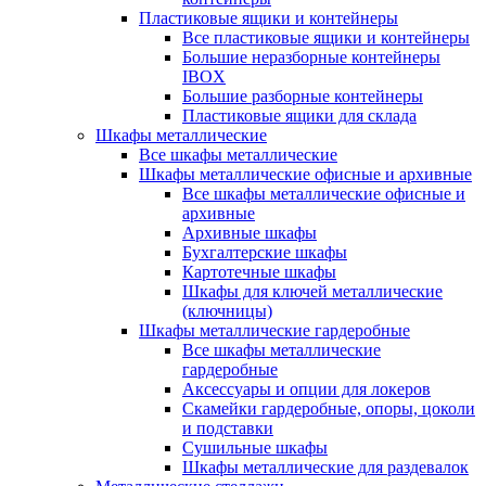
Пластиковые ящики и контейнеры
Все пластиковые ящики и контейнеры
Большие неразборные контейнеры
IBOX
Большие разборные контейнеры
Пластиковые ящики для склада
Шкафы металлические
Все шкафы металлические
Шкафы металлические офисные и архивные
Все шкафы металлические офисные и
архивные
Архивные шкафы
Бухгалтерские шкафы
Картотечные шкафы
Шкафы для ключей металлические
(ключницы)
Шкафы металлические гардеробные
Все шкафы металлические
гардеробные
Аксессуары и опции для локеров
Скамейки гардеробные, опоры, цоколи
и подставки
Сушильные шкафы
Шкафы металлические для раздевалок