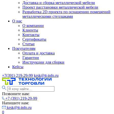
Доставка и сборка металлической мебели
Проект расстановки металлической мебели
Разработка 2D проекта по оснащению помещений
металлическими стеллажами
О нас
О компании
Клиенты
Контакты
Сертификаты
Статьи
Покупателям
Оплата и доставка
Гарантии
Инструкции для сборки
Кейсы
+7(391) 219-29-99
krsk@tt-info.ru
Позвоните нам:
+7 (391) 219-29-99
Напишите нам:
krsk@tt-info.ru
0