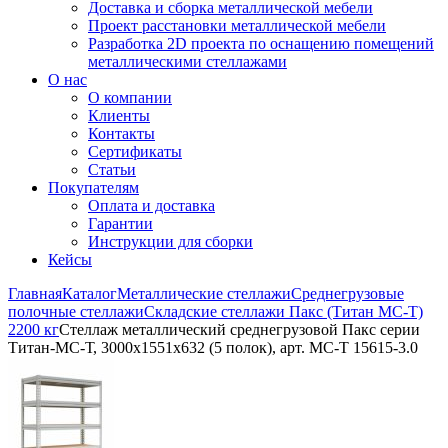
Доставка и сборка металлической мебели
Проект расстановки металлической мебели
Разработка 2D проекта по оснащению помещений
металлическими стеллажами
О нас
О компании
Клиенты
Контакты
Сертификаты
Статьи
Покупателям
Оплата и доставка
Гарантии
Инструкции для сборки
Кейсы
Главная
Каталог
Металлические стеллажи
Среднегрузовые
полочные стеллажи
Складские стеллажи Пакс (Титан МС-Т)
2200 кг
Стеллаж металлический среднегрузовой Пакс серии
Титан-МС-Т, 3000x1551x632 (5 полок), арт. МС-Т 15615-3.0