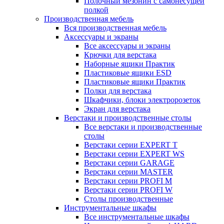
Полочный мезонин с самонесущей
полкой
Производственная мебель
Вся производственная мебель
Аксессуары и экраны
Все аксессуары и экраны
Крючки для верстака
Наборные ящики Практик
Пластиковые ящики ESD
Пластиковые ящики Практик
Полки для верстака
Шкафчики, блоки электророзеток
Экран для верстака
Верстаки и производственные столы
Все верстаки и производственные
столы
Верстаки серии EXPERT T
Верстаки серии EXPERT WS
Верстаки серии GARAGE
Верстаки серии MASTER
Верстаки серии PROFI M
Верстаки серии PROFI W
Столы производственные
Инструментальные шкафы
Все инструментальные шкафы