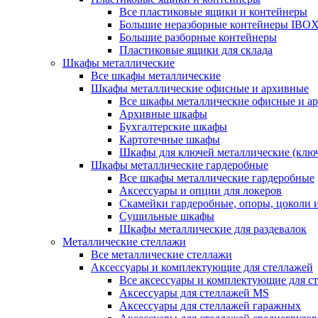
Все пластиковые ящики и контейнеры
Большие неразборные контейнеры IBO
Большие разборные контейнеры
Пластиковые ящики для склада
Шкафы металлические
Все шкафы металлические
Шкафы металлические офисные и архивные
Все шкафы металлические офисные и а
Архивные шкафы
Бухгалтерские шкафы
Картотечные шкафы
Шкафы для ключей металлические (клю
Шкафы металлические гардеробные
Все шкафы металлические гардеробные
Аксессуары и опции для локеров
Скамейки гардеробные, опоры, цоколи 
Сушильные шкафы
Шкафы металлические для раздевалок
Металлические стеллажи
Все металлические стеллажи
Аксессуары и комплектующие для стеллажей
Все аксессуары и комплектующие для с
Аксессуары для стеллажей MS
Аксессуары для стеллажей гаражных