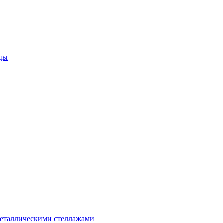
цы
металлическими стеллажами