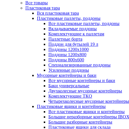
Все товары
Пластиковая тара
Вся пластиковая тара
Пластиковые паллеты, поддоны
Все пластиковые паллеты, поддоны
Вкладываемые поддоны
Комплектующие к паллетам
Паллетные борта
Поддон для бутылей 19 л
Поддоны 1200х1000
Поддоны 1200х800
Поддоны 800х600
Специализированные поддоны
Усиленные поддоны
Мусорные контейнеры и баки
Все мусорные контейнеры и баки
Баки универсальные
Двухколесные мусорные контейнеры
Комплектующие ТКО
Четырехколесные мусорные контейнеры
Пластиковые ящики и контейнеры
Все пластиковые ящики и контейнеры
Большие неразборные контейнеры IBO
Большие разборные контейнеры
Пластиковые ящики для склада