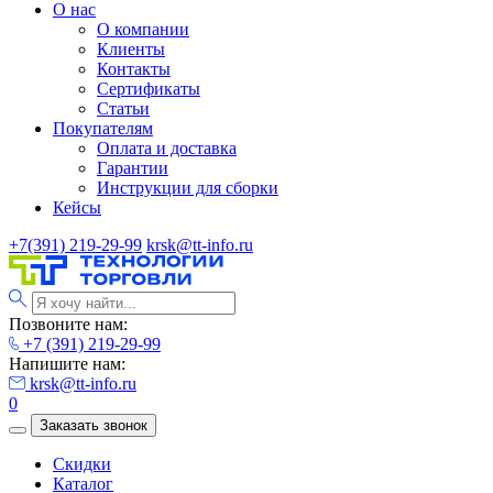
О нас
О компании
Клиенты
Контакты
Сертификаты
Статьи
Покупателям
Оплата и доставка
Гарантии
Инструкции для сборки
Кейсы
+7(391) 219-29-99
krsk@tt-info.ru
Позвоните нам:
+7 (391) 219-29-99
Напишите нам:
krsk@tt-info.ru
0
Заказать звонок
Скидки
Каталог