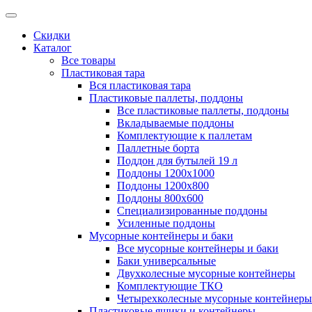
Скидки
Каталог
Все товары
Пластиковая тара
Вся пластиковая тара
Пластиковые паллеты, поддоны
Все пластиковые паллеты, поддоны
Вкладываемые поддоны
Комплектующие к паллетам
Паллетные борта
Поддон для бутылей 19 л
Поддоны 1200х1000
Поддоны 1200х800
Поддоны 800х600
Специализированные поддоны
Усиленные поддоны
Мусорные контейнеры и баки
Все мусорные контейнеры и баки
Баки универсальные
Двухколесные мусорные контейнеры
Комплектующие ТКО
Четырехколесные мусорные контейнеры
Пластиковые ящики и контейнеры