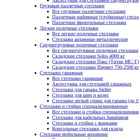
Аксессуары для стеллажей среднегрузо
Грузовые паллетные стеллажи
Все грузовые паллетные стеллажи
Паллетные набивные (глубинные) стел
Паллетные фронтальные стеллажи
Легкие полочные стеллажи
Все легкие полочные стеллажи
Стеллажи архивные металлические
Среднегрузовые полочные стеллажи
Все среднегрузовые полочные стеллажи
Складские стеллажи Solos 4000 кг
Складские стеллажи Пакс (Титан МС-Т)
Складские стеллажи Промет 750-2500 к
Стеллажи гаражные
Все стеллажи гаражные
Аксессуары для стеллажей гаражных
Стеллажи для гаража Steller
Стеллажи для шин и колес
Стеллажи легкой серии для гаража (до 1
Стеллажи и стойки специализированные
Все стеллажи и стойки специализирова
Стеллажи для кабельных барабанов
Стеллажи и стойки с ящиками
Консольные стеллажи для склада
Стеллажи мобильные архивные