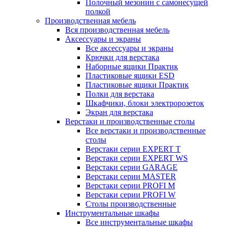
Полочный мезонин с самонесущей
полкой
Производственная мебель
Вся производственная мебель
Аксессуары и экраны
Все аксессуары и экраны
Крючки для верстака
Наборные ящики Практик
Пластиковые ящики ESD
Пластиковые ящики Практик
Полки для верстака
Шкафчики, блоки электророзеток
Экран для верстака
Верстаки и производственные столы
Все верстаки и производственные
столы
Верстаки серии EXPERT T
Верстаки серии EXPERT WS
Верстаки серии GARAGE
Верстаки серии MASTER
Верстаки серии PROFI M
Верстаки серии PROFI W
Столы производственные
Инструментальные шкафы
Все инструментальные шкафы