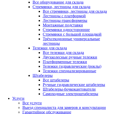
Все оборудование для склада
Стремянки, лестницы для склада
Все стремянки, лестницы для склада
Лестницы с платформой
Лестницы-трансформеры
Монтажные подставки
Стремянки односторонние
Стремянки с большой площадкой
Трёхсекционные универсальные
лестницы
Тележки для склада
Все тележки для склада
Двухколесные ручные тележки
Платформенные тележки
Тележки гидравлические (роклы)
Тележки специализированные
Штабелеры
Все штабелеры
Ручные гидравлические штабелеры
Штабелеры-бочкокантователи
Самоходные электроштабелеры
Услуги
Все услуги
Выезд специалиста для замеров и консультации
Гарантийное обслуживание