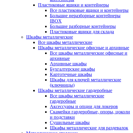
Пластиковые ящики и контейнеры
Все пластиковые ящики и контейнеры
Большие неразборные контейнеры
IBOX
Большие разборные контейнеры
Пластиковые ящики для склада
Шкафы металлические
Все шкафы металлические
Шкафы металлические офисные и архивные
Все шкафы металлические офисные и
архивные
Архивные шкафы
Бухгалтерские шкафы
Картотечные шкафы
Шкафы для ключей металлические
(ключницы)
Шкафы металлические гардеробные
Все шкафы металлические
гардеробные
Аксессуары и опции для локеров
Скамейки гардеробные, опоры, цоколи
и подставки
Сушильные шкафы
Шкафы металлические для раздевалок