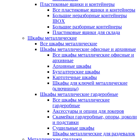
Пластиковые ящики и контейнеры
Все пластиковые ящики и контейнеры
Большие неразборные контейнеры
IBOX
Большие разборные контейнеры
Пластиковые ящики для склада
Шкафы металлические
Все шкафы металлические
Шкафы металлические офисные и архивные
Все шкафы металлические офисные и
архивные
Архивные шкафы
Бухгалтерские шкафы
Картотечные шкафы
Шкафы для ключей металлические
(ключницы)
Шкафы металлические гардеробные
Все шкафы металлические
гардеробные
Аксессуары и опции для локеров
Скамейки гардеробные, опоры, цоколи
и подставки
Сушильные шкафы
Шкафы металлические для раздевалок
Металлические стеллажи