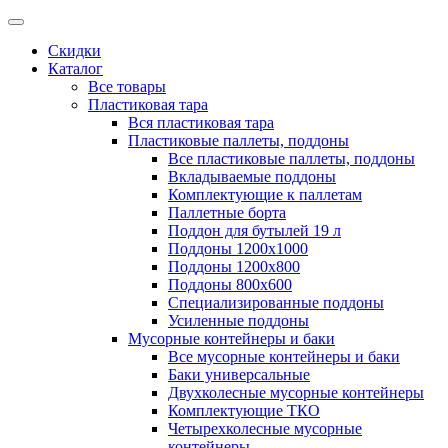
Скидки
Каталог
Все товары
Пластиковая тара
Вся пластиковая тара
Пластиковые паллеты, поддоны
Все пластиковые паллеты, поддоны
Вкладываемые поддоны
Комплектующие к паллетам
Паллетные борта
Поддон для бутылей 19 л
Поддоны 1200х1000
Поддоны 1200х800
Поддоны 800х600
Специализированные поддоны
Усиленные поддоны
Мусорные контейнеры и баки
Все мусорные контейнеры и баки
Баки универсальные
Двухколесные мусорные контейнеры
Комплектующие ТКО
Четырехколесные мусорные
контейнеры