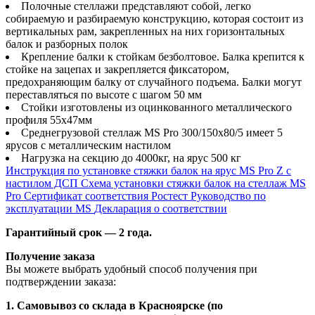
Полочные стеллажи представляют собой, легко
собираемую и разбираемую конструкцию, которая состоит из
вертикальных рам, закрепленных на них горизонтальных
балок и разборных полок
Крепление балки к стойкам безболтовое. Балка крепится к
стойке на зацепах и закрепляется фиксатором,
предохраняющим балку от случайного подъема. Балки могут
переставляться по высоте с шагом 50 мм
Стойки изготовлены из оцинкованного металлического
профиля 55х47мм
Среднегрузовой стеллаж MS Pro 300/150x80/5 имеет 5
ярусов с металлическим настилом
Нагрузка на секцию до 4000кг, на ярус 500 кг
Инструкция по установке стяжки балок на ярус MS Pro Z с
настилом ДСП
Схема установки стяжки балок на стеллаж MS
Pro
Сертификат соответствия Ростест
Руководство по
эксплуатации MS
Декларация о соответствии
Гарантийный срок — 2 года.
Получение заказа
Вы можете выбрать удобный способ получения при
подтверждении заказа:
1. Самовывоз со склада в Красноярске (по