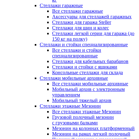
Стеллажи гаражные
Все стеллажи гаражные
Аксессуары для стеллажей гаражных
Стеллажи для гаража Steller
Стеллажи для шин и колес
Стеллажи легкой серии для гаража (до
150 кг на полку)
Стеллажи и стойки специализированные
Все стеллажи и стойки
специализированные
Стеллажи для кабельных барабанов
Стеллажи и стойки с ящиками
Консольные стеллажи для склада
Стеллажи мобильные архивные
Все стеллажи мобильные архивные
Мобильный архив с электронным
управлением
Мобильный тяжелый архив
Стеллажи этажные Мезонин
Все стеллажи этажные Мезонин
Грузовой полочный мезонин
с грузовыми балками
Мезонин на колоннах платформенный
Мезонин на рамах легкий полочный