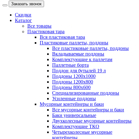
Заказать звонок
Скидки
Каталог
Все товары
Пластиковая тара
Вся пластиковая тара
Пластиковые паллеты, поддоны
Все пластиковые паллеты, поддоны
Вкладываемые поддоны
Комплектующие к паллетам
Паллетные борта
Поддон для бутылей 19 л
Поддоны 1200х1000
Поддоны 1200х800
Поддоны 800х600
Специализированные поддоны
Усиленные поддоны
Мусорные контейнеры и баки
Все мусорные контейнеры и баки
Баки универсальные
Двухколесные мусорные контейнеры
Комплектующие ТКО
Четырехколесные мусорные
контейнеры