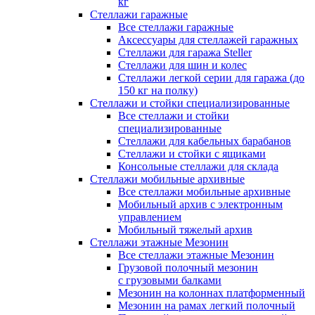
кг
Стеллажи гаражные
Все стеллажи гаражные
Аксессуары для стеллажей гаражных
Стеллажи для гаража Steller
Стеллажи для шин и колес
Стеллажи легкой серии для гаража (до
150 кг на полку)
Стеллажи и стойки специализированные
Все стеллажи и стойки
специализированные
Стеллажи для кабельных барабанов
Стеллажи и стойки с ящиками
Консольные стеллажи для склада
Стеллажи мобильные архивные
Все стеллажи мобильные архивные
Мобильный архив с электронным
управлением
Мобильный тяжелый архив
Стеллажи этажные Мезонин
Все стеллажи этажные Мезонин
Грузовой полочный мезонин
с грузовыми балками
Мезонин на колоннах платформенный
Мезонин на рамах легкий полочный