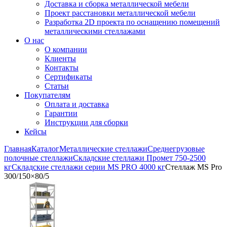
Доставка и сборка металлической мебели
Проект расстановки металлической мебели
Разработка 2D проекта по оснащению помещений
металлическими стеллажами
О нас
О компании
Клиенты
Контакты
Сертификаты
Статьи
Покупателям
Оплата и доставка
Гарантии
Инструкции для сборки
Кейсы
Главная
Каталог
Металлические стеллажи
Среднегрузовые
полочные стеллажи
Складские стеллажи Промет 750-2500
кг
Складские стеллажи серии MS PRO 4000 кг
Стеллаж MS Pro
300/150×80/5