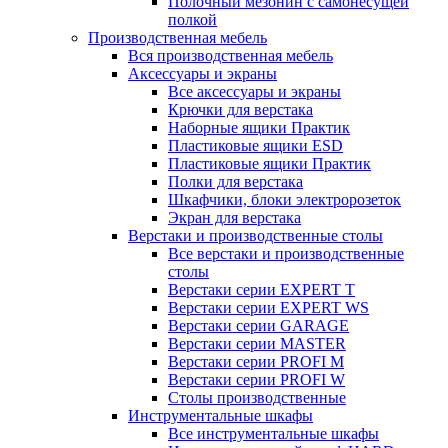
Полочный мезонин с самонесущей
полкой
Производственная мебель
Вся производственная мебель
Аксессуары и экраны
Все аксессуары и экраны
Крючки для верстака
Наборные ящики Практик
Пластиковые ящики ESD
Пластиковые ящики Практик
Полки для верстака
Шкафчики, блоки электророзеток
Экран для верстака
Верстаки и производственные столы
Все верстаки и производственные
столы
Верстаки серии EXPERT T
Верстаки серии EXPERT WS
Верстаки серии GARAGE
Верстаки серии MASTER
Верстаки серии PROFI M
Верстаки серии PROFI W
Столы производственные
Инструментальные шкафы
Все инструментальные шкафы