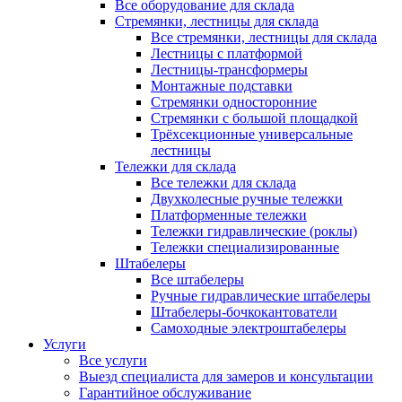
Все оборудование для склада
Стремянки, лестницы для склада
Все стремянки, лестницы для склада
Лестницы с платформой
Лестницы-трансформеры
Монтажные подставки
Стремянки односторонние
Стремянки с большой площадкой
Трёхсекционные универсальные
лестницы
Тележки для склада
Все тележки для склада
Двухколесные ручные тележки
Платформенные тележки
Тележки гидравлические (роклы)
Тележки специализированные
Штабелеры
Все штабелеры
Ручные гидравлические штабелеры
Штабелеры-бочкокантователи
Самоходные электроштабелеры
Услуги
Все услуги
Выезд специалиста для замеров и консультации
Гарантийное обслуживание