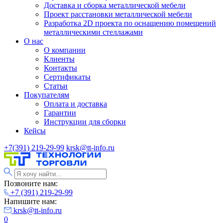
Доставка и сборка металлической мебели
Проект расстановки металлической мебели
Разработка 2D проекта по оснащению помещений
металлическими стеллажами
О нас
О компании
Клиенты
Контакты
Сертификаты
Статьи
Покупателям
Оплата и доставка
Гарантии
Инструкции для сборки
Кейсы
+7(391) 219-29-99
krsk@tt-info.ru
Позвоните нам:
+7 (391) 219-29-99
Напишите нам:
krsk@tt-info.ru
0