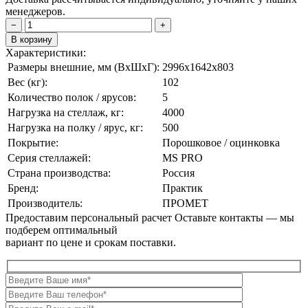
менеджеров.
−
+
В корзину
Характеристики:
Размеры внешние, мм (ВxШxГ):
2996x1642x803
Вес (кг):
102
Количество полок / ярусов:
5
Нагрузка на стеллаж, кг:
4000
Нагрузка на полку / ярус, кг:
500
Покрытие:
Порошковое / оцинковка
Серия стеллажей:
MS PRO
Страна производства:
Россия
Бренд:
Практик
Производитель:
ПРОМЕТ
Предоставим персональный расчет
Оставьте контакты — мы
подберем оптимальный
вариант по цене и срокам поставки.