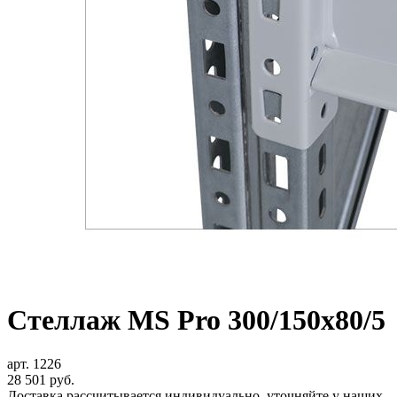
Стеллаж MS Pro 300/150x80/5
арт. 1226
28 501
руб.
Доставка рассчитывается индивидуально, уточняйте у наших