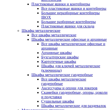
Пластиковые ящики и контейнеры
Все пластиковые ящики и контейнеры
Большие неразборные контейнеры
IBOX
Большие разборные контейнеры
Пластиковые ящики для склада
Шкафы металлические
Все шкафы металлические
Шкафы металлические офисные и архивные
Все шкафы металлические офисные и
архивные
Архивные шкафы
Бухгалтерские шкафы
Картотечные шкафы
Шкафы для ключей металлические
(ключницы)
Шкафы металлические гардеробные
Все шкафы металлические
гардеробные
Аксессуары и опции для локеров
Скамейки гардеробные, опоры, цоколи
и подставки
Сушильные шкафы
Шкафы металлические для раздевалок