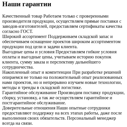
Наши гарантии
Качественный товар
Работаем только с проверенными
производителя продукции, осуществляем прямые поставки с
заводов-изготовителей, предоставляем сертификаты качества
согласно ГОСТ.
Широкий ассортимент
Поддерживаем складской запас и
обеспечиваем оснащение проектов широким ассортиментом
продукции под цели и задачи клиента.
Выгодные цены и условия
Предоставляем гибкие условия
оплаты и выгодные цены, учитываем историю покупок
клиента, сумму заказа и перспективу дальнейшего
сотрудничества.
Накопленный опыт и компетенции
При разработке решений
опираемся не только на положительный опыт реализованных
нами проектов, но и непрерывно изучаем новые технологии,
методы и тренды в складской логистике.
Гарантийное обслуживание
Производим поставку продукции,
сборку, установку, а так же осуществляем гарантийное и
постгарантийное обслуживание.
Доверительные отношения
Наши опытные сотрудники
предоставляют поддержку на всех этапах работы, даже после
выполнения своих обязательств. Персональный менеджер
всегда на связи.