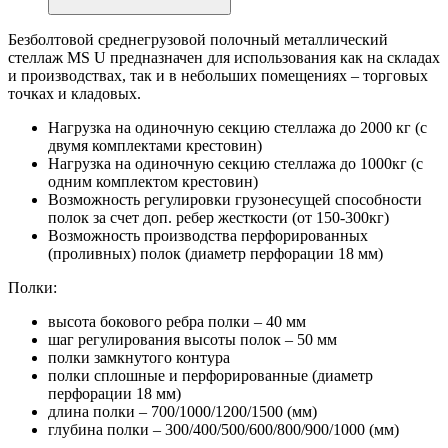
Безболтовой среднегрузовой полочный металлический
стеллаж MS U предназначен для использования как на складах
и производствах, так и в небольших помещениях – торговых
точках и кладовых.
Нагрузка на одиночную секцию стеллажа до 2000 кг (с
двумя комплектами крестовин)
Нагрузка на одиночную секцию стеллажа до 1000кг (с
одним комплектом крестовин)
Возможность регулировки грузонесущей способности
полок за счет доп. ребер жесткости (от 150-300кг)
Возможность производства перфорированных
(проливных) полок (диаметр перфорации 18 мм)
Полки:
высота бокового ребра полки – 40 мм
шаг регулирования высоты полок – 50 мм
полки замкнутого контура
полки сплошные и перфорированные (диаметр
перфорации 18 мм)
длина полки – 700/1000/1200/1500 (мм)
глубина полки – 300/400/500/600/800/900/1000 (мм)