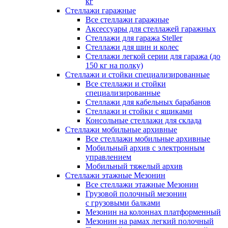
кг
Стеллажи гаражные
Все стеллажи гаражные
Аксессуары для стеллажей гаражных
Стеллажи для гаража Steller
Стеллажи для шин и колес
Стеллажи легкой серии для гаража (до
150 кг на полку)
Стеллажи и стойки специализированные
Все стеллажи и стойки
специализированные
Стеллажи для кабельных барабанов
Стеллажи и стойки с ящиками
Консольные стеллажи для склада
Стеллажи мобильные архивные
Все стеллажи мобильные архивные
Мобильный архив с электронным
управлением
Мобильный тяжелый архив
Стеллажи этажные Мезонин
Все стеллажи этажные Мезонин
Грузовой полочный мезонин
с грузовыми балками
Мезонин на колоннах платформенный
Мезонин на рамах легкий полочный