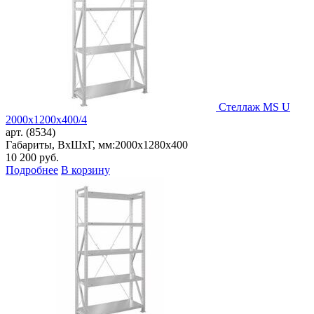
Стеллаж MS U
2000x1200x400/4
арт. (8534)
Габариты, ВxШxГ, мм:
2000x1280x400
10 200
руб.
Подробнее
В корзину