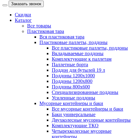
Заказать звонок
Скидки
Каталог
Все товары
Пластиковая тара
Вся пластиковая тара
Пластиковые паллеты, поддоны
Все пластиковые паллеты, поддоны
Вкладываемые поддоны
Комплектующие к паллетам
Паллетные борта
Поддон для бутылей 19 л
Поддоны 1200х1000
Поддоны 1200х800
Поддоны 800х600
Специализированные поддоны
Усиленные поддоны
Мусорные контейнеры и баки
Все мусорные контейнеры и баки
Баки универсальные
Двухколесные мусорные контейнеры
Комплектующие ТКО
Четырехколесные мусорные
контейнеры