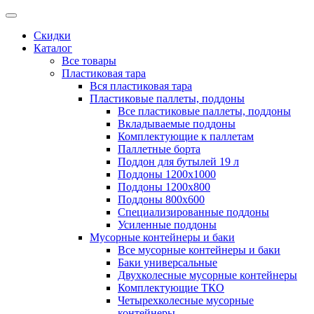
Скидки
Каталог
Все товары
Пластиковая тара
Вся пластиковая тара
Пластиковые паллеты, поддоны
Все пластиковые паллеты, поддоны
Вкладываемые поддоны
Комплектующие к паллетам
Паллетные борта
Поддон для бутылей 19 л
Поддоны 1200х1000
Поддоны 1200х800
Поддоны 800х600
Специализированные поддоны
Усиленные поддоны
Мусорные контейнеры и баки
Все мусорные контейнеры и баки
Баки универсальные
Двухколесные мусорные контейнеры
Комплектующие ТКО
Четырехколесные мусорные
контейнеры