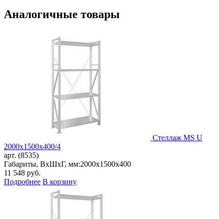
Аналогичные товары
Стеллаж MS U
2000x1500x400/4
арт. (8535)
Габариты, ВxШxГ, мм:
2000x1500x400
11 548
руб.
Подробнее
В корзину