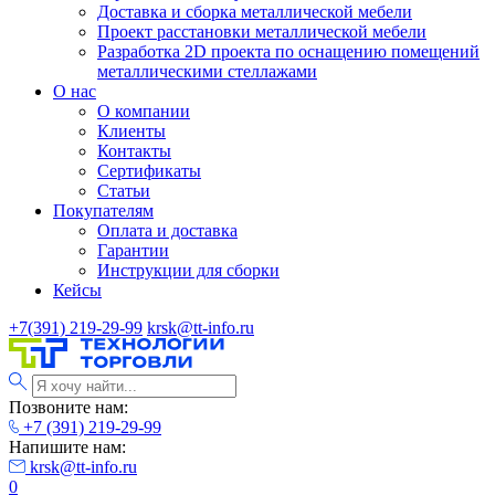
Доставка и сборка металлической мебели
Проект расстановки металлической мебели
Разработка 2D проекта по оснащению помещений
металлическими стеллажами
О нас
О компании
Клиенты
Контакты
Сертификаты
Статьи
Покупателям
Оплата и доставка
Гарантии
Инструкции для сборки
Кейсы
+7(391) 219-29-99
krsk@tt-info.ru
Позвоните нам:
+7 (391) 219-29-99
Напишите нам:
krsk@tt-info.ru
0