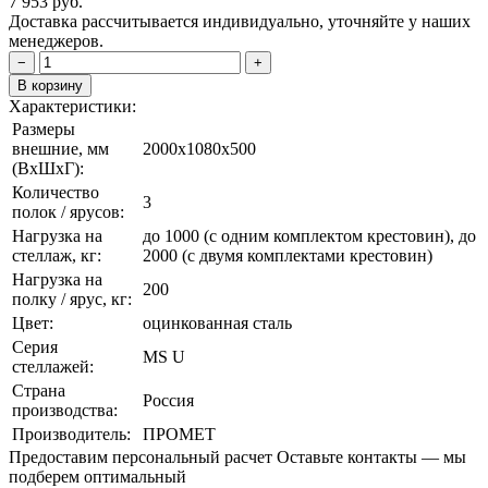
7 953
руб.
Доставка рассчитывается индивидуально, уточняйте у наших
менеджеров.
−
+
В корзину
Характеристики:
Размеры
внешние, мм
2000x1080x500
(ВxШxГ):
Количество
3
полок / ярусов:
Нагрузка на
до 1000 (с одним комплектом крестовин), до
стеллаж, кг:
2000 (с двумя комплектами крестовин)
Нагрузка на
200
полку / ярус, кг:
Цвет:
оцинкованная сталь
Серия
MS U
стеллажей:
Страна
Россия
производства:
Производитель:
ПРОМЕТ
Предоставим персональный расчет
Оставьте контакты — мы
подберем оптимальный