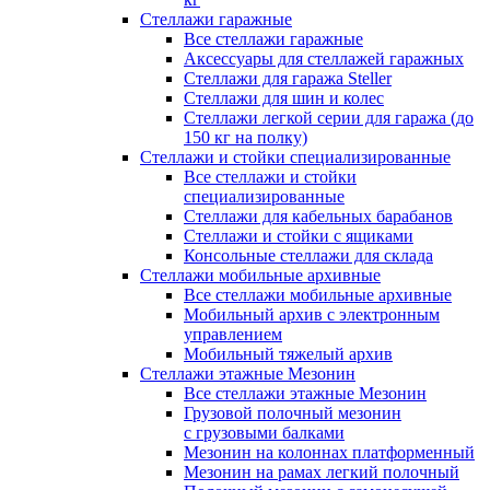
Стеллажи гаражные
Все стеллажи гаражные
Аксессуары для стеллажей гаражных
Стеллажи для гаража Steller
Стеллажи для шин и колес
Стеллажи легкой серии для гаража (до
150 кг на полку)
Стеллажи и стойки специализированные
Все стеллажи и стойки
специализированные
Стеллажи для кабельных барабанов
Стеллажи и стойки с ящиками
Консольные стеллажи для склада
Стеллажи мобильные архивные
Все стеллажи мобильные архивные
Мобильный архив с электронным
управлением
Мобильный тяжелый архив
Стеллажи этажные Мезонин
Все стеллажи этажные Мезонин
Грузовой полочный мезонин
с грузовыми балками
Мезонин на колоннах платформенный
Мезонин на рамах легкий полочный