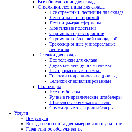
Все оборудование для склада
Стремянки, лестницы для склада
Все стремянки, лестницы для склада
Лестницы с платформой
Лестницы-трансформеры
Монтажные подставки
Стремянки односторонние
Стремянки с большой площадкой
Трёхсекционные универсальные
лестницы
Тележки для склада
Все тележки для склада
Двухколесные ручные тележки
Платформенные тележки
Тележки гидравлические (роклы)
Тележки специализированные
Штабелеры
Все штабелеры
Ручные гидравлические штабелеры
Штабелеры-бочкокантователи
Самоходные электроштабелеры
Услуги
Все услуги
Выезд специалиста для замеров и консультации
Гарантийное обслуживание