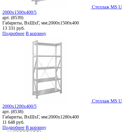
Стеллаж MS U
2000x1500x400/5
арт. (8539)
Габариты, ВxШxГ, мм:
2000x1500x400
13 331
руб.
Подробнее
В корзину
Стеллаж MS U
2000x1200x400/5
арт. (8538)
Габариты, ВxШxГ, мм:
2000x1280x400
11 648
руб.
Подробнее
В корзину