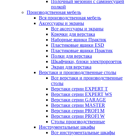
Полочный мезонин с самонесущей
полкой
Производственная мебель
Вся производственная мебель
Аксессуары и экраны
Все аксессуары и экраны
Крючки для верстака
Наборные ящики Практик
Пластиковые ящики ESD
Пластиковые ящики Практик
Полки для верстака
Шкафчики, блоки электророзеток
Экран для верстака
Верстаки и производственные столы
Все верстаки и производственные
столы
Верстаки серии EXPERT T
Верстаки серии EXPERT WS
Верстаки серии GARAGE
Верстаки серии MASTER
Верстаки серии PROFI M
Верстаки серии PROFI W
Столы производственные
Инструментальные шкафы
Все инструментальные шкафы