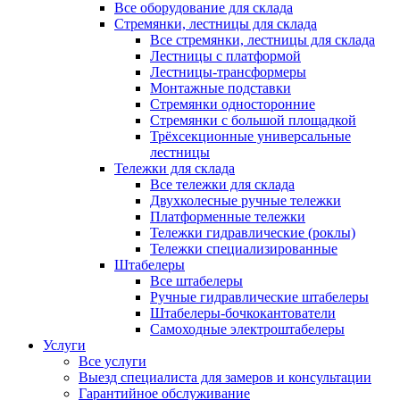
Все оборудование для склада
Стремянки, лестницы для склада
Все стремянки, лестницы для склада
Лестницы с платформой
Лестницы-трансформеры
Монтажные подставки
Стремянки односторонние
Стремянки с большой площадкой
Трёхсекционные универсальные
лестницы
Тележки для склада
Все тележки для склада
Двухколесные ручные тележки
Платформенные тележки
Тележки гидравлические (роклы)
Тележки специализированные
Штабелеры
Все штабелеры
Ручные гидравлические штабелеры
Штабелеры-бочкокантователи
Самоходные электроштабелеры
Услуги
Все услуги
Выезд специалиста для замеров и консультации
Гарантийное обслуживание