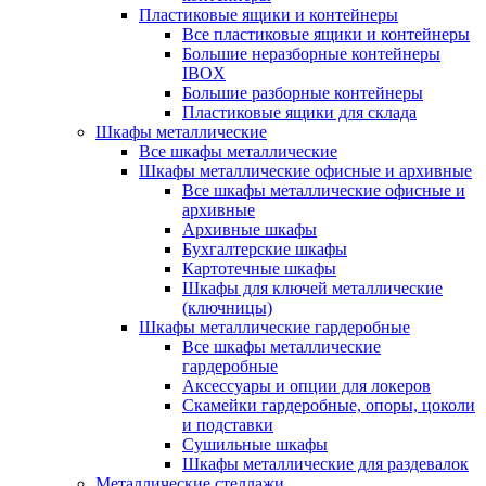
Пластиковые ящики и контейнеры
Все пластиковые ящики и контейнеры
Большие неразборные контейнеры
IBOX
Большие разборные контейнеры
Пластиковые ящики для склада
Шкафы металлические
Все шкафы металлические
Шкафы металлические офисные и архивные
Все шкафы металлические офисные и
архивные
Архивные шкафы
Бухгалтерские шкафы
Картотечные шкафы
Шкафы для ключей металлические
(ключницы)
Шкафы металлические гардеробные
Все шкафы металлические
гардеробные
Аксессуары и опции для локеров
Скамейки гардеробные, опоры, цоколи
и подставки
Сушильные шкафы
Шкафы металлические для раздевалок
Металлические стеллажи