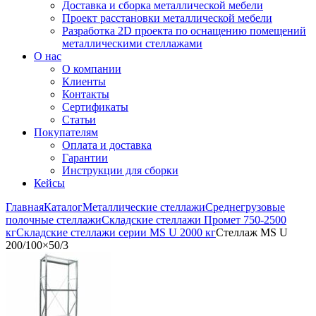
Доставка и сборка металлической мебели
Проект расстановки металлической мебели
Разработка 2D проекта по оснащению помещений
металлическими стеллажами
О нас
О компании
Клиенты
Контакты
Сертификаты
Статьи
Покупателям
Оплата и доставка
Гарантии
Инструкции для сборки
Кейсы
Главная
Каталог
Металлические стеллажи
Среднегрузовые
полочные стеллажи
Складские стеллажи Промет 750-2500
кг
Складские стеллажи серии MS U 2000 кг
Стеллаж MS U
200/100×50/3