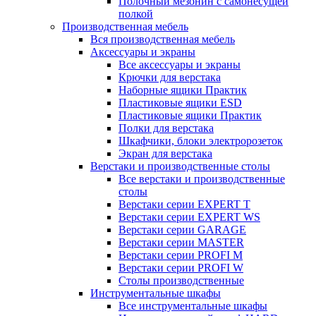
Полочный мезонин с самонесущей
полкой
Производственная мебель
Вся производственная мебель
Аксессуары и экраны
Все аксессуары и экраны
Крючки для верстака
Наборные ящики Практик
Пластиковые ящики ESD
Пластиковые ящики Практик
Полки для верстака
Шкафчики, блоки электророзеток
Экран для верстака
Верстаки и производственные столы
Все верстаки и производственные
столы
Верстаки серии EXPERT T
Верстаки серии EXPERT WS
Верстаки серии GARAGE
Верстаки серии MASTER
Верстаки серии PROFI M
Верстаки серии PROFI W
Столы производственные
Инструментальные шкафы
Все инструментальные шкафы