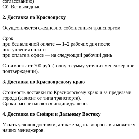
согласованию)
Сб, Вс: выходные
2. Доставка по Красноярску
Осуществляется ежедневно, собственным транспортом.
Срок:
при безналичной оплате — 1–2 рабочих дня после
поступления оплаты
при оплате в офисе — на следующий рабочий день
Стоимость: от 700 руб. (точную сумму уточнит менеджер при
подтверждении).
3. Доставка по Красноярскому краю
Стоимость доставки по Красноярскому краю и за пределами
города (зависит от типа транспорта).
Сроки рассчитываются индивидуально.
4. Доставка по Сибири и Дальнему Востоку
Узнать условия доставки, а также задать вопросы вы можете у
наших менеджеров.