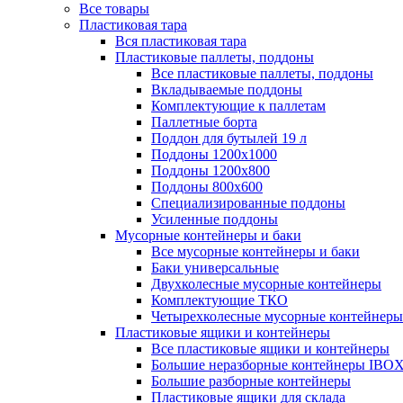
Все товары
Пластиковая тара
Вся пластиковая тара
Пластиковые паллеты, поддоны
Все пластиковые паллеты, поддоны
Вкладываемые поддоны
Комплектующие к паллетам
Паллетные борта
Поддон для бутылей 19 л
Поддоны 1200х1000
Поддоны 1200х800
Поддоны 800х600
Специализированные поддоны
Усиленные поддоны
Мусорные контейнеры и баки
Все мусорные контейнеры и баки
Баки универсальные
Двухколесные мусорные контейнеры
Комплектующие ТКО
Четырехколесные мусорные контейнеры
Пластиковые ящики и контейнеры
Все пластиковые ящики и контейнеры
Большие неразборные контейнеры IBO
Большие разборные контейнеры
Пластиковые ящики для склада