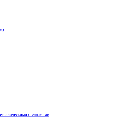
цы
металлическими стеллажами