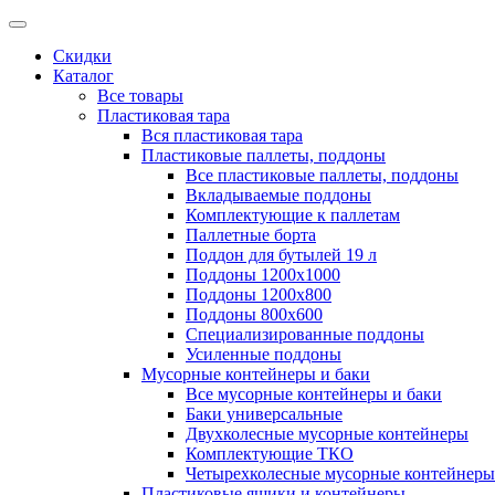
Скидки
Каталог
Все товары
Пластиковая тара
Вся пластиковая тара
Пластиковые паллеты, поддоны
Все пластиковые паллеты, поддоны
Вкладываемые поддоны
Комплектующие к паллетам
Паллетные борта
Поддон для бутылей 19 л
Поддоны 1200х1000
Поддоны 1200х800
Поддоны 800х600
Специализированные поддоны
Усиленные поддоны
Мусорные контейнеры и баки
Все мусорные контейнеры и баки
Баки универсальные
Двухколесные мусорные контейнеры
Комплектующие ТКО
Четырехколесные мусорные контейнеры
Пластиковые ящики и контейнеры