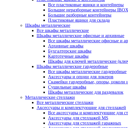
Все пластиковые ящики и контейнеры
Большие неразборные контейнеры IBO
Большие разборные контейнеры
Пластиковые ящики для склада
Шкафы металлические
Все шкафы металлические
Шкафы металлические офисные и архивные
Все шкафы металлические офисные и а
Архивные шкафы
Бухгалтерские шкафы
Картотечные шкафы
Шкафы для ключей металлические (клю
Шкафы металлические гардеробные
Все шкафы металлические гардеробные
Аксессуары и опции для локеров
Скамейки гардеробные, опоры, цоколи 
Сушильные шкафы
Шкафы металлические для раздевалок
Металлические стеллажи
Все металлические стеллажи
Аксессуары и комплектующие для стеллажей
Все аксессуары и комплектующие для с
Аксессуары для стеллажей MS
Аксессуары для стеллажей гаражных