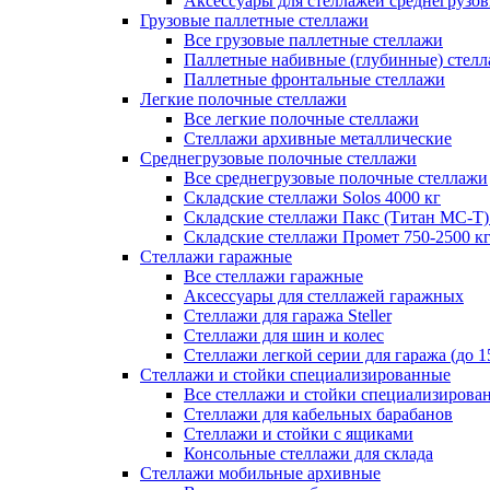
Аксессуары для стеллажей среднегрузо
Грузовые паллетные стеллажи
Все грузовые паллетные стеллажи
Паллетные набивные (глубинные) стел
Паллетные фронтальные стеллажи
Легкие полочные стеллажи
Все легкие полочные стеллажи
Стеллажи архивные металлические
Среднегрузовые полочные стеллажи
Все среднегрузовые полочные стеллажи
Складские стеллажи Solos 4000 кг
Складские стеллажи Пакс (Титан МС-Т)
Складские стеллажи Промет 750-2500 к
Стеллажи гаражные
Все стеллажи гаражные
Аксессуары для стеллажей гаражных
Стеллажи для гаража Steller
Стеллажи для шин и колес
Стеллажи легкой серии для гаража (до 1
Стеллажи и стойки специализированные
Все стеллажи и стойки специализирова
Стеллажи для кабельных барабанов
Стеллажи и стойки с ящиками
Консольные стеллажи для склада
Стеллажи мобильные архивные