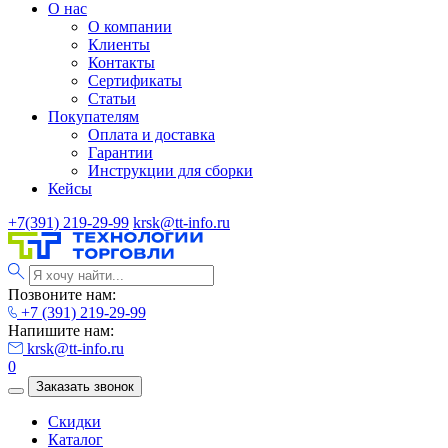
О нас
О компании
Клиенты
Контакты
Сертификаты
Статьи
Покупателям
Оплата и доставка
Гарантии
Инструкции для сборки
Кейсы
+7(391) 219-29-99
krsk@tt-info.ru
Позвоните нам:
+7 (391) 219-29-99
Напишите нам:
krsk@tt-info.ru
0
Заказать звонок
Скидки
Каталог