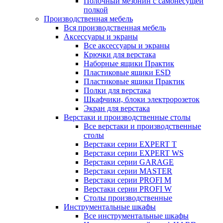
Полочный мезонин с самонесущей
полкой
Производственная мебель
Вся производственная мебель
Аксессуары и экраны
Все аксессуары и экраны
Крючки для верстака
Наборные ящики Практик
Пластиковые ящики ESD
Пластиковые ящики Практик
Полки для верстака
Шкафчики, блоки электророзеток
Экран для верстака
Верстаки и производственные столы
Все верстаки и производственные
столы
Верстаки серии EXPERT T
Верстаки серии EXPERT WS
Верстаки серии GARAGE
Верстаки серии MASTER
Верстаки серии PROFI M
Верстаки серии PROFI W
Столы производственные
Инструментальные шкафы
Все инструментальные шкафы