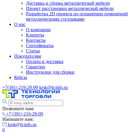
Доставка и сборка металлической мебели
Проект расстановки металлической мебели
Разработка 2D проекта по оснащению помещений
металлическими стеллажами
О нас
О компании
Клиенты
Контакты
Сертификаты
Статьи
Покупателям
Оплата и доставка
Гарантии
Инструкции для сборки
Кейсы
+7(391) 219-29-99
krsk@tt-info.ru
Позвоните нам:
+7 (391) 219-29-99
Напишите нам:
krsk@tt-info.ru
0