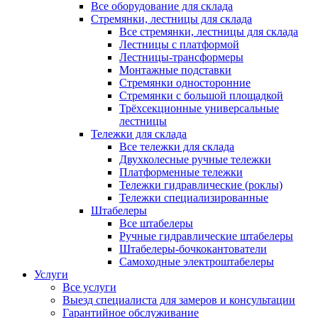
Все оборудование для склада
Стремянки, лестницы для склада
Все стремянки, лестницы для склада
Лестницы с платформой
Лестницы-трансформеры
Монтажные подставки
Стремянки односторонние
Стремянки с большой площадкой
Трёхсекционные универсальные
лестницы
Тележки для склада
Все тележки для склада
Двухколесные ручные тележки
Платформенные тележки
Тележки гидравлические (роклы)
Тележки специализированные
Штабелеры
Все штабелеры
Ручные гидравлические штабелеры
Штабелеры-бочкокантователи
Самоходные электроштабелеры
Услуги
Все услуги
Выезд специалиста для замеров и консультации
Гарантийное обслуживание