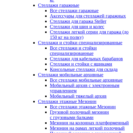
Стеллажи гаражные
Все стеллажи гаражные
Аксессуары для стеллажей гаражных
Стеллажи для гаража Steller
Стеллажи для шин и колес
Стеллажи легкой серии для гаража (до
150 кг на полку)
Стеллажи и стойки специализированные
Все стеллажи и стойки
специализированные
Стеллажи для кабельных барабанов
Стеллажи и стойки с ящиками
Консольные стеллажи для склада
Стеллажи мобильные архивные
Все стеллажи мобильные архивные
Мобильный архив с электронным
управлением
Мобильный тяжелый архив
Стеллажи этажные Мезонин
Все стеллажи этажные Мезонин
Грузовой полочный мезонин
с грузовыми балками
Мезонин на колоннах платформенный
Мезонин на рамах легкий полочный