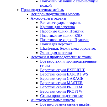
Полочный мезонин с самонесущей
полкой
Производственная мебель
Вся производственная мебель
Аксессуары и экраны
Все аксессуары и экраны
Крючки для верстака
Наборные ящики Практик
Пластиковые ящики ESD
Пластиковые ящики Практик
Полки для верстака
Шкафчики, блоки электророзеток
Экран для верстака
Верстаки и производственные столы
Все верстаки и производственные
столы
Верстаки серии EXPERT T
Верстаки серии EXPERT WS
Верстаки серии GARAGE
Верстаки серии MASTER
Верстаки серии PROFI M
Верстаки серии PROFI W
Столы производственные
Инструментальные шкафы
Все инструментальные шкафы