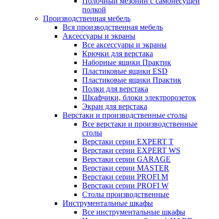
Полочный мезонин с самонесущей
полкой
Производственная мебель
Вся производственная мебель
Аксессуары и экраны
Все аксессуары и экраны
Крючки для верстака
Наборные ящики Практик
Пластиковые ящики ESD
Пластиковые ящики Практик
Полки для верстака
Шкафчики, блоки электророзеток
Экран для верстака
Верстаки и производственные столы
Все верстаки и производственные
столы
Верстаки серии EXPERT T
Верстаки серии EXPERT WS
Верстаки серии GARAGE
Верстаки серии MASTER
Верстаки серии PROFI M
Верстаки серии PROFI W
Столы производственные
Инструментальные шкафы
Все инструментальные шкафы