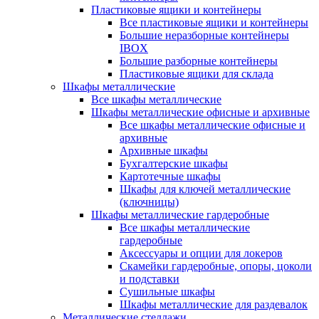
Пластиковые ящики и контейнеры
Все пластиковые ящики и контейнеры
Большие неразборные контейнеры
IBOX
Большие разборные контейнеры
Пластиковые ящики для склада
Шкафы металлические
Все шкафы металлические
Шкафы металлические офисные и архивные
Все шкафы металлические офисные и
архивные
Архивные шкафы
Бухгалтерские шкафы
Картотечные шкафы
Шкафы для ключей металлические
(ключницы)
Шкафы металлические гардеробные
Все шкафы металлические
гардеробные
Аксессуары и опции для локеров
Скамейки гардеробные, опоры, цоколи
и подставки
Сушильные шкафы
Шкафы металлические для раздевалок
Металлические стеллажи