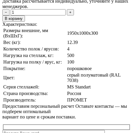
Доставка рассчитывается индивидуально, уточняйте у наших
менеджеров.
−
+
В корзину
Характеристики:
Размеры внешние, мм
1950x1000x300
(ВxШxГ):
Вес (кг):
12.39
Количество полок / ярусов:
4
Нагрузка на стеллаж, кг:
500
Нагрузка на полку / ярус, кг:
100
Покрытие:
порошковое
cерый полуматовый (RAL
Цвет:
7038)
Серия стеллажей:
MS Standart
Страна производства:
Россия
Производитель:
ПРОМЕТ
Предоставим персональный расчет
Оставьте контакты — мы
подберем оптимальный
вариант по цене и срокам поставки.