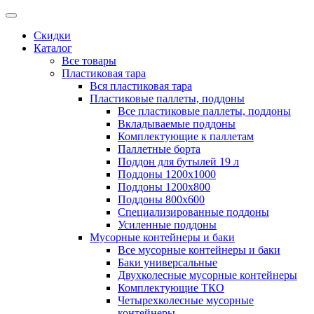
Скидки
Каталог
Все товары
Пластиковая тара
Вся пластиковая тара
Пластиковые паллеты, поддоны
Все пластиковые паллеты, поддоны
Вкладываемые поддоны
Комплектующие к паллетам
Паллетные борта
Поддон для бутылей 19 л
Поддоны 1200х1000
Поддоны 1200х800
Поддоны 800х600
Специализированные поддоны
Усиленные поддоны
Мусорные контейнеры и баки
Все мусорные контейнеры и баки
Баки универсальные
Двухколесные мусорные контейнеры
Комплектующие ТКО
Четырехколесные мусорные
контейнеры