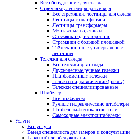
Все оборудование для склада
Стремянки, лестницы для склада
Все стремянки, лестницы для склада
Лестницы с платформой
Лестницы-трансформеры
Монтажные подставки
Стремянки односторонние
Стремянки с большой площадкой
Трёхсекционные универсальные
лестницы
Тележки для склада
Все тележки для склада
Двухколесные ручные тележки
Платформенные тележки
Тележки гидравлические (роклы)
Тележки специализированные
Штабелеры
Все штабелеры
Ручные гидравлические штабелеры
Штабелеры-бочкокантователи
Самоходные электроштабелеры
Услуги
Все услуги
Выезд специалиста для замеров и консультации
Гарантийное обслуживание