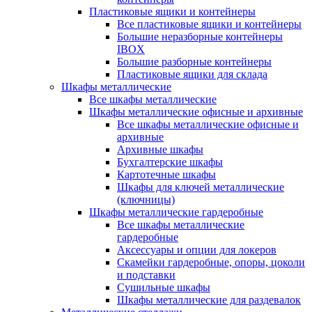
Пластиковые ящики и контейнеры
Все пластиковые ящики и контейнеры
Большие неразборные контейнеры
IBOX
Большие разборные контейнеры
Пластиковые ящики для склада
Шкафы металлические
Все шкафы металлические
Шкафы металлические офисные и архивные
Все шкафы металлические офисные и
архивные
Архивные шкафы
Бухгалтерские шкафы
Картотечные шкафы
Шкафы для ключей металлические
(ключницы)
Шкафы металлические гардеробные
Все шкафы металлические
гардеробные
Аксессуары и опции для локеров
Скамейки гардеробные, опоры, цоколи
и подставки
Сушильные шкафы
Шкафы металлические для раздевалок