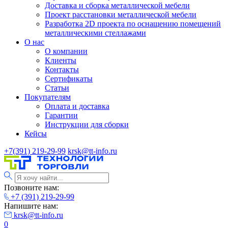
Доставка и сборка металлической мебели
Проект расстановки металлической мебели
Разработка 2D проекта по оснащению помещений
металлическими стеллажами
О нас
О компании
Клиенты
Контакты
Сертификаты
Статьи
Покупателям
Оплата и доставка
Гарантии
Инструкции для сборки
Кейсы
+7(391) 219-29-99
krsk@tt-info.ru
Позвоните нам:
+7 (391) 219-29-99
Напишите нам:
krsk@tt-info.ru
0