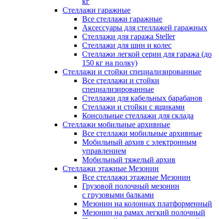
кг
Стеллажи гаражные
Все стеллажи гаражные
Аксессуары для стеллажей гаражных
Стеллажи для гаража Steller
Стеллажи для шин и колес
Стеллажи легкой серии для гаража (до
150 кг на полку)
Стеллажи и стойки специализированные
Все стеллажи и стойки
специализированные
Стеллажи для кабельных барабанов
Стеллажи и стойки с ящиками
Консольные стеллажи для склада
Стеллажи мобильные архивные
Все стеллажи мобильные архивные
Мобильный архив с электронным
управлением
Мобильный тяжелый архив
Стеллажи этажные Мезонин
Все стеллажи этажные Мезонин
Грузовой полочный мезонин
с грузовыми балками
Мезонин на колоннах платформенный
Мезонин на рамах легкий полочный