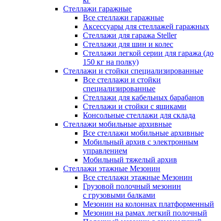
Стеллажи гаражные
Все стеллажи гаражные
Аксессуары для стеллажей гаражных
Стеллажи для гаража Steller
Стеллажи для шин и колес
Стеллажи легкой серии для гаража (до
150 кг на полку)
Стеллажи и стойки специализированные
Все стеллажи и стойки
специализированные
Стеллажи для кабельных барабанов
Стеллажи и стойки с ящиками
Консольные стеллажи для склада
Стеллажи мобильные архивные
Все стеллажи мобильные архивные
Мобильный архив с электронным
управлением
Мобильный тяжелый архив
Стеллажи этажные Мезонин
Все стеллажи этажные Мезонин
Грузовой полочный мезонин
с грузовыми балками
Мезонин на колоннах платформенный
Мезонин на рамах легкий полочный