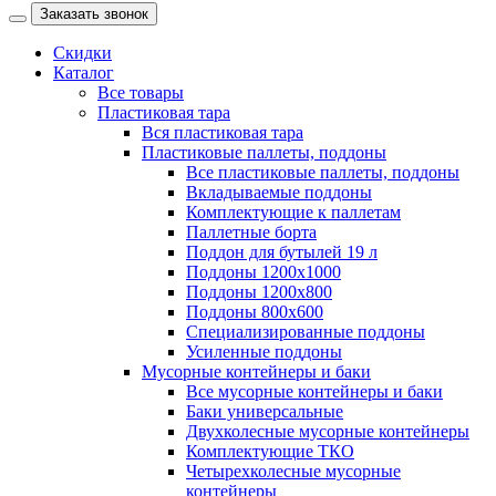
Заказать звонок
Скидки
Каталог
Все товары
Пластиковая тара
Вся пластиковая тара
Пластиковые паллеты, поддоны
Все пластиковые паллеты, поддоны
Вкладываемые поддоны
Комплектующие к паллетам
Паллетные борта
Поддон для бутылей 19 л
Поддоны 1200х1000
Поддоны 1200х800
Поддоны 800х600
Специализированные поддоны
Усиленные поддоны
Мусорные контейнеры и баки
Все мусорные контейнеры и баки
Баки универсальные
Двухколесные мусорные контейнеры
Комплектующие ТКО
Четырехколесные мусорные
контейнеры