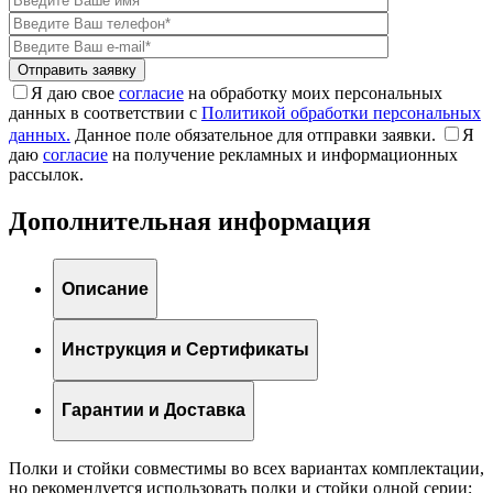
Я даю свое
согласие
на обработку моих персональных
данных в соответствии с
Политикой обработки персональных
данных.
Данное поле обязательное для отправки заявки.
Я
даю
согласие
на получение рекламных и информационных
рассылок.
Дополнительная информация
Описание
Инструкция и Сертификаты
Гарантии и Доставка
Полки и стойки совместимы во всех вариантах комплектации,
но рекомендуется использовать полки и стойки одной серии;