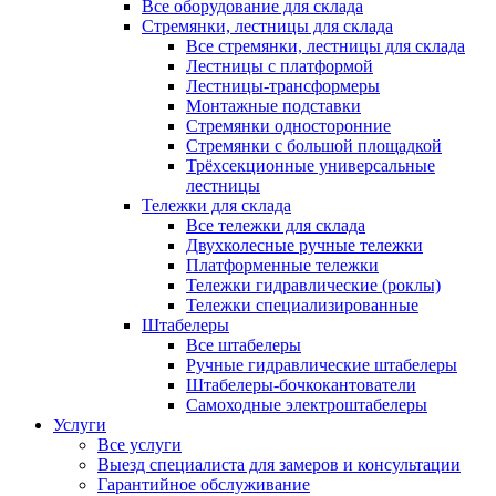
Все оборудование для склада
Стремянки, лестницы для склада
Все стремянки, лестницы для склада
Лестницы с платформой
Лестницы-трансформеры
Монтажные подставки
Стремянки односторонние
Стремянки с большой площадкой
Трёхсекционные универсальные
лестницы
Тележки для склада
Все тележки для склада
Двухколесные ручные тележки
Платформенные тележки
Тележки гидравлические (роклы)
Тележки специализированные
Штабелеры
Все штабелеры
Ручные гидравлические штабелеры
Штабелеры-бочкокантователи
Самоходные электроштабелеры
Услуги
Все услуги
Выезд специалиста для замеров и консультации
Гарантийное обслуживание