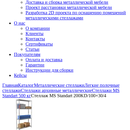
Доставка и сборка металлической мебели
Проект расстановки металлической мебели
Разработка 2D проекта по оснащению помещений
металлическими стеллажами
О нас
О компании
Клиенты
Контакты
Сертификаты
Статьи
Покупателям
Оплата и доставка
Гарантии
Инструкции для сборки
Кейсы
Главная
Каталог
Металлические стеллажи
Легкие полочные
стеллажи
Стеллажи архивные металлические
Стеллажи MS
Standart 500 кг
Стеллаж MS Standart 200KD/100×30/4