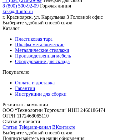
+7 (391) 219-29-99
Телефон для связи
8 (800) 500-92-09
Горячая линия
krsk@tt-info.ru
г. Красноярск, ул. Караульная 3
Головной офис
Выберите удобный способ связи
Каталог
Пластиковая тара
Шкафы металлические
Металлические стеллажи
Производственная мебель
Оборудование для склада
Покупателю
Оплата и доставка
Гарантии
Инструкции для сборки
Реквизиты компании
ООО “Технологии Торговли”
ИНН 2466186474
ОГРН 1172468065110
Статьи и новости
Статьи
Telegram-канал
ВКонтакте
Выберите удобный способ связи
Подписывайтесь на наши обновления