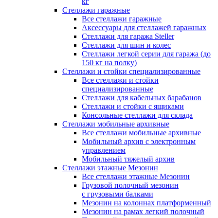
кг
Стеллажи гаражные
Все стеллажи гаражные
Аксессуары для стеллажей гаражных
Стеллажи для гаража Steller
Стеллажи для шин и колес
Стеллажи легкой серии для гаража (до
150 кг на полку)
Стеллажи и стойки специализированные
Все стеллажи и стойки
специализированные
Стеллажи для кабельных барабанов
Стеллажи и стойки с ящиками
Консольные стеллажи для склада
Стеллажи мобильные архивные
Все стеллажи мобильные архивные
Мобильный архив с электронным
управлением
Мобильный тяжелый архив
Стеллажи этажные Мезонин
Все стеллажи этажные Мезонин
Грузовой полочный мезонин
с грузовыми балками
Мезонин на колоннах платформенный
Мезонин на рамах легкий полочный