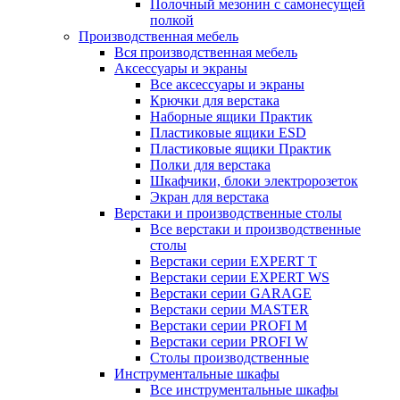
Полочный мезонин с самонесущей
полкой
Производственная мебель
Вся производственная мебель
Аксессуары и экраны
Все аксессуары и экраны
Крючки для верстака
Наборные ящики Практик
Пластиковые ящики ESD
Пластиковые ящики Практик
Полки для верстака
Шкафчики, блоки электророзеток
Экран для верстака
Верстаки и производственные столы
Все верстаки и производственные
столы
Верстаки серии EXPERT T
Верстаки серии EXPERT WS
Верстаки серии GARAGE
Верстаки серии MASTER
Верстаки серии PROFI M
Верстаки серии PROFI W
Столы производственные
Инструментальные шкафы
Все инструментальные шкафы