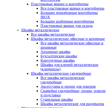
Пластиковые ящики и контейнеры
Все пластиковые ящики и контейнеры
Большие неразборные контейнеры
IBOX
Большие разборные контейнеры
Пластиковые ящики для склада
Шкафы металлические
Все шкафы металлические
Шкафы металлические офисные и архивные
Все шкафы металлические офисные и
архивные
Архивные шкафы
Бухгалтерские шкафы
Картотечные шкафы
Шкафы для ключей металлические
(ключницы)
Шкафы металлические гардеробные
Все шкафы металлические
гардеробные
Аксессуары и опции для локеров
Скамейки гардеробные, опоры, цоколи
и подставки
Сушильные шкафы
Шкафы металлические для раздевалок