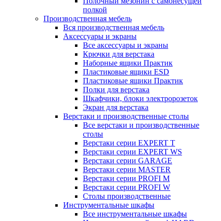
Полочный мезонин с самонесущей
полкой
Производственная мебель
Вся производственная мебель
Аксессуары и экраны
Все аксессуары и экраны
Крючки для верстака
Наборные ящики Практик
Пластиковые ящики ESD
Пластиковые ящики Практик
Полки для верстака
Шкафчики, блоки электророзеток
Экран для верстака
Верстаки и производственные столы
Все верстаки и производственные
столы
Верстаки серии EXPERT T
Верстаки серии EXPERT WS
Верстаки серии GARAGE
Верстаки серии MASTER
Верстаки серии PROFI M
Верстаки серии PROFI W
Столы производственные
Инструментальные шкафы
Все инструментальные шкафы