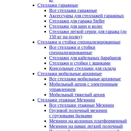
Стеллажи гаражные
Все стеллажи гаражные
Аксессуары для стеллажей гаражных
Стеллажи для гаража Steller
Стеллажи для шин и колес
Стеллажи легкой серии для гаража (до
150 кг на полку)
Стеллажи и стойки специализированные
Все стеллажи и стойки
специализированные
Стеллажи для кабельных барабанов
Стеллажи и стойки с ящиками
Консольные стеллажи для склада
Стеллажи мобильные архивные
Все стеллажи мобильные архивные
Мобильный архив с электронным
управлением
Мобильный тяжелый архив
Стеллажи этажные Мезонин
Все стеллажи этажные Мезонин
Грузовой полочный мезонин
с грузовыми балками
Мезонин на колоннах платформенный
Мезонин на рамах легкий полочный