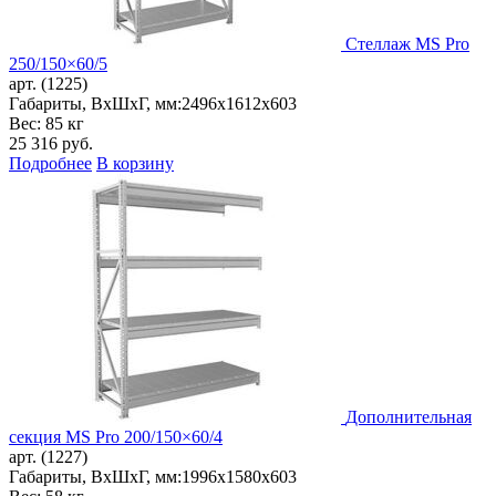
Стеллаж MS Pro
250/150×60/5
арт. (1225)
Габариты, ВxШxГ, мм:
2496x1612x603
Вес: 85 кг
25 316
руб.
Подробнее
В корзину
Дополнительная
секция MS Pro 200/150×60/4
арт. (1227)
Габариты, ВxШxГ, мм:
1996x1580x603