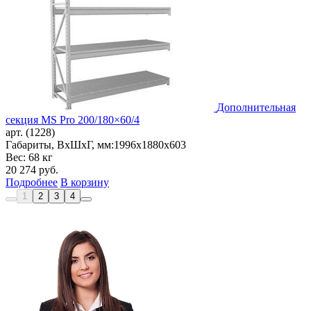
Дополнительная
секция MS Pro 200/180×60/4
арт. (1228)
Габариты, ВxШxГ, мм:
1996x1880x603
Вес: 68 кг
20 274
руб.
Подробнее
В корзину
1
2
3
4