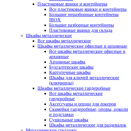
Пластиковые ящики и контейнеры
Все пластиковые ящики и контейнеры
Большие неразборные контейнеры
IBOX
Большие разборные контейнеры
Пластиковые ящики для склада
Шкафы металлические
Все шкафы металлические
Шкафы металлические офисные и архивные
Все шкафы металлические офисные и
архивные
Архивные шкафы
Бухгалтерские шкафы
Картотечные шкафы
Шкафы для ключей металлические
(ключницы)
Шкафы металлические гардеробные
Все шкафы металлические
гардеробные
Аксессуары и опции для локеров
Скамейки гардеробные, опоры, цоколи
и подставки
Сушильные шкафы
Шкафы металлические для раздевалок
Металлические стеллажи