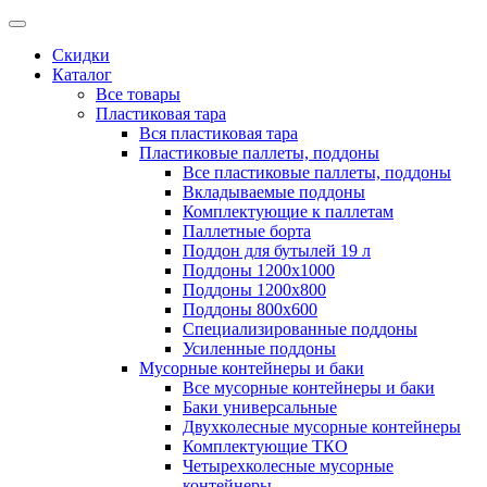
Скидки
Каталог
Все товары
Пластиковая тара
Вся пластиковая тара
Пластиковые паллеты, поддоны
Все пластиковые паллеты, поддоны
Вкладываемые поддоны
Комплектующие к паллетам
Паллетные борта
Поддон для бутылей 19 л
Поддоны 1200х1000
Поддоны 1200х800
Поддоны 800х600
Специализированные поддоны
Усиленные поддоны
Мусорные контейнеры и баки
Все мусорные контейнеры и баки
Баки универсальные
Двухколесные мусорные контейнеры
Комплектующие ТКО
Четырехколесные мусорные
контейнеры