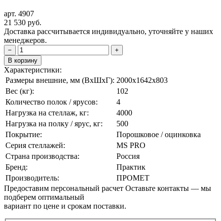
арт. 4907
21 530
руб.
Доставка рассчитывается индивидуально, уточняйте у наших
менеджеров.
−
+
В корзину
Характеристики:
Размеры внешние, мм (ВxШxГ):
2000x1642x803
Вес (кг):
102
Количество полок / ярусов:
4
Нагрузка на стеллаж, кг:
4000
Нагрузка на полку / ярус, кг:
500
Покрытие:
Порошковое / оцинковка
Серия стеллажей:
MS PRO
Страна производства:
Россия
Бренд:
Практик
Производитель:
ПРОМЕТ
Предоставим персональный расчет
Оставьте контакты — мы
подберем оптимальный
вариант по цене и срокам поставки.