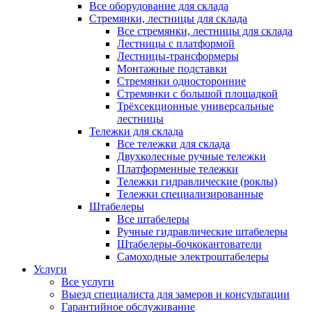
Все оборудование для склада
Стремянки, лестницы для склада
Все стремянки, лестницы для склада
Лестницы с платформой
Лестницы-трансформеры
Монтажные подставки
Стремянки односторонние
Стремянки с большой площадкой
Трёхсекционные универсальные
лестницы
Тележки для склада
Все тележки для склада
Двухколесные ручные тележки
Платформенные тележки
Тележки гидравлические (роклы)
Тележки специализированные
Штабелеры
Все штабелеры
Ручные гидравлические штабелеры
Штабелеры-бочкокантователи
Самоходные электроштабелеры
Услуги
Все услуги
Выезд специалиста для замеров и консультации
Гарантийное обслуживание