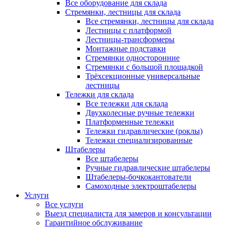
Все оборудование для склада
Стремянки, лестницы для склада
Все стремянки, лестницы для склада
Лестницы с платформой
Лестницы-трансформеры
Монтажные подставки
Стремянки односторонние
Стремянки с большой площадкой
Трёхсекционные универсальные
лестницы
Тележки для склада
Все тележки для склада
Двухколесные ручные тележки
Платформенные тележки
Тележки гидравлические (роклы)
Тележки специализированные
Штабелеры
Все штабелеры
Ручные гидравлические штабелеры
Штабелеры-бочкокантователи
Самоходные электроштабелеры
Услуги
Все услуги
Выезд специалиста для замеров и консультации
Гарантийное обслуживание