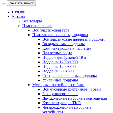
Заказать звонок
Скидки
Каталог
Все товары
Пластиковая тара
Вся пластиковая тара
Пластиковые паллеты, поддоны
Все пластиковые паллеты, поддоны
Вкладываемые поддоны
Комплектующие к паллетам
Паллетные борта
Поддон для бутылей 19 л
Поддоны 1200х1000
Поддоны 1200х800
Поддоны 800х600
Специализированные поддоны
Усиленные поддоны
Мусорные контейнеры и баки
Все мусорные контейнеры и баки
Баки универсальные
Двухколесные мусорные контейнеры
Комплектующие ТКО
Четырехколесные мусорные
контейнеры