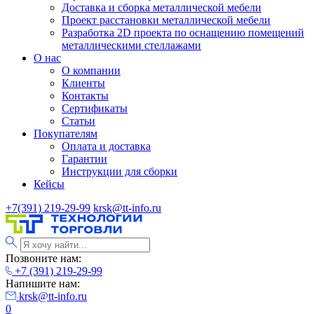
Доставка и сборка металлической мебели
Проект расстановки металлической мебели
Разработка 2D проекта по оснащению помещений
металлическими стеллажами
О нас
О компании
Клиенты
Контакты
Сертификаты
Статьи
Покупателям
Оплата и доставка
Гарантии
Инструкции для сборки
Кейсы
+7(391) 219-29-99
krsk@tt-info.ru
Позвоните нам:
+7 (391) 219-29-99
Напишите нам:
krsk@tt-info.ru
0