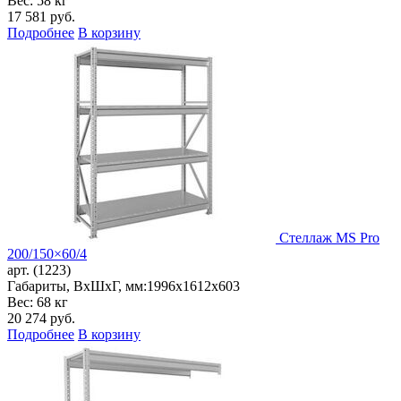
Вес: 58 кг
17 581
руб.
Подробнее
В корзину
Стеллаж MS Pro
200/150×60/4
арт. (1223)
Габариты, ВxШxГ, мм:
1996x1612x603
Вес: 68 кг
20 274
руб.
Подробнее
В корзину