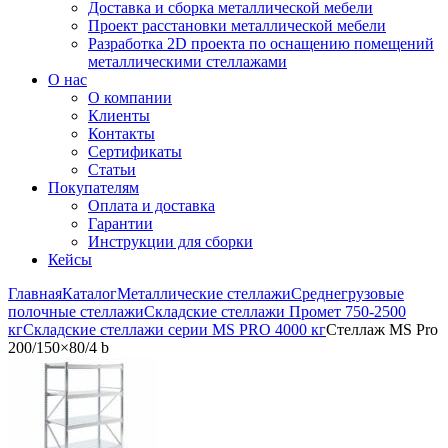
Доставка и сборка металлической мебели
Проект расстановки металлической мебели
Разработка 2D проекта по оснащению помещений
металлическими стеллажами
О нас
О компании
Клиенты
Контакты
Сертификаты
Статьи
Покупателям
Оплата и доставка
Гарантии
Инструкции для сборки
Кейсы
Главная
Каталог
Металлические стеллажи
Среднегрузовые
полочные стеллажи
Складские стеллажи Промет 750-2500
кг
Складские стеллажи серии MS PRO 4000 кг
Стеллаж MS Pro
200/150×80/4 b