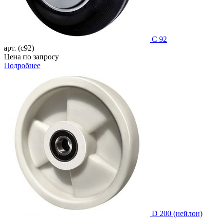
C 92
арт. (c92)
Цена по запросу
Подробнее
D 200 (нейлон)