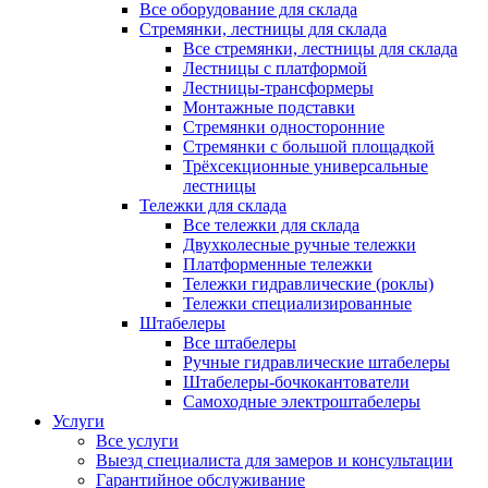
Все оборудование для склада
Стремянки, лестницы для склада
Все стремянки, лестницы для склада
Лестницы с платформой
Лестницы-трансформеры
Монтажные подставки
Стремянки односторонние
Стремянки с большой площадкой
Трёхсекционные универсальные
лестницы
Тележки для склада
Все тележки для склада
Двухколесные ручные тележки
Платформенные тележки
Тележки гидравлические (роклы)
Тележки специализированные
Штабелеры
Все штабелеры
Ручные гидравлические штабелеры
Штабелеры-бочкокантователи
Самоходные электроштабелеры
Услуги
Все услуги
Выезд специалиста для замеров и консультации
Гарантийное обслуживание