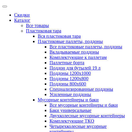
Скидки
Каталог
Все товары
Пластиковая тара
Вся пластиковая тара
Пластиковые паллеты, поддоны
Все пластиковые паллеты, поддоны
Вкладываемые поддоны
Комплектующие к паллетам
Паллетные борта
Поддон для бутылей 19 л
Поддоны 1200х1000
Поддоны 1200х800
Поддоны 800х600
Специализированные поддоны
Усиленные поддоны
Мусорные контейнеры и баки
Все мусорные контейнеры и баки
Баки универсальные
Двухколесные мусорные контейнеры
Комплектующие ТКО
Четырехколесные мусорные
контейнеры