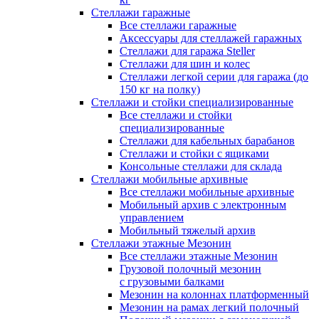
Стеллажи гаражные
Все стеллажи гаражные
Аксессуары для стеллажей гаражных
Стеллажи для гаража Steller
Стеллажи для шин и колес
Стеллажи легкой серии для гаража (до
150 кг на полку)
Стеллажи и стойки специализированные
Все стеллажи и стойки
специализированные
Стеллажи для кабельных барабанов
Стеллажи и стойки с ящиками
Консольные стеллажи для склада
Стеллажи мобильные архивные
Все стеллажи мобильные архивные
Мобильный архив с электронным
управлением
Мобильный тяжелый архив
Стеллажи этажные Мезонин
Все стеллажи этажные Мезонин
Грузовой полочный мезонин
с грузовыми балками
Мезонин на колоннах платформенный
Мезонин на рамах легкий полочный