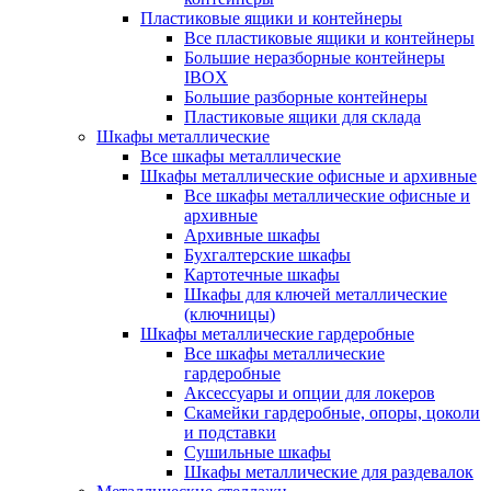
Пластиковые ящики и контейнеры
Все пластиковые ящики и контейнеры
Большие неразборные контейнеры
IBOX
Большие разборные контейнеры
Пластиковые ящики для склада
Шкафы металлические
Все шкафы металлические
Шкафы металлические офисные и архивные
Все шкафы металлические офисные и
архивные
Архивные шкафы
Бухгалтерские шкафы
Картотечные шкафы
Шкафы для ключей металлические
(ключницы)
Шкафы металлические гардеробные
Все шкафы металлические
гардеробные
Аксессуары и опции для локеров
Скамейки гардеробные, опоры, цоколи
и подставки
Сушильные шкафы
Шкафы металлические для раздевалок