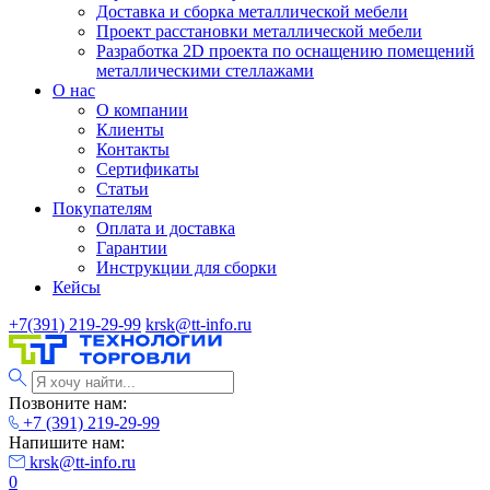
Доставка и сборка металлической мебели
Проект расстановки металлической мебели
Разработка 2D проекта по оснащению помещений
металлическими стеллажами
О нас
О компании
Клиенты
Контакты
Сертификаты
Статьи
Покупателям
Оплата и доставка
Гарантии
Инструкции для сборки
Кейсы
+7(391) 219-29-99
krsk@tt-info.ru
Позвоните нам:
+7 (391) 219-29-99
Напишите нам:
krsk@tt-info.ru
0