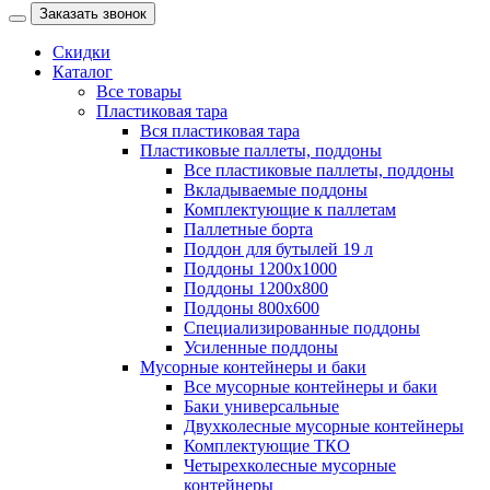
Заказать звонок
Скидки
Каталог
Все товары
Пластиковая тара
Вся пластиковая тара
Пластиковые паллеты, поддоны
Все пластиковые паллеты, поддоны
Вкладываемые поддоны
Комплектующие к паллетам
Паллетные борта
Поддон для бутылей 19 л
Поддоны 1200х1000
Поддоны 1200х800
Поддоны 800х600
Специализированные поддоны
Усиленные поддоны
Мусорные контейнеры и баки
Все мусорные контейнеры и баки
Баки универсальные
Двухколесные мусорные контейнеры
Комплектующие ТКО
Четырехколесные мусорные
контейнеры