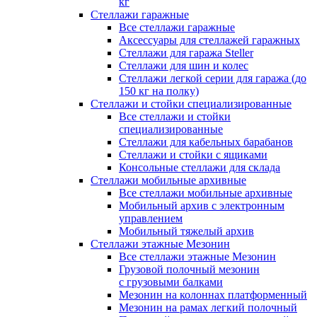
кг
Стеллажи гаражные
Все стеллажи гаражные
Аксессуары для стеллажей гаражных
Стеллажи для гаража Steller
Стеллажи для шин и колес
Стеллажи легкой серии для гаража (до
150 кг на полку)
Стеллажи и стойки специализированные
Все стеллажи и стойки
специализированные
Стеллажи для кабельных барабанов
Стеллажи и стойки с ящиками
Консольные стеллажи для склада
Стеллажи мобильные архивные
Все стеллажи мобильные архивные
Мобильный архив с электронным
управлением
Мобильный тяжелый архив
Стеллажи этажные Мезонин
Все стеллажи этажные Мезонин
Грузовой полочный мезонин
с грузовыми балками
Мезонин на колоннах платформенный
Мезонин на рамах легкий полочный