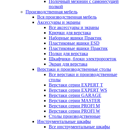
Полочный мезонин с самонесущей
полкой
Производственная мебель
Вся производственная мебель
Аксессуары и экраны
Все аксессуары и экраны
Крючки для верстака
Наборные ящики Практик
Пластиковые ящики ESD
Пластиковые ящики Практик
Полки для верстака
Шкафчики, блоки электророзеток
Экран для верстака
Верстаки и производственные столы
Все верстаки и производственные
столы
Верстаки серии EXPERT T
Верстаки серии EXPERT WS
Верстаки серии GARAGE
Верстаки серии MASTER
Верстаки серии PROFI M
Верстаки серии PROFI W
Столы производственные
Инструментальные шкафы
Все инструментальные шкафы