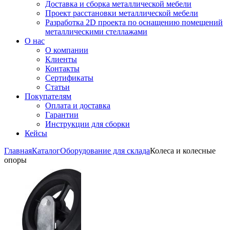
Доставка и сборка металлической мебели
Проект расстановки металлической мебели
Разработка 2D проекта по оснащению помещений
металлическими стеллажами
О нас
О компании
Клиенты
Контакты
Сертификаты
Статьи
Покупателям
Оплата и доставка
Гарантии
Инструкции для сборки
Кейсы
Главная
Каталог
Оборудование для склада
Колеса и колесные
опоры