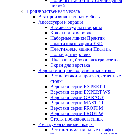
Полочный мезонин с самонесущей
полкой
Производственная мебель
Вся производственная мебель
Аксессуары и экраны
Все аксессуары и экраны
Крючки для верстака
Наборные ящики Практик
Пластиковые ящики ESD
Пластиковые ящики Практик
Полки для верстака
Шкафчики, блоки электророзеток
Экран для верстака
Верстаки и производственные столы
Все верстаки и производственные
столы
Верстаки серии EXPERT T
Верстаки серии EXPERT WS
Верстаки серии GARAGE
Верстаки серии MASTER
Верстаки серии PROFI M
Верстаки серии PROFI W
Столы производственные
Инструментальные шкафы
Все инструментальные шкафы