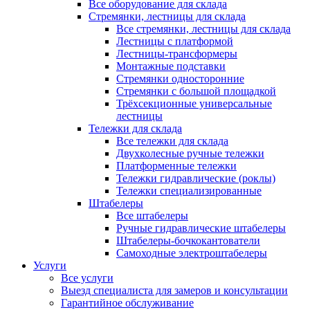
Все оборудование для склада
Стремянки, лестницы для склада
Все стремянки, лестницы для склада
Лестницы с платформой
Лестницы-трансформеры
Монтажные подставки
Стремянки односторонние
Стремянки с большой площадкой
Трёхсекционные универсальные
лестницы
Тележки для склада
Все тележки для склада
Двухколесные ручные тележки
Платформенные тележки
Тележки гидравлические (роклы)
Тележки специализированные
Штабелеры
Все штабелеры
Ручные гидравлические штабелеры
Штабелеры-бочкокантователи
Самоходные электроштабелеры
Услуги
Все услуги
Выезд специалиста для замеров и консультации
Гарантийное обслуживание