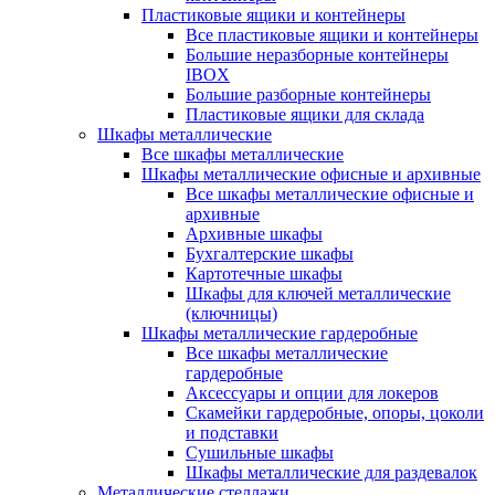
Пластиковые ящики и контейнеры
Все пластиковые ящики и контейнеры
Большие неразборные контейнеры
IBOX
Большие разборные контейнеры
Пластиковые ящики для склада
Шкафы металлические
Все шкафы металлические
Шкафы металлические офисные и архивные
Все шкафы металлические офисные и
архивные
Архивные шкафы
Бухгалтерские шкафы
Картотечные шкафы
Шкафы для ключей металлические
(ключницы)
Шкафы металлические гардеробные
Все шкафы металлические
гардеробные
Аксессуары и опции для локеров
Скамейки гардеробные, опоры, цоколи
и подставки
Сушильные шкафы
Шкафы металлические для раздевалок
Металлические стеллажи