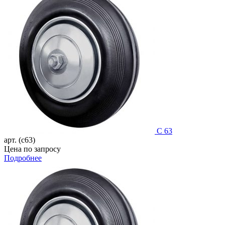
C 63
арт. (c63)
Цена по запросу
Подробнее