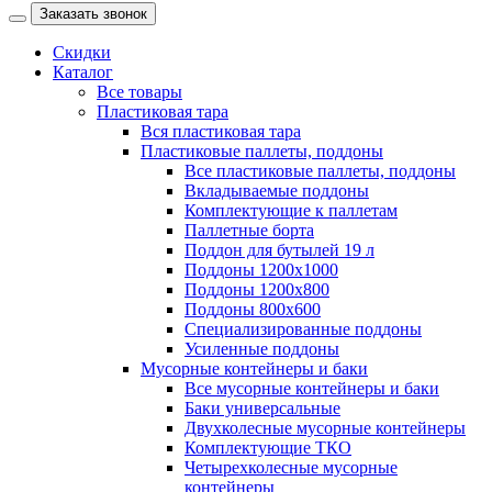
Заказать звонок
Скидки
Каталог
Все товары
Пластиковая тара
Вся пластиковая тара
Пластиковые паллеты, поддоны
Все пластиковые паллеты, поддоны
Вкладываемые поддоны
Комплектующие к паллетам
Паллетные борта
Поддон для бутылей 19 л
Поддоны 1200х1000
Поддоны 1200х800
Поддоны 800х600
Специализированные поддоны
Усиленные поддоны
Мусорные контейнеры и баки
Все мусорные контейнеры и баки
Баки универсальные
Двухколесные мусорные контейнеры
Комплектующие ТКО
Четырехколесные мусорные
контейнеры