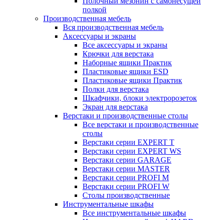
Полочный мезонин с самонесущей
полкой
Производственная мебель
Вся производственная мебель
Аксессуары и экраны
Все аксессуары и экраны
Крючки для верстака
Наборные ящики Практик
Пластиковые ящики ESD
Пластиковые ящики Практик
Полки для верстака
Шкафчики, блоки электророзеток
Экран для верстака
Верстаки и производственные столы
Все верстаки и производственные
столы
Верстаки серии EXPERT T
Верстаки серии EXPERT WS
Верстаки серии GARAGE
Верстаки серии MASTER
Верстаки серии PROFI M
Верстаки серии PROFI W
Столы производственные
Инструментальные шкафы
Все инструментальные шкафы