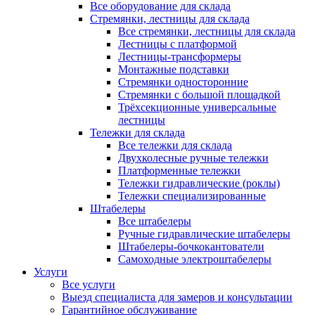
Все оборудование для склада
Стремянки, лестницы для склада
Все стремянки, лестницы для склада
Лестницы с платформой
Лестницы-трансформеры
Монтажные подставки
Стремянки односторонние
Стремянки с большой площадкой
Трёхсекционные универсальные
лестницы
Тележки для склада
Все тележки для склада
Двухколесные ручные тележки
Платформенные тележки
Тележки гидравлические (роклы)
Тележки специализированные
Штабелеры
Все штабелеры
Ручные гидравлические штабелеры
Штабелеры-бочкокантователи
Самоходные электроштабелеры
Услуги
Все услуги
Выезд специалиста для замеров и консультации
Гарантийное обслуживание