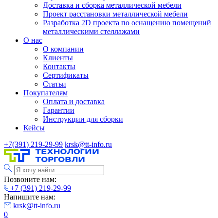
Доставка и сборка металлической мебели
Проект расстановки металлической мебели
Разработка 2D проекта по оснащению помещений
металлическими стеллажами
О нас
О компании
Клиенты
Контакты
Сертификаты
Статьи
Покупателям
Оплата и доставка
Гарантии
Инструкции для сборки
Кейсы
+7(391) 219-29-99
krsk@tt-info.ru
Позвоните нам:
+7 (391) 219-29-99
Напишите нам:
krsk@tt-info.ru
0