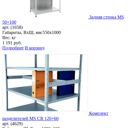
Задняя стенка MS
50×100
арт. (1658)
Габариты, ВxШ, мм:
550x1000
Вес: кг
1 191
руб.
Подробнее
В корзину
Комплект
разделителей MS CR 120×60
арт. (4629)