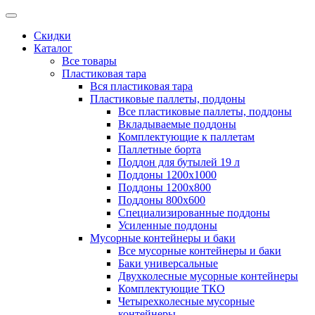
Скидки
Каталог
Все товары
Пластиковая тара
Вся пластиковая тара
Пластиковые паллеты, поддоны
Все пластиковые паллеты, поддоны
Вкладываемые поддоны
Комплектующие к паллетам
Паллетные борта
Поддон для бутылей 19 л
Поддоны 1200х1000
Поддоны 1200х800
Поддоны 800х600
Специализированные поддоны
Усиленные поддоны
Мусорные контейнеры и баки
Все мусорные контейнеры и баки
Баки универсальные
Двухколесные мусорные контейнеры
Комплектующие ТКО
Четырехколесные мусорные
контейнеры