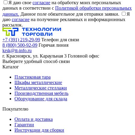
Я даю свое
согласие
на обработку моих персональных
данных в соответствии с
Политикой обработки персональных
данных.
Данное поле обязательное для отправки заявки.
Я
даю
согласие
на получение рекламных и информационных
рассылок.
+7 (391) 219-29-99
Телефон для связи
8 (800) 500-92-09
Горячая линия
krsk@tt-info.ru
г. Красноярск, ул. Караульная 3
Головной офис
Выберите удобный способ связи
Каталог
Пластиковая тара
Шкафы металлические
Металлические стеллажи
Производственная мебель
Оборудование для склада
Покупателю
Оплата и доставка
Гарантии
Инструкции для сборки