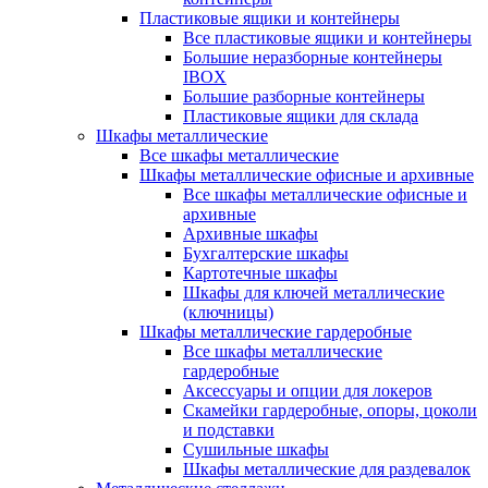
Пластиковые ящики и контейнеры
Все пластиковые ящики и контейнеры
Большие неразборные контейнеры
IBOX
Большие разборные контейнеры
Пластиковые ящики для склада
Шкафы металлические
Все шкафы металлические
Шкафы металлические офисные и архивные
Все шкафы металлические офисные и
архивные
Архивные шкафы
Бухгалтерские шкафы
Картотечные шкафы
Шкафы для ключей металлические
(ключницы)
Шкафы металлические гардеробные
Все шкафы металлические
гардеробные
Аксессуары и опции для локеров
Скамейки гардеробные, опоры, цоколи
и подставки
Сушильные шкафы
Шкафы металлические для раздевалок