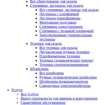
Все оборудование для склада
Стремянки, лестницы для склада
Все стремянки, лестницы для склада
Лестницы с платформой
Лестницы-трансформеры
Монтажные подставки
Стремянки односторонние
Стремянки с большой площадкой
Трёхсекционные универсальные
лестницы
Тележки для склада
Все тележки для склада
Двухколесные ручные тележки
Платформенные тележки
Тележки гидравлические (роклы)
Тележки специализированные
Штабелеры
Все штабелеры
Ручные гидравлические штабелеры
Штабелеры-бочкокантователи
Самоходные электроштабелеры
Услуги
Все услуги
Выезд специалиста для замеров и консультации
Гарантийное обслуживание