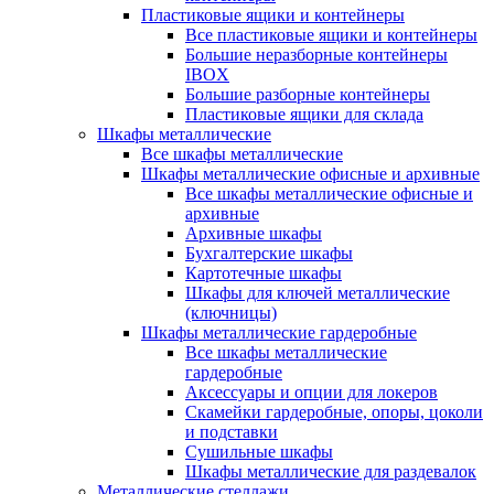
Пластиковые ящики и контейнеры
Все пластиковые ящики и контейнеры
Большие неразборные контейнеры
IBOX
Большие разборные контейнеры
Пластиковые ящики для склада
Шкафы металлические
Все шкафы металлические
Шкафы металлические офисные и архивные
Все шкафы металлические офисные и
архивные
Архивные шкафы
Бухгалтерские шкафы
Картотечные шкафы
Шкафы для ключей металлические
(ключницы)
Шкафы металлические гардеробные
Все шкафы металлические
гардеробные
Аксессуары и опции для локеров
Скамейки гардеробные, опоры, цоколи
и подставки
Сушильные шкафы
Шкафы металлические для раздевалок
Металлические стеллажи