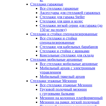
Стеллажи гаражные
Все стеллажи гаражные
Аксессуары для стеллажей гаражных
Стеллажи для гаража Steller
Стеллажи для шин и колес
Стеллажи легкой серии для гаража (до
150 кг на полку)
Стеллажи и стойки специализированные
Все стеллажи и стойки
специализированные
Стеллажи для кабельных барабанов
Стеллажи и стойки с ящиками
Консольные стеллажи для склада
Стеллажи мобильные архивные
Все стеллажи мобильные архивные
Мобильный архив с электронным
управлением
Мобильный тяжелый архив
Стеллажи этажные Мезонин
Все стеллажи этажные Мезонин
Грузовой полочный мезонин
с грузовыми балками
Мезонин на колоннах платформенный
Мезонин на рамах легкий полочный