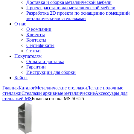
Доставка и сборка металлической мебели
Проект расстановки металлической мебели
Разработка 2D проекта по оснащению помещений
металлическими стеллажами
О нас
О компании
Клиенты
Контакты
Сертификаты
Статьи
Покупателям
Оплата и доставка
Гарантии
Инструкции для сборки
Кейсы
Главная
Каталог
Металлические стеллажи
Легкие полочные
стеллажи
Стеллажи архивные металлические
Аксессуары для
стеллажей MS
Боковая стенка MS 50×25