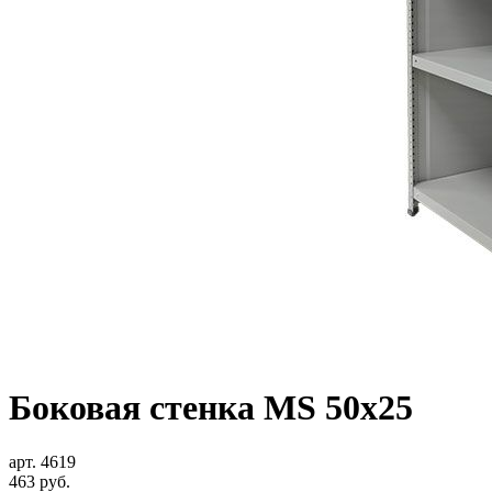
Боковая стенка MS 50x25
арт. 4619
463
руб.