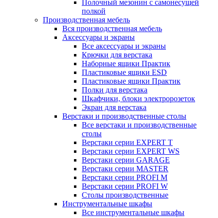
Полочный мезонин с самонесущей
полкой
Производственная мебель
Вся производственная мебель
Аксессуары и экраны
Все аксессуары и экраны
Крючки для верстака
Наборные ящики Практик
Пластиковые ящики ESD
Пластиковые ящики Практик
Полки для верстака
Шкафчики, блоки электророзеток
Экран для верстака
Верстаки и производственные столы
Все верстаки и производственные
столы
Верстаки серии EXPERT T
Верстаки серии EXPERT WS
Верстаки серии GARAGE
Верстаки серии MASTER
Верстаки серии PROFI M
Верстаки серии PROFI W
Столы производственные
Инструментальные шкафы
Все инструментальные шкафы