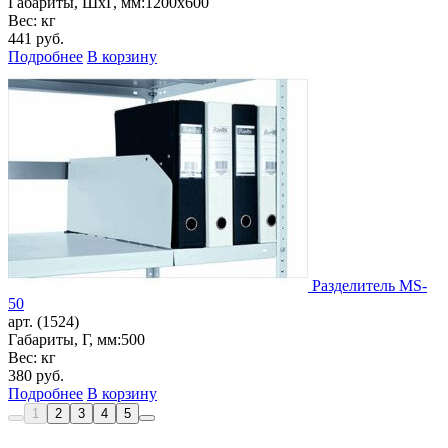
Габариты, ШxГ, мм:
1200x600
Вес: кг
441
руб.
Подробнее
В корзину
Разделитель MS-
50
арт. (1524)
Габариты, Г, мм:
500
Вес: кг
380
руб.
Подробнее
В корзину
1
2
3
4
5