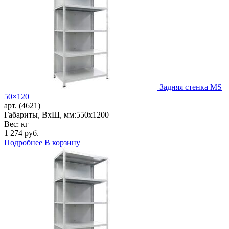
Задняя стенка MS
50×120
арт. (4621)
Габариты, ВxШ, мм:
550x1200
Вес: кг
1 274
руб.
Подробнее
В корзину