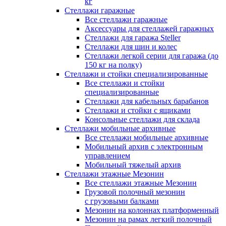
кг
Стеллажи гаражные
Все стеллажи гаражные
Аксессуары для стеллажей гаражных
Стеллажи для гаража Steller
Стеллажи для шин и колес
Стеллажи легкой серии для гаража (до
150 кг на полку)
Стеллажи и стойки специализированные
Все стеллажи и стойки
специализированные
Стеллажи для кабельных барабанов
Стеллажи и стойки с ящиками
Консольные стеллажи для склада
Стеллажи мобильные архивные
Все стеллажи мобильные архивные
Мобильный архив с электронным
управлением
Мобильный тяжелый архив
Стеллажи этажные Мезонин
Все стеллажи этажные Мезонин
Грузовой полочный мезонин
с грузовыми балками
Мезонин на колоннах платформенный
Мезонин на рамах легкий полочный