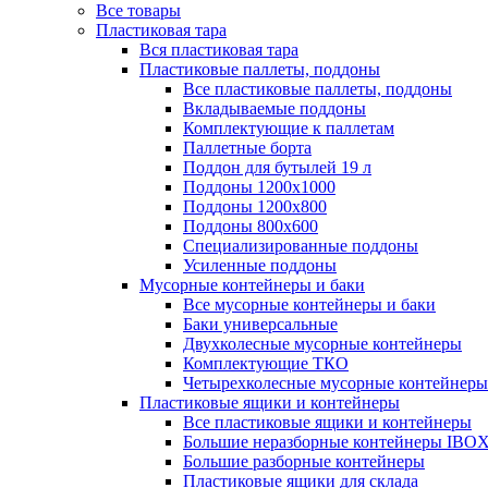
Все товары
Пластиковая тара
Вся пластиковая тара
Пластиковые паллеты, поддоны
Все пластиковые паллеты, поддоны
Вкладываемые поддоны
Комплектующие к паллетам
Паллетные борта
Поддон для бутылей 19 л
Поддоны 1200х1000
Поддоны 1200х800
Поддоны 800х600
Специализированные поддоны
Усиленные поддоны
Мусорные контейнеры и баки
Все мусорные контейнеры и баки
Баки универсальные
Двухколесные мусорные контейнеры
Комплектующие ТКО
Четырехколесные мусорные контейнеры
Пластиковые ящики и контейнеры
Все пластиковые ящики и контейнеры
Большие неразборные контейнеры IBO
Большие разборные контейнеры
Пластиковые ящики для склада