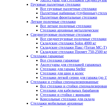
Аксессуары для стеллажей среднегрузо
Грузовые паллетные стеллажи
Все грузовые паллетные стеллажи
Паллетные набивные (глубинные) стел
Паллетные фронтальные стеллажи
Легкие полочные стеллажи
Все легкие полочные стеллажи
Стеллажи архивные металлические
Среднегрузовые полочные стеллажи
Все среднегрузовые полочные стеллажи
Складские стеллажи Solos 4000 кг
Складские стеллажи Пакс (Титан МС-Т)
Складские стеллажи Промет 750-2500 к
Стеллажи гаражные
Все стеллажи гаражные
Аксессуары для стеллажей гаражных
Стеллажи для гаража Steller
Стеллажи для шин и колес
Стеллажи легкой серии для гаража (до 1
Стеллажи и стойки специализированные
Все стеллажи и стойки специализирова
Стеллажи для кабельных барабанов
Стеллажи и стойки с ящиками
Консольные стеллажи для склада
Стеллажи мобильные архивные