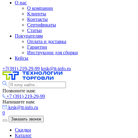
О нас
О компании
Клиенты
Контакты
Сертификаты
Статьи
Покупателям
Оплата и доставка
Гарантии
Инструкции для сборки
Кейсы
+7(391) 219-29-99
krsk@tt-info.ru
Позвоните нам:
+7 (391) 219-29-99
Напишите нам:
krsk@tt-info.ru
0
Заказать звонок
Скидки
Каталог