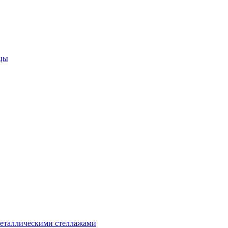
цы
металлическими стеллажами