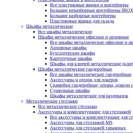
Все пластиковые ящики и контейнеры
Большие неразборные контейнеры IBO
Большие разборные контейнеры
Пластиковые ящики для склада
Шкафы металлические
Все шкафы металлические
Шкафы металлические офисные и архивные
Все шкафы металлические офисные и а
Архивные шкафы
Бухгалтерские шкафы
Картотечные шкафы
Шкафы для ключей металлические (клю
Шкафы металлические гардеробные
Все шкафы металлические гардеробные
Аксессуары и опции для локеров
Скамейки гардеробные, опоры, цоколи 
Сушильные шкафы
Шкафы металлические для раздевалок
Металлические стеллажи
Все металлические стеллажи
Аксессуары и комплектующие для стеллажей
Все аксессуары и комплектующие для с
Аксессуары для стеллажей MS
Аксессуары для стеллажей гаражных