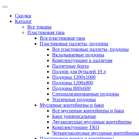
Скидки
Каталог
Все товары
Пластиковая тара
Вся пластиковая тара
Пластиковые паллеты, поддоны
Все пластиковые паллеты, поддоны
Вкладываемые поддоны
Комплектующие к паллетам
Паллетные борта
Поддон для бутылей 19 л
Поддоны 1200х1000
Поддоны 1200х800
Поддоны 800х600
Специализированные поддоны
Усиленные поддоны
Мусорные контейнеры и баки
Все мусорные контейнеры и баки
Баки универсальные
Двухколесные мусорные контейнеры
Комплектующие ТКО
Четырехколесные мусорные контейнеры
Пластиковые ящики и контейнеры