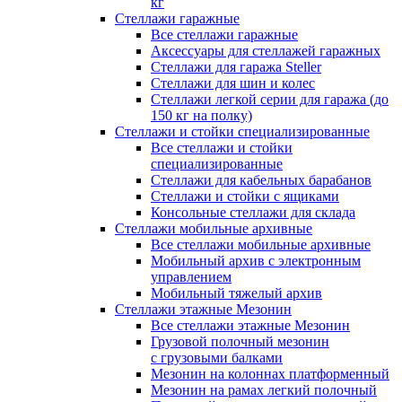
кг
Стеллажи гаражные
Все стеллажи гаражные
Аксессуары для стеллажей гаражных
Стеллажи для гаража Steller
Стеллажи для шин и колес
Стеллажи легкой серии для гаража (до
150 кг на полку)
Стеллажи и стойки специализированные
Все стеллажи и стойки
специализированные
Стеллажи для кабельных барабанов
Стеллажи и стойки с ящиками
Консольные стеллажи для склада
Стеллажи мобильные архивные
Все стеллажи мобильные архивные
Мобильный архив с электронным
управлением
Мобильный тяжелый архив
Стеллажи этажные Мезонин
Все стеллажи этажные Мезонин
Грузовой полочный мезонин
с грузовыми балками
Мезонин на колоннах платформенный
Мезонин на рамах легкий полочный