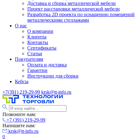
Доставка и сборка металлической мебели
Проект расстановки металлической мебели
Разработка 2D проекта по оснащению помещений
металлическими стеллажами
О нас
О компании
Клиенты
Контакты
Сертификаты
Статьи
Покупателям
Оплата и доставка
Гарантии
Инструкции для сборки
Кейсы
+7(391) 219-29-99
krsk@tt-info.ru
Позвоните нам:
+7 (391) 219-29-99
Напишите нам:
krsk@tt-info.ru
0