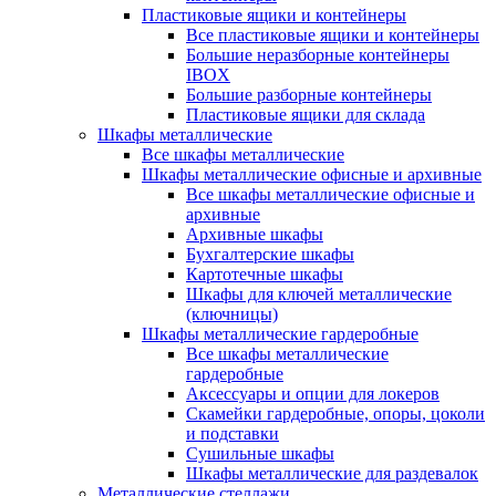
Пластиковые ящики и контейнеры
Все пластиковые ящики и контейнеры
Большие неразборные контейнеры
IBOX
Большие разборные контейнеры
Пластиковые ящики для склада
Шкафы металлические
Все шкафы металлические
Шкафы металлические офисные и архивные
Все шкафы металлические офисные и
архивные
Архивные шкафы
Бухгалтерские шкафы
Картотечные шкафы
Шкафы для ключей металлические
(ключницы)
Шкафы металлические гардеробные
Все шкафы металлические
гардеробные
Аксессуары и опции для локеров
Скамейки гардеробные, опоры, цоколи
и подставки
Сушильные шкафы
Шкафы металлические для раздевалок
Металлические стеллажи