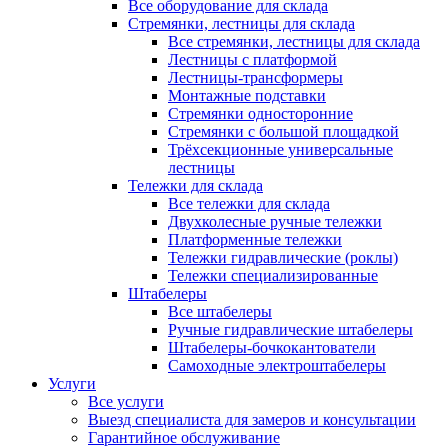
Все оборудование для склада
Стремянки, лестницы для склада
Все стремянки, лестницы для склада
Лестницы с платформой
Лестницы-трансформеры
Монтажные подставки
Стремянки односторонние
Стремянки с большой площадкой
Трёхсекционные универсальные
лестницы
Тележки для склада
Все тележки для склада
Двухколесные ручные тележки
Платформенные тележки
Тележки гидравлические (роклы)
Тележки специализированные
Штабелеры
Все штабелеры
Ручные гидравлические штабелеры
Штабелеры-бочкокантователи
Самоходные электроштабелеры
Услуги
Все услуги
Выезд специалиста для замеров и консультации
Гарантийное обслуживание