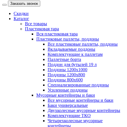
Заказать звонок
Скидки
Каталог
Все товары
Пластиковая тара
Вся пластиковая тара
Пластиковые паллеты, поддоны
Все пластиковые паллеты, поддоны
Вкладываемые поддоны
Комплектующие к паллетам
Паллетные борта
Поддон для бутылей 19 л
Поддоны 1200х1000
Поддоны 1200х800
Поддоны 800х600
Специализированные поддоны
Усиленные поддоны
Мусорные контейнеры и баки
Все мусорные контейнеры и баки
Баки универсальные
Двухколесные мусорные контейнеры
Комплектующие ТКО
Четырехколесные мусорные
контейнеры