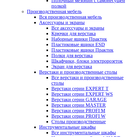
Полочный мезонин с самонесущей
полкой
Производственная мебель
Вся производственная мебель
Аксессуары и экраны
Все аксессуары и экраны
Крючки для верстака
Наборные ящики Практик
Пластиковые ящики ESD
Пластиковые ящики Практик
Полки для верстака
Шкафчики, блоки электророзеток
Экран для верстака
Верстаки и производственные столы
Все верстаки и производственные
столы
Верстаки серии EXPERT T
Верстаки серии EXPERT WS
Верстаки серии GARAGE
Верстаки серии MASTER
Верстаки серии PROFI M
Верстаки серии PROFI W
Столы производственные
Инструментальные шкафы
Все инструментальные шкафы