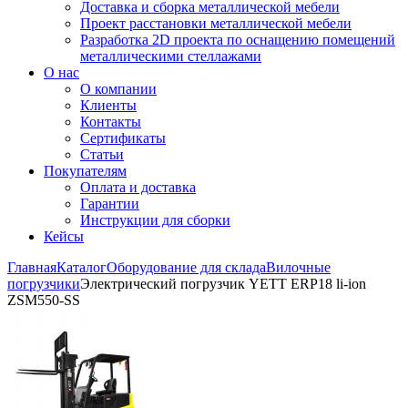
Доставка и сборка металлической мебели
Проект расстановки металлической мебели
Разработка 2D проекта по оснащению помещений
металлическими стеллажами
О нас
О компании
Клиенты
Контакты
Сертификаты
Статьи
Покупателям
Оплата и доставка
Гарантии
Инструкции для сборки
Кейсы
Главная
Каталог
Оборудование для склада
Вилочные
погрузчики
Электрический погрузчик YETT ERP18 li-ion
ZSM550-SS