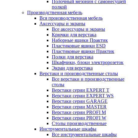
Полочный мезонин с самонесущей
полкой
Производственная мебель
Вся производственная мебель
Аксессуары и экраны
Все аксессуары и экраны
Крючки для верстака
Наборные ящики Практик
Пластиковые ящики ESD
Пластиковые ящики Практик
Полки для верстака
Шкафчики, блоки электророзеток
Экран для верстака
Верстаки и производственные столы
Все верстаки и производственные
столы
Верстаки серии EXPERT T
Верстаки серии EXPERT WS
Верстаки серии GARAGE
Верстаки серии MASTER
Верстаки серии PROFI M
Верстаки серии PROFI W
Столы производственные
Инструментальные шкафы
Все инструментальные шкафы