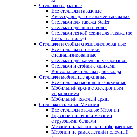
Стеллажи гаражные
Все стеллажи гаражные
Аксессуары для стеллажей гаражных
Стеллажи для гаража Steller
Стеллажи для шин и колес
Стеллажи легкой серии для гаража (до
150 кг на полку)
Стеллажи и стойки специализированные
Все стеллажи и стойки
специализированные
Стеллажи для кабельных барабанов
Стеллажи и стойки с ящиками
Консольные стеллажи для склада
Стеллажи мобильные архивные
Все стеллажи мобильные архивные
Мобильный архив с электронным
управлением
Мобильный тяжелый архив
Стеллажи этажные Мезонин
Все стеллажи этажные Мезонин
Грузовой полочный мезонин
с грузовыми балками
Мезонин на колоннах платформенный
Мезонин на рамах легкий полочный