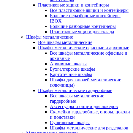
Пластиковые ящики и контейнеры
Все пластиковые ящики и контейнеры
Большие неразборные контейнеры
IBOX
Большие разборные контейнеры
Пластиковые ящики для склада
Шкафы металлические
Все шкафы металлические
Шкафы металлические офисные и архивные
Все шкафы металлические офисные и
архивные
Архивные шкафы
Бухгалтерские шкафы
Картотечные шкафы
Шкафы для ключей металлические
(ключницы)
Шкафы металлические гардеробные
Все шкафы металлические
гардеробные
Аксессуары и опции для локеров
Скамейки гардеробные, опоры, цоколи
и подставки
Сушильные шкафы
Шкафы металлические для раздевалок