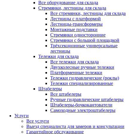
Все оборудование для склада
Стремянки, лестницы для склада
Все стремянки, лестницы для склада
Лестницы с платформой
Лестницы-трансформеры
Монтажные подставки
Стремянки односторонние
Стремянки с большой площадкой
Трёхсекционные универсальные
лестницы
Тележки для склада
Все тележки для склада
Двухколесные ручные тележки
Платформенные тележки
Тележки гидравлические (роклы)
Тележки специализированные
Штабелеры
Все штабелеры
Ручные гидравлические штабелеры
Штабелеры-бочкокантователи
Самоходные электроштабелеры
Услуги
Все услуги
Выезд специалиста для замеров и консультации
Гарантийное обслуживание