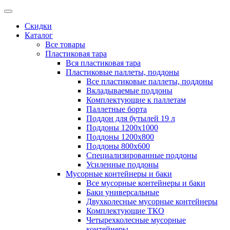
Скидки
Каталог
Все товары
Пластиковая тара
Вся пластиковая тара
Пластиковые паллеты, поддоны
Все пластиковые паллеты, поддоны
Вкладываемые поддоны
Комплектующие к паллетам
Паллетные борта
Поддон для бутылей 19 л
Поддоны 1200х1000
Поддоны 1200х800
Поддоны 800х600
Специализированные поддоны
Усиленные поддоны
Мусорные контейнеры и баки
Все мусорные контейнеры и баки
Баки универсальные
Двухколесные мусорные контейнеры
Комплектующие ТКО
Четырехколесные мусорные
контейнеры