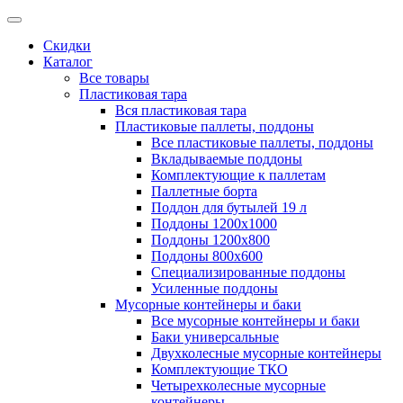
Скидки
Каталог
Все товары
Пластиковая тара
Вся пластиковая тара
Пластиковые паллеты, поддоны
Все пластиковые паллеты, поддоны
Вкладываемые поддоны
Комплектующие к паллетам
Паллетные борта
Поддон для бутылей 19 л
Поддоны 1200х1000
Поддоны 1200х800
Поддоны 800х600
Специализированные поддоны
Усиленные поддоны
Мусорные контейнеры и баки
Все мусорные контейнеры и баки
Баки универсальные
Двухколесные мусорные контейнеры
Комплектующие ТКО
Четырехколесные мусорные
контейнеры