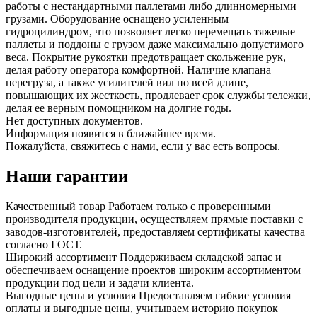
работы с нестандартными паллетами либо длинномерными
грузами. Оборудование оснащено усиленным
гидроцилиндром, что позволяет легко перемещать тяжелые
паллеты и поддоны с грузом даже максимально допустимого
веса. Покрытие рукоятки предотвращает скольжение рук,
делая работу оператора комфортной. Наличие клапана
перегруза, а также усилителей вил по всей длине,
повышающих их жесткость, продлевает срок службы тележки,
делая ее верным помощником на долгие годы.
Нет доступных документов.
Информация появится в ближайшее время.
Пожалуйста, свяжитесь с нами, если у вас есть вопросы.
Наши гарантии
Качественный товар
Работаем только с проверенными
производителя продукции, осуществляем прямые поставки с
заводов-изготовителей, предоставляем сертификаты качества
согласно ГОСТ.
Широкий ассортимент
Поддерживаем складской запас и
обеспечиваем оснащение проектов широким ассортиментом
продукции под цели и задачи клиента.
Выгодные цены и условия
Предоставляем гибкие условия
оплаты и выгодные цены, учитываем историю покупок