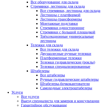
Все оборудование для склада
Стремянки, лестницы для склада
Все стремянки, лестницы для склада
Лестницы с платформой
Лестницы-трансформеры
Монтажные подставки
Стремянки односторонние
Стремянки с большой площадкой
Трёхсекционные универсальные
лестницы
Тележки для склада
Все тележки для склада
Двухколесные ручные тележки
Платформенные тележки
Тележки гидравлические (роклы)
Тележки специализированные
Штабелеры
Все штабелеры
Ручные гидравлические штабелеры
Штабелеры-бочкокантователи
Самоходные электроштабелеры
Услуги
Все услуги
Выезд специалиста для замеров и консультации
Гарантийное обслуживание