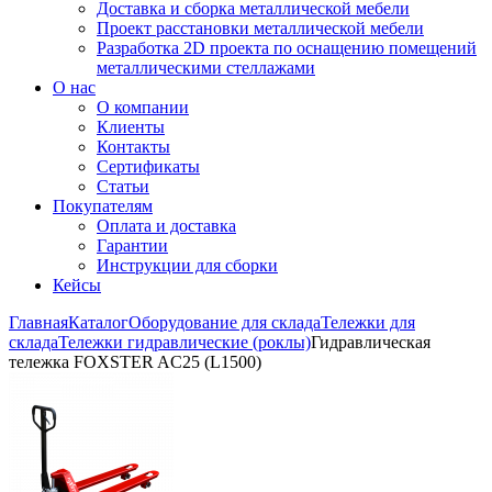
Доставка и сборка металлической мебели
Проект расстановки металлической мебели
Разработка 2D проекта по оснащению помещений
металлическими стеллажами
О нас
О компании
Клиенты
Контакты
Сертификаты
Статьи
Покупателям
Оплата и доставка
Гарантии
Инструкции для сборки
Кейсы
Главная
Каталог
Оборудование для склада
Тележки для
склада
Тележки гидравлические (роклы)
Гидравлическая
тележка FOXSTER AC25 (L1500)