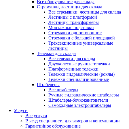
Все оборудование для склада
Стремянки, лестницы для склада
Все стремянки, лестницы для склада
Лестницы с платформой
Лестницы-трансформеры
Монтажные подставки
Стремянки односторонние
Стремянки с большой площадкой
Трёхсекционные универсальные
лестницы
Тележки для склада
Все тележки для склада
Двухколесные ручные тележки
Платформенные тележки
Тележки гидравлические (роклы)
Тележки специализированные
Штабелеры
Все штабелеры
Ручные гидравлические штабелеры
Штабелеры-бочкокантователи
Самоходные электроштабелеры
Услуги
Все услуги
Выезд специалиста для замеров и консультации
Гарантийное обслуживание