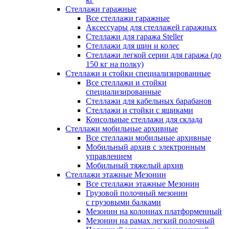
Стеллажи гаражные
Все стеллажи гаражные
Аксессуары для стеллажей гаражных
Стеллажи для гаража Steller
Стеллажи для шин и колес
Стеллажи легкой серии для гаража (до
150 кг на полку)
Стеллажи и стойки специализированные
Все стеллажи и стойки
специализированные
Стеллажи для кабельных барабанов
Стеллажи и стойки с ящиками
Консольные стеллажи для склада
Стеллажи мобильные архивные
Все стеллажи мобильные архивные
Мобильный архив с электронным
управлением
Мобильный тяжелый архив
Стеллажи этажные Мезонин
Все стеллажи этажные Мезонин
Грузовой полочный мезонин
с грузовыми балками
Мезонин на колоннах платформенный
Мезонин на рамах легкий полочный