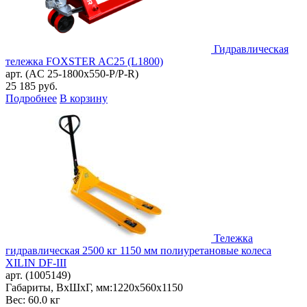
Гидравлическая
тележка FOXSTER AC25 (L1800)
арт. (AC 25-1800x550-P/P-R)
25 185
руб.
Подробнее
В корзину
Тележка
гидравлическая 2500 кг 1150 мм полиуретановые колеса
XILIN DF-III
арт. (1005149)
Габариты, ВxШxГ, мм:
1220x560x1150
Вес: 60.0 кг