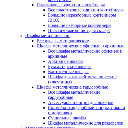
Пластиковые ящики и контейнеры
Все пластиковые ящики и контейнеры
Большие неразборные контейнеры
IBOX
Большие разборные контейнеры
Пластиковые ящики для склада
Шкафы металлические
Все шкафы металлические
Шкафы металлические офисные и архивные
Все шкафы металлические офисные и
архивные
Архивные шкафы
Бухгалтерские шкафы
Картотечные шкафы
Шкафы для ключей металлические
(ключницы)
Шкафы металлические гардеробные
Все шкафы металлические
гардеробные
Аксессуары и опции для локеров
Скамейки гардеробные, опоры, цоколи
и подставки
Сушильные шкафы
Шкафы металлические для раздевалок