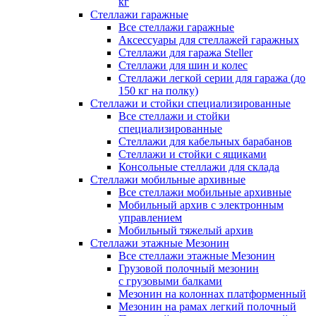
кг
Стеллажи гаражные
Все стеллажи гаражные
Аксессуары для стеллажей гаражных
Стеллажи для гаража Steller
Стеллажи для шин и колес
Стеллажи легкой серии для гаража (до
150 кг на полку)
Стеллажи и стойки специализированные
Все стеллажи и стойки
специализированные
Стеллажи для кабельных барабанов
Стеллажи и стойки с ящиками
Консольные стеллажи для склада
Стеллажи мобильные архивные
Все стеллажи мобильные архивные
Мобильный архив с электронным
управлением
Мобильный тяжелый архив
Стеллажи этажные Мезонин
Все стеллажи этажные Мезонин
Грузовой полочный мезонин
с грузовыми балками
Мезонин на колоннах платформенный
Мезонин на рамах легкий полочный