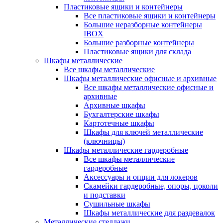
Пластиковые ящики и контейнеры
Все пластиковые ящики и контейнеры
Большие неразборные контейнеры
IBOX
Большие разборные контейнеры
Пластиковые ящики для склада
Шкафы металлические
Все шкафы металлические
Шкафы металлические офисные и архивные
Все шкафы металлические офисные и
архивные
Архивные шкафы
Бухгалтерские шкафы
Картотечные шкафы
Шкафы для ключей металлические
(ключницы)
Шкафы металлические гардеробные
Все шкафы металлические
гардеробные
Аксессуары и опции для локеров
Скамейки гардеробные, опоры, цоколи
и подставки
Сушильные шкафы
Шкафы металлические для раздевалок
Металлические стеллажи