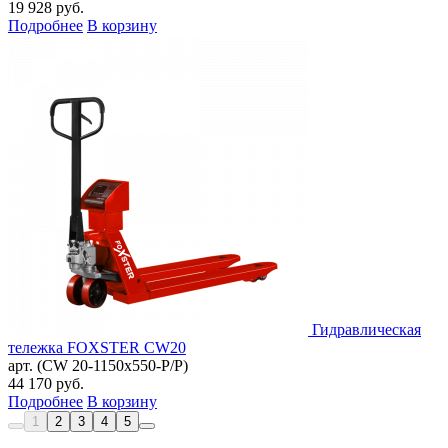
19 928
руб.
Подробнее
В корзину
Гидравлическая
тележка FOXSTER CW20
арт. (CW 20-1150x550-P/P)
44 170
руб.
Подробнее
В корзину
1
2
3
4
5