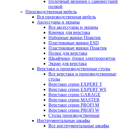
Полочный мезонин с самонесущей
полкой
Производственная мебель
Вся производственная мебель
Аксессуары и экраны
Все аксессуары и экраны
Крючки для верстака
Наборные ящики Практик
Пластиковые ящики ESD
Пластиковые ящики Практик
Полки для верстака
Шкафчики, блоки электророзеток
Экран для верстака
Верстаки и производственные столы
Все верстаки и производственные
столы
Верстаки серии EXPERT T
Верстаки серии EXPERT WS
Верстаки серии GARAGE
Верстаки серии MASTER
Верстаки серии PROFI M
Верстаки серии PROFI W
Столы производственные
Инструментальные шкафы
Все инструментальные шкафы