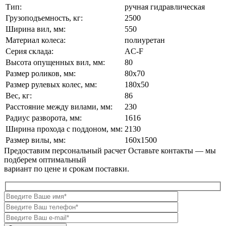
Тип:
ручная гидравлическая
Грузоподъемность, кг:
2500
Ширина вил, мм:
550
Материал колеса:
полиуретан
Серия склада:
AC-F
Высота опущенных вил, мм:
80
Размер роликов, мм:
80x70
Размер рулевых колес, мм:
180x50
Вес, кг:
86
Расстояние между вилами, мм:
230
Радиус разворота, мм:
1616
Ширина прохода с поддоном, мм:
2130
Размер вилы, мм:
160x1500
Предоставим персональный расчет
Оставьте контакты — мы
подберем оптимальный
вариант по цене и срокам поставки.