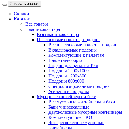
Заказать звонок
Скидки
Каталог
Все товары
Пластиковая тара
Вся пластиковая тара
Пластиковые паллеты, поддоны
Все пластиковые паллеты, поддоны
Вкладываемые поддоны
Комплектующие к паллетам
Паллетные борта
Поддон для бутылей 19 л
Поддоны 1200х1000
Поддоны 1200х800
Поддоны 800х600
Специализированные поддоны
Усиленные поддоны
Мусорные контейнеры и баки
Все мусорные контейнеры и баки
Баки универсальные
Двухколесные мусорные контейнеры
Комплектующие ТКО
Четырехколесные мусорные
контейнеры