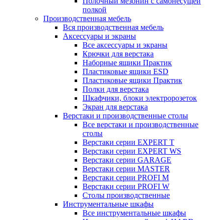
Полочный мезонин с самонесущей
полкой
Производственная мебель
Вся производственная мебель
Аксессуары и экраны
Все аксессуары и экраны
Крючки для верстака
Наборные ящики Практик
Пластиковые ящики ESD
Пластиковые ящики Практик
Полки для верстака
Шкафчики, блоки электророзеток
Экран для верстака
Верстаки и производственные столы
Все верстаки и производственные
столы
Верстаки серии EXPERT T
Верстаки серии EXPERT WS
Верстаки серии GARAGE
Верстаки серии MASTER
Верстаки серии PROFI M
Верстаки серии PROFI W
Столы производственные
Инструментальные шкафы
Все инструментальные шкафы