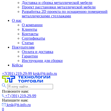
Доставка и сборка металлической мебели
Проект расстановки металлической мебели
Разработка 2D проекта по оснащению помещений
металлическими стеллажами
О нас
О компании
Клиенты
Контакты
Сертификаты
Статьи
Покупателям
Оплата и доставка
Гарантии
Инструкции для сборки
Кейсы
+7(391) 219-29-99
krsk@tt-info.ru
Позвоните нам:
+7 (391) 219-29-99
Напишите нам:
krsk@tt-info.ru
0