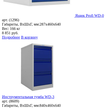
Ящик Profi WD-0
арт. (1296)
Габариты, ВxШxГ, мм:
287x460x640
Вес: 166 кг
8 851
руб.
Подробнее
В корзину
Инструментальная тумба WD-3
арт. (8609)
Габариты, ВxШxГ, мм:
840x460x640