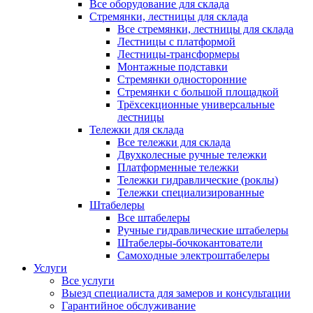
Все оборудование для склада
Стремянки, лестницы для склада
Все стремянки, лестницы для склада
Лестницы с платформой
Лестницы-трансформеры
Монтажные подставки
Стремянки односторонние
Стремянки с большой площадкой
Трёхсекционные универсальные
лестницы
Тележки для склада
Все тележки для склада
Двухколесные ручные тележки
Платформенные тележки
Тележки гидравлические (роклы)
Тележки специализированные
Штабелеры
Все штабелеры
Ручные гидравлические штабелеры
Штабелеры-бочкокантователи
Самоходные электроштабелеры
Услуги
Все услуги
Выезд специалиста для замеров и консультации
Гарантийное обслуживание