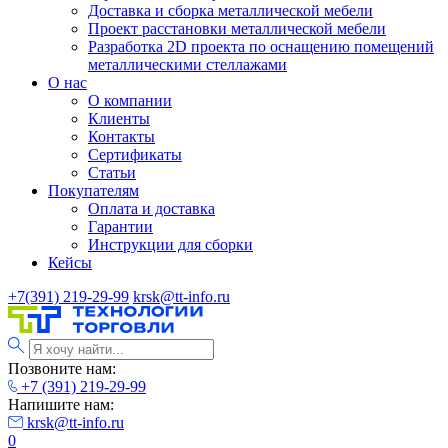
Доставка и сборка металлической мебели
Проект расстановки металлической мебели
Разработка 2D проекта по оснащению помещений
металлическими стеллажами
О нас
О компании
Клиенты
Контакты
Сертификаты
Статьи
Покупателям
Оплата и доставка
Гарантии
Инструкции для сборки
Кейсы
+7(391) 219-29-99
krsk@tt-info.ru
Позвоните нам:
+7 (391) 219-29-99
Напишите нам:
krsk@tt-info.ru
0