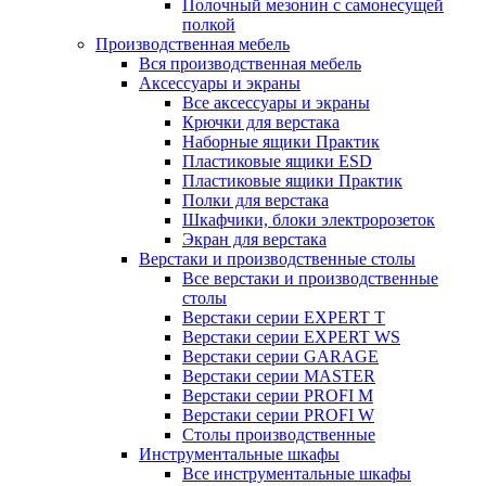
Полочный мезонин с самонесущей
полкой
Производственная мебель
Вся производственная мебель
Аксессуары и экраны
Все аксессуары и экраны
Крючки для верстака
Наборные ящики Практик
Пластиковые ящики ESD
Пластиковые ящики Практик
Полки для верстака
Шкафчики, блоки электророзеток
Экран для верстака
Верстаки и производственные столы
Все верстаки и производственные
столы
Верстаки серии EXPERT T
Верстаки серии EXPERT WS
Верстаки серии GARAGE
Верстаки серии MASTER
Верстаки серии PROFI M
Верстаки серии PROFI W
Столы производственные
Инструментальные шкафы
Все инструментальные шкафы