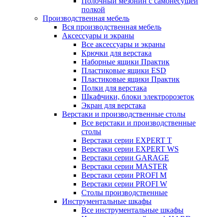
Полочный мезонин с самонесущей
полкой
Производственная мебель
Вся производственная мебель
Аксессуары и экраны
Все аксессуары и экраны
Крючки для верстака
Наборные ящики Практик
Пластиковые ящики ESD
Пластиковые ящики Практик
Полки для верстака
Шкафчики, блоки электророзеток
Экран для верстака
Верстаки и производственные столы
Все верстаки и производственные
столы
Верстаки серии EXPERT T
Верстаки серии EXPERT WS
Верстаки серии GARAGE
Верстаки серии MASTER
Верстаки серии PROFI M
Верстаки серии PROFI W
Столы производственные
Инструментальные шкафы
Все инструментальные шкафы