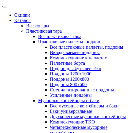
Скидки
Каталог
Все товары
Пластиковая тара
Вся пластиковая тара
Пластиковые паллеты, поддоны
Все пластиковые паллеты, поддоны
Вкладываемые поддоны
Комплектующие к паллетам
Паллетные борта
Поддон для бутылей 19 л
Поддоны 1200х1000
Поддоны 1200х800
Поддоны 800х600
Специализированные поддоны
Усиленные поддоны
Мусорные контейнеры и баки
Все мусорные контейнеры и баки
Баки универсальные
Двухколесные мусорные контейнеры
Комплектующие ТКО
Четырехколесные мусорные
контейнеры