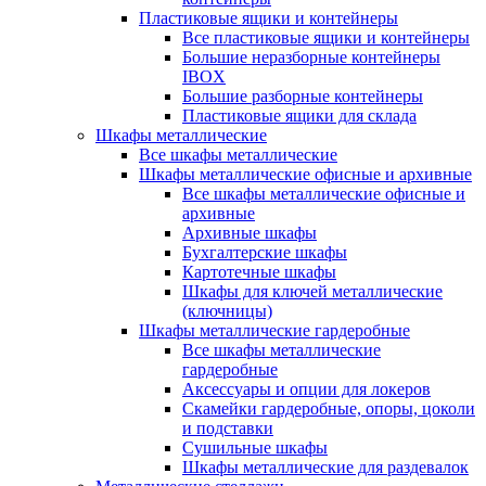
Пластиковые ящики и контейнеры
Все пластиковые ящики и контейнеры
Большие неразборные контейнеры
IBOX
Большие разборные контейнеры
Пластиковые ящики для склада
Шкафы металлические
Все шкафы металлические
Шкафы металлические офисные и архивные
Все шкафы металлические офисные и
архивные
Архивные шкафы
Бухгалтерские шкафы
Картотечные шкафы
Шкафы для ключей металлические
(ключницы)
Шкафы металлические гардеробные
Все шкафы металлические
гардеробные
Аксессуары и опции для локеров
Скамейки гардеробные, опоры, цоколи
и подставки
Сушильные шкафы
Шкафы металлические для раздевалок