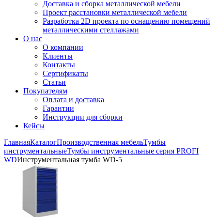
Доставка и сборка металлической мебели
Проект расстановки металлической мебели
Разработка 2D проекта по оснащению помещений
металлическими стеллажами
О нас
О компании
Клиенты
Контакты
Сертификаты
Статьи
Покупателям
Оплата и доставка
Гарантии
Инструкции для сборки
Кейсы
Главная
Каталог
Производственная мебель
Тумбы
инструментальные
Тумбы инструментальные серия PROFI
WD
Инструментальная тумба WD-5