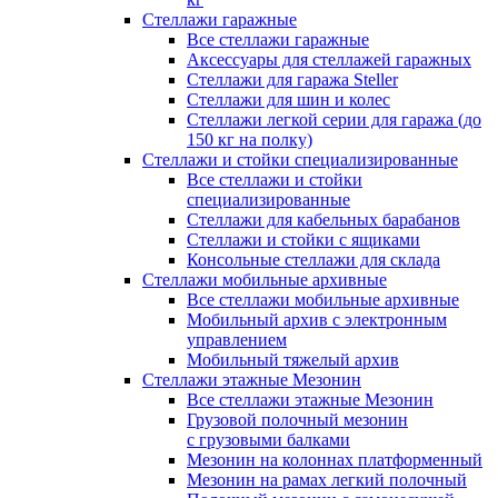
Стеллажи гаражные
Все стеллажи гаражные
Аксессуары для стеллажей гаражных
Стеллажи для гаража Steller
Стеллажи для шин и колес
Стеллажи легкой серии для гаража (до
150 кг на полку)
Стеллажи и стойки специализированные
Все стеллажи и стойки
специализированные
Стеллажи для кабельных барабанов
Стеллажи и стойки с ящиками
Консольные стеллажи для склада
Стеллажи мобильные архивные
Все стеллажи мобильные архивные
Мобильный архив с электронным
управлением
Мобильный тяжелый архив
Стеллажи этажные Мезонин
Все стеллажи этажные Мезонин
Грузовой полочный мезонин
с грузовыми балками
Мезонин на колоннах платформенный
Мезонин на рамах легкий полочный