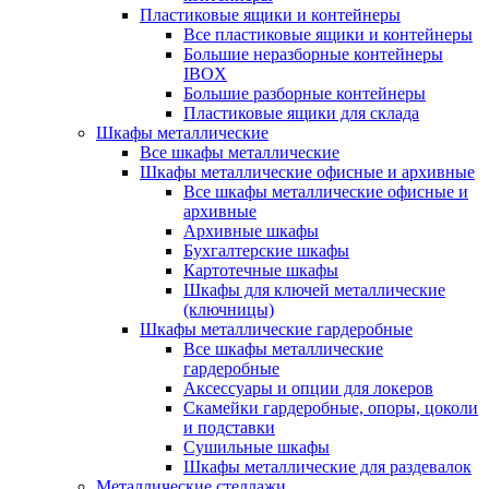
Пластиковые ящики и контейнеры
Все пластиковые ящики и контейнеры
Большие неразборные контейнеры
IBOX
Большие разборные контейнеры
Пластиковые ящики для склада
Шкафы металлические
Все шкафы металлические
Шкафы металлические офисные и архивные
Все шкафы металлические офисные и
архивные
Архивные шкафы
Бухгалтерские шкафы
Картотечные шкафы
Шкафы для ключей металлические
(ключницы)
Шкафы металлические гардеробные
Все шкафы металлические
гардеробные
Аксессуары и опции для локеров
Скамейки гардеробные, опоры, цоколи
и подставки
Сушильные шкафы
Шкафы металлические для раздевалок
Металлические стеллажи