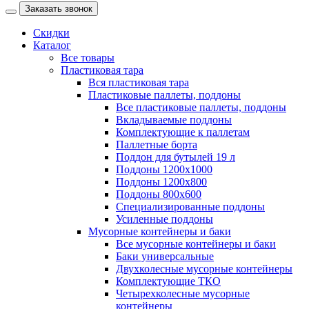
Заказать звонок
Скидки
Каталог
Все товары
Пластиковая тара
Вся пластиковая тара
Пластиковые паллеты, поддоны
Все пластиковые паллеты, поддоны
Вкладываемые поддоны
Комплектующие к паллетам
Паллетные борта
Поддон для бутылей 19 л
Поддоны 1200х1000
Поддоны 1200х800
Поддоны 800х600
Специализированные поддоны
Усиленные поддоны
Мусорные контейнеры и баки
Все мусорные контейнеры и баки
Баки универсальные
Двухколесные мусорные контейнеры
Комплектующие ТКО
Четырехколесные мусорные
контейнеры