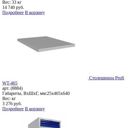
Вес: 33 кг
14 740
руб.
Подробнее
В корзину
Столешница Profi
WT-465
арт. (8884)
Габариты, ВxШxГ, мм:
25x465x640
Вес: кг
3 276
руб.
Подробнее
В корзину