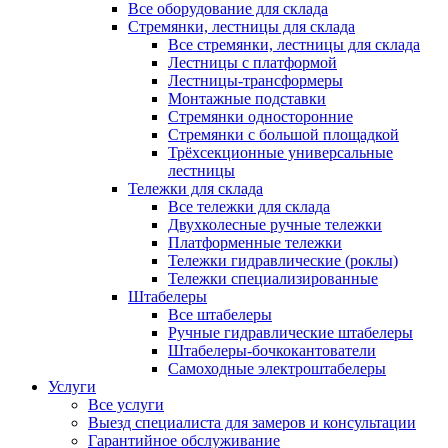
Все оборудование для склада
Стремянки, лестницы для склада
Все стремянки, лестницы для склада
Лестницы с платформой
Лестницы-трансформеры
Монтажные подставки
Стремянки односторонние
Стремянки с большой площадкой
Трёхсекционные универсальные
лестницы
Тележки для склада
Все тележки для склада
Двухколесные ручные тележки
Платформенные тележки
Тележки гидравлические (роклы)
Тележки специализированные
Штабелеры
Все штабелеры
Ручные гидравлические штабелеры
Штабелеры-бочкокантователи
Самоходные электроштабелеры
Услуги
Все услуги
Выезд специалиста для замеров и консультации
Гарантийное обслуживание