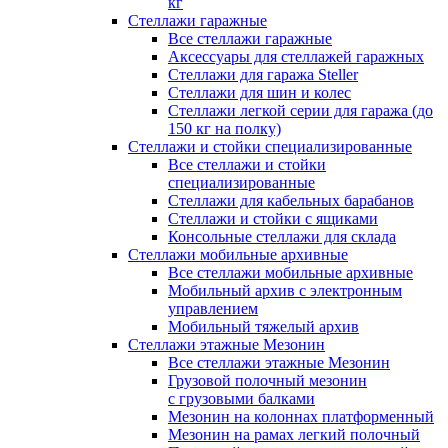
кг
Стеллажи гаражные
Все стеллажи гаражные
Аксессуары для стеллажей гаражных
Стеллажи для гаража Steller
Стеллажи для шин и колес
Стеллажи легкой серии для гаража (до
150 кг на полку)
Стеллажи и стойки специализированные
Все стеллажи и стойки
специализированные
Стеллажи для кабельных барабанов
Стеллажи и стойки с ящиками
Консольные стеллажи для склада
Стеллажи мобильные архивные
Все стеллажи мобильные архивные
Мобильный архив с электронным
управлением
Мобильный тяжелый архив
Стеллажи этажные Мезонин
Все стеллажи этажные Мезонин
Грузовой полочный мезонин
с грузовыми балками
Мезонин на колоннах платформенный
Мезонин на рамах легкий полочный