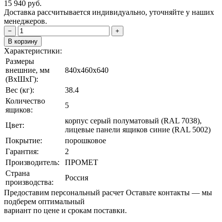
15 940
руб.
Доставка рассчитывается индивидуально, уточняйте у наших
менеджеров.
−
+
В корзину
Характеристики:
Размеры
внешние, мм
840x460x640
(ВxШxГ):
Вес (кг):
38.4
Количество
5
ящиков:
корпус серый полуматовый (RAL 7038),
Цвет:
лицевые панели ящиков синие (RAL 5002)
Покрытие:
порошковое
Гарантия:
2
Производитель:
ПРОМЕТ
Страна
Россия
производства:
Предоставим персональный расчет
Оставьте контакты — мы
подберем оптимальный
вариант по цене и срокам поставки.