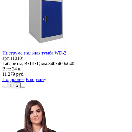
Инструментальная тумба WD-2
арт. (1010)
Габариты, ВxШxГ, мм:
840x460x640
Вес: 24 кг
11 279
руб.
Подробнее
В корзину
1
2