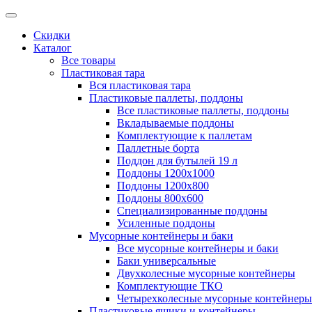
Скидки
Каталог
Все товары
Пластиковая тара
Вся пластиковая тара
Пластиковые паллеты, поддоны
Все пластиковые паллеты, поддоны
Вкладываемые поддоны
Комплектующие к паллетам
Паллетные борта
Поддон для бутылей 19 л
Поддоны 1200х1000
Поддоны 1200х800
Поддоны 800х600
Специализированные поддоны
Усиленные поддоны
Мусорные контейнеры и баки
Все мусорные контейнеры и баки
Баки универсальные
Двухколесные мусорные контейнеры
Комплектующие ТКО
Четырехколесные мусорные контейнеры
Пластиковые ящики и контейнеры