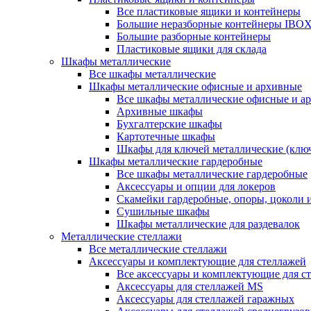
Все пластиковые ящики и контейнеры
Большие неразборные контейнеры IBO
Большие разборные контейнеры
Пластиковые ящики для склада
Шкафы металлические
Все шкафы металлические
Шкафы металлические офисные и архивные
Все шкафы металлические офисные и а
Архивные шкафы
Бухгалтерские шкафы
Картотечные шкафы
Шкафы для ключей металлические (клю
Шкафы металлические гардеробные
Все шкафы металлические гардеробные
Аксессуары и опции для локеров
Скамейки гардеробные, опоры, цоколи 
Сушильные шкафы
Шкафы металлические для раздевалок
Металлические стеллажи
Все металлические стеллажи
Аксессуары и комплектующие для стеллажей
Все аксессуары и комплектующие для с
Аксессуары для стеллажей MS
Аксессуары для стеллажей гаражных