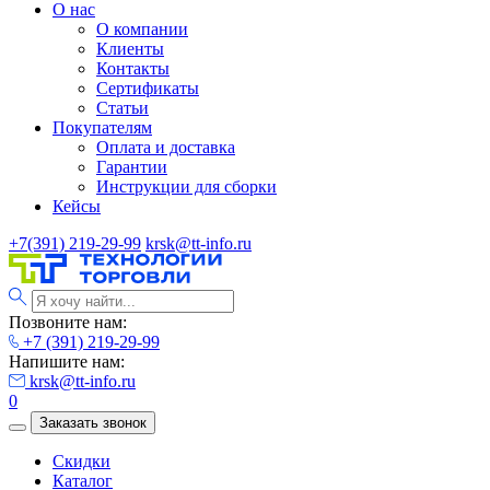
О нас
О компании
Клиенты
Контакты
Сертификаты
Статьи
Покупателям
Оплата и доставка
Гарантии
Инструкции для сборки
Кейсы
+7(391) 219-29-99
krsk@tt-info.ru
Позвоните нам:
+7 (391) 219-29-99
Напишите нам:
krsk@tt-info.ru
0
Заказать звонок
Скидки
Каталог