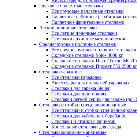
Аксессуары для стеллажей среднегрузо
Грузовые паллетные стеллажи
Все грузовые паллетные стеллажи
Паллетные набивные (глубинные) стел
Паллетные фронтальные стеллажи
Легкие полочные стеллажи
Все легкие полочные стеллажи
Стеллажи архивные металлические
Среднегрузовые полочные стеллажи
Все среднегрузовые полочные стеллажи
Складские стеллажи Solos 4000 кг
Складские стеллажи Пакс (Титан МС-Т)
Складские стеллажи Промет 750-2500 к
Стеллажи гаражные
Все стеллажи гаражные
Аксессуары для стеллажей гаражных
Стеллажи для гаража Steller
Стеллажи для шин и колес
Стеллажи легкой серии для гаража (до 1
Стеллажи и стойки специализированные
Все стеллажи и стойки специализирова
Стеллажи для кабельных барабанов
Стеллажи и стойки с ящиками
Консольные стеллажи для склада
Стеллажи мобильные архивные