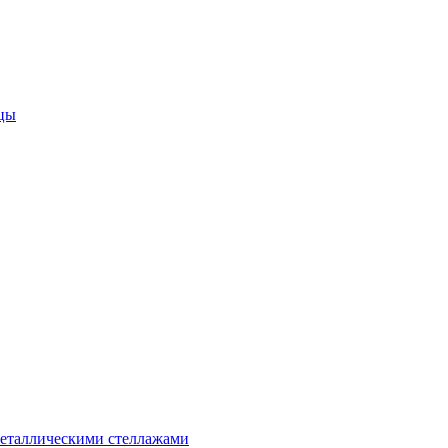
цы
металлическими стеллажами