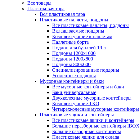
Все товары
Пластиковая тара
Вся пластиковая тара
Пластиковые паллеты, поддоны
Все пластиковые паллеты, поддоны
Вкладываемые поддоны
Комплектующие к паллетам
Паллетные борта
Поддон для бутылей 19 л
Поддоны 1200х1000
Поддоны 1200х800
Поддоны 800х600
Специализированные поддоны
Усиленные поддоны
Мусорные контейнеры и баки
Все мусорные контейнеры и баки
Баки универсальные
Двухколесные мусорные контейнеры
Комплектующие ТКО
Четырехколесные мусорные контейнеры
Пластиковые ящики и контейнеры
Все пластиковые ящики и контейнеры
Большие неразборные контейнеры IBO
Большие разборные контейнеры
Пластиковые ящики для склада