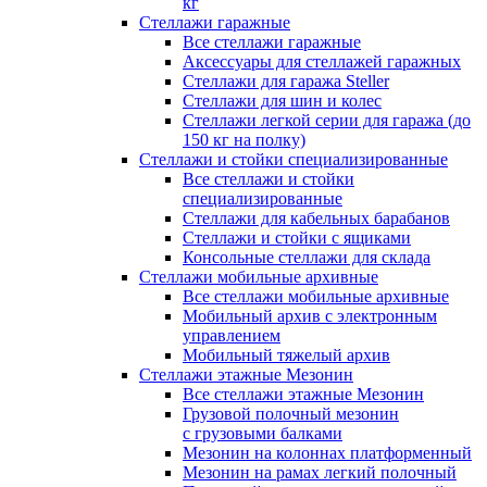
кг
Стеллажи гаражные
Все стеллажи гаражные
Аксессуары для стеллажей гаражных
Стеллажи для гаража Steller
Стеллажи для шин и колес
Стеллажи легкой серии для гаража (до
150 кг на полку)
Стеллажи и стойки специализированные
Все стеллажи и стойки
специализированные
Стеллажи для кабельных барабанов
Стеллажи и стойки с ящиками
Консольные стеллажи для склада
Стеллажи мобильные архивные
Все стеллажи мобильные архивные
Мобильный архив с электронным
управлением
Мобильный тяжелый архив
Стеллажи этажные Мезонин
Все стеллажи этажные Мезонин
Грузовой полочный мезонин
с грузовыми балками
Мезонин на колоннах платформенный
Мезонин на рамах легкий полочный