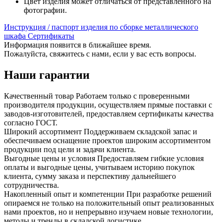
Цвет изделия может отличаться от представленного на
фотографии.
Инструкция / паспорт изделия по сборке металлического
шкафа
Сертификаты
Информация появится в ближайшее время.
Пожалуйста, свяжитесь с нами, если у вас есть вопросы.
Наши гарантии
Качественный товар
Работаем только с проверенными
производителя продукции, осуществляем прямые поставки с
заводов-изготовителей, предоставляем сертификаты качества
согласно ГОСТ.
Широкий ассортимент
Поддерживаем складской запас и
обеспечиваем оснащение проектов широким ассортиментом
продукции под цели и задачи клиента.
Выгодные цены и условия
Предоставляем гибкие условия
оплаты и выгодные цены, учитываем историю покупок
клиента, сумму заказа и перспективу дальнейшего
сотрудничества.
Накопленный опыт и компетенции
При разработке решений
опираемся не только на положительный опыт реализованных
нами проектов, но и непрерывно изучаем новые технологии,
методы и тренды в складской логистике.