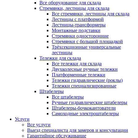
Все оборудование для склада
Стремянки, лестницы для склада
Все стремянки, лестницы для склада
Лестницы с платформой
Лестницы-трансформеры
Монтажные подставки
Стремянки односторонние
Стремянки с большой площадкой
Трёхсекционные универсальные
лестницы
Тележки для склада
Все тележки для склада
Двухколесные ручные тележки
Платформенные тележки
Тележки гидравлические (роклы)
Тележки специализированные
Штабелеры
Все штабелеры
Ручные гидравлические штабелеры
Штабелеры-бочкокантователи
Самоходные электроштабелеры
Услуги
Все услуги
Выезд специалиста для замеров и консультации
Гарантийное обслуживание