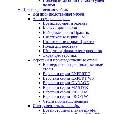
Полочный мезонин с самонесущей
полкой
Производственная мебель
Вся производственная мебель
Аксессуары и экраны
Все аксессуары и экраны
Крючки для верстака
Наборные ящики Практик
Пластиковые ящики ESD
Пластиковые ящики Практик
Полки для верстака
Шкафчики, блоки электророзеток
Экран для верстака
Верстаки и производственные столы
Все верстаки и производственные
столы
Верстаки серии EXPERT T
Верстаки серии EXPERT WS
Верстаки серии GARAGE
Верстаки серии MASTER
Верстаки серии PROFI M
Верстаки серии PROFI W
Столы производственные
Инструментальные шкафы
Все инструментальные шкафы