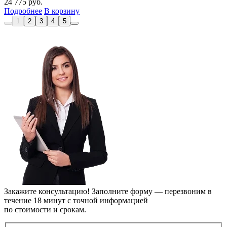
24 775
руб.
Подробнее
В корзину
1
2
3
4
5
Закажите консультацию!
Заполните форму — перезвоним в
течение 18 минут с точной информацией
по стоимости и срокам.