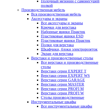
Полочный мезонин с самонесущей
полкой
Производственная мебель
Вся производственная мебель
Аксессуары и экраны
Все аксессуары и экраны
Крючки для верстака
Наборные ящики Практик
Пластиковые ящики ESD
Пластиковые ящики Практик
Полки для верстака
Шкафчики, блоки электророзеток
Экран для верстака
Верстаки и производственные столы
Все верстаки и производственные
столы
Верстаки серии EXPERT T
Верстаки серии EXPERT WS
Верстаки серии GARAGE
Верстаки серии MASTER
Верстаки серии PROFI M
Верстаки серии PROFI W
Столы производственные
Инструментальные шкафы
Все инструментальные шкафы