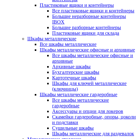
Пластиковые ящики и контейнеры
Все пластиковые ящики и контейнеры
Большие неразборные контейнеры
IBOX
Большие разборные контейнеры
Пластиковые ящики для склада
Шкафы металлические
Все шкафы металлические
Шкафы металлические офисные и архивные
Все шкафы металлические офисные и
архивные
Архивные шкафы
Бухгалтерские шкафы
Картотечные шкафы
Шкафы для ключей металлические
(ключницы)
Шкафы металлические гардеробные
Все шкафы металлические
гардеробные
Аксессуары и опции для локеров
Скамейки гардеробные, опоры, цоколи
и подставки
Сушильные шкафы
Шкафы металлические для раздевалок