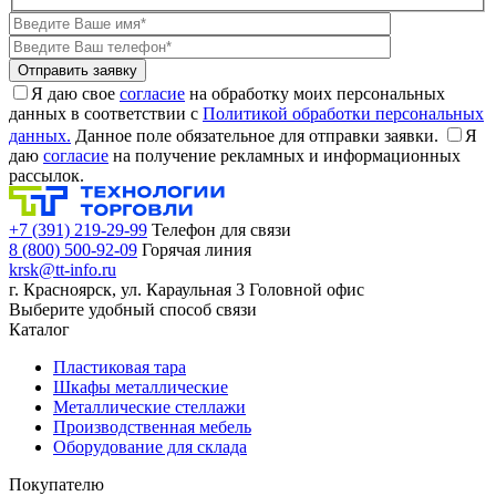
Я даю свое
согласие
на обработку моих персональных
данных в соответствии с
Политикой обработки персональных
данных.
Данное поле обязательное для отправки заявки.
Я
даю
согласие
на получение рекламных и информационных
рассылок.
+7 (391) 219-29-99
Телефон для связи
8 (800) 500-92-09
Горячая линия
krsk@tt-info.ru
г. Красноярск, ул. Караульная 3
Головной офис
Выберите удобный способ связи
Каталог
Пластиковая тара
Шкафы металлические
Металлические стеллажи
Производственная мебель
Оборудование для склада
Покупателю