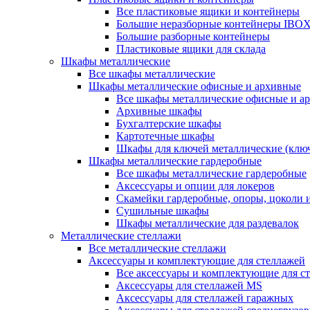
Все пластиковые ящики и контейнеры
Большие неразборные контейнеры IBO
Большие разборные контейнеры
Пластиковые ящики для склада
Шкафы металлические
Все шкафы металлические
Шкафы металлические офисные и архивные
Все шкафы металлические офисные и а
Архивные шкафы
Бухгалтерские шкафы
Картотечные шкафы
Шкафы для ключей металлические (клю
Шкафы металлические гардеробные
Все шкафы металлические гардеробные
Аксессуары и опции для локеров
Скамейки гардеробные, опоры, цоколи 
Сушильные шкафы
Шкафы металлические для раздевалок
Металлические стеллажи
Все металлические стеллажи
Аксессуары и комплектующие для стеллажей
Все аксессуары и комплектующие для с
Аксессуары для стеллажей MS
Аксессуары для стеллажей гаражных