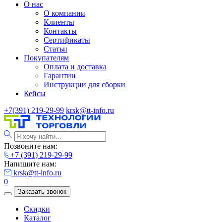
О нас
О компании
Клиенты
Контакты
Сертификаты
Статьи
Покупателям
Оплата и доставка
Гарантии
Инструкции для сборки
Кейсы
+7(391) 219-29-99
krsk@tt-info.ru
Позвоните нам:
+7 (391) 219-29-99
Напишите нам:
krsk@tt-info.ru
0
Заказать звонок
Скидки
Каталог