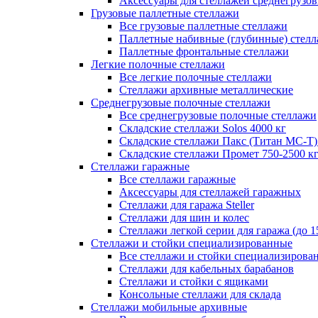
Аксессуары для стеллажей среднегрузо
Грузовые паллетные стеллажи
Все грузовые паллетные стеллажи
Паллетные набивные (глубинные) стел
Паллетные фронтальные стеллажи
Легкие полочные стеллажи
Все легкие полочные стеллажи
Стеллажи архивные металлические
Среднегрузовые полочные стеллажи
Все среднегрузовые полочные стеллажи
Складские стеллажи Solos 4000 кг
Складские стеллажи Пакс (Титан МС-Т)
Складские стеллажи Промет 750-2500 к
Стеллажи гаражные
Все стеллажи гаражные
Аксессуары для стеллажей гаражных
Стеллажи для гаража Steller
Стеллажи для шин и колес
Стеллажи легкой серии для гаража (до 1
Стеллажи и стойки специализированные
Все стеллажи и стойки специализирова
Стеллажи для кабельных барабанов
Стеллажи и стойки с ящиками
Консольные стеллажи для склада
Стеллажи мобильные архивные