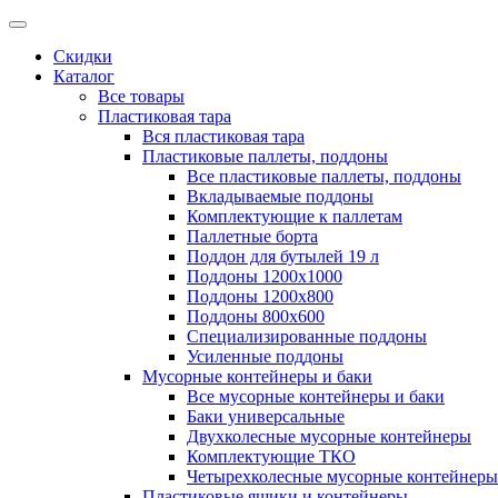
Скидки
Каталог
Все товары
Пластиковая тара
Вся пластиковая тара
Пластиковые паллеты, поддоны
Все пластиковые паллеты, поддоны
Вкладываемые поддоны
Комплектующие к паллетам
Паллетные борта
Поддон для бутылей 19 л
Поддоны 1200х1000
Поддоны 1200х800
Поддоны 800х600
Специализированные поддоны
Усиленные поддоны
Мусорные контейнеры и баки
Все мусорные контейнеры и баки
Баки универсальные
Двухколесные мусорные контейнеры
Комплектующие ТКО
Четырехколесные мусорные контейнеры
Пластиковые ящики и контейнеры