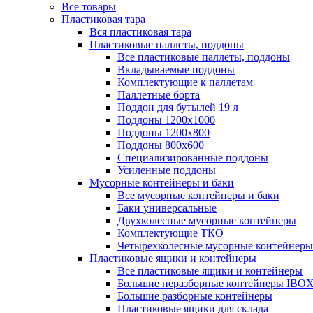
Все товары
Пластиковая тара
Вся пластиковая тара
Пластиковые паллеты, поддоны
Все пластиковые паллеты, поддоны
Вкладываемые поддоны
Комплектующие к паллетам
Паллетные борта
Поддон для бутылей 19 л
Поддоны 1200х1000
Поддоны 1200х800
Поддоны 800х600
Специализированные поддоны
Усиленные поддоны
Мусорные контейнеры и баки
Все мусорные контейнеры и баки
Баки универсальные
Двухколесные мусорные контейнеры
Комплектующие ТКО
Четырехколесные мусорные контейнеры
Пластиковые ящики и контейнеры
Все пластиковые ящики и контейнеры
Большие неразборные контейнеры IBO
Большие разборные контейнеры
Пластиковые ящики для склада