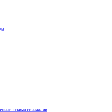
цы
металлическими стеллажами