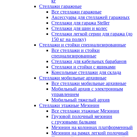
кг
Стеллажи гаражные
Все стеллажи гаражные
Аксессуары для стеллажей гаражных
Стеллажи для гаража Steller
Стеллажи для шин и колес
Стеллажи легкой серии для гаража (до
150 кг на полку)
Стеллажи и стойки специализированные
Все стеллажи и стойки
специализированные
Стеллажи для кабельных барабанов
Стеллажи и стойки с ящиками
Консольные стеллажи для склада
Стеллажи мобильные архивные
Все стеллажи мобильные архивные
Мобильный архив с электронным
управлением
Мобильный тяжелый архив
Стеллажи этажные Мезонин
Все стеллажи этажные Мезонин
Грузовой полочный мезонин
с грузовыми балками
Мезонин на колоннах платформенный
Мезонин на рамах легкий полочный