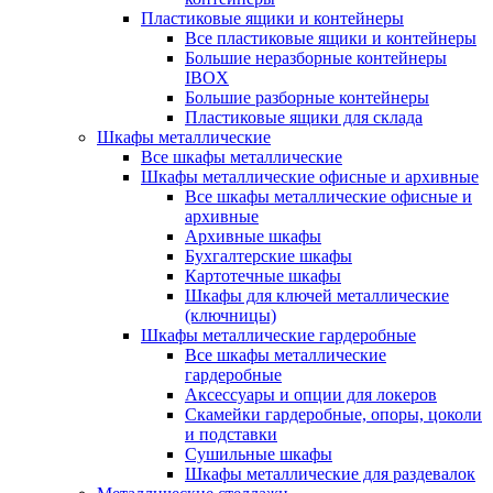
Пластиковые ящики и контейнеры
Все пластиковые ящики и контейнеры
Большие неразборные контейнеры
IBOX
Большие разборные контейнеры
Пластиковые ящики для склада
Шкафы металлические
Все шкафы металлические
Шкафы металлические офисные и архивные
Все шкафы металлические офисные и
архивные
Архивные шкафы
Бухгалтерские шкафы
Картотечные шкафы
Шкафы для ключей металлические
(ключницы)
Шкафы металлические гардеробные
Все шкафы металлические
гардеробные
Аксессуары и опции для локеров
Скамейки гардеробные, опоры, цоколи
и подставки
Сушильные шкафы
Шкафы металлические для раздевалок