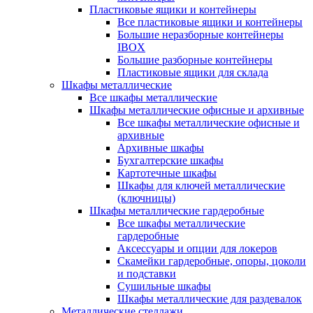
Пластиковые ящики и контейнеры
Все пластиковые ящики и контейнеры
Большие неразборные контейнеры
IBOX
Большие разборные контейнеры
Пластиковые ящики для склада
Шкафы металлические
Все шкафы металлические
Шкафы металлические офисные и архивные
Все шкафы металлические офисные и
архивные
Архивные шкафы
Бухгалтерские шкафы
Картотечные шкафы
Шкафы для ключей металлические
(ключницы)
Шкафы металлические гардеробные
Все шкафы металлические
гардеробные
Аксессуары и опции для локеров
Скамейки гардеробные, опоры, цоколи
и подставки
Сушильные шкафы
Шкафы металлические для раздевалок
Металлические стеллажи