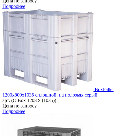
Цена по запросу
Подробнее
BoxPallet
1200х800х1035 сплошной, на полозьях серый
арт. (C-Box 1208 S (1035))
Цена по запросу
Подробнее