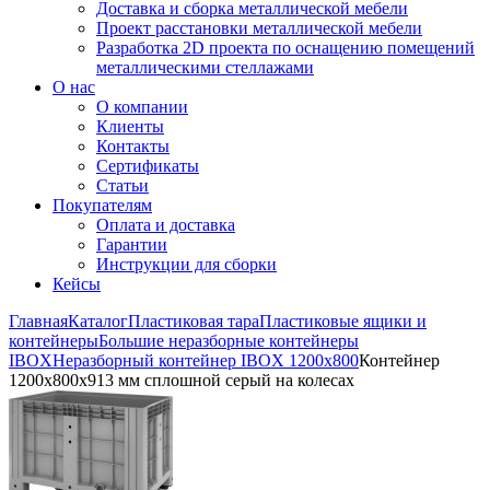
Доставка и сборка металлической мебели
Проект расстановки металлической мебели
Разработка 2D проекта по оснащению помещений
металлическими стеллажами
О нас
О компании
Клиенты
Контакты
Сертификаты
Статьи
Покупателям
Оплата и доставка
Гарантии
Инструкции для сборки
Кейсы
Главная
Каталог
Пластиковая тара
Пластиковые ящики и
контейнеры
Большие неразборные контейнеры
IBOX
Неразборный контейнер IBOX 1200х800
Контейнер
1200х800х913 мм сплошной серый на колесах