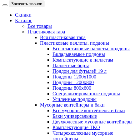
Заказать звонок
Скидки
Каталог
Все товары
Пластиковая тара
Вся пластиковая тара
Пластиковые паллеты, поддоны
Все пластиковые паллеты, поддоны
Вкладываемые поддоны
Комплектующие к паллетам
Паллетные борта
Поддон для бутылей 19 л
Поддоны 1200х1000
Поддоны 1200х800
Поддоны 800х600
Специализированные поддоны
Усиленные поддоны
Мусорные контейнеры и баки
Все мусорные контейнеры и баки
Баки универсальные
Двухколесные мусорные контейнеры
Комплектующие ТКО
Четырехколесные мусорные
контейнеры