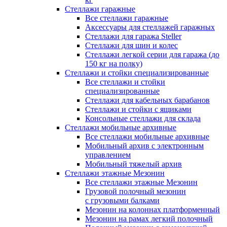
Стеллажи гаражные
Все стеллажи гаражные
Аксессуары для стеллажей гаражных
Стеллажи для гаража Steller
Стеллажи для шин и колес
Стеллажи легкой серии для гаража (до
150 кг на полку)
Стеллажи и стойки специализированные
Все стеллажи и стойки
специализированные
Стеллажи для кабельных барабанов
Стеллажи и стойки с ящиками
Консольные стеллажи для склада
Стеллажи мобильные архивные
Все стеллажи мобильные архивные
Мобильный архив с электронным
управлением
Мобильный тяжелый архив
Стеллажи этажные Мезонин
Все стеллажи этажные Мезонин
Грузовой полочный мезонин
с грузовыми балками
Мезонин на колоннах платформенный
Мезонин на рамах легкий полочный