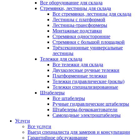
Все оборудование для склада
Стремянки, лестницы для склада
Все стремянки, лестницы для склада
Лестницы с платформой
Лестницы-трансформеры
Монтажные подставки
Стремянки односторонние
Стремянки с большой площадкой
Трёхсекционные универсальные
лестницы
Тележки для склада
Все тележки для склада
Двухколесные ручные тележки
Платформенные тележки
Тележки гидравлические (роклы)
Тележки специализированные
Штабелеры
Все штабелеры
Ручные гидравлические штабелеры
Штабелеры-бочкокантователи
Самоходные электроштабелеры
Услуги
Все услуги
Выезд специалиста для замеров и консультации
Гарантийное обслуживание