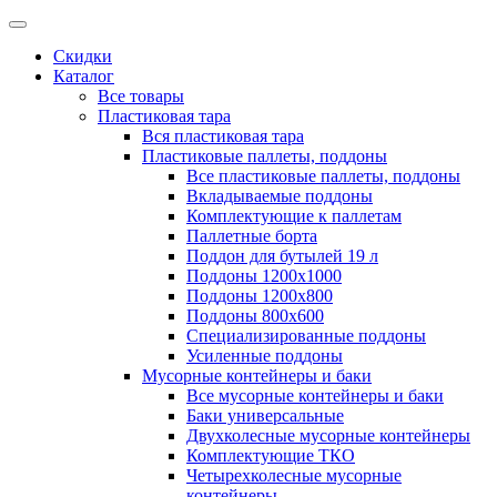
Скидки
Каталог
Все товары
Пластиковая тара
Вся пластиковая тара
Пластиковые паллеты, поддоны
Все пластиковые паллеты, поддоны
Вкладываемые поддоны
Комплектующие к паллетам
Паллетные борта
Поддон для бутылей 19 л
Поддоны 1200х1000
Поддоны 1200х800
Поддоны 800х600
Специализированные поддоны
Усиленные поддоны
Мусорные контейнеры и баки
Все мусорные контейнеры и баки
Баки универсальные
Двухколесные мусорные контейнеры
Комплектующие ТКО
Четырехколесные мусорные
контейнеры