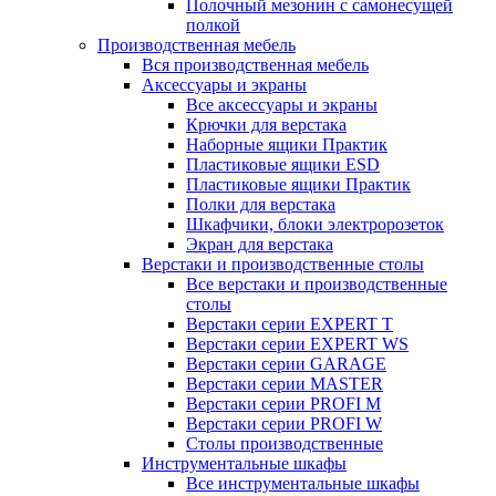
Полочный мезонин с самонесущей
полкой
Производственная мебель
Вся производственная мебель
Аксессуары и экраны
Все аксессуары и экраны
Крючки для верстака
Наборные ящики Практик
Пластиковые ящики ESD
Пластиковые ящики Практик
Полки для верстака
Шкафчики, блоки электророзеток
Экран для верстака
Верстаки и производственные столы
Все верстаки и производственные
столы
Верстаки серии EXPERT T
Верстаки серии EXPERT WS
Верстаки серии GARAGE
Верстаки серии MASTER
Верстаки серии PROFI M
Верстаки серии PROFI W
Столы производственные
Инструментальные шкафы
Все инструментальные шкафы