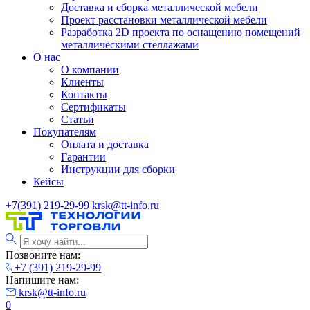
Доставка и сборка металлической мебели
Проект расстановки металлической мебели
Разработка 2D проекта по оснащению помещений
металлическими стеллажами
О нас
О компании
Клиенты
Контакты
Сертификаты
Статьи
Покупателям
Оплата и доставка
Гарантии
Инструкции для сборки
Кейсы
+7(391) 219-29-99
krsk@tt-info.ru
Позвоните нам:
+7 (391) 219-29-99
Напишите нам:
krsk@tt-info.ru
0