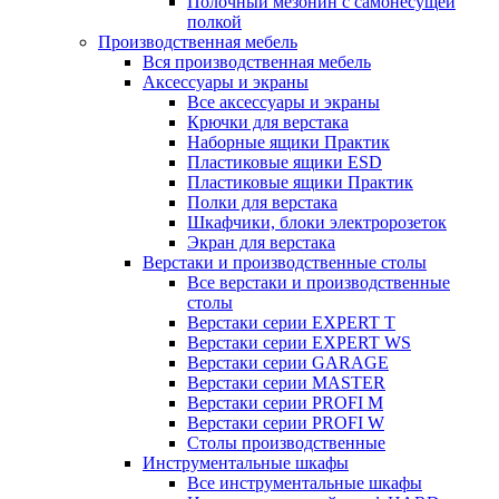
Полочный мезонин с самонесущей
полкой
Производственная мебель
Вся производственная мебель
Аксессуары и экраны
Все аксессуары и экраны
Крючки для верстака
Наборные ящики Практик
Пластиковые ящики ESD
Пластиковые ящики Практик
Полки для верстака
Шкафчики, блоки электророзеток
Экран для верстака
Верстаки и производственные столы
Все верстаки и производственные
столы
Верстаки серии EXPERT T
Верстаки серии EXPERT WS
Верстаки серии GARAGE
Верстаки серии MASTER
Верстаки серии PROFI M
Верстаки серии PROFI W
Столы производственные
Инструментальные шкафы
Все инструментальные шкафы