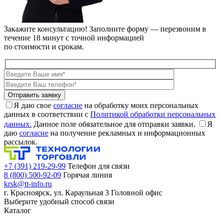
Закажите консультацию!
Заполните форму — перезвоним в
течение 18 минут с точной информацией
по стоимости и срокам.
Я даю свое
согласие
на обработку моих персональных
данных в соответствии с
Политикой обработки персональных
данных.
Данное поле обязательное для отправки заявки.
Я
даю
согласие
на получение рекламных и информационных
рассылок.
+7 (391) 219-29-99
Телефон для связи
8 (800) 500-92-09
Горячая линия
krsk@tt-info.ru
г. Красноярск, ул. Караульная 3
Головной офис
Выберите удобный способ связи
Каталог