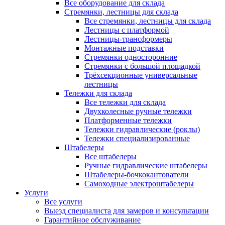
Все оборудование для склада
Стремянки, лестницы для склада
Все стремянки, лестницы для склада
Лестницы с платформой
Лестницы-трансформеры
Монтажные подставки
Стремянки односторонние
Стремянки с большой площадкой
Трёхсекционные универсальные
лестницы
Тележки для склада
Все тележки для склада
Двухколесные ручные тележки
Платформенные тележки
Тележки гидравлические (роклы)
Тележки специализированные
Штабелеры
Все штабелеры
Ручные гидравлические штабелеры
Штабелеры-бочкокантователи
Самоходные электроштабелеры
Услуги
Все услуги
Выезд специалиста для замеров и консультации
Гарантийное обслуживание