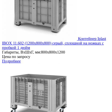
Контейнер Iplast
IBOX 11.602 (1200х800х800) серый, сплошной на ножках с
пробкой 1 дюйм
Габариты, ВxШxГ, мм:
800x800x1200
Цена по запросу
Подробнее