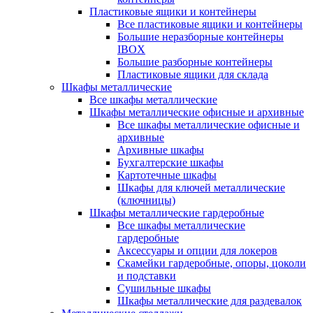
Пластиковые ящики и контейнеры
Все пластиковые ящики и контейнеры
Большие неразборные контейнеры
IBOX
Большие разборные контейнеры
Пластиковые ящики для склада
Шкафы металлические
Все шкафы металлические
Шкафы металлические офисные и архивные
Все шкафы металлические офисные и
архивные
Архивные шкафы
Бухгалтерские шкафы
Картотечные шкафы
Шкафы для ключей металлические
(ключницы)
Шкафы металлические гардеробные
Все шкафы металлические
гардеробные
Аксессуары и опции для локеров
Скамейки гардеробные, опоры, цоколи
и подставки
Сушильные шкафы
Шкафы металлические для раздевалок