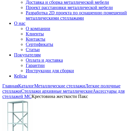
Доставка и сборка металлической мебели
Проект расстановки металлической мебели
Разработка 2D проекта по оснащению помещений
металлическими стеллажами
О нас
О компании
Клиенты
Контакты
Сертификаты
Статьи
Покупателям
Оплата и доставка
Гарантии
Инструкции для сборки
Кейсы
Главная
Каталог
Металлические стеллажи
Легкие полочные
стеллажи
Стеллажи архивные металлические
Аксессуары для
стеллажей МС
Крестовина жесткости Пакс