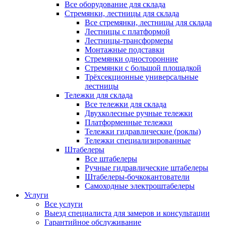
Все оборудование для склада
Стремянки, лестницы для склада
Все стремянки, лестницы для склада
Лестницы с платформой
Лестницы-трансформеры
Монтажные подставки
Стремянки односторонние
Стремянки с большой площадкой
Трёхсекционные универсальные
лестницы
Тележки для склада
Все тележки для склада
Двухколесные ручные тележки
Платформенные тележки
Тележки гидравлические (роклы)
Тележки специализированные
Штабелеры
Все штабелеры
Ручные гидравлические штабелеры
Штабелеры-бочкокантователи
Самоходные электроштабелеры
Услуги
Все услуги
Выезд специалиста для замеров и консультации
Гарантийное обслуживание