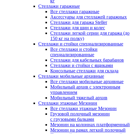
кг
Стеллажи гаражные
Все стеллажи гаражные
Аксессуары для стеллажей гаражных
Стеллажи для гаража Steller
Стеллажи для шин и колес
Стеллажи легкой серии для гаража (до
150 кг на полку)
Стеллажи и стойки специализированные
Все стеллажи и стойки
специализированные
Стеллажи для кабельных барабанов
Стеллажи и стойки с ящиками
Консольные стеллажи для склада
Стеллажи мобильные архивные
Все стеллажи мобильные архивные
Мобильный архив с электронным
управлением
Мобильный тяжелый архив
Стеллажи этажные Мезонин
Все стеллажи этажные Мезонин
Грузовой полочный мезонин
с грузовыми балками
Мезонин на колоннах платформенный
Мезонин на рамах легкий полочный