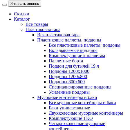
Заказать звонок
Скидки
Каталог
Все товары
Пластиковая тара
Вся пластиковая тара
Пластиковые паллеты, поддоны
Все пластиковые паллеты, поддоны
Вкладываемые поддоны
Комплектующие к паллетам
Паллетные борта
Поддон для бутылей 19 л
Поддоны 1200х1000
Поддоны 1200х800
Поддоны 800х600
Специализированные поддоны
Усиленные поддоны
Мусорные контейнеры и баки
Все мусорные контейнеры и баки
Баки универсальные
Двухколесные мусорные контейнеры
Комплектующие ТКО
Четырехколесные мусорные
контейнеры