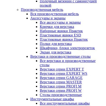
Полочный мезонин с самонесущей
полкой
Производственная мебель
Вся производственная мебель
Аксессуары и экраны
Все аксессуары и экраны
Крючки для верстака
Наборные ящики Практик
Пластиковые ящики ESD
Пластиковые ящики Практик
Полки для верстака
Шкафчики, блоки электророзеток
Экран для верстака
Верстаки и производственные столы
Все верстаки и производственные
столы
Верстаки серии EXPERT T
Верстаки серии EXPERT WS
Верстаки серии GARAGE
Верстаки серии MASTER
Верстаки серии PROFI M
Верстаки серии PROFI W
Столы производственные
Инструментальные шкафы
Все инструментальные шкафы