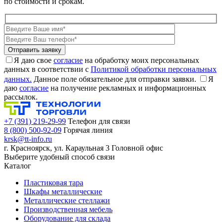
по стоимости и срокам.
Я даю свое
согласие
на обработку моих персональных
данных в соответствии с
Политикой обработки персональных
данных.
Данное поле обязательное для отправки заявки.
Я
даю
согласие
на получение рекламных и информационных
рассылок.
+7 (391) 219-29-99
Телефон для связи
8 (800) 500-92-09
Горячая линия
krsk@tt-info.ru
г. Красноярск, ул. Караульная 3
Головной офис
Выберите удобный способ связи
Каталог
Пластиковая тара
Шкафы металлические
Металлические стеллажи
Производственная мебель
Оборудование для склада