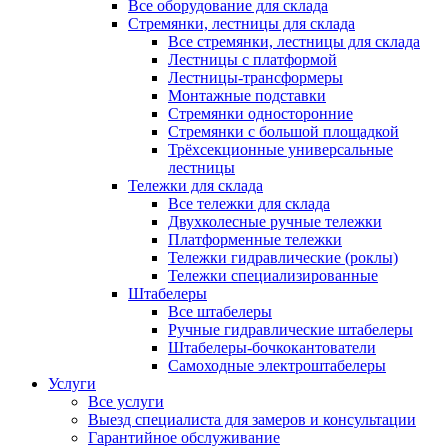
Все оборудование для склада
Стремянки, лестницы для склада
Все стремянки, лестницы для склада
Лестницы с платформой
Лестницы-трансформеры
Монтажные подставки
Стремянки односторонние
Стремянки с большой площадкой
Трёхсекционные универсальные
лестницы
Тележки для склада
Все тележки для склада
Двухколесные ручные тележки
Платформенные тележки
Тележки гидравлические (роклы)
Тележки специализированные
Штабелеры
Все штабелеры
Ручные гидравлические штабелеры
Штабелеры-бочкокантователи
Самоходные электроштабелеры
Услуги
Все услуги
Выезд специалиста для замеров и консультации
Гарантийное обслуживание