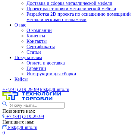
Доставка и сборка металлической мебели
Проект расстановки металлической мебели
Разработка 2D проекта по оснащению помещений
металлическими стеллажами
О нас
О компании
Клиенты
Контакты
Сертификаты
Статьи
Покупателям
Оплата и доставка
Гарантии
Инструкции для сборки
Кейсы
+7(391) 219-29-99
krsk@tt-info.ru
Позвоните нам:
+7 (391) 219-29-99
Напишите нам:
krsk@tt-info.ru
0