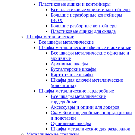
Пластиковые ящики и контейнеры
Все пластиковые ящики и контейнеры
Большие неразборные контейнеры
IBOX
Большие разборные контейнеры
Пластиковые ящики для склада
Шкафы металлические
Все шкафы металлические
Шкафы металлические офисные и архивные
Все шкафы металлические офисные и
архивные
Архивные шкафы
Бухгалтерские шкафы
Картотечные шкафы
Шкафы для ключей металлические
(ключницы)
Шкафы металлические гардеробные
Все шкафы металлические
гардеробные
Аксессуары и опции для локеров
Скамейки гардеробные, опоры, цоколи
и подставки
Сушильные шкафы
Шкафы металлические для раздевалок
Металлические стеллажи