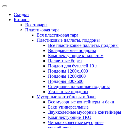
Скидки
Каталог
Все товары
Пластиковая тара
Вся пластиковая тара
Пластиковые паллеты, поддоны
Все пластиковые паллеты, поддоны
Вкладываемые поддоны
Комплектующие к паллетам
Паллетные борта
Поддон для бутылей 19 л
Поддоны 1200х1000
Поддоны 1200х800
Поддоны 800х600
Специализированные поддоны
Усиленные поддоны
Мусорные контейнеры и баки
Все мусорные контейнеры и баки
Баки универсальные
Двухколесные мусорные контейнеры
Комплектующие ТКО
Четырехколесные мусорные
контейнеры