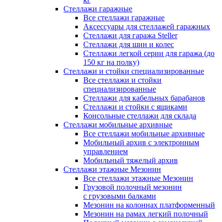
Стеллажи гаражные
Все стеллажи гаражные
Аксессуары для стеллажей гаражных
Стеллажи для гаража Steller
Стеллажи для шин и колес
Стеллажи легкой серии для гаража (до
150 кг на полку)
Стеллажи и стойки специализированные
Все стеллажи и стойки
специализированные
Стеллажи для кабельных барабанов
Стеллажи и стойки с ящиками
Консольные стеллажи для склада
Стеллажи мобильные архивные
Все стеллажи мобильные архивные
Мобильный архив с электронным
управлением
Мобильный тяжелый архив
Стеллажи этажные Мезонин
Все стеллажи этажные Мезонин
Грузовой полочный мезонин
с грузовыми балками
Мезонин на колоннах платформенный
Мезонин на рамах легкий полочный