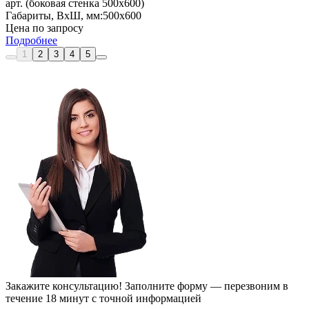
арт. (боковая стенка 500x600)
Габариты, ВxШ, мм:
500x600
Цена по запросу
Подробнее
1
2
3
4
5
Закажите консультацию!
Заполните форму — перезвоним в
течение 18 минут с точной информацией