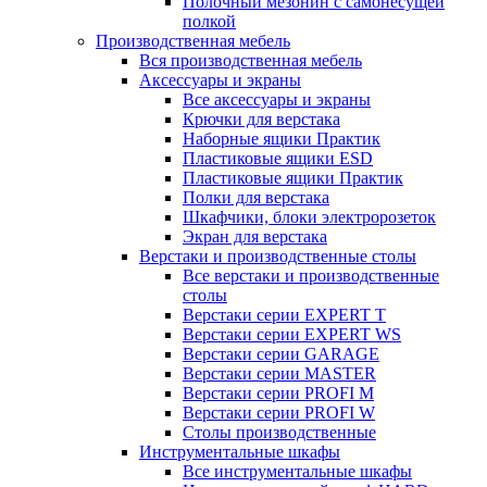
Полочный мезонин с самонесущей
полкой
Производственная мебель
Вся производственная мебель
Аксессуары и экраны
Все аксессуары и экраны
Крючки для верстака
Наборные ящики Практик
Пластиковые ящики ESD
Пластиковые ящики Практик
Полки для верстака
Шкафчики, блоки электророзеток
Экран для верстака
Верстаки и производственные столы
Все верстаки и производственные
столы
Верстаки серии EXPERT T
Верстаки серии EXPERT WS
Верстаки серии GARAGE
Верстаки серии MASTER
Верстаки серии PROFI M
Верстаки серии PROFI W
Столы производственные
Инструментальные шкафы
Все инструментальные шкафы