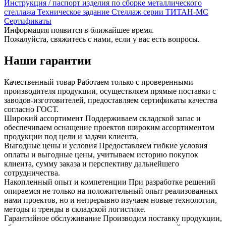
Инструкция / паспорт изделия по сборке металлического
стеллажа
Техническое задание Стеллаж серии ТИТАН-МС
Сертификаты
Информация появится в ближайшее время.
Пожалуйста, свяжитесь с нами, если у вас есть вопросы.
Наши гарантии
Качественный товар
Работаем только с проверенными
производителя продукции, осуществляем прямые поставки с
заводов-изготовителей, предоставляем сертификаты качества
согласно ГОСТ.
Широкий ассортимент
Поддерживаем складской запас и
обеспечиваем оснащение проектов широким ассортиментом
продукции под цели и задачи клиента.
Выгодные цены и условия
Предоставляем гибкие условия
оплаты и выгодные цены, учитываем историю покупок
клиента, сумму заказа и перспективу дальнейшего
сотрудничества.
Накопленный опыт и компетенции
При разработке решений
опираемся не только на положительный опыт реализованных
нами проектов, но и непрерывно изучаем новые технологии,
методы и тренды в складской логистике.
Гарантийное обслуживание
Производим поставку продукции,