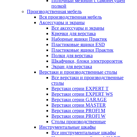
Полочный мезонин с самонесущей
полкой
Производственная мебель
Вся производственная мебель
Аксессуары и экраны
Все аксессуары и экраны
Крючки для верстака
Наборные ящики Практик
Пластиковые ящики ESD
Пластиковые ящики Практик
Полки для верстака
Шкафчики, блоки электророзеток
Экран для верстака
Верстаки и производственные столы
Все верстаки и производственные
столы
Верстаки серии EXPERT T
Верстаки серии EXPERT WS
Верстаки серии GARAGE
Верстаки серии MASTER
Верстаки серии PROFI M
Верстаки серии PROFI W
Столы производственные
Инструментальные шкафы
Все инструментальные шкафы