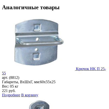
Аналогичные товары
Крючок HK П 25-
55
арт. (8812)
Габариты, ВxШxГ, мм:
60x55x25
Вес: 05 кг
221
руб.
Подробнее
В корзину