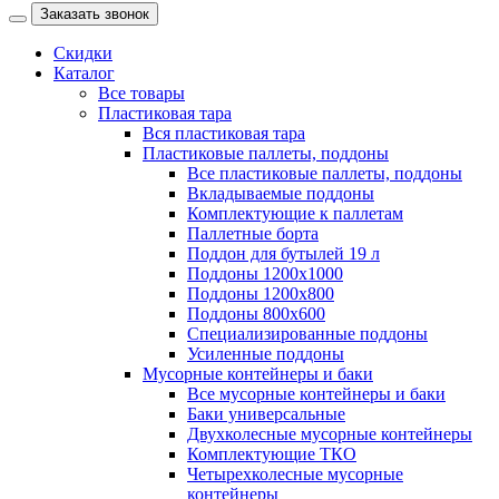
Заказать звонок
Скидки
Каталог
Все товары
Пластиковая тара
Вся пластиковая тара
Пластиковые паллеты, поддоны
Все пластиковые паллеты, поддоны
Вкладываемые поддоны
Комплектующие к паллетам
Паллетные борта
Поддон для бутылей 19 л
Поддоны 1200х1000
Поддоны 1200х800
Поддоны 800х600
Специализированные поддоны
Усиленные поддоны
Мусорные контейнеры и баки
Все мусорные контейнеры и баки
Баки универсальные
Двухколесные мусорные контейнеры
Комплектующие ТКО
Четырехколесные мусорные
контейнеры