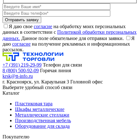
Я даю свое
согласие
на обработку моих персональных
данных в соответствии с
Политикой обработки персональных
данных.
Данное поле обязательное для отправки заявки.
Я
даю
согласие
на получение рекламных и информационных
рассылок.
+7 (391) 219-29-99
Телефон для связи
8 (800) 500-92-09
Горячая линия
krsk@tt-info.ru
г. Красноярск, ул. Караульная 3
Головной офис
Выберите удобный способ связи
Каталог
Пластиковая тара
Шкафы металлические
Металлические стеллажи
Производственная мебель
Оборудование для склада
Покупателю