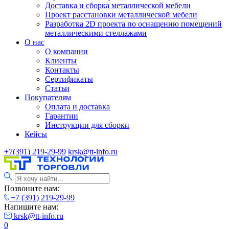
Доставка и сборка металлической мебели
Проект расстановки металлической мебели
Разработка 2D проекта по оснащению помещений
металлическими стеллажами
О нас
О компании
Клиенты
Контакты
Сертификаты
Статьи
Покупателям
Оплата и доставка
Гарантии
Инструкции для сборки
Кейсы
+7(391) 219-29-99
krsk@tt-info.ru
Позвоните нам:
+7 (391) 219-29-99
Напишите нам:
krsk@tt-info.ru
0