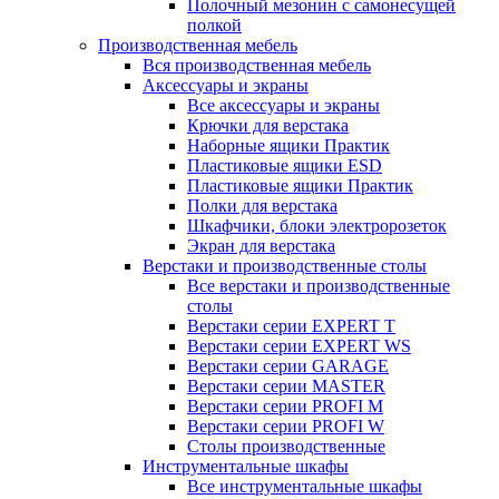
Полочный мезонин с самонесущей
полкой
Производственная мебель
Вся производственная мебель
Аксессуары и экраны
Все аксессуары и экраны
Крючки для верстака
Наборные ящики Практик
Пластиковые ящики ESD
Пластиковые ящики Практик
Полки для верстака
Шкафчики, блоки электророзеток
Экран для верстака
Верстаки и производственные столы
Все верстаки и производственные
столы
Верстаки серии EXPERT T
Верстаки серии EXPERT WS
Верстаки серии GARAGE
Верстаки серии MASTER
Верстаки серии PROFI M
Верстаки серии PROFI W
Столы производственные
Инструментальные шкафы
Все инструментальные шкафы