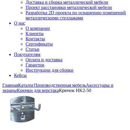
Доставка и сборка металлической мебели
Проект расстановки металлической мебели
Разработка 2D проекта по оснащению помещений
металлическими стеллажами
О нас
О компании
Клиенты
Контакты
Сертификаты
Статьи
Покупателям
Оплата и доставка
Гарантии
Инструкции для сборки
Кейсы
Главная
Каталог
Производственная мебель
Аксессуары и
экраны
Крючки для верстака
Крючок HK2-50