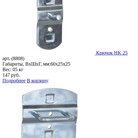
Крючок HK 25
арт. (8808)
Габариты, ВxШxГ, мм:
60x25x25
Вес: 05 кг
147
руб.
Подробнее
В корзину