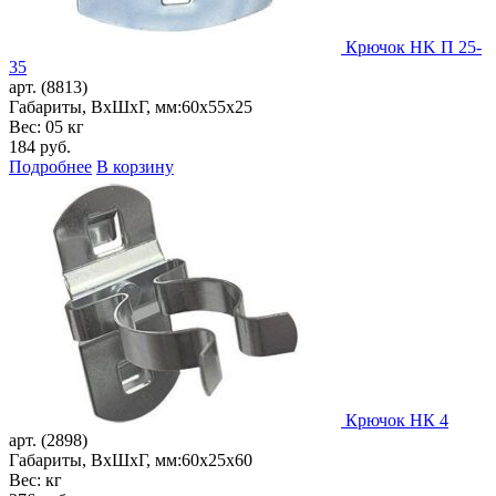
Крючок HK П 25-
35
арт. (8813)
Габариты, ВxШxГ, мм:
60x55x25
Вес: 05 кг
184
руб.
Подробнее
В корзину
Крючок НК 4
арт. (2898)
Габариты, ВxШxГ, мм:
60x25x60
Вес: кг