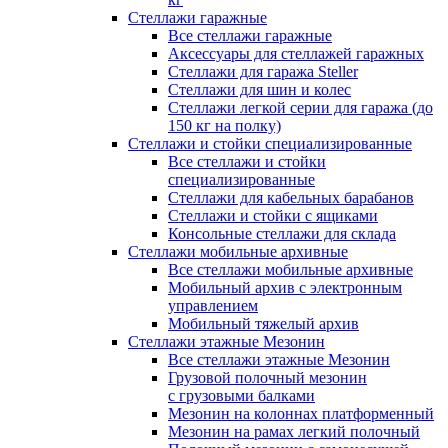
Стеллажи гаражные
Все стеллажи гаражные
Аксессуары для стеллажей гаражных
Стеллажи для гаража Steller
Стеллажи для шин и колес
Стеллажи легкой серии для гаража (до
150 кг на полку)
Стеллажи и стойки специализированные
Все стеллажи и стойки
специализированные
Стеллажи для кабельных барабанов
Стеллажи и стойки с ящиками
Консольные стеллажи для склада
Стеллажи мобильные архивные
Все стеллажи мобильные архивные
Мобильный архив с электронным
управлением
Мобильный тяжелый архив
Стеллажи этажные Мезонин
Все стеллажи этажные Мезонин
Грузовой полочный мезонин
с грузовыми балками
Мезонин на колоннах платформенный
Мезонин на рамах легкий полочный