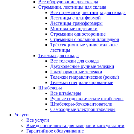
Все оборудование для склада
Стремянки, лестницы для склада
Все стремянки, лестницы для склада
Лестницы с платформой
Лестницы-трансформеры
Монтажные подставки
Стремянки односторонние
Стремянки с большой площадкой
Трёхсекционные универсальные
лестницы
Тележки для склада
Все тележки для склада
Двухколесные ручные тележки
Платформенные тележки
Тележки гидравлические (роклы)
Тележки специализированные
Штабелеры
Все штабелеры
Ручные гидравлические штабелеры
Штабелеры-бочкокантователи
Самоходные электроштабелеры
Услуги
Все услуги
Выезд специалиста для замеров и консультации
Гарантийное обслуживание