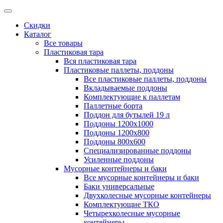
Скидки
Каталог
Все товары
Пластиковая тара
Вся пластиковая тара
Пластиковые паллеты, поддоны
Все пластиковые паллеты, поддоны
Вкладываемые поддоны
Комплектующие к паллетам
Паллетные борта
Поддон для бутылей 19 л
Поддоны 1200х1000
Поддоны 1200х800
Поддоны 800х600
Специализированные поддоны
Усиленные поддоны
Мусорные контейнеры и баки
Все мусорные контейнеры и баки
Баки универсальные
Двухколесные мусорные контейнеры
Комплектующие ТКО
Четырехколесные мусорные
контейнеры