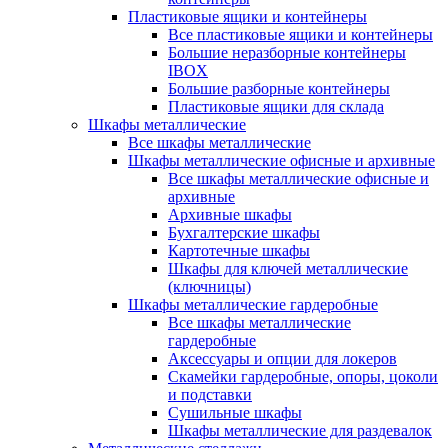
Пластиковые ящики и контейнеры
Все пластиковые ящики и контейнеры
Большие неразборные контейнеры
IBOX
Большие разборные контейнеры
Пластиковые ящики для склада
Шкафы металлические
Все шкафы металлические
Шкафы металлические офисные и архивные
Все шкафы металлические офисные и
архивные
Архивные шкафы
Бухгалтерские шкафы
Картотечные шкафы
Шкафы для ключей металлические
(ключницы)
Шкафы металлические гардеробные
Все шкафы металлические
гардеробные
Аксессуары и опции для локеров
Скамейки гардеробные, опоры, цоколи
и подставки
Сушильные шкафы
Шкафы металлические для раздевалок