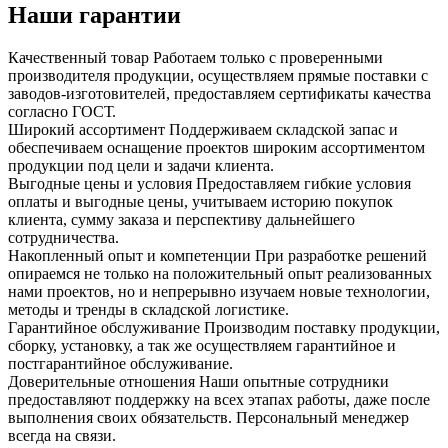
Наши гарантии
Качественный товар
Работаем только с проверенными
производителя продукции, осуществляем прямые поставки с
заводов-изготовителей, предоставляем сертификаты качества
согласно ГОСТ.
Широкий ассортимент
Поддерживаем складской запас и
обеспечиваем оснащение проектов широким ассортиментом
продукции под цели и задачи клиента.
Выгодные цены и условия
Предоставляем гибкие условия
оплаты и выгодные цены, учитываем историю покупок
клиента, сумму заказа и перспективу дальнейшего
сотрудничества.
Накопленный опыт и компетенции
При разработке решений
опираемся не только на положительный опыт реализованных
нами проектов, но и непрерывно изучаем новые технологии,
методы и тренды в складской логистике.
Гарантийное обслуживание
Производим поставку продукции,
сборку, установку, а так же осуществляем гарантийное и
постгарантийное обслуживание.
Доверительные отношения
Наши опытные сотрудники
предоставляют поддержку на всех этапах работы, даже после
выполнения своих обязательств. Персональный менеджер
всегда на связи.