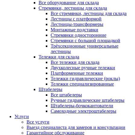
Все оборудование для склада
Стремянки, лестницы для склада
Все стремянки, лестницы для склада
Лестницы с платформой
Лестницы-трансформеры
Монтажные подставки
Стремянки односторонние
Стремянки с большой площадкой
Трёхсекционные универсальные
лестницы
Тележки для склада
Все тележки для склада
Двухколесные ручные тележки
Платформенные тележки
Тележки гидравлические (роклы)
Тележки специализированные
Штабелеры
Все штабелеры
Ручные гидравлические штабелеры
Штабелеры-бочкокантователи
Самоходные электроштабелеры
Услуги
Все услуги
Выезд специалиста для замеров и консультации
Гарантийное обслуживание