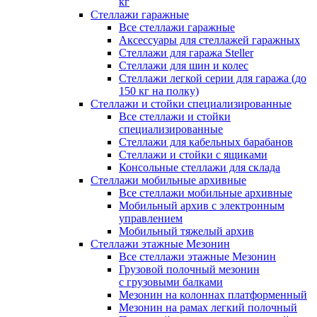
кг
Стеллажи гаражные
Все стеллажи гаражные
Аксессуары для стеллажей гаражных
Стеллажи для гаража Steller
Стеллажи для шин и колес
Стеллажи легкой серии для гаража (до
150 кг на полку)
Стеллажи и стойки специализированные
Все стеллажи и стойки
специализированные
Стеллажи для кабельных барабанов
Стеллажи и стойки с ящиками
Консольные стеллажи для склада
Стеллажи мобильные архивные
Все стеллажи мобильные архивные
Мобильный архив с электронным
управлением
Мобильный тяжелый архив
Стеллажи этажные Мезонин
Все стеллажи этажные Мезонин
Грузовой полочный мезонин
с грузовыми балками
Мезонин на колоннах платформенный
Мезонин на рамах легкий полочный