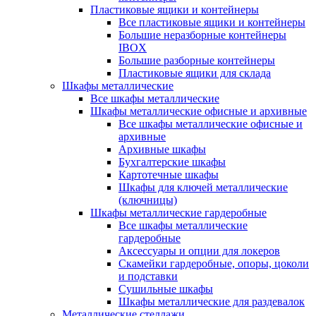
Пластиковые ящики и контейнеры
Все пластиковые ящики и контейнеры
Большие неразборные контейнеры
IBOX
Большие разборные контейнеры
Пластиковые ящики для склада
Шкафы металлические
Все шкафы металлические
Шкафы металлические офисные и архивные
Все шкафы металлические офисные и
архивные
Архивные шкафы
Бухгалтерские шкафы
Картотечные шкафы
Шкафы для ключей металлические
(ключницы)
Шкафы металлические гардеробные
Все шкафы металлические
гардеробные
Аксессуары и опции для локеров
Скамейки гардеробные, опоры, цоколи
и подставки
Сушильные шкафы
Шкафы металлические для раздевалок
Металлические стеллажи