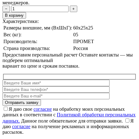
менеджеров.
−
+
В корзину
Характеристики:
Размеры внешние, мм (ВxШxГ):
60x25x25
Вес (кг):
05
Производитель:
ПРОМЕТ
Страна производства:
Россия
Предоставим персональный расчет
Оставьте контакты — мы
подберем оптимальный
вариант по цене и срокам поставки.
Я даю свое
согласие
на обработку моих персональных
данных в соответствии с
Политикой обработки персональных
данных.
Данное поле обязательное для отправки заявки.
Я
даю
согласие
на получение рекламных и информационных
рассылок.