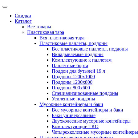
Скидки
Каталог
Все товары
Пластиковая тара
Вся пластиковая тара
Пластиковые паллеты, поддоны
Все пластиковые паллеты, поддоны
Вкладываемые поддоны
Комплектующие к паллетам
Паллетные борта
Поддон для бутылей 19 л
Поддоны 1200х1000
Поддоны 1200х800
Поддоны 800х600
Специализированные поддоны
Усиленные поддоны
Мусорные контейнеры и баки
Все мусорные контейнеры и баки
Баки универсальные
Двухколесные мусорные контейнеры
Комплектующие ТКО
Четырехколесные мусорные контейнеры
Пластиковые ящики и контейнеры