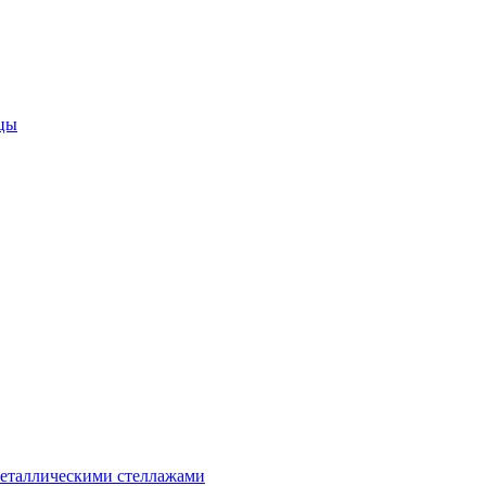
цы
металлическими стеллажами