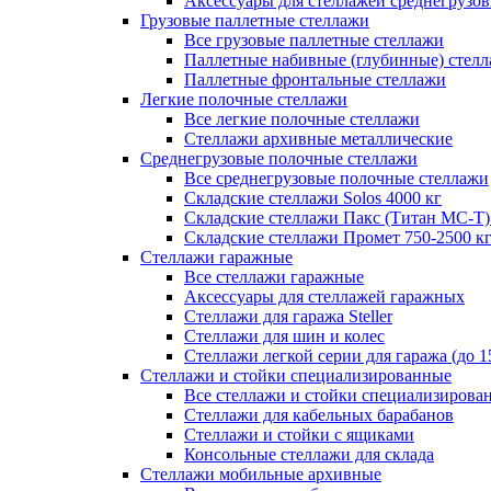
Аксессуары для стеллажей среднегрузо
Грузовые паллетные стеллажи
Все грузовые паллетные стеллажи
Паллетные набивные (глубинные) стел
Паллетные фронтальные стеллажи
Легкие полочные стеллажи
Все легкие полочные стеллажи
Стеллажи архивные металлические
Среднегрузовые полочные стеллажи
Все среднегрузовые полочные стеллажи
Складские стеллажи Solos 4000 кг
Складские стеллажи Пакс (Титан МС-Т)
Складские стеллажи Промет 750-2500 к
Стеллажи гаражные
Все стеллажи гаражные
Аксессуары для стеллажей гаражных
Стеллажи для гаража Steller
Стеллажи для шин и колес
Стеллажи легкой серии для гаража (до 1
Стеллажи и стойки специализированные
Все стеллажи и стойки специализирова
Стеллажи для кабельных барабанов
Стеллажи и стойки с ящиками
Консольные стеллажи для склада
Стеллажи мобильные архивные