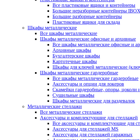
Все пластиковые ящики и контейнеры
Большие неразборные контейнеры IBO
Большие разборные контейнеры
Пластиковые ящики для склада
Шкафы металлические
Все шкафы металлические
Шкафы металлические офисные и архивные
Все шкафы металлические офисные и а
Архивные шкафы
Бухгалтерские шкафы
Картотечные шкафы
Шкафы для ключей металлические (клю
Шкафы металлические гардеробные
Все шкафы металлические гардеробные
Аксессуары и опции для локеров
Скамейки гардеробные, опоры, цоколи 
Сушильные шкафы
Шкафы металлические для раздевалок
Металлические стеллажи
Все металлические стеллажи
Аксессуары и комплектующие для стеллажей
Все аксессуары и комплектующие для с
Аксессуары для стеллажей MS
Аксессуары для стеллажей гаражных