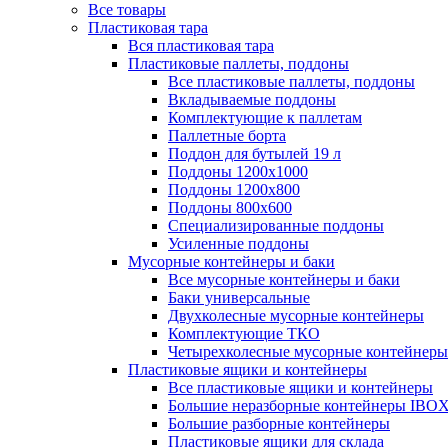
Все товары
Пластиковая тара
Вся пластиковая тара
Пластиковые паллеты, поддоны
Все пластиковые паллеты, поддоны
Вкладываемые поддоны
Комплектующие к паллетам
Паллетные борта
Поддон для бутылей 19 л
Поддоны 1200х1000
Поддоны 1200х800
Поддоны 800х600
Специализированные поддоны
Усиленные поддоны
Мусорные контейнеры и баки
Все мусорные контейнеры и баки
Баки универсальные
Двухколесные мусорные контейнеры
Комплектующие ТКО
Четырехколесные мусорные контейнеры
Пластиковые ящики и контейнеры
Все пластиковые ящики и контейнеры
Большие неразборные контейнеры IBO
Большие разборные контейнеры
Пластиковые ящики для склада