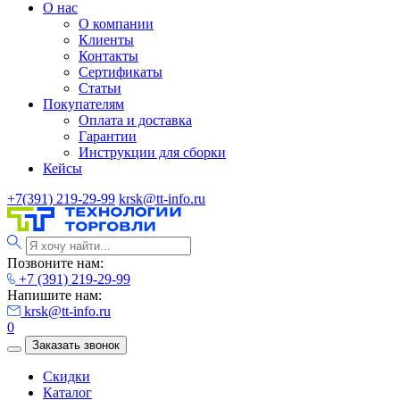
О нас
О компании
Клиенты
Контакты
Сертификаты
Статьи
Покупателям
Оплата и доставка
Гарантии
Инструкции для сборки
Кейсы
+7(391) 219-29-99
krsk@tt-info.ru
Позвоните нам:
+7 (391) 219-29-99
Напишите нам:
krsk@tt-info.ru
0
Заказать звонок
Скидки
Каталог