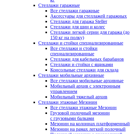
Стеллажи гаражные
Все стеллажи гаражные
Аксессуары для стеллажей гаражных
Стеллажи для гаража Steller
Стеллажи для шин и колес
Стеллажи легкой серии для гаража (до
150 кг на полку)
Стеллажи и стойки специализированные
Все стеллажи и стойки
специализированные
Стеллажи для кабельных барабанов
Стеллажи и стойки с ящиками
Консольные стеллажи для склада
Стеллажи мобильные архивные
Все стеллажи мобильные архивные
Мобильный архив с электронным
управлением
Мобильный тяжелый архив
Стеллажи этажные Мезонин
Все стеллажи этажные Мезонин
Грузовой полочный мезонин
с грузовыми балками
Мезонин на колоннах платформенный
Мезонин на рамах легкий полочный