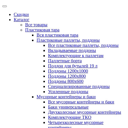
Скидки
Каталог
Все товары
Пластиковая тара
Вся пластиковая тара
Пластиковые паллеты, поддоны
Все пластиковые паллеты, поддоны
Вкладываемые поддоны
Комплектующие к паллетам
Паллетные борта
Поддон для бутылей 19 л
Поддоны 1200х1000
Поддоны 1200х800
Поддоны 800х600
Специализированные поддоны
Усиленные поддоны
Мусорные контейнеры и баки
Все мусорные контейнеры и баки
Баки универсальные
Двухколесные мусорные контейнеры
Комплектующие ТКО
Четырехколесные мусорные
контейнеры