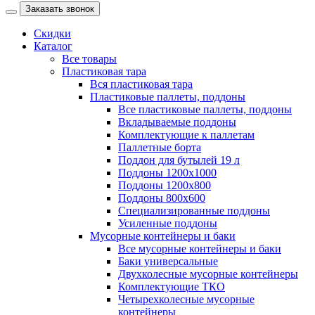
Заказать звонок
Скидки
Каталог
Все товары
Пластиковая тара
Вся пластиковая тара
Пластиковые паллеты, поддоны
Все пластиковые паллеты, поддоны
Вкладываемые поддоны
Комплектующие к паллетам
Паллетные борта
Поддон для бутылей 19 л
Поддоны 1200х1000
Поддоны 1200х800
Поддоны 800х600
Специализированные поддоны
Усиленные поддоны
Мусорные контейнеры и баки
Все мусорные контейнеры и баки
Баки универсальные
Двухколесные мусорные контейнеры
Комплектующие ТКО
Четырехколесные мусорные
контейнеры