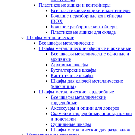
Пластиковые ящики и контейнеры
Все пластиковые ящики и контейнеры
Большие неразборные контейнеры
IBOX
Большие разборные контейнеры
Пластиковые ящики для склада
Шкафы металлические
Все шкафы металлические
Шкафы металлические офисные и архивные
Все шкафы металлические офисные и
архивные
Архивные шкафы
Бухгалтерские шкафы
Картотечные шкафы
Шкафы для ключей металлические
(ключницы)
Шкафы металлические гардеробные
Все шкафы металлические
гардеробные
Аксессуары и опции для локеров
Скамейки гардеробные, опоры, цоколи
и подставки
Сушильные шкафы
Шкафы металлические для раздевалок