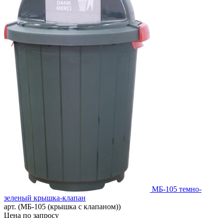
МБ-105 темно-
зеленый крышка-клапан
арт. (МБ-105 (крышка с клапаном))
Цена по запросу