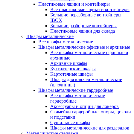
Пластиковые ящики и контейнеры
Все пластиковые ящики и контейнеры
Большие неразборные контейнеры
IBOX
Большие разборные контейнеры
Пластиковые ящики для склада
Шкафы металлические
Все шкафы металлические
Шкафы металлические офисные и архивные
Все шкафы металлические офисные и
архивные
Архивные шкафы
Бухгалтерские шкафы
Картотечные шкафы
Шкафы для ключей металлические
(ключницы)
Шкафы металлические гардеробные
Все шкафы металлические
гардеробные
Аксессуары и опции для локеров
Скамейки гардеробные, опоры, цоколи
и подставки
Сушильные шкафы
Шкафы металлические для раздевалок
Металлические стеллажи