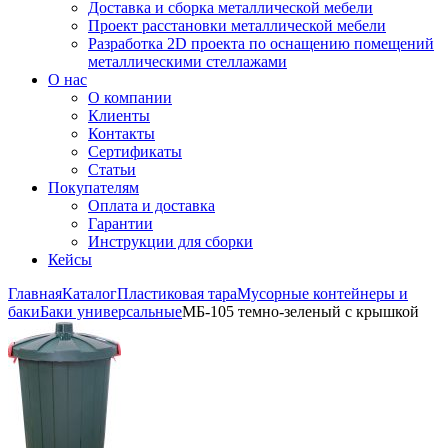
Доставка и сборка металлической мебели
Проект расстановки металлической мебели
Разработка 2D проекта по оснащению помещений
металлическими стеллажами
О нас
О компании
Клиенты
Контакты
Сертификаты
Статьи
Покупателям
Оплата и доставка
Гарантии
Инструкции для сборки
Кейсы
Главная
Каталог
Пластиковая тара
Мусорные контейнеры и
баки
Баки универсальные
МБ-105 темно-зеленый с крышкой