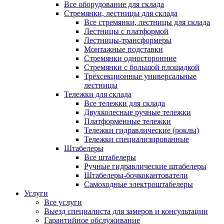
Все оборудование для склада
Стремянки, лестницы для склада
Все стремянки, лестницы для склада
Лестницы с платформой
Лестницы-трансформеры
Монтажные подставки
Стремянки односторонние
Стремянки с большой площадкой
Трёхсекционные универсальные
лестницы
Тележки для склада
Все тележки для склада
Двухколесные ручные тележки
Платформенные тележки
Тележки гидравлические (роклы)
Тележки специализированные
Штабелеры
Все штабелеры
Ручные гидравлические штабелеры
Штабелеры-бочкокантователи
Самоходные электроштабелеры
Услуги
Все услуги
Выезд специалиста для замеров и консультации
Гарантийное обслуживание