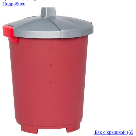
Подробнее
Бак с крышкой (65