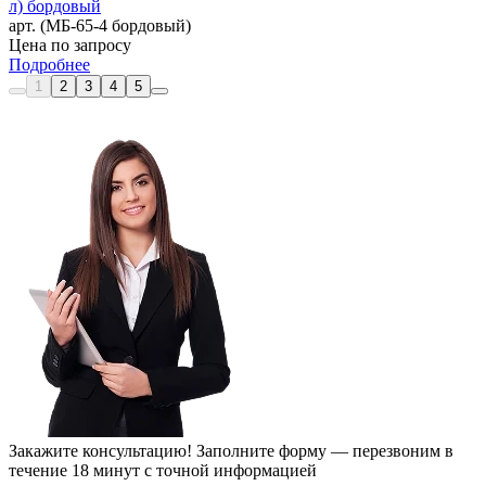
л) бордовый
арт. (МБ-65-4 бордовый)
Цена по запросу
Подробнее
1
2
3
4
5
Закажите консультацию!
Заполните форму — перезвоним в
течение 18 минут с точной информацией