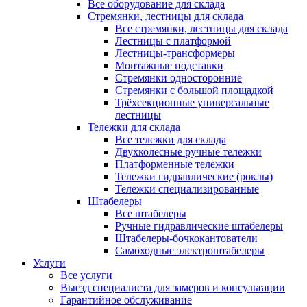
Все оборудование для склада
Стремянки, лестницы для склада
Все стремянки, лестницы для склада
Лестницы с платформой
Лестницы-трансформеры
Монтажные подставки
Стремянки односторонние
Стремянки с большой площадкой
Трёхсекционные универсальные
лестницы
Тележки для склада
Все тележки для склада
Двухколесные ручные тележки
Платформенные тележки
Тележки гидравлические (роклы)
Тележки специализированные
Штабелеры
Все штабелеры
Ручные гидравлические штабелеры
Штабелеры-бочкокантователи
Самоходные электроштабелеры
Услуги
Все услуги
Выезд специалиста для замеров и консультации
Гарантийное обслуживание