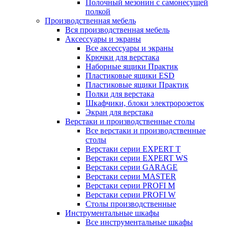
Полочный мезонин с самонесущей
полкой
Производственная мебель
Вся производственная мебель
Аксессуары и экраны
Все аксессуары и экраны
Крючки для верстака
Наборные ящики Практик
Пластиковые ящики ESD
Пластиковые ящики Практик
Полки для верстака
Шкафчики, блоки электророзеток
Экран для верстака
Верстаки и производственные столы
Все верстаки и производственные
столы
Верстаки серии EXPERT T
Верстаки серии EXPERT WS
Верстаки серии GARAGE
Верстаки серии MASTER
Верстаки серии PROFI M
Верстаки серии PROFI W
Столы производственные
Инструментальные шкафы
Все инструментальные шкафы