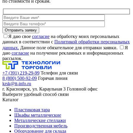
по стоимости и срокам.
Я даю свое
согласие
на обработку моих персональных
данных в соответствии с
Политикой обработки персональных
данных.
Данное поле обязательное для отправки заявки.
Я
даю
согласие
на получение рекламных и информационных
рассылок.
+7 (391) 219-29-99
Телефон для связи
8 (800) 500-92-09
Горячая линия
krsk@tt-info.ru
г. Красноярск, ул. Караульная 3
Головной офис
Выберите удобный способ связи
Каталог
Пластиковая тара
Шкафы металлические
Металлические стеллажи
Производственная мебель
Оборудование для склада