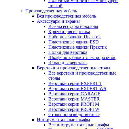
Полочный мезонин с самонесущей
полкой
Производственная мебель
Вся производственная мебель
Аксессуары и экраны
Все аксессуары и экраны
Крючки для верстака
Наборные ящики Практик
Пластиковые ящики ESD
Пластиковые ящики Практик
Полки для верстака
Шкафчики, блоки электророзеток
Экран для верстака
Верстаки и производственные столы
Все верстаки и производственные
столы
Верстаки серии EXPERT T
Верстаки серии EXPERT WS
Верстаки серии GARAGE
Верстаки серии MASTER
Верстаки серии PROFI M
Верстаки серии PROFI W
Столы производственные
Инструментальные шкафы
Все инструментальные шкафы