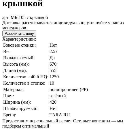
крышкой
арт. МБ-105 с крышкой
Доставка рассчитывается индивидуально, уточняйте у наших
менеджеров.
Рассчитать цену
Характеристики:
Боковые стенки:
Нет
Вес:
2.57
Вкладываемый:
Да
Высота (мм):
670
Длина (мм):
555
Количество в 40 ft HQ:
1250
Количество в стопке:
10
Материал:
полипропилен (PP)
Цвет:
зелёный
Ширина (мм):
420
Штабелируемый:
Нет
Бренд:
TARA.RU
Предоставим персональный расчет
Оставьте контакты — мы
подберем оптимальный