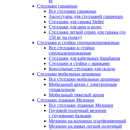
кг
Стеллажи гаражные
Все стеллажи гаражные
Аксессуары для стеллажей гаражных
Стеллажи для гаража Steller
Стеллажи для шин и колес
Стеллажи легкой серии для гаража (до
150 кг на полку)
Стеллажи и стойки специализированные
Все стеллажи и стойки
специализированные
Стеллажи для кабельных барабанов
Стеллажи и стойки с ящиками
Консольные стеллажи для склада
Стеллажи мобильные архивные
Все стеллажи мобильные архивные
Мобильный архив с электронным
управлением
Мобильный тяжелый архив
Стеллажи этажные Мезонин
Все стеллажи этажные Мезонин
Грузовой полочный мезонин
с грузовыми балками
Мезонин на колоннах платформенный
Мезонин на рамах легкий полочный