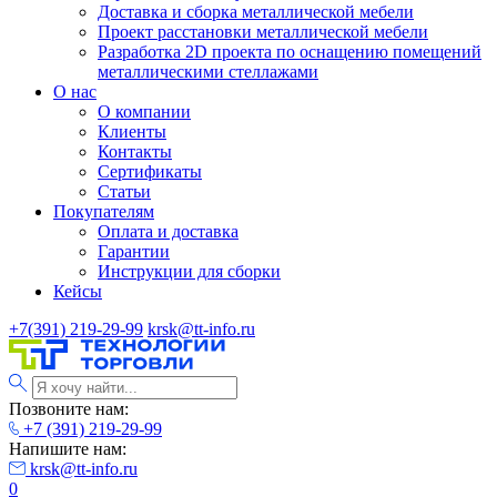
Доставка и сборка металлической мебели
Проект расстановки металлической мебели
Разработка 2D проекта по оснащению помещений
металлическими стеллажами
О нас
О компании
Клиенты
Контакты
Сертификаты
Статьи
Покупателям
Оплата и доставка
Гарантии
Инструкции для сборки
Кейсы
+7(391) 219-29-99
krsk@tt-info.ru
Позвоните нам:
+7 (391) 219-29-99
Напишите нам:
krsk@tt-info.ru
0