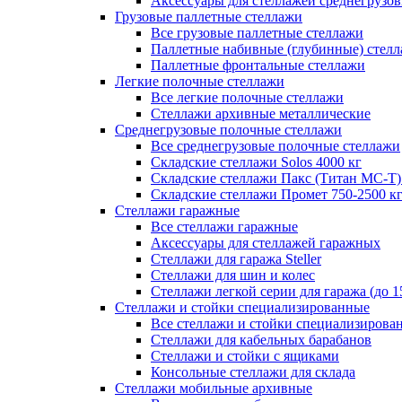
Аксессуары для стеллажей среднегрузо
Грузовые паллетные стеллажи
Все грузовые паллетные стеллажи
Паллетные набивные (глубинные) стел
Паллетные фронтальные стеллажи
Легкие полочные стеллажи
Все легкие полочные стеллажи
Стеллажи архивные металлические
Среднегрузовые полочные стеллажи
Все среднегрузовые полочные стеллажи
Складские стеллажи Solos 4000 кг
Складские стеллажи Пакс (Титан МС-Т)
Складские стеллажи Промет 750-2500 к
Стеллажи гаражные
Все стеллажи гаражные
Аксессуары для стеллажей гаражных
Стеллажи для гаража Steller
Стеллажи для шин и колес
Стеллажи легкой серии для гаража (до 1
Стеллажи и стойки специализированные
Все стеллажи и стойки специализирова
Стеллажи для кабельных барабанов
Стеллажи и стойки с ящиками
Консольные стеллажи для склада
Стеллажи мобильные архивные