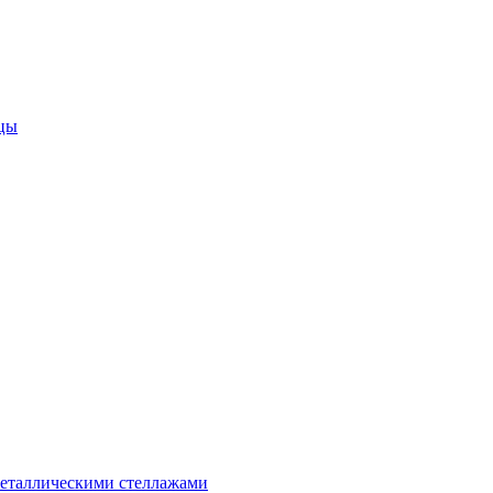
цы
металлическими стеллажами