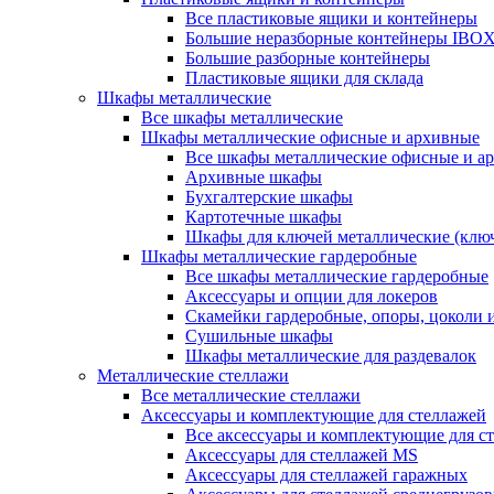
Все пластиковые ящики и контейнеры
Большие неразборные контейнеры IBO
Большие разборные контейнеры
Пластиковые ящики для склада
Шкафы металлические
Все шкафы металлические
Шкафы металлические офисные и архивные
Все шкафы металлические офисные и а
Архивные шкафы
Бухгалтерские шкафы
Картотечные шкафы
Шкафы для ключей металлические (клю
Шкафы металлические гардеробные
Все шкафы металлические гардеробные
Аксессуары и опции для локеров
Скамейки гардеробные, опоры, цоколи 
Сушильные шкафы
Шкафы металлические для раздевалок
Металлические стеллажи
Все металлические стеллажи
Аксессуары и комплектующие для стеллажей
Все аксессуары и комплектующие для с
Аксессуары для стеллажей MS
Аксессуары для стеллажей гаражных