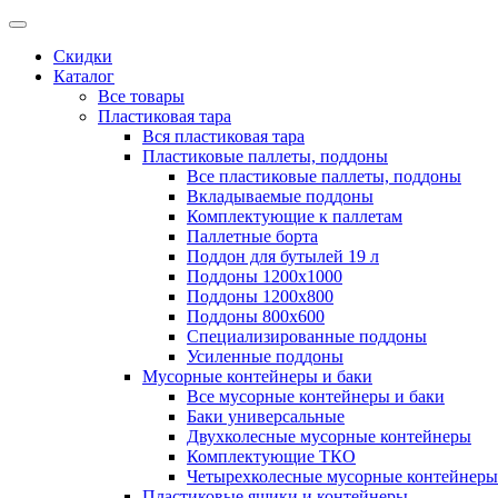
Скидки
Каталог
Все товары
Пластиковая тара
Вся пластиковая тара
Пластиковые паллеты, поддоны
Все пластиковые паллеты, поддоны
Вкладываемые поддоны
Комплектующие к паллетам
Паллетные борта
Поддон для бутылей 19 л
Поддоны 1200х1000
Поддоны 1200х800
Поддоны 800х600
Специализированные поддоны
Усиленные поддоны
Мусорные контейнеры и баки
Все мусорные контейнеры и баки
Баки универсальные
Двухколесные мусорные контейнеры
Комплектующие ТКО
Четырехколесные мусорные контейнеры
Пластиковые ящики и контейнеры