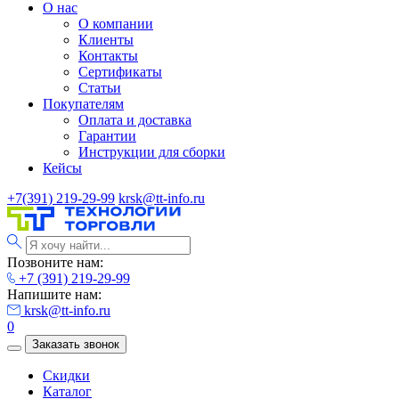
О нас
О компании
Клиенты
Контакты
Сертификаты
Статьи
Покупателям
Оплата и доставка
Гарантии
Инструкции для сборки
Кейсы
+7(391) 219-29-99
krsk@tt-info.ru
Позвоните нам:
+7 (391) 219-29-99
Напишите нам:
krsk@tt-info.ru
0
Заказать звонок
Скидки
Каталог