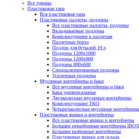
Все товары
Пластиковая тара
Вся пластиковая тара
Пластиковые паллеты, поддоны
Все пластиковые паллеты, поддоны
Вкладываемые поддоны
Комплектующие к паллетам
Паллетные борта
Поддон для бутылей 19 л
Поддоны 1200х1000
Поддоны 1200х800
Поддоны 800х600
Специализированные поддоны
Усиленные поддоны
Мусорные контейнеры и баки
Все мусорные контейнеры и баки
Баки универсальные
Двухколесные мусорные контейнеры
Комплектующие ТКО
Четырехколесные мусорные контейнеры
Пластиковые ящики и контейнеры
Все пластиковые ящики и контейнеры
Большие неразборные контейнеры IBO
Большие разборные контейнеры
Пластиковые ящики для склада