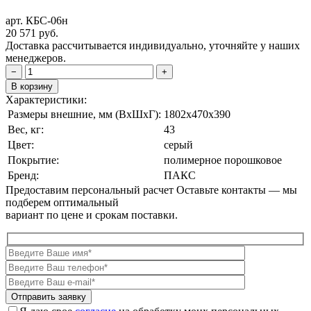
арт. КБС-06н
20 571
руб.
Доставка рассчитывается индивидуально, уточняйте у наших
менеджеров.
−
+
В корзину
Характеристики:
Размеры внешние, мм (ВxШxГ):
1802x470x390
Вес, кг:
43
Цвет:
серый
Покрытие:
полимерное порошковое
Бренд:
ПАКС
Предоставим персональный расчет
Оставьте контакты — мы
подберем оптимальный
вариант по цене и срокам поставки.