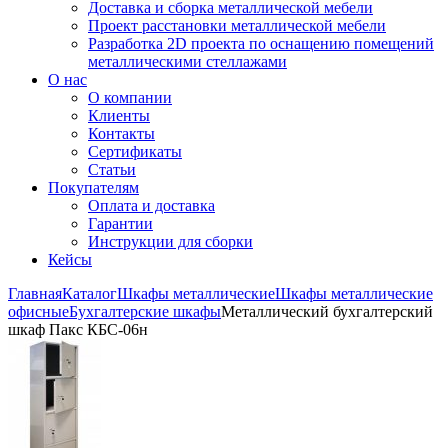
Доставка и сборка металлической мебели
Проект расстановки металлической мебели
Разработка 2D проекта по оснащению помещений
металлическими стеллажами
О нас
О компании
Клиенты
Контакты
Сертификаты
Статьи
Покупателям
Оплата и доставка
Гарантии
Инструкции для сборки
Кейсы
Главная
Каталог
Шкафы металлические
Шкафы металлические
офисные
Бухгалтерские шкафы
Металлический бухгалтерский
шкаф Пакс КБС-06н