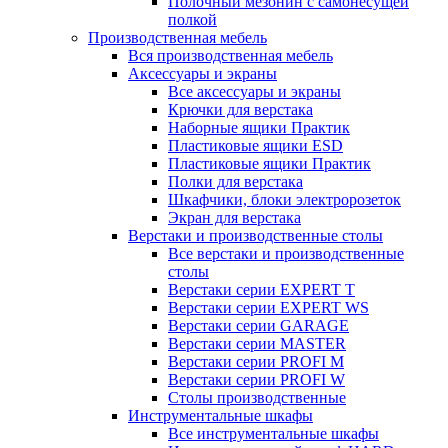
Полочный мезонин с самонесущей
полкой
Производственная мебель
Вся производственная мебель
Аксессуары и экраны
Все аксессуары и экраны
Крючки для верстака
Наборные ящики Практик
Пластиковые ящики ESD
Пластиковые ящики Практик
Полки для верстака
Шкафчики, блоки электророзеток
Экран для верстака
Верстаки и производственные столы
Все верстаки и производственные
столы
Верстаки серии EXPERT T
Верстаки серии EXPERT WS
Верстаки серии GARAGE
Верстаки серии MASTER
Верстаки серии PROFI M
Верстаки серии PROFI W
Столы производственные
Инструментальные шкафы
Все инструментальные шкафы