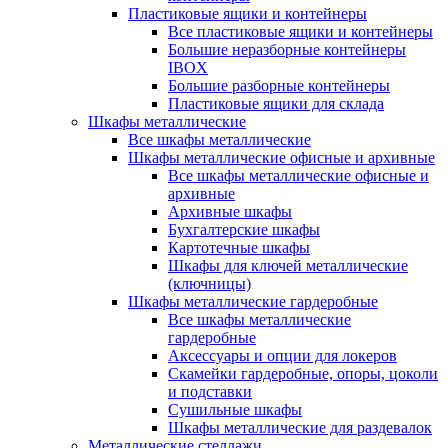
Пластиковые ящики и контейнеры
Все пластиковые ящики и контейнеры
Большие неразборные контейнеры
IBOX
Большие разборные контейнеры
Пластиковые ящики для склада
Шкафы металлические
Все шкафы металлические
Шкафы металлические офисные и архивные
Все шкафы металлические офисные и
архивные
Архивные шкафы
Бухгалтерские шкафы
Картотечные шкафы
Шкафы для ключей металлические
(ключницы)
Шкафы металлические гардеробные
Все шкафы металлические
гардеробные
Аксессуары и опции для локеров
Скамейки гардеробные, опоры, цоколи
и подставки
Сушильные шкафы
Шкафы металлические для раздевалок
Металлические стеллажи