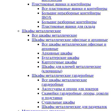
Пластиковые ящики и контейнеры
Все пластиковые ящики и контейнеры
Большие неразборные контейнеры
IBOX
Большие разборные контейнеры
Пластиковые ящики для склада
Шкафы металлические
Все шкафы металлические
Шкафы металлические офисные и архивные
Все шкафы металлические офисные и
архивные
Архивные шкафы
Бухгалтерские шкафы
Картотечные шкафы
Шкафы для ключей металлические
(ключницы)
Шкафы металлические гардеробные
Все шкафы металлические
гардеробные
Аксессуары и опции для локеров
Скамейки гардеробные, опоры, цоколи
и подставки
Сушильные шкафы
Шкафы металлические для раздевалок