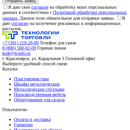
Я даю свое
согласие
на обработку моих персональных
данных в соответствии с
Политикой обработки персональных
данных.
Данное поле обязательное для отправки заявки.
Я
даю
согласие
на получение рекламных и информационных
рассылок.
+7 (391) 219-29-99
Телефон для связи
8 (800) 500-92-09
Горячая линия
krsk@tt-info.ru
г. Красноярск, ул. Караульная 3
Головной офис
Выберите удобный способ связи
Каталог
Пластиковая тара
Шкафы металлические
Металлические стеллажи
Производственная мебель
Оборудование для склада
Покупателю
Оплата и доставка
Гарантии
Инструкции для сборки