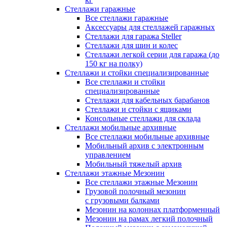
Стеллажи гаражные
Все стеллажи гаражные
Аксессуары для стеллажей гаражных
Стеллажи для гаража Steller
Стеллажи для шин и колес
Стеллажи легкой серии для гаража (до
150 кг на полку)
Стеллажи и стойки специализированные
Все стеллажи и стойки
специализированные
Стеллажи для кабельных барабанов
Стеллажи и стойки с ящиками
Консольные стеллажи для склада
Стеллажи мобильные архивные
Все стеллажи мобильные архивные
Мобильный архив с электронным
управлением
Мобильный тяжелый архив
Стеллажи этажные Мезонин
Все стеллажи этажные Мезонин
Грузовой полочный мезонин
с грузовыми балками
Мезонин на колоннах платформенный
Мезонин на рамах легкий полочный