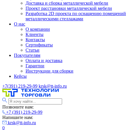
Доставка и сборка металлической мебели
Проект расстановки металлической мебели
Разработка 2D проекта по оснащению помещений
металлическими стеллажами
О нас
О компании
Клиенты
Контакты
Сертификаты
Статьи
Покупателям
Оплата и доставка
Гарантии
Инструкции для сборки
Кейсы
+7(391) 219-29-99
krsk@tt-info.ru
Позвоните нам:
+7 (391) 219-29-99
Напишите нам:
krsk@tt-info.ru
0