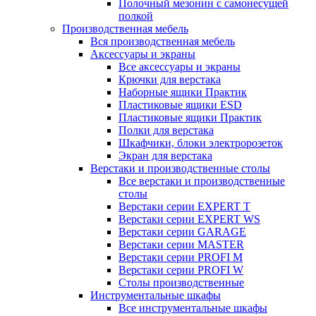
Полочный мезонин с самонесущей
полкой
Производственная мебель
Вся производственная мебель
Аксессуары и экраны
Все аксессуары и экраны
Крючки для верстака
Наборные ящики Практик
Пластиковые ящики ESD
Пластиковые ящики Практик
Полки для верстака
Шкафчики, блоки электророзеток
Экран для верстака
Верстаки и производственные столы
Все верстаки и производственные
столы
Верстаки серии EXPERT T
Верстаки серии EXPERT WS
Верстаки серии GARAGE
Верстаки серии MASTER
Верстаки серии PROFI M
Верстаки серии PROFI W
Столы производственные
Инструментальные шкафы
Все инструментальные шкафы