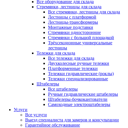
Все оборудование для склада
Стремянки, лестницы для склада
Все стремянки, лестницы для склада
Лестницы с платформой
Лестницы-трансформеры
Монтажные подставки
Стремянки односторонние
Стремянки с большой площадкой
Трёхсекционные универсальные
лестницы
Тележки для склада
Все тележки для склада
Двухколесные ручные тележки
Платформенные тележки
Тележки гидравлические (роклы)
Тележки специализированные
Штабелеры
Все штабелеры
Ручные гидравлические штабелеры
Штабелеры-бочкокантователи
Самоходные электроштабелеры
Услуги
Все услуги
Выезд специалиста для замеров и консультации
Гарантийное обслуживание