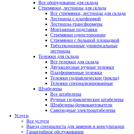
Все оборудование для склада
Стремянки, лестницы для склада
Все стремянки, лестницы для склада
Лестницы с платформой
Лестницы-трансформеры
Монтажные подставки
Стремянки односторонние
Стремянки с большой площадкой
Трёхсекционные универсальные
лестницы
Тележки для склада
Все тележки для склада
Двухколесные ручные тележки
Платформенные тележки
Тележки гидравлические (роклы)
Тележки специализированные
Штабелеры
Все штабелеры
Ручные гидравлические штабелеры
Штабелеры-бочкокантователи
Самоходные электроштабелеры
Услуги
Все услуги
Выезд специалиста для замеров и консультации
Гарантийное обслуживание