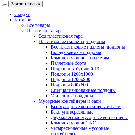
Заказать звонок
Скидки
Каталог
Все товары
Пластиковая тара
Вся пластиковая тара
Пластиковые паллеты, поддоны
Все пластиковые паллеты, поддоны
Вкладываемые поддоны
Комплектующие к паллетам
Паллетные борта
Поддон для бутылей 19 л
Поддоны 1200х1000
Поддоны 1200х800
Поддоны 800х600
Специализированные поддоны
Усиленные поддоны
Мусорные контейнеры и баки
Все мусорные контейнеры и баки
Баки универсальные
Двухколесные мусорные контейнеры
Комплектующие ТКО
Четырехколесные мусорные
контейнеры