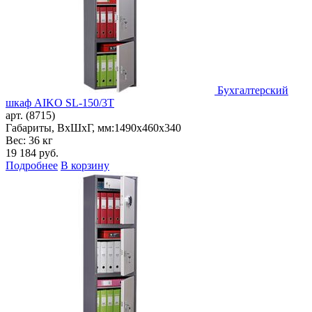
Бухгалтерский
шкаф AIKO SL-150/3Т
арт. (8715)
Габариты, ВxШxГ, мм:
1490x460x340
Вес: 36 кг
19 184
руб.
Подробнее
В корзину