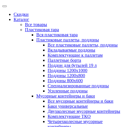
Скидки
Каталог
Все товары
Пластиковая тара
Вся пластиковая тара
Пластиковые паллеты, поддоны
Все пластиковые паллеты, поддоны
Вкладываемые поддоны
Комплектующие к паллетам
Паллетные борта
Поддон для бутылей 19 л
Поддоны 1200х1000
Поддоны 1200х800
Поддоны 800х600
Специализированные поддоны
Усиленные поддоны
Мусорные контейнеры и баки
Все мусорные контейнеры и баки
Баки универсальные
Двухколесные мусорные контейнеры
Комплектующие ТКО
Четырехколесные мусорные
контейнеры