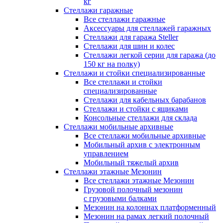
кг
Стеллажи гаражные
Все стеллажи гаражные
Аксессуары для стеллажей гаражных
Стеллажи для гаража Steller
Стеллажи для шин и колес
Стеллажи легкой серии для гаража (до
150 кг на полку)
Стеллажи и стойки специализированные
Все стеллажи и стойки
специализированные
Стеллажи для кабельных барабанов
Стеллажи и стойки с ящиками
Консольные стеллажи для склада
Стеллажи мобильные архивные
Все стеллажи мобильные архивные
Мобильный архив с электронным
управлением
Мобильный тяжелый архив
Стеллажи этажные Мезонин
Все стеллажи этажные Мезонин
Грузовой полочный мезонин
с грузовыми балками
Мезонин на колоннах платформенный
Мезонин на рамах легкий полочный