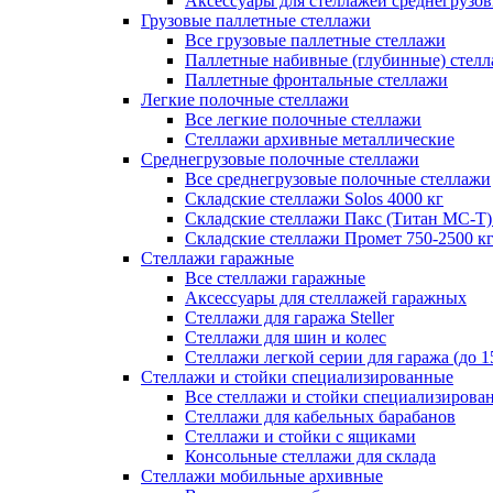
Аксессуары для стеллажей среднегрузо
Грузовые паллетные стеллажи
Все грузовые паллетные стеллажи
Паллетные набивные (глубинные) стел
Паллетные фронтальные стеллажи
Легкие полочные стеллажи
Все легкие полочные стеллажи
Стеллажи архивные металлические
Среднегрузовые полочные стеллажи
Все среднегрузовые полочные стеллажи
Складские стеллажи Solos 4000 кг
Складские стеллажи Пакс (Титан МС-Т)
Складские стеллажи Промет 750-2500 к
Стеллажи гаражные
Все стеллажи гаражные
Аксессуары для стеллажей гаражных
Стеллажи для гаража Steller
Стеллажи для шин и колес
Стеллажи легкой серии для гаража (до 1
Стеллажи и стойки специализированные
Все стеллажи и стойки специализирова
Стеллажи для кабельных барабанов
Стеллажи и стойки с ящиками
Консольные стеллажи для склада
Стеллажи мобильные архивные