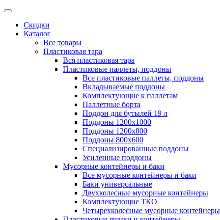
Скидки
Каталог
Все товары
Пластиковая тара
Вся пластиковая тара
Пластиковые паллеты, поддоны
Все пластиковые паллеты, поддоны
Вкладываемые поддоны
Комплектующие к паллетам
Паллетные борта
Поддон для бутылей 19 л
Поддоны 1200х1000
Поддоны 1200х800
Поддоны 800х600
Специализированные поддоны
Усиленные поддоны
Мусорные контейнеры и баки
Все мусорные контейнеры и баки
Баки универсальные
Двухколесные мусорные контейнеры
Комплектующие ТКО
Четырехколесные мусорные контейнеры
Пластиковые ящики и контейнеры