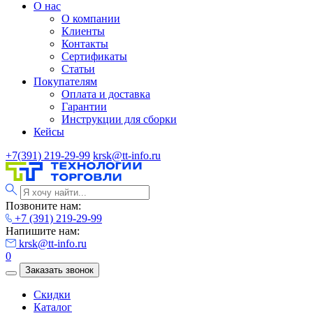
О нас
О компании
Клиенты
Контакты
Сертификаты
Статьи
Покупателям
Оплата и доставка
Гарантии
Инструкции для сборки
Кейсы
+7(391) 219-29-99
krsk@tt-info.ru
Позвоните нам:
+7 (391) 219-29-99
Напишите нам:
krsk@tt-info.ru
0
Заказать звонок
Скидки
Каталог