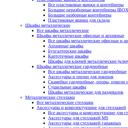
Все пластиковые ящики и контейнеры
Большие неразборные контейнеры IBO
Большие разборные контейнеры
Пластиковые ящики для склада
Шкафы металлические
Все шкафы металлические
Шкафы металлические офисные и архивные
Все шкафы металлические офисные и а
Архивные шкафы
Бухгалтерские шкафы
Картотечные шкафы
Шкафы для ключей металлические (клю
Шкафы металлические гардеробные
Все шкафы металлические гардеробные
Аксессуары и опции для локеров
Скамейки гардеробные, опоры, цоколи 
Сушильные шкафы
Шкафы металлические для раздевалок
Металлические стеллажи
Все металлические стеллажи
Аксессуары и комплектующие для стеллажей
Все аксессуары и комплектующие для с
Аксессуары для стеллажей MS
Аксессуары для стеллажей гаражных