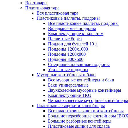
Все товары
Пластиковая тара
Вся пластиковая тара
Пластиковые паллеты, поддоны
Все пластиковые паллеты, поддоны
Вкладываемые поддоны
Комплектующие к паллетам
Паллетные борта
Поддон для бутылей 19 л
Поддоны 1200х1000
Поддоны 1200х800
Поддоны 800х600
Специализированные поддоны
Усиленные поддоны
Мусорные контейнеры и баки
Все мусорные контейнеры и баки
Баки универсальные
Двухколесные мусорные контейнеры
Комплектующие ТКО
Четырехколесные мусорные контейнеры
Пластиковые ящики и контейнеры
Все пластиковые ящики и контейнеры
Большие неразборные контейнеры IBO
Большие разборные контейнеры
Пластиковые ящики для склада