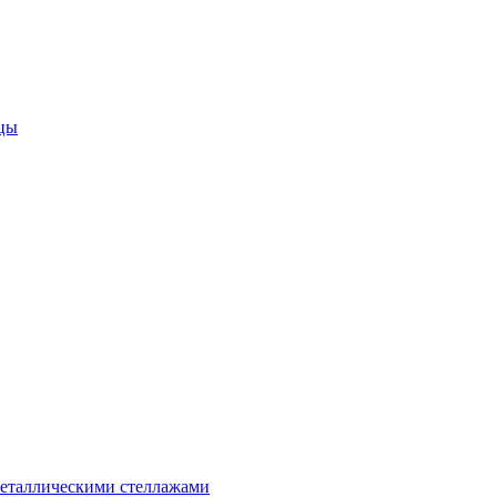
цы
металлическими стеллажами