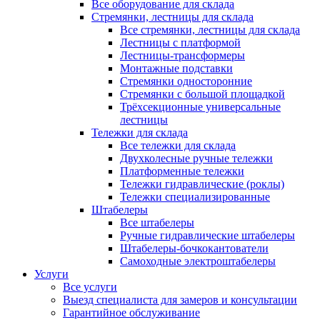
Все оборудование для склада
Стремянки, лестницы для склада
Все стремянки, лестницы для склада
Лестницы с платформой
Лестницы-трансформеры
Монтажные подставки
Стремянки односторонние
Стремянки с большой площадкой
Трёхсекционные универсальные
лестницы
Тележки для склада
Все тележки для склада
Двухколесные ручные тележки
Платформенные тележки
Тележки гидравлические (роклы)
Тележки специализированные
Штабелеры
Все штабелеры
Ручные гидравлические штабелеры
Штабелеры-бочкокантователи
Самоходные электроштабелеры
Услуги
Все услуги
Выезд специалиста для замеров и консультации
Гарантийное обслуживание