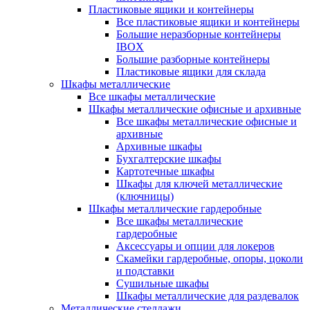
Пластиковые ящики и контейнеры
Все пластиковые ящики и контейнеры
Большие неразборные контейнеры
IBOX
Большие разборные контейнеры
Пластиковые ящики для склада
Шкафы металлические
Все шкафы металлические
Шкафы металлические офисные и архивные
Все шкафы металлические офисные и
архивные
Архивные шкафы
Бухгалтерские шкафы
Картотечные шкафы
Шкафы для ключей металлические
(ключницы)
Шкафы металлические гардеробные
Все шкафы металлические
гардеробные
Аксессуары и опции для локеров
Скамейки гардеробные, опоры, цоколи
и подставки
Сушильные шкафы
Шкафы металлические для раздевалок
Металлические стеллажи