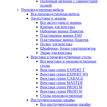
Полочный мезонин с самонесущей
полкой
Производственная мебель
Вся производственная мебель
Аксессуары и экраны
Все аксессуары и экраны
Крючки для верстака
Наборные ящики Практик
Пластиковые ящики ESD
Пластиковые ящики Практик
Полки для верстака
Шкафчики, блоки электророзеток
Экран для верстака
Верстаки и производственные столы
Все верстаки и производственные
столы
Верстаки серии EXPERT T
Верстаки серии EXPERT WS
Верстаки серии GARAGE
Верстаки серии MASTER
Верстаки серии PROFI M
Верстаки серии PROFI W
Столы производственные
Инструментальные шкафы
Все инструментальные шкафы