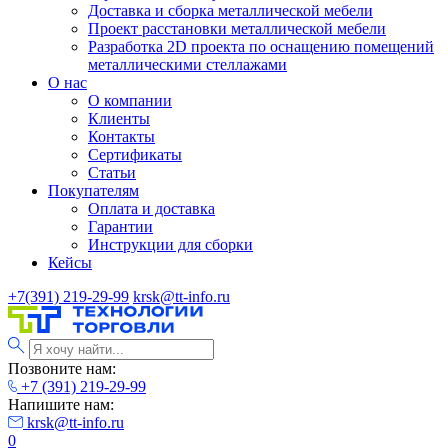
Доставка и сборка металлической мебели
Проект расстановки металлической мебели
Разработка 2D проекта по оснащению помещений
металлическими стеллажами
О нас
О компании
Клиенты
Контакты
Сертификаты
Статьи
Покупателям
Оплата и доставка
Гарантии
Инструкции для сборки
Кейсы
+7(391) 219-29-99
krsk@tt-info.ru
Позвоните нам:
+7 (391) 219-29-99
Напишите нам:
krsk@tt-info.ru
0