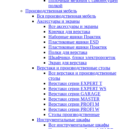
Полочный мезонин с самонесущей
полкой
Производственная мебель
Вся производственная мебель
Аксессуары и экраны
Все аксессуары и экраны
Крючки для верстака
Наборные ящики Практик
Пластиковые ящики ESD
Пластиковые ящики Практик
Полки для верстака
Шкафчики, блоки электророзеток
Экран для верстака
Верстаки и производственные столы
Все верстаки и производственные
столы
Верстаки серии EXPERT T
Верстаки серии EXPERT WS
Верстаки серии GARAGE
Верстаки серии MASTER
Верстаки серии PROFI M
Верстаки серии PROFI W
Столы производственные
Инструментальные шкафы
Все инструментальные шкафы