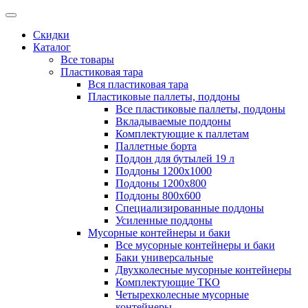
Скидки
Каталог
Все товары
Пластиковая тара
Вся пластиковая тара
Пластиковые паллеты, поддоны
Все пластиковые паллеты, поддоны
Вкладываемые поддоны
Комплектующие к паллетам
Паллетные борта
Поддон для бутылей 19 л
Поддоны 1200х1000
Поддоны 1200х800
Поддоны 800х600
Специализированные поддоны
Усиленные поддоны
Мусорные контейнеры и баки
Все мусорные контейнеры и баки
Баки универсальные
Двухколесные мусорные контейнеры
Комплектующие ТКО
Четырехколесные мусорные
контейнеры