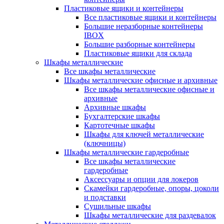
Пластиковые ящики и контейнеры
Все пластиковые ящики и контейнеры
Большие неразборные контейнеры
IBOX
Большие разборные контейнеры
Пластиковые ящики для склада
Шкафы металлические
Все шкафы металлические
Шкафы металлические офисные и архивные
Все шкафы металлические офисные и
архивные
Архивные шкафы
Бухгалтерские шкафы
Картотечные шкафы
Шкафы для ключей металлические
(ключницы)
Шкафы металлические гардеробные
Все шкафы металлические
гардеробные
Аксессуары и опции для локеров
Скамейки гардеробные, опоры, цоколи
и подставки
Сушильные шкафы
Шкафы металлические для раздевалок