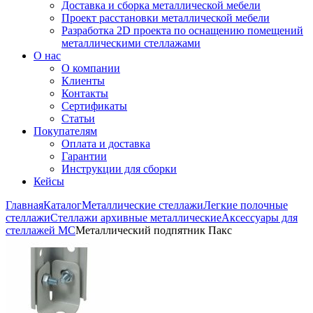
Доставка и сборка металлической мебели
Проект расстановки металлической мебели
Разработка 2D проекта по оснащению помещений
металлическими стеллажами
О нас
О компании
Клиенты
Контакты
Сертификаты
Статьи
Покупателям
Оплата и доставка
Гарантии
Инструкции для сборки
Кейсы
Главная
Каталог
Металлические стеллажи
Легкие полочные
стеллажи
Стеллажи архивные металлические
Аксессуары для
стеллажей МС
Металлический подпятник Пакс