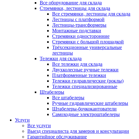
Все оборудование для склада
Стремянки, лестницы для склада
Все стремянки, лестницы для склада
Лестницы с платформой
Лестницы-трансформеры
Монтажные подставки
Стремянки односторонние
Стремянки с большой площадкой
Трёхсекционные универсальные
лестницы
Тележки для склада
Все тележки для склада
Двухколесные ручные тележки
Платформенные тележки
Тележки гидравлические (роклы)
Тележки специализированные
Штабелеры
Все штабелеры
Ручные гидравлические штабелеры
Штабелеры-бочкокантователи
Самоходные электроштабелеры
Услуги
Все услуги
Выезд специалиста для замеров и консультации
Гарантийное обслуживание