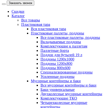
Заказать звонок
Скидки
Каталог
Все товары
Пластиковая тара
Вся пластиковая тара
Пластиковые паллеты, поддоны
Все пластиковые паллеты, поддоны
Вкладываемые поддоны
Комплектующие к паллетам
Паллетные борта
Поддон для бутылей 19 л
Поддоны 1200х1000
Поддоны 1200х800
Поддоны 800х600
Специализированные поддоны
Усиленные поддоны
Мусорные контейнеры и баки
Все мусорные контейнеры и баки
Баки универсальные
Двухколесные мусорные контейнеры
Комплектующие ТКО
Четырехколесные мусорные
контейнеры