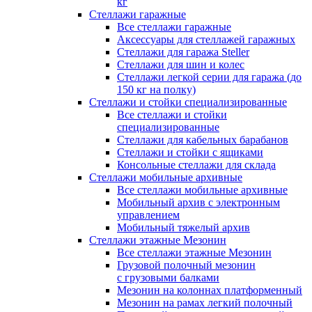
кг
Стеллажи гаражные
Все стеллажи гаражные
Аксессуары для стеллажей гаражных
Стеллажи для гаража Steller
Стеллажи для шин и колес
Стеллажи легкой серии для гаража (до
150 кг на полку)
Стеллажи и стойки специализированные
Все стеллажи и стойки
специализированные
Стеллажи для кабельных барабанов
Стеллажи и стойки с ящиками
Консольные стеллажи для склада
Стеллажи мобильные архивные
Все стеллажи мобильные архивные
Мобильный архив с электронным
управлением
Мобильный тяжелый архив
Стеллажи этажные Мезонин
Все стеллажи этажные Мезонин
Грузовой полочный мезонин
с грузовыми балками
Мезонин на колоннах платформенный
Мезонин на рамах легкий полочный