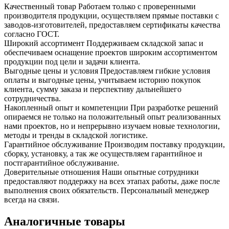
Качественный товар
Работаем только с проверенными
производителя продукции, осуществляем прямые поставки с
заводов-изготовителей, предоставляем сертификаты качества
согласно ГОСТ.
Широкий ассортимент
Поддерживаем складской запас и
обеспечиваем оснащение проектов широким ассортиментом
продукции под цели и задачи клиента.
Выгодные цены и условия
Предоставляем гибкие условия
оплаты и выгодные цены, учитываем историю покупок
клиента, сумму заказа и перспективу дальнейшего
сотрудничества.
Накопленный опыт и компетенции
При разработке решений
опираемся не только на положительный опыт реализованных
нами проектов, но и непрерывно изучаем новые технологии,
методы и тренды в складской логистике.
Гарантийное обслуживание
Производим поставку продукции,
сборку, установку, а так же осуществляем гарантийное и
постгарантийное обслуживание.
Доверительные отношения
Наши опытные сотрудники
предоставляют поддержку на всех этапах работы, даже после
выполнения своих обязательств. Персональный менеджер
всегда на связи.
Аналогичные товары