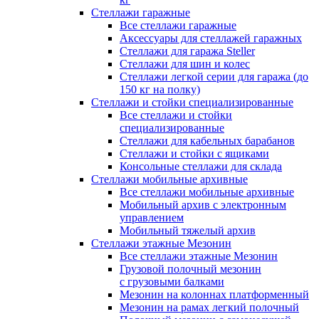
Стеллажи гаражные
Все стеллажи гаражные
Аксессуары для стеллажей гаражных
Стеллажи для гаража Steller
Стеллажи для шин и колес
Стеллажи легкой серии для гаража (до
150 кг на полку)
Стеллажи и стойки специализированные
Все стеллажи и стойки
специализированные
Стеллажи для кабельных барабанов
Стеллажи и стойки с ящиками
Консольные стеллажи для склада
Стеллажи мобильные архивные
Все стеллажи мобильные архивные
Мобильный архив с электронным
управлением
Мобильный тяжелый архив
Стеллажи этажные Мезонин
Все стеллажи этажные Мезонин
Грузовой полочный мезонин
с грузовыми балками
Мезонин на колоннах платформенный
Мезонин на рамах легкий полочный