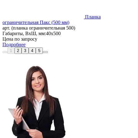
Планка
ограничительная Пакс (500 мм)
арт. (планка ограничительная 500)
Габариты, ВxШ, мм:
40x500
Цена по запросу
Подробнее
1
2
3
4
5