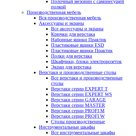
Полочный мезонин с самонесущей
полкой
Производственная мебель
Вся производственная мебель
Аксессуары и экраны
Все аксессуары и экраны
Крючки для верстака
Наборные ящики Практик
Пластиковые ящики ESD
Пластиковые ящики Практик
Полки для верстака
Шкафчики, блоки электророзеток
Экран для верстака
Верстаки и производственные столы
Все верстаки и производственные
столы
Верстаки серии EXPERT T
Верстаки серии EXPERT WS
Верстаки серии GARAGE
Верстаки серии MASTER
Верстаки серии PROFI M
Верстаки серии PROFI W
Столы производственные
Инструментальные шкафы
Все инструментальные шкафы