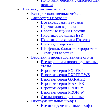
Полочный мезонин с самонесущей
полкой
Производственная мебель
Вся производственная мебель
Аксессуары и экраны
Все аксессуары и экраны
Крючки для верстака
Наборные ящики Практик
Пластиковые ящики ESD
Пластиковые ящики Практик
Полки для верстака
Шкафчики, блоки электророзеток
Экран для верстака
Верстаки и производственные столы
Все верстаки и производственные
столы
Верстаки серии EXPERT T
Верстаки серии EXPERT WS
Верстаки серии GARAGE
Верстаки серии MASTER
Верстаки серии PROFI M
Верстаки серии PROFI W
Столы производственные
Инструментальные шкафы
Все инструментальные шкафы