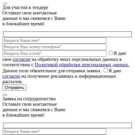
Для участия в тендере
Оставьте свои контактные
данные и мы свяжемся с Вами
в ближайшее время!
Я даю
свое
согласие
на обработку моих персональных данных в
соответствии с
Политикой обработки персональных данных.
Данное поле обязательное для отправки заявки.
Я даю
согласие
на получение рекламных и информационных
рассылок.
Заявка на сотрудничество
Оставьте свои контактные
данные и мы свяжемся с Вами
в ближайшее время!