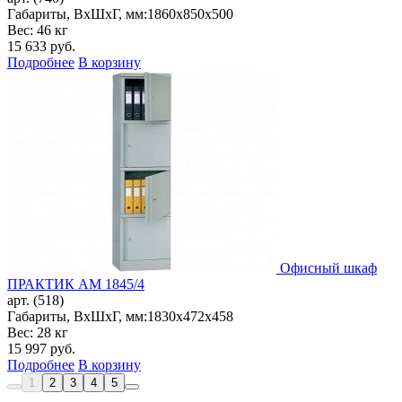
Габариты, ВxШxГ, мм:
1860x850x500
Вес: 46 кг
15 633
руб.
Подробнее
В корзину
Офисный шкаф
ПРАКТИК AM 1845/4
арт. (518)
Габариты, ВxШxГ, мм:
1830x472x458
Вес: 28 кг
15 997
руб.
Подробнее
В корзину
1
2
3
4
5