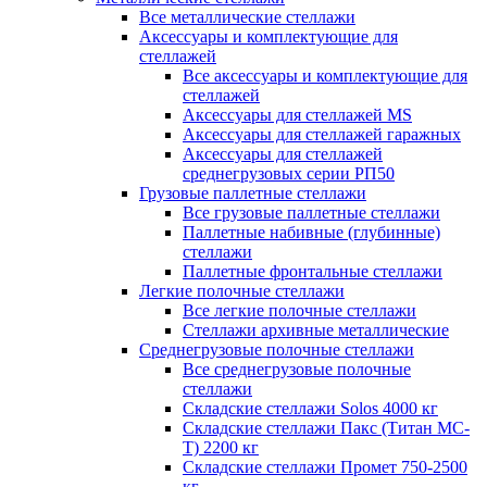
Все металлические стеллажи
Аксессуары и комплектующие для
стеллажей
Все аксессуары и комплектующие для
стеллажей
Аксессуары для стеллажей MS
Аксессуары для стеллажей гаражных
Аксессуары для стеллажей
среднегрузовых серии РП50
Грузовые паллетные стеллажи
Все грузовые паллетные стеллажи
Паллетные набивные (глубинные)
стеллажи
Паллетные фронтальные стеллажи
Легкие полочные стеллажи
Все легкие полочные стеллажи
Стеллажи архивные металлические
Среднегрузовые полочные стеллажи
Все среднегрузовые полочные
стеллажи
Складские стеллажи Solos 4000 кг
Складские стеллажи Пакс (Титан МС-
Т) 2200 кг
Складские стеллажи Промет 750-2500
кг