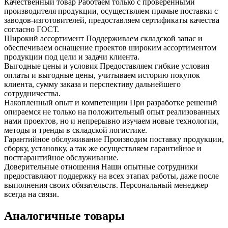
Качественный товар
Работаем только с проверенными
производителя продукции, осуществляем прямые поставки с
заводов-изготовителей, предоставляем сертификаты качества
согласно ГОСТ.
Широкий ассортимент
Поддерживаем складской запас и
обеспечиваем оснащение проектов широким ассортиментом
продукции под цели и задачи клиента.
Выгодные цены и условия
Предоставляем гибкие условия
оплаты и выгодные цены, учитываем историю покупок
клиента, сумму заказа и перспективу дальнейшего
сотрудничества.
Накопленный опыт и компетенции
При разработке решений
опираемся не только на положительный опыт реализованных
нами проектов, но и непрерывно изучаем новые технологии,
методы и тренды в складской логистике.
Гарантийное обслуживание
Производим поставку продукции,
сборку, установку, а так же осуществляем гарантийное и
постгарантийное обслуживание.
Доверительные отношения
Наши опытные сотрудники
предоставляют поддержку на всех этапах работы, даже после
выполнения своих обязательств. Персональный менеджер
всегда на связи.
Аналогичные товары