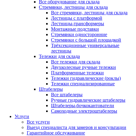
Все оборудование для склада
Стремянки, лестницы для склада
Все стремянки, лестницы для склада
Лестницы с платформой
Лестницы-трансформеры
Монтажные подставки
Стремянки односторонние
Стремянки с большой площадкой
Трёхсекционные универсальные
лестницы
Тележки для склада
Все тележки для склада
Двухколесные ручные тележки
Платформенные тележки
Тележки гидравлические (роклы)
Тележки специализированные
Штабелеры
Все штабелеры
Ручные гидравлические штабелеры
Штабелеры-бочкокантователи
Самоходные электроштабелеры
Услуги
Все услуги
Выезд специалиста для замеров и консультации
Гарантийное обслуживание