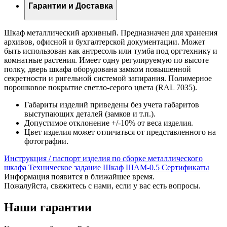
Гарантии и Доставка
Шкаф металлический архивный. Предназначен для хранения
архивов, офисной и бухгалтерской документации. Может
быть использован как антресоль или тумба под оргтехнику и
комнатные растения. Имеет одну регулируемую по высоте
полку, дверь шкафа оборудована замком повышенной
секретности и ригельной системой запирания. Полимерное
порошковое покрытие светло-серого цвета (RAL 7035).
Габариты изделий приведены без учета габаритов
выступающих деталей (замков и т.п.).
Допустимое отклонение +/-10% от веса изделия.
Цвет изделия может отличаться от представленного на
фотографии.
Инструкция / паспорт изделия по сборке металлического
шкафа
Техническое задание Шкаф ШАМ-0.5
Сертификаты
Информация появится в ближайшее время.
Пожалуйста, свяжитесь с нами, если у вас есть вопросы.
Наши гарантии