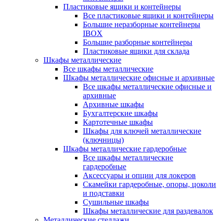
Пластиковые ящики и контейнеры
Все пластиковые ящики и контейнеры
Большие неразборные контейнеры
IBOX
Большие разборные контейнеры
Пластиковые ящики для склада
Шкафы металлические
Все шкафы металлические
Шкафы металлические офисные и архивные
Все шкафы металлические офисные и
архивные
Архивные шкафы
Бухгалтерские шкафы
Картотечные шкафы
Шкафы для ключей металлические
(ключницы)
Шкафы металлические гардеробные
Все шкафы металлические
гардеробные
Аксессуары и опции для локеров
Скамейки гардеробные, опоры, цоколи
и подставки
Сушильные шкафы
Шкафы металлические для раздевалок
Металлические стеллажи