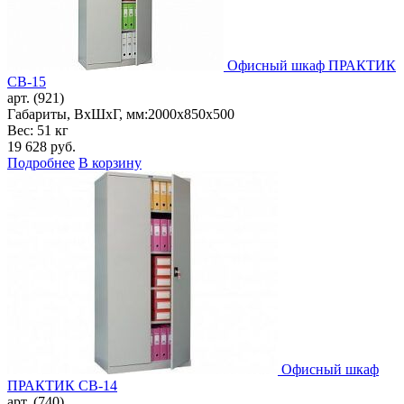
Офисный шкаф ПРАКТИК
CB-15
арт. (921)
Габариты, ВxШxГ, мм:
2000x850x500
Вес: 51 кг
19 628
руб.
Подробнее
В корзину
Офисный шкаф
ПРАКТИК CB-14
арт. (740)