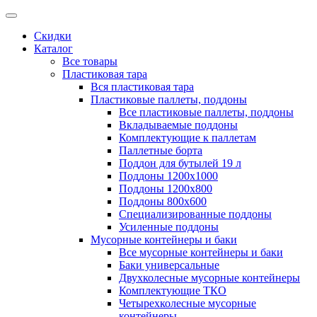
Скидки
Каталог
Все товары
Пластиковая тара
Вся пластиковая тара
Пластиковые паллеты, поддоны
Все пластиковые паллеты, поддоны
Вкладываемые поддоны
Комплектующие к паллетам
Паллетные борта
Поддон для бутылей 19 л
Поддоны 1200х1000
Поддоны 1200х800
Поддоны 800х600
Специализированные поддоны
Усиленные поддоны
Мусорные контейнеры и баки
Все мусорные контейнеры и баки
Баки универсальные
Двухколесные мусорные контейнеры
Комплектующие ТКО
Четырехколесные мусорные
контейнеры