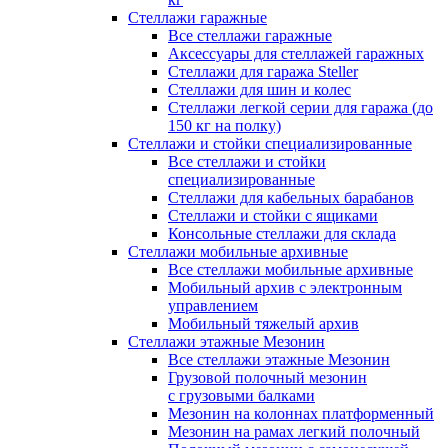
Стеллажи гаражные
Все стеллажи гаражные
Аксессуары для стеллажей гаражных
Стеллажи для гаража Steller
Стеллажи для шин и колес
Стеллажи легкой серии для гаража (до
150 кг на полку)
Стеллажи и стойки специализированные
Все стеллажи и стойки
специализированные
Стеллажи для кабельных барабанов
Стеллажи и стойки с ящиками
Консольные стеллажи для склада
Стеллажи мобильные архивные
Все стеллажи мобильные архивные
Мобильный архив с электронным
управлением
Мобильный тяжелый архив
Стеллажи этажные Мезонин
Все стеллажи этажные Мезонин
Грузовой полочный мезонин
с грузовыми балками
Мезонин на колоннах платформенный
Мезонин на рамах легкий полочный