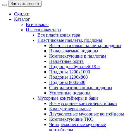
Заказать звонок
Скидки
Каталог
Все товары
Пластиковая тара
Вся пластиковая тара
Пластиковые паллеты, поддоны
Все пластиковые паллеты, поддоны
Вкладываемые поддоны
Комплектующие к паллетам
Паллетные борта
Поддон для бутылей 19 л
Поддоны 1200х1000
Поддоны 1200х800
Поддоны 800х600
Специализированные поддоны
Усиленные поддоны
Мусорные контейнеры и баки
Все мусорные контейнеры и баки
Баки универсальные
Двухколесные мусорные контейнеры
Комплектующие ТКО
Четырехколесные мусорные
контейнеры