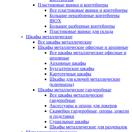
Пластиковые ящики и контейнеры
Все пластиковые ящики и контейнеры
Большие неразборные контейнеры
IBOX
Большие разборные контейнеры
Пластиковые ящики для склада
Шкафы металлические
Все шкафы металлические
Шкафы металлические офисные и архивные
Все шкафы металлические офисные и
архивные
Архивные шкафы
Бухгалтерские шкафы
Картотечные шкафы
Шкафы для ключей металлические
(ключницы)
Шкафы металлические гардеробные
Все шкафы металлические
гардеробные
Аксессуары и опции для локеров
Скамейки гардеробные, опоры, цоколи
и подставки
Сушильные шкафы
Шкафы металлические для раздевалок