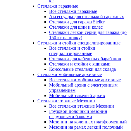
кг
Стеллажи гаражные
Все стеллажи гаражные
Аксессуары для стеллажей гаражных
Стеллажи для гаража Steller
Стеллажи для шин и колес
Стеллажи легкой серии для гаража (до
150 кг на полку)
Стеллажи и стойки специализированные
Все стеллажи и стойки
специализированные
Стеллажи для кабельных барабанов
Стеллажи и стойки с ящиками
Консольные стеллажи для склада
Стеллажи мобильные архивные
Все стеллажи мобильные архивные
Мобильный архив с электронным
управлением
Мобильный тяжелый архив
Стеллажи этажные Мезонин
Все стеллажи этажные Мезонин
Грузовой полочный мезонин
с грузовыми балками
Мезонин на колоннах платформенный
Мезонин на рамах легкий полочный