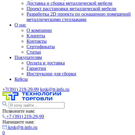
Доставка и сборка металлической мебели
Проект расстановки металлической мебели
Разработка 2D проекта по оснащению помещений
металлическими стеллажами
О нас
О компании
Клиенты
Контакты
Сертификаты
Статьи
Покупателям
Оплата и доставка
Гарантии
Инструкции для сборки
Кейсы
+7(391) 219-29-99
krsk@tt-info.ru
Позвоните нам:
+7 (391) 219-29-99
Напишите нам:
krsk@tt-info.ru
0