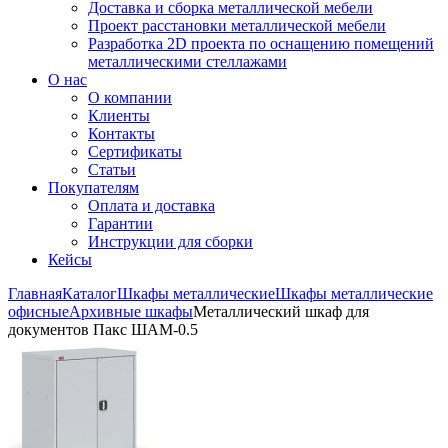
Доставка и сборка металлической мебели
Проект расстановки металлической мебели
Разработка 2D проекта по оснащению помещений
металлическими стеллажами
О нас
О компании
Клиенты
Контакты
Сертификаты
Статьи
Покупателям
Оплата и доставка
Гарантии
Инструкции для сборки
Кейсы
Главная
Каталог
Шкафы металлические
Шкафы металлические
офисные
Архивные шкафы
Металлический шкаф для
документов Пакс ШАМ-0.5