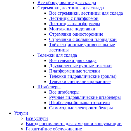
Все оборудование для склада
Стремянки, лестницы для склада
Все стремянки, лестницы для склада
Лестницы с платформой
Лестницы-трансформеры
Монтажные подставки
Стремянки односторонние
Стремянки с большой площадкой
Трёхсекционные универсальные
лестницы
Тележки для склада
Все тележки для склада
Двухколесные ручные тележки
Платформенные тележки
Тележки гидравлические (роклы)
Тележки специализированные
Штабелеры
Все штабелеры
Ручные гидравлические штабелеры
Штабелеры-бочкокантователи
Самоходные электроштабелеры
Услуги
Все услуги
Выезд специалиста для замеров и консультации
Гарантийное обслуживание