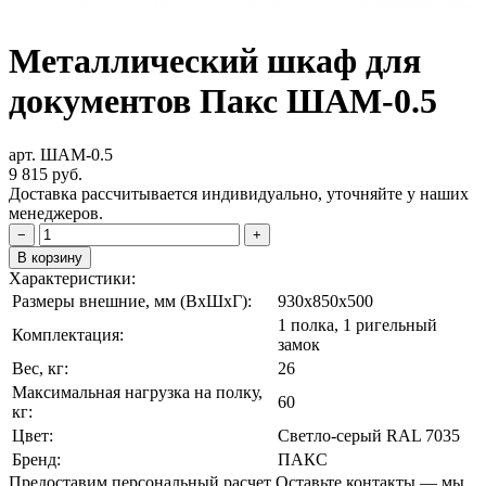
Металлический шкаф для
документов Пакс ШАМ-0.5
арт. ШАМ-0.5
9 815
руб.
Доставка рассчитывается индивидуально, уточняйте у наших
менеджеров.
−
+
В корзину
Характеристики:
Размеры внешние, мм (ВxШxГ):
930x850x500
1 полка, 1 ригельный
Комплектация:
замок
Вес, кг:
26
Максимальная нагрузка на полку,
60
кг:
Цвет:
Светло-серый RAL 7035
Бренд:
ПАКС
Предоставим персональный расчет
Оставьте контакты — мы