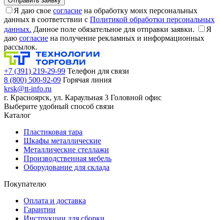
Я даю свое
согласие
на обработку моих персональных
данных в соответствии с
Политикой обработки персональных
данных.
Данное поле обязательное для отправки заявки.
Я
даю
согласие
на получение рекламных и информационных
рассылок.
+7 (391) 219-29-99
Телефон для связи
8 (800) 500-92-09
Горячая линия
krsk@tt-info.ru
г. Красноярск, ул. Караульная 3
Головной офис
Выберите удобный способ связи
Каталог
Пластиковая тара
Шкафы металлические
Металлические стеллажи
Производственная мебель
Оборудование для склада
Покупателю
Оплата и доставка
Гарантии
Инструкции для сборки