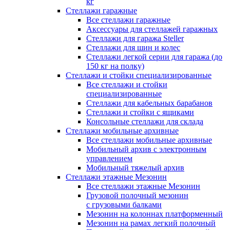
кг
Стеллажи гаражные
Все стеллажи гаражные
Аксессуары для стеллажей гаражных
Стеллажи для гаража Steller
Стеллажи для шин и колес
Стеллажи легкой серии для гаража (до
150 кг на полку)
Стеллажи и стойки специализированные
Все стеллажи и стойки
специализированные
Стеллажи для кабельных барабанов
Стеллажи и стойки с ящиками
Консольные стеллажи для склада
Стеллажи мобильные архивные
Все стеллажи мобильные архивные
Мобильный архив с электронным
управлением
Мобильный тяжелый архив
Стеллажи этажные Мезонин
Все стеллажи этажные Мезонин
Грузовой полочный мезонин
с грузовыми балками
Мезонин на колоннах платформенный
Мезонин на рамах легкий полочный