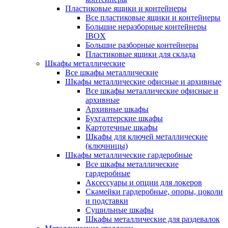
Пластиковые ящики и контейнеры
Все пластиковые ящики и контейнеры
Большие неразборные контейнеры
IBOX
Большие разборные контейнеры
Пластиковые ящики для склада
Шкафы металлические
Все шкафы металлические
Шкафы металлические офисные и архивные
Все шкафы металлические офисные и
архивные
Архивные шкафы
Бухгалтерские шкафы
Картотечные шкафы
Шкафы для ключей металлические
(ключницы)
Шкафы металлические гардеробные
Все шкафы металлические
гардеробные
Аксессуары и опции для локеров
Скамейки гардеробные, опоры, цоколи
и подставки
Сушильные шкафы
Шкафы металлические для раздевалок