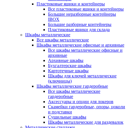
Пластиковые ящики и контейнеры
Все пластиковые ящики и контейнеры
Большие неразборные контейнеры
IBOX
Большие разборные контейнеры
Пластиковые ящики для склада
Шкафы металлические
Все шкафы металлические
Шкафы металлические офисные и архивные
Все шкафы металлические офисные и
архивные
Архивные шкафы
Бухгалтерские шкафы
Картотечные шкафы
Шкафы для ключей металлические
(ключницы)
Шкафы металлические гардеробные
Все шкафы металлические
гардеробные
Аксессуары и опции для локеров
Скамейки гардеробные, опоры, цоколи
и подставки
Сушильные шкафы
Шкафы металлические для раздевалок
Металлические стеллажи