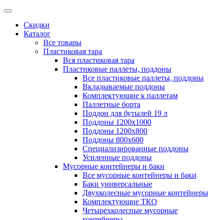
Скидки
Каталог
Все товары
Пластиковая тара
Вся пластиковая тара
Пластиковые паллеты, поддоны
Все пластиковые паллеты, поддоны
Вкладываемые поддоны
Комплектующие к паллетам
Паллетные борта
Поддон для бутылей 19 л
Поддоны 1200х1000
Поддоны 1200х800
Поддоны 800х600
Специализированные поддоны
Усиленные поддоны
Мусорные контейнеры и баки
Все мусорные контейнеры и баки
Баки универсальные
Двухколесные мусорные контейнеры
Комплектующие ТКО
Четырехколесные мусорные
контейнеры