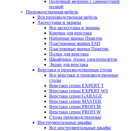
Полочный мезонин с самонесущей
полкой
Производственная мебель
Вся производственная мебель
Аксессуары и экраны
Все аксессуары и экраны
Крючки для верстака
Наборные ящики Практик
Пластиковые ящики ESD
Пластиковые ящики Практик
Полки для верстака
Шкафчики, блоки электророзеток
Экран для верстака
Верстаки и производственные столы
Все верстаки и производственные
столы
Верстаки серии EXPERT T
Верстаки серии EXPERT WS
Верстаки серии GARAGE
Верстаки серии MASTER
Верстаки серии PROFI M
Верстаки серии PROFI W
Столы производственные
Инструментальные шкафы
Все инструментальные шкафы