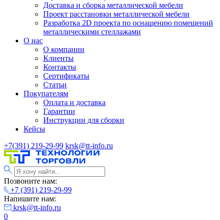
Доставка и сборка металлической мебели
Проект расстановки металлической мебели
Разработка 2D проекта по оснащению помещений
металлическими стеллажами
О нас
О компании
Клиенты
Контакты
Сертификаты
Статьи
Покупателям
Оплата и доставка
Гарантии
Инструкции для сборки
Кейсы
+7(391) 219-29-99
krsk@tt-info.ru
Позвоните нам:
+7 (391) 219-29-99
Напишите нам:
krsk@tt-info.ru
0