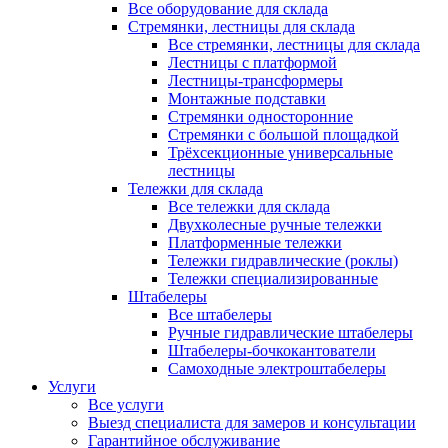
Все оборудование для склада
Стремянки, лестницы для склада
Все стремянки, лестницы для склада
Лестницы с платформой
Лестницы-трансформеры
Монтажные подставки
Стремянки односторонние
Стремянки с большой площадкой
Трёхсекционные универсальные
лестницы
Тележки для склада
Все тележки для склада
Двухколесные ручные тележки
Платформенные тележки
Тележки гидравлические (роклы)
Тележки специализированные
Штабелеры
Все штабелеры
Ручные гидравлические штабелеры
Штабелеры-бочкокантователи
Самоходные электроштабелеры
Услуги
Все услуги
Выезд специалиста для замеров и консультации
Гарантийное обслуживание