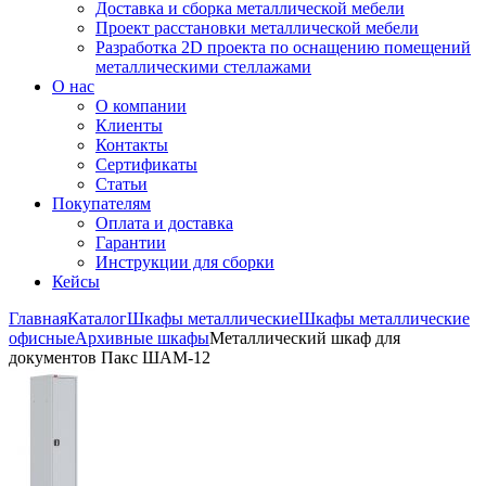
Доставка и сборка металлической мебели
Проект расстановки металлической мебели
Разработка 2D проекта по оснащению помещений
металлическими стеллажами
О нас
О компании
Клиенты
Контакты
Сертификаты
Статьи
Покупателям
Оплата и доставка
Гарантии
Инструкции для сборки
Кейсы
Главная
Каталог
Шкафы металлические
Шкафы металлические
офисные
Архивные шкафы
Металлический шкаф для
документов Пакс ШАМ-12