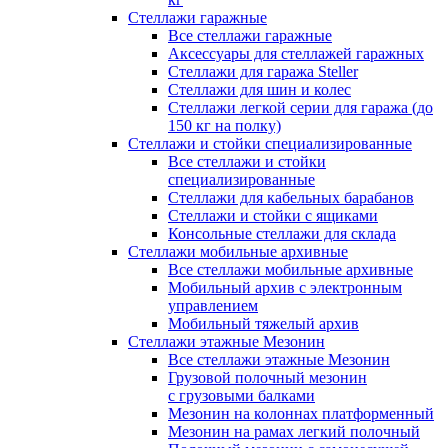
Стеллажи гаражные
Все стеллажи гаражные
Аксессуары для стеллажей гаражных
Стеллажи для гаража Steller
Стеллажи для шин и колес
Стеллажи легкой серии для гаража (до
150 кг на полку)
Стеллажи и стойки специализированные
Все стеллажи и стойки
специализированные
Стеллажи для кабельных барабанов
Стеллажи и стойки с ящиками
Консольные стеллажи для склада
Стеллажи мобильные архивные
Все стеллажи мобильные архивные
Мобильный архив с электронным
управлением
Мобильный тяжелый архив
Стеллажи этажные Мезонин
Все стеллажи этажные Мезонин
Грузовой полочный мезонин
с грузовыми балками
Мезонин на колоннах платформенный
Мезонин на рамах легкий полочный