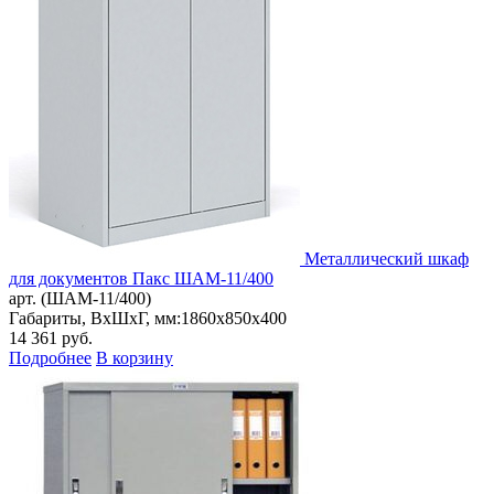
Металлический шкаф
для документов Пакс ШАМ-11/400
арт. (ШАМ-11/400)
Габариты, ВxШxГ, мм:
1860x850x400
14 361
руб.
Подробнее
В корзину