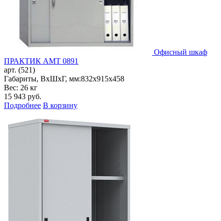
Офисный шкаф
ПРАКТИК AMT 0891
арт. (521)
Габариты, ВxШxГ, мм:
832x915x458
Вес: 26 кг
15 943
руб.
Подробнее
В корзину