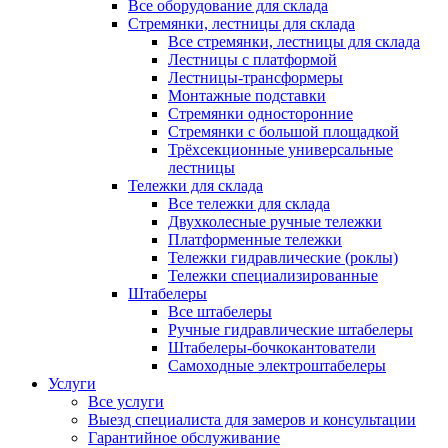
Все оборудование для склада
Стремянки, лестницы для склада
Все стремянки, лестницы для склада
Лестницы с платформой
Лестницы-трансформеры
Монтажные подставки
Стремянки односторонние
Стремянки с большой площадкой
Трёхсекционные универсальные
лестницы
Тележки для склада
Все тележки для склада
Двухколесные ручные тележки
Платформенные тележки
Тележки гидравлические (роклы)
Тележки специализированные
Штабелеры
Все штабелеры
Ручные гидравлические штабелеры
Штабелеры-бочкокантователи
Самоходные электроштабелеры
Услуги
Все услуги
Выезд специалиста для замеров и консультации
Гарантийное обслуживание