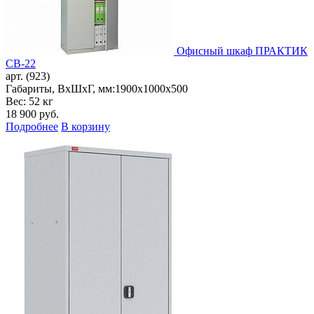
Офисный шкаф ПРАКТИК
CB-22
арт. (923)
Габариты, ВxШxГ, мм:
1900x1000x500
Вес: 52 кг
18 900
руб.
Подробнее
В корзину