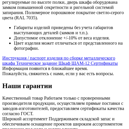
регулируемые по высоте полки, дверь шкафа оборудована
замком повышенной секретности и ригельной системой
запирания. Полимерное порошковое покрытие светло-серого
цвета (RAL 7035).
Габариты изделий приведены без учета габаритов
выступающих деталей (замков и т.п.).
Допустимое отклонение +/-10% от веса изделия.
Цвет изделия может отличаться от представленного на
фотографии.
Инструкция / паспорт изделия по сборке металлического
шкафа
Техническое задание Шкаф ШАМ-12
Сертификаты
Информация появится в ближайшее время.
Пожалуйста, свяжитесь с нами, если у вас есть вопросы.
Наши гарантии
Качественный товар
Работаем только с проверенными
производителя продукции, осуществляем прямые поставки с
заводов-изготовителей, предоставляем сертификаты качества
согласно ГОСТ.
Широкий ассортимент
Поддерживаем складской запас и
обеспечиваем оснащение проектов широким ассортиментом