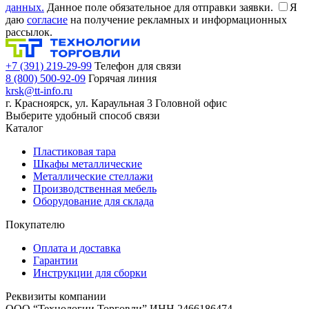
данных.
Данное поле обязательное для отправки заявки.
Я
даю
согласие
на получение рекламных и информационных
рассылок.
+7 (391) 219-29-99
Телефон для связи
8 (800) 500-92-09
Горячая линия
krsk@tt-info.ru
г. Красноярск, ул. Караульная 3
Головной офис
Выберите удобный способ связи
Каталог
Пластиковая тара
Шкафы металлические
Металлические стеллажи
Производственная мебель
Оборудование для склада
Покупателю
Оплата и доставка
Гарантии
Инструкции для сборки
Реквизиты компании
ООО “Технологии Торговли”
ИНН 2466186474