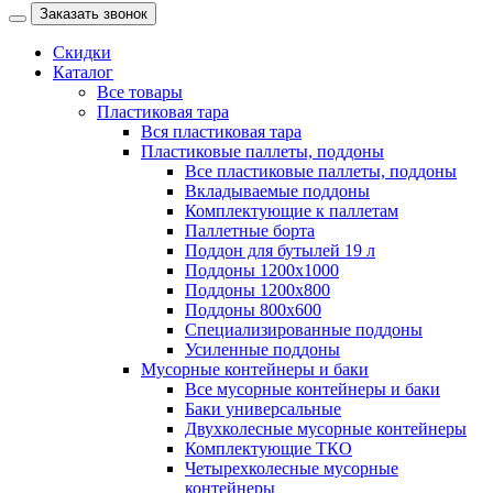
Заказать звонок
Скидки
Каталог
Все товары
Пластиковая тара
Вся пластиковая тара
Пластиковые паллеты, поддоны
Все пластиковые паллеты, поддоны
Вкладываемые поддоны
Комплектующие к паллетам
Паллетные борта
Поддон для бутылей 19 л
Поддоны 1200х1000
Поддоны 1200х800
Поддоны 800х600
Специализированные поддоны
Усиленные поддоны
Мусорные контейнеры и баки
Все мусорные контейнеры и баки
Баки универсальные
Двухколесные мусорные контейнеры
Комплектующие ТКО
Четырехколесные мусорные
контейнеры