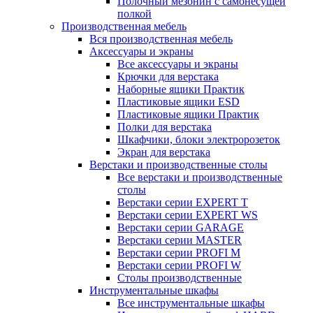
Полочный мезонин с самонесущей
полкой
Производственная мебель
Вся производственная мебель
Аксессуары и экраны
Все аксессуары и экраны
Крючки для верстака
Наборные ящики Практик
Пластиковые ящики ESD
Пластиковые ящики Практик
Полки для верстака
Шкафчики, блоки электророзеток
Экран для верстака
Верстаки и производственные столы
Все верстаки и производственные
столы
Верстаки серии EXPERT T
Верстаки серии EXPERT WS
Верстаки серии GARAGE
Верстаки серии MASTER
Верстаки серии PROFI M
Верстаки серии PROFI W
Столы производственные
Инструментальные шкафы
Все инструментальные шкафы