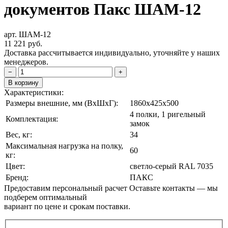
документов Пакс ШАМ-12
арт. ШАМ-12
11 221
руб.
Доставка рассчитывается индивидуально, уточняйте у наших
менеджеров.
−
+
В корзину
Характеристики:
Размеры внешние, мм (ВxШxГ):
1860x425x500
4 полки, 1 ригельный
Комплектация:
замок
Вес, кг:
34
Максимальная нагрузка на полку,
60
кг:
Цвет:
cветло-серый RAL 7035
Бренд:
ПАКС
Предоставим персональный расчет
Оставьте контакты — мы
подберем оптимальный
вариант по цене и срокам поставки.