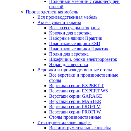
Полочный мезонин с самонесущей
полкой
Производственная мебель
Вся производственная мебель
Аксессуары и экраны
Все аксессуары и экраны
Крючки для верстака
Наборные ящики Практик
Пластиковые ящики ESD
Пластиковые ящики Практик
Полки для верстака
Шкафчики, блоки электророзеток
Экран для верстака
Верстаки и производственные столы
Все верстаки и производственные
столы
Верстаки серии EXPERT T
Верстаки серии EXPERT WS
Верстаки серии GARAGE
Верстаки серии MASTER
Верстаки серии PROFI M
Верстаки серии PROFI W
Столы производственные
Инструментальные шкафы
Все инструментальные шкафы