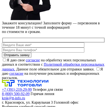
Закажите консультацию!
Заполните форму — перезвоним в
течение 18 минут с точной информацией
по стоимости и срокам.
Я даю свое
согласие
на обработку моих персональных
данных в соответствии с
Политикой обработки персональных
данных.
Данное поле обязательное для отправки заявки.
Я
даю
согласие
на получение рекламных и информационных
рассылок.
+7 (391) 219-29-99
Телефон для связи
8 (800) 500-92-09
Горячая линия
krsk@tt-info.ru
г. Красноярск, ул. Караульная 3
Головной офис
Выберите удобный способ связи