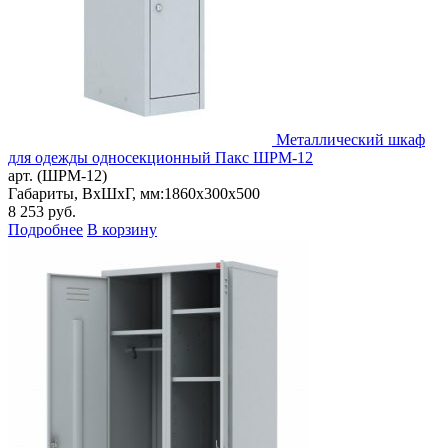
Металлический шкаф
для одежды односекционный Пакс ШРМ-12
арт. (ШРМ-12)
Габариты, ВxШxГ, мм:
1860x300x500
8 253
руб.
Подробнее
В корзину