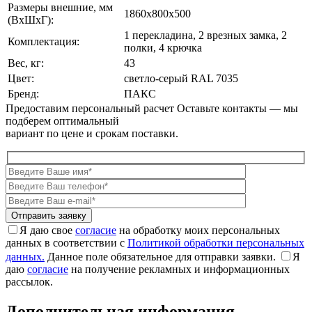
Размеры внешние, мм
1860x800x500
(ВxШxГ):
1 перекладина, 2 врезных замка, 2
Комплектация:
полки, 4 крючка
Вес, кг:
43
Цвет:
cветло-серый RAL 7035
Бренд:
ПАКС
Предоставим персональный расчет
Оставьте контакты — мы
подберем оптимальный
вариант по цене и срокам поставки.
Я даю свое
согласие
на обработку моих персональных
данных в соответствии с
Политикой обработки персональных
данных.
Данное поле обязательное для отправки заявки.
Я
даю
согласие
на получение рекламных и информационных
рассылок.
Дополнительная информация