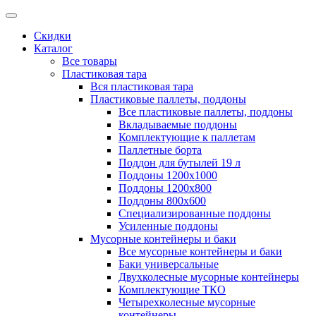
Скидки
Каталог
Все товары
Пластиковая тара
Вся пластиковая тара
Пластиковые паллеты, поддоны
Все пластиковые паллеты, поддоны
Вкладываемые поддоны
Комплектующие к паллетам
Паллетные борта
Поддон для бутылей 19 л
Поддоны 1200х1000
Поддоны 1200х800
Поддоны 800х600
Специализированные поддоны
Усиленные поддоны
Мусорные контейнеры и баки
Все мусорные контейнеры и баки
Баки универсальные
Двухколесные мусорные контейнеры
Комплектующие ТКО
Четырехколесные мусорные
контейнеры