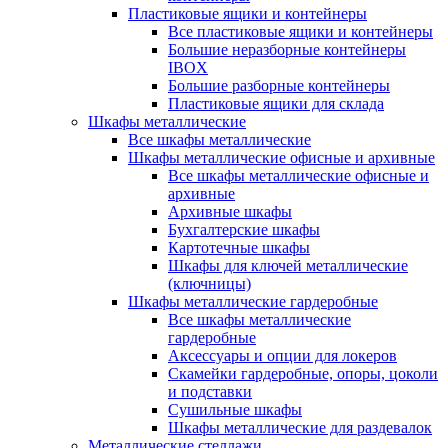
Пластиковые ящики и контейнеры
Все пластиковые ящики и контейнеры
Большие неразборные контейнеры
IBOX
Большие разборные контейнеры
Пластиковые ящики для склада
Шкафы металлические
Все шкафы металлические
Шкафы металлические офисные и архивные
Все шкафы металлические офисные и
архивные
Архивные шкафы
Бухгалтерские шкафы
Картотечные шкафы
Шкафы для ключей металлические
(ключницы)
Шкафы металлические гардеробные
Все шкафы металлические
гардеробные
Аксессуары и опции для локеров
Скамейки гардеробные, опоры, цоколи
и подставки
Сушильные шкафы
Шкафы металлические для раздевалок
Металлические стеллажи