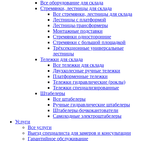
Все оборудование для склада
Стремянки, лестницы для склада
Все стремянки, лестницы для склада
Лестницы с платформой
Лестницы-трансформеры
Монтажные подставки
Стремянки односторонние
Стремянки с большой площадкой
Трёхсекционные универсальные
лестницы
Тележки для склада
Все тележки для склада
Двухколесные ручные тележки
Платформенные тележки
Тележки гидравлические (роклы)
Тележки специализированные
Штабелеры
Все штабелеры
Ручные гидравлические штабелеры
Штабелеры-бочкокантователи
Самоходные электроштабелеры
Услуги
Все услуги
Выезд специалиста для замеров и консультации
Гарантийное обслуживание