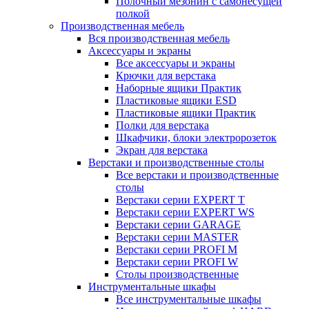
Полочный мезонин с самонесущей
полкой
Производственная мебель
Вся производственная мебель
Аксессуары и экраны
Все аксессуары и экраны
Крючки для верстака
Наборные ящики Практик
Пластиковые ящики ESD
Пластиковые ящики Практик
Полки для верстака
Шкафчики, блоки электророзеток
Экран для верстака
Верстаки и производственные столы
Все верстаки и производственные
столы
Верстаки серии EXPERT T
Верстаки серии EXPERT WS
Верстаки серии GARAGE
Верстаки серии MASTER
Верстаки серии PROFI M
Верстаки серии PROFI W
Столы производственные
Инструментальные шкафы
Все инструментальные шкафы