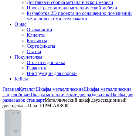
Доставка и сборка металлической мебели
Проект расстановки металлической мебели
Разработка 2D проекта по оснащению помещений
металлическими стеллажами
О нас
О компании
Клиенты
Контакты
Сертификаты
Статьи
Покупателям
Оплата и доставка
Гарантии
Инструкции для сборки
Кейсы
Главная
Каталог
Шкафы металлические
Шкафы металлические
гардеробные
Шкафы металлические для раздевалок
Шкафы для
раздевалок стандарт
Металлический шкаф двухсекционный
для одежды Пакс ШРМ-АК/800