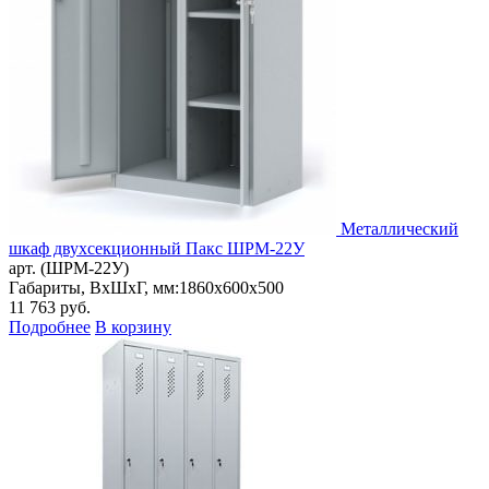
Металлический
шкаф двухсекционный Пакс ШРМ-22У
арт. (ШРМ-22У)
Габариты, ВxШxГ, мм:
1860x600x500
11 763
руб.
Подробнее
В корзину