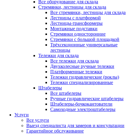
Все оборудование для склада
Стремянки, лестницы для склада
Все стремянки, лестницы для склада
Лестницы с платформой
Лестницы-трансформеры
Монтажные подставки
Стремянки односторонние
Стремянки с большой площадкой
Трёхсекционные универсальные
лестницы
Тележки для склада
Все тележки для склада
Двухколесные ручные тележки
Платформенные тележки
Тележки гидравлические (роклы)
Тележки специализированные
Штабелеры
Все штабелеры
Ручные гидравлические штабелеры
Штабелеры-бочкокантователи
Самоходные электроштабелеры
Услуги
Все услуги
Выезд специалиста для замеров и консультации
Гарантийное обслуживание