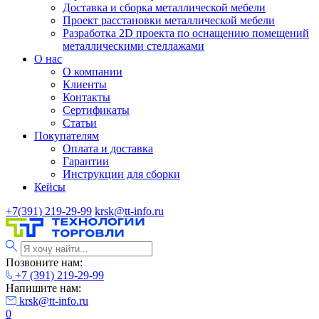
Доставка и сборка металлической мебели
Проект расстановки металлической мебели
Разработка 2D проекта по оснащению помещений
металлическими стеллажами
О нас
О компании
Клиенты
Контакты
Сертификаты
Статьи
Покупателям
Оплата и доставка
Гарантии
Инструкции для сборки
Кейсы
+7(391) 219-29-99
krsk@tt-info.ru
Позвоните нам:
+7 (391) 219-29-99
Напишите нам:
krsk@tt-info.ru
0