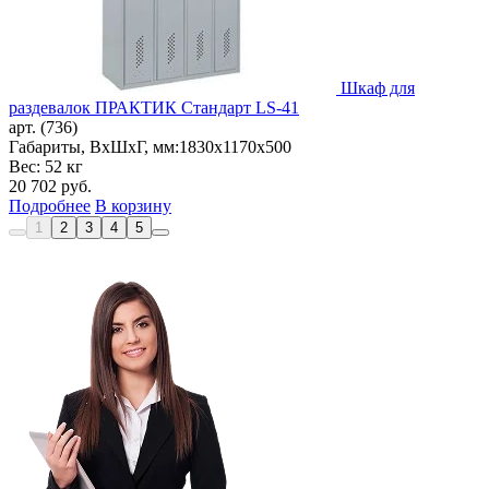
Шкаф для
раздевалок ПРАКТИК Стандарт LS-41
арт. (736)
Габариты, ВxШxГ, мм:
1830x1170x500
Вес: 52 кг
20 702
руб.
Подробнее
В корзину
1
2
3
4
5