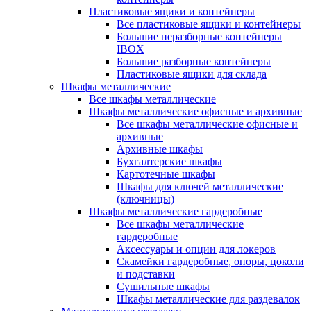
Пластиковые ящики и контейнеры
Все пластиковые ящики и контейнеры
Большие неразборные контейнеры
IBOX
Большие разборные контейнеры
Пластиковые ящики для склада
Шкафы металлические
Все шкафы металлические
Шкафы металлические офисные и архивные
Все шкафы металлические офисные и
архивные
Архивные шкафы
Бухгалтерские шкафы
Картотечные шкафы
Шкафы для ключей металлические
(ключницы)
Шкафы металлические гардеробные
Все шкафы металлические
гардеробные
Аксессуары и опции для локеров
Скамейки гардеробные, опоры, цоколи
и подставки
Сушильные шкафы
Шкафы металлические для раздевалок