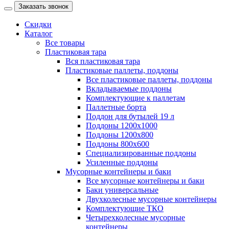
Заказать звонок
Скидки
Каталог
Все товары
Пластиковая тара
Вся пластиковая тара
Пластиковые паллеты, поддоны
Все пластиковые паллеты, поддоны
Вкладываемые поддоны
Комплектующие к паллетам
Паллетные борта
Поддон для бутылей 19 л
Поддоны 1200х1000
Поддоны 1200х800
Поддоны 800х600
Специализированные поддоны
Усиленные поддоны
Мусорные контейнеры и баки
Все мусорные контейнеры и баки
Баки универсальные
Двухколесные мусорные контейнеры
Комплектующие ТКО
Четырехколесные мусорные
контейнеры