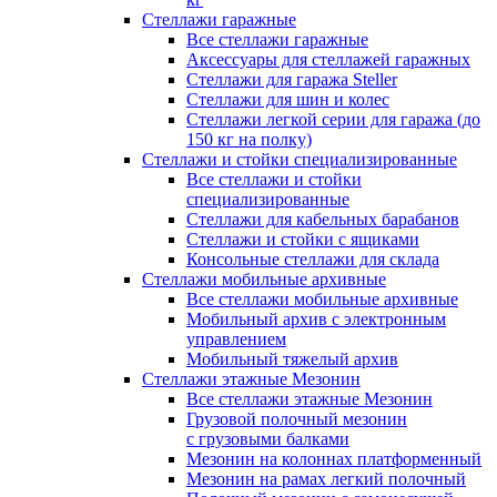
Стеллажи гаражные
Все стеллажи гаражные
Аксессуары для стеллажей гаражных
Стеллажи для гаража Steller
Стеллажи для шин и колес
Стеллажи легкой серии для гаража (до
150 кг на полку)
Стеллажи и стойки специализированные
Все стеллажи и стойки
специализированные
Стеллажи для кабельных барабанов
Стеллажи и стойки с ящиками
Консольные стеллажи для склада
Стеллажи мобильные архивные
Все стеллажи мобильные архивные
Мобильный архив с электронным
управлением
Мобильный тяжелый архив
Стеллажи этажные Мезонин
Все стеллажи этажные Мезонин
Грузовой полочный мезонин
с грузовыми балками
Мезонин на колоннах платформенный
Мезонин на рамах легкий полочный