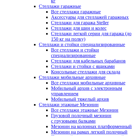
кг
Стеллажи гаражные
Все стеллажи гаражные
Аксессуары для стеллажей гаражных
Стеллажи для гаража Steller
Стеллажи для шин и колес
Стеллажи легкой серии для гаража (до
150 кг на полку)
Стеллажи и стойки специализированные
Все стеллажи и стойки
специализированные
Стеллажи для кабельных барабанов
Стеллажи и стойки с ящиками
Консольные стеллажи для склада
Стеллажи мобильные архивные
Все стеллажи мобильные архивные
Мобильный архив с электронным
управлением
Мобильный тяжелый архив
Стеллажи этажные Мезонин
Все стеллажи этажные Мезонин
Грузовой полочный мезонин
с грузовыми балками
Мезонин на колоннах платформенный
Мезонин на рамах легкий полочный