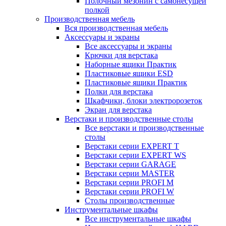
Полочный мезонин с самонесущей
полкой
Производственная мебель
Вся производственная мебель
Аксессуары и экраны
Все аксессуары и экраны
Крючки для верстака
Наборные ящики Практик
Пластиковые ящики ESD
Пластиковые ящики Практик
Полки для верстака
Шкафчики, блоки электророзеток
Экран для верстака
Верстаки и производственные столы
Все верстаки и производственные
столы
Верстаки серии EXPERT T
Верстаки серии EXPERT WS
Верстаки серии GARAGE
Верстаки серии MASTER
Верстаки серии PROFI M
Верстаки серии PROFI W
Столы производственные
Инструментальные шкафы
Все инструментальные шкафы