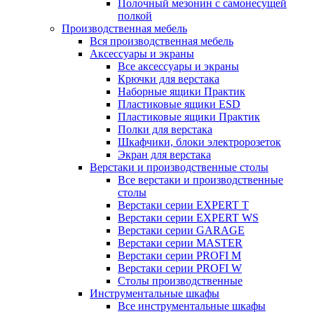
Полочный мезонин с самонесущей
полкой
Производственная мебель
Вся производственная мебель
Аксессуары и экраны
Все аксессуары и экраны
Крючки для верстака
Наборные ящики Практик
Пластиковые ящики ESD
Пластиковые ящики Практик
Полки для верстака
Шкафчики, блоки электророзеток
Экран для верстака
Верстаки и производственные столы
Все верстаки и производственные
столы
Верстаки серии EXPERT T
Верстаки серии EXPERT WS
Верстаки серии GARAGE
Верстаки серии MASTER
Верстаки серии PROFI M
Верстаки серии PROFI W
Столы производственные
Инструментальные шкафы
Все инструментальные шкафы