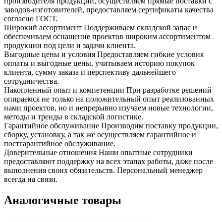
производителя продукции, осуществляем прямые поставки с
заводов-изготовителей, предоставляем сертификаты качества
согласно ГОСТ.
Широкий ассортимент
Поддерживаем складской запас и
обеспечиваем оснащение проектов широким ассортиментом
продукции под цели и задачи клиента.
Выгодные цены и условия
Предоставляем гибкие условия
оплаты и выгодные цены, учитываем историю покупок
клиента, сумму заказа и перспективу дальнейшего
сотрудничества.
Накопленный опыт и компетенции
При разработке решений
опираемся не только на положительный опыт реализованных
нами проектов, но и непрерывно изучаем новые технологии,
методы и тренды в складской логистике.
Гарантийное обслуживание
Производим поставку продукции,
сборку, установку, а так же осуществляем гарантийное и
постгарантийное обслуживание.
Доверительные отношения
Наши опытные сотрудники
предоставляют поддержку на всех этапах работы, даже после
выполнения своих обязательств. Персональный менеджер
всегда на связи.
Аналогичные товары