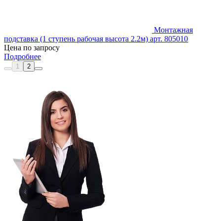
Монтажная
подставка (1 ступень рабочая высота 2.2м) арт. 805010
Цена по запросу
Подробнее
1
2