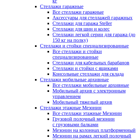
кг
Стеллажи гаражные
Все стеллажи гаражные
Аксессуары для стеллажей гаражных
Стеллажи для гаража Steller
Стеллажи для шин и колес
Стеллажи легкой серии для гаража (до
150 кг на полку)
Стеллажи и стойки специализированные
Все стеллажи и стойки
специализированные
Стеллажи для кабельных барабанов
Стеллажи и стойки с ящиками
Консольные стеллажи для склада
Стеллажи мобильные архивные
Все стеллажи мобильные архивные
Мобильный архив с электронным
управлением
Мобильный тяжелый архив
Стеллажи этажные Мезонин
Все стеллажи этажные Мезонин
Грузовой полочный мезонин
с грузовыми балками
Мезонин на колоннах платформенный
Мезонин на рамах легкий полочный