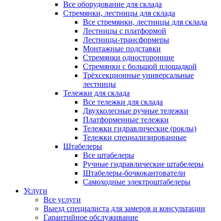
Все оборудование для склада
Стремянки, лестницы для склада
Все стремянки, лестницы для склада
Лестницы с платформой
Лестницы-трансформеры
Монтажные подставки
Стремянки односторонние
Стремянки с большой площадкой
Трёхсекционные универсальные
лестницы
Тележки для склада
Все тележки для склада
Двухколесные ручные тележки
Платформенные тележки
Тележки гидравлические (роклы)
Тележки специализированные
Штабелеры
Все штабелеры
Ручные гидравлические штабелеры
Штабелеры-бочкокантователи
Самоходные электроштабелеры
Услуги
Все услуги
Выезд специалиста для замеров и консультации
Гарантийное обслуживание