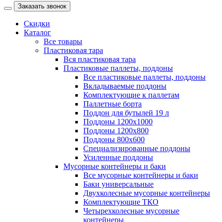
Заказать звонок
Скидки
Каталог
Все товары
Пластиковая тара
Вся пластиковая тара
Пластиковые паллеты, поддоны
Все пластиковые паллеты, поддоны
Вкладываемые поддоны
Комплектующие к паллетам
Паллетные борта
Поддон для бутылей 19 л
Поддоны 1200х1000
Поддоны 1200х800
Поддоны 800х600
Специализированные поддоны
Усиленные поддоны
Мусорные контейнеры и баки
Все мусорные контейнеры и баки
Баки универсальные
Двухколесные мусорные контейнеры
Комплектующие ТКО
Четырехколесные мусорные
контейнеры