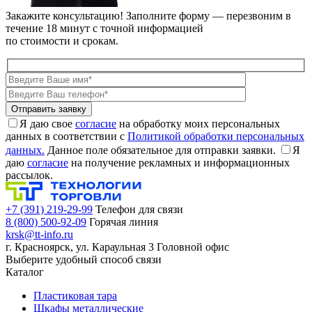
Закажите консультацию!
Заполните форму — перезвоним в
течение 18 минут с точной информацией
по стоимости и срокам.
Я даю свое
согласие
на обработку моих персональных
данных в соответствии с
Политикой обработки персональных
данных.
Данное поле обязательное для отправки заявки.
Я
даю
согласие
на получение рекламных и информационных
рассылок.
+7 (391) 219-29-99
Телефон для связи
8 (800) 500-92-09
Горячая линия
krsk@tt-info.ru
г. Красноярск, ул. Караульная 3
Головной офис
Выберите удобный способ связи
Каталог
Пластиковая тара
Шкафы металлические