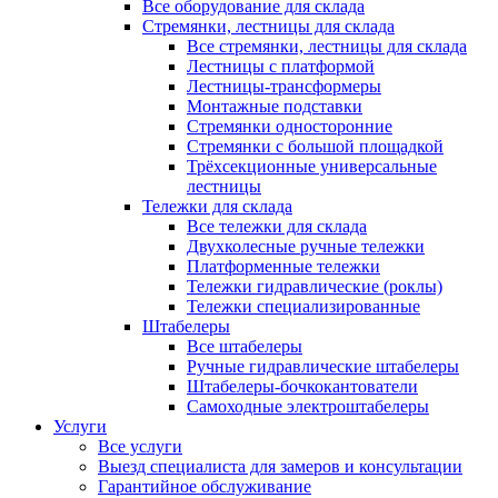
Все оборудование для склада
Стремянки, лестницы для склада
Все стремянки, лестницы для склада
Лестницы с платформой
Лестницы-трансформеры
Монтажные подставки
Стремянки односторонние
Стремянки с большой площадкой
Трёхсекционные универсальные
лестницы
Тележки для склада
Все тележки для склада
Двухколесные ручные тележки
Платформенные тележки
Тележки гидравлические (роклы)
Тележки специализированные
Штабелеры
Все штабелеры
Ручные гидравлические штабелеры
Штабелеры-бочкокантователи
Самоходные электроштабелеры
Услуги
Все услуги
Выезд специалиста для замеров и консультации
Гарантийное обслуживание