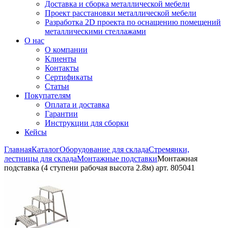
Доставка и сборка металлической мебели
Проект расстановки металлической мебели
Разработка 2D проекта по оснащению помещений
металлическими стеллажами
О нас
О компании
Клиенты
Контакты
Сертификаты
Статьи
Покупателям
Оплата и доставка
Гарантии
Инструкции для сборки
Кейсы
Главная
Каталог
Оборудование для склада
Стремянки,
лестницы для склада
Монтажные подставки
Монтажная
подставка (4 ступени рабочая высота 2.8м) арт. 805041