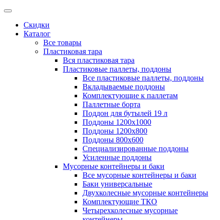
Скидки
Каталог
Все товары
Пластиковая тара
Вся пластиковая тара
Пластиковые паллеты, поддоны
Все пластиковые паллеты, поддоны
Вкладываемые поддоны
Комплектующие к паллетам
Паллетные борта
Поддон для бутылей 19 л
Поддоны 1200х1000
Поддоны 1200х800
Поддоны 800х600
Специализированные поддоны
Усиленные поддоны
Мусорные контейнеры и баки
Все мусорные контейнеры и баки
Баки универсальные
Двухколесные мусорные контейнеры
Комплектующие ТКО
Четырехколесные мусорные
контейнеры