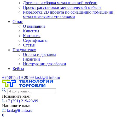
Доставка и сборка металлической мебели
Проект расстановки металлической мебели
Разработка 2D проекта по оснащению помещений
металлическими стеллажами
О нас
О компании
Клиенты
Контакты
Сертификаты
Статьи
Покупателям
Оплата и доставка
Гарантии
Инструкции для сборки
Кейсы
+7(391) 219-29-99
krsk@tt-info.ru
Позвоните нам:
+7 (391) 219-29-99
Напишите нам:
krsk@tt-info.ru
0