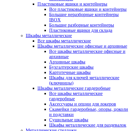
Пластиковые ящики и контейнеры
Все пластиковые ящики и контейнеры
Большие неразборные контейнеры
IBOX
Большие разборные контейнеры
Пластиковые ящики для склада
Шкафы металлические
Все шкафы металлические
Шкафы металлические офисные и архивные
Все шкафы металлические офисные и
архивные
Архивные шкафы
Бухгалтерские шкафы
Картотечные шкафы
Шкафы для ключей металлические
(ключницы)
Шкафы металлические гардеробные
Все шкафы металлические
гардеробные
Аксессуары и опции для локеров
Скамейки гардеробные, опоры, цоколи
и подставки
Сушильные шкафы
Шкафы металлические для раздевалок
Металлические стеллажи