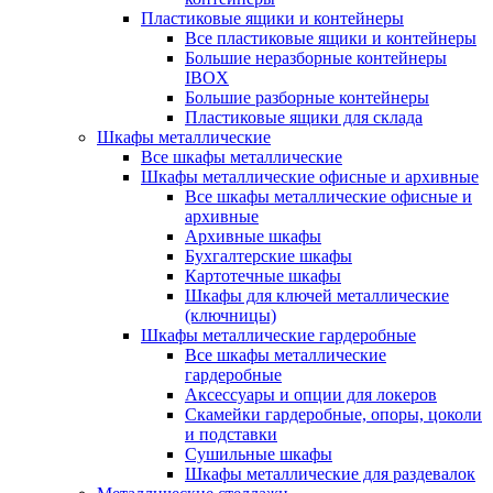
Пластиковые ящики и контейнеры
Все пластиковые ящики и контейнеры
Большие неразборные контейнеры
IBOX
Большие разборные контейнеры
Пластиковые ящики для склада
Шкафы металлические
Все шкафы металлические
Шкафы металлические офисные и архивные
Все шкафы металлические офисные и
архивные
Архивные шкафы
Бухгалтерские шкафы
Картотечные шкафы
Шкафы для ключей металлические
(ключницы)
Шкафы металлические гардеробные
Все шкафы металлические
гардеробные
Аксессуары и опции для локеров
Скамейки гардеробные, опоры, цоколи
и подставки
Сушильные шкафы
Шкафы металлические для раздевалок