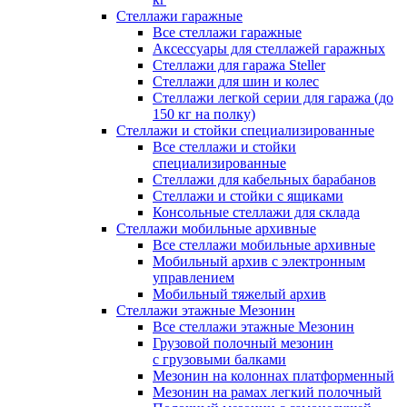
Стеллажи гаражные
Все стеллажи гаражные
Аксессуары для стеллажей гаражных
Стеллажи для гаража Steller
Стеллажи для шин и колес
Стеллажи легкой серии для гаража (до
150 кг на полку)
Стеллажи и стойки специализированные
Все стеллажи и стойки
специализированные
Стеллажи для кабельных барабанов
Стеллажи и стойки с ящиками
Консольные стеллажи для склада
Стеллажи мобильные архивные
Все стеллажи мобильные архивные
Мобильный архив с электронным
управлением
Мобильный тяжелый архив
Стеллажи этажные Мезонин
Все стеллажи этажные Мезонин
Грузовой полочный мезонин
с грузовыми балками
Мезонин на колоннах платформенный
Мезонин на рамах легкий полочный