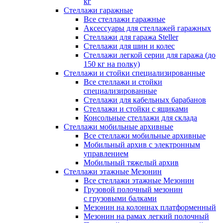
кг
Стеллажи гаражные
Все стеллажи гаражные
Аксессуары для стеллажей гаражных
Стеллажи для гаража Steller
Стеллажи для шин и колес
Стеллажи легкой серии для гаража (до
150 кг на полку)
Стеллажи и стойки специализированные
Все стеллажи и стойки
специализированные
Стеллажи для кабельных барабанов
Стеллажи и стойки с ящиками
Консольные стеллажи для склада
Стеллажи мобильные архивные
Все стеллажи мобильные архивные
Мобильный архив с электронным
управлением
Мобильный тяжелый архив
Стеллажи этажные Мезонин
Все стеллажи этажные Мезонин
Грузовой полочный мезонин
с грузовыми балками
Мезонин на колоннах платформенный
Мезонин на рамах легкий полочный