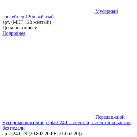
Мусорный
контейнер 120л. жёлтый
арт. (МКТ 120 жёлтый)
Цена по запросу
Подробнее
Передвижной
мусорный контейнер Iplast 240 л. желтый, с желтой крышкой
без педали
арт. (24.C29 (20.802.20.PE; 21.052.20))