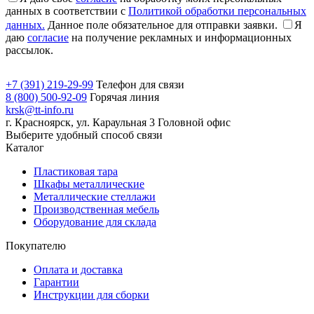
данных в соответствии с
Политикой обработки персональных
данных.
Данное поле обязательное для отправки заявки.
Я
даю
согласие
на получение рекламных и информационных
рассылок.
+7 (391) 219-29-99
Телефон для связи
8 (800) 500-92-09
Горячая линия
krsk@tt-info.ru
г. Красноярск, ул. Караульная 3
Головной офис
Выберите удобный способ связи
Каталог
Пластиковая тара
Шкафы металлические
Металлические стеллажи
Производственная мебель
Оборудование для склада
Покупателю
Оплата и доставка
Гарантии
Инструкции для сборки