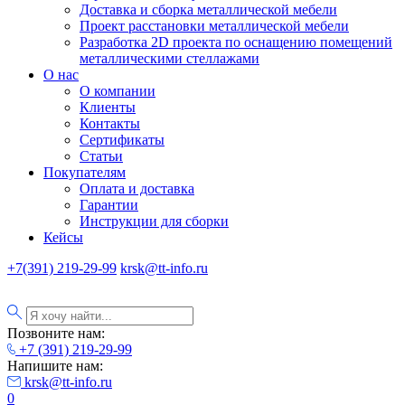
Доставка и сборка металлической мебели
Проект расстановки металлической мебели
Разработка 2D проекта по оснащению помещений
металлическими стеллажами
О нас
О компании
Клиенты
Контакты
Сертификаты
Статьи
Покупателям
Оплата и доставка
Гарантии
Инструкции для сборки
Кейсы
+7(391) 219-29-99
krsk@tt-info.ru
Позвоните нам:
+7 (391) 219-29-99
Напишите нам:
krsk@tt-info.ru
0