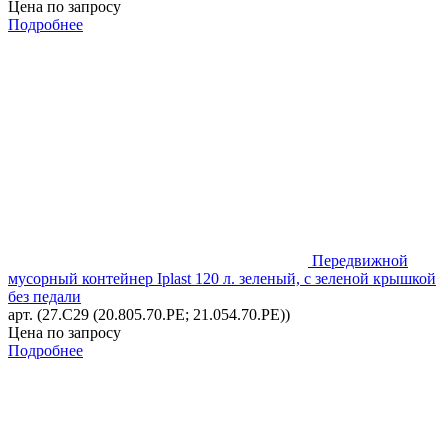
Цена по запросу
Подробнее
Передвижной
мусорный контейнер Iplast 120 л. зеленый, с зеленой крышкой
без педали
арт. (27.C29 (20.805.70.PE; 21.054.70.PE))
Цена по запросу
Подробнее