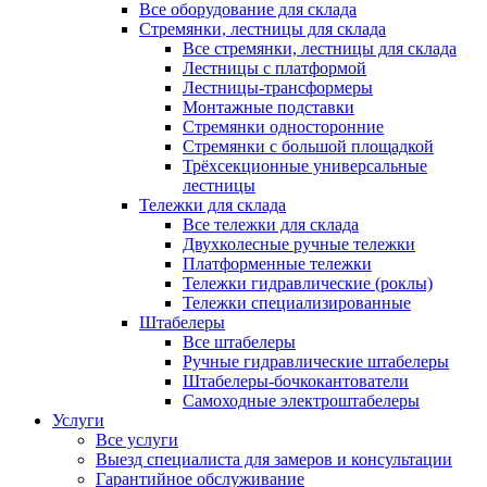
Все оборудование для склада
Стремянки, лестницы для склада
Все стремянки, лестницы для склада
Лестницы с платформой
Лестницы-трансформеры
Монтажные подставки
Стремянки односторонние
Стремянки с большой площадкой
Трёхсекционные универсальные
лестницы
Тележки для склада
Все тележки для склада
Двухколесные ручные тележки
Платформенные тележки
Тележки гидравлические (роклы)
Тележки специализированные
Штабелеры
Все штабелеры
Ручные гидравлические штабелеры
Штабелеры-бочкокантователи
Самоходные электроштабелеры
Услуги
Все услуги
Выезд специалиста для замеров и консультации
Гарантийное обслуживание