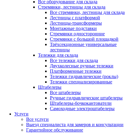
Все оборудование для склада
Стремянки, лестницы для склада
Все стремянки, лестницы для склада
Лестницы с платформой
Лестницы-трансформеры
Монтажные подставки
Стремянки односторонние
Стремянки с большой площадкой
Трёхсекционные универсальные
лестницы
Тележки для склада
Все тележки для склада
Двухколесные ручные тележки
Платформенные тележки
Тележки гидравлические (роклы)
Тележки специализированные
Штабелеры
Все штабелеры
Ручные гидравлические штабелеры
Штабелеры-бочкокантователи
Самоходные электроштабелеры
Услуги
Все услуги
Выезд специалиста для замеров и консультации
Гарантийное обслуживание