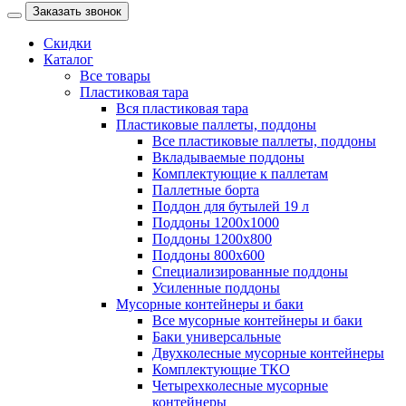
Заказать звонок
Скидки
Каталог
Все товары
Пластиковая тара
Вся пластиковая тара
Пластиковые паллеты, поддоны
Все пластиковые паллеты, поддоны
Вкладываемые поддоны
Комплектующие к паллетам
Паллетные борта
Поддон для бутылей 19 л
Поддоны 1200х1000
Поддоны 1200х800
Поддоны 800х600
Специализированные поддоны
Усиленные поддоны
Мусорные контейнеры и баки
Все мусорные контейнеры и баки
Баки универсальные
Двухколесные мусорные контейнеры
Комплектующие ТКО
Четырехколесные мусорные
контейнеры