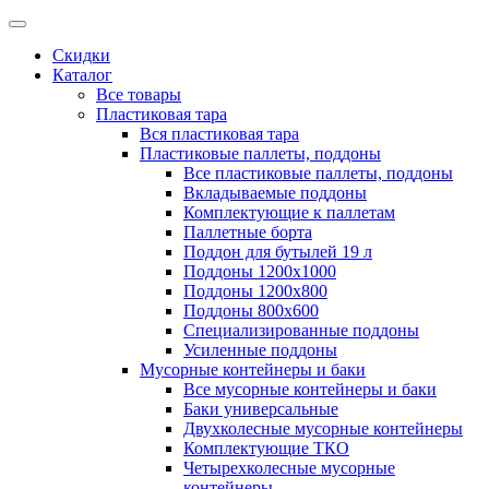
Скидки
Каталог
Все товары
Пластиковая тара
Вся пластиковая тара
Пластиковые паллеты, поддоны
Все пластиковые паллеты, поддоны
Вкладываемые поддоны
Комплектующие к паллетам
Паллетные борта
Поддон для бутылей 19 л
Поддоны 1200х1000
Поддоны 1200х800
Поддоны 800х600
Специализированные поддоны
Усиленные поддоны
Мусорные контейнеры и баки
Все мусорные контейнеры и баки
Баки универсальные
Двухколесные мусорные контейнеры
Комплектующие ТКО
Четырехколесные мусорные
контейнеры