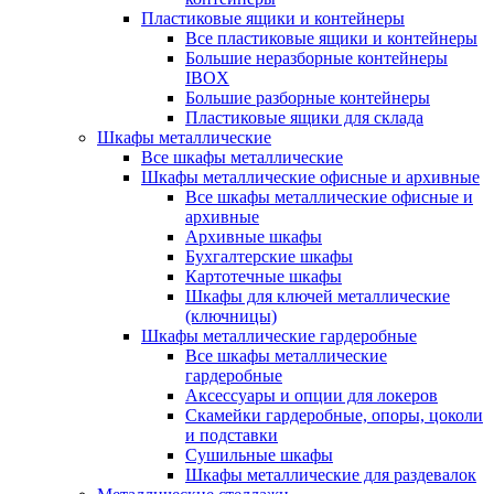
Пластиковые ящики и контейнеры
Все пластиковые ящики и контейнеры
Большие неразборные контейнеры
IBOX
Большие разборные контейнеры
Пластиковые ящики для склада
Шкафы металлические
Все шкафы металлические
Шкафы металлические офисные и архивные
Все шкафы металлические офисные и
архивные
Архивные шкафы
Бухгалтерские шкафы
Картотечные шкафы
Шкафы для ключей металлические
(ключницы)
Шкафы металлические гардеробные
Все шкафы металлические
гардеробные
Аксессуары и опции для локеров
Скамейки гардеробные, опоры, цоколи
и подставки
Сушильные шкафы
Шкафы металлические для раздевалок