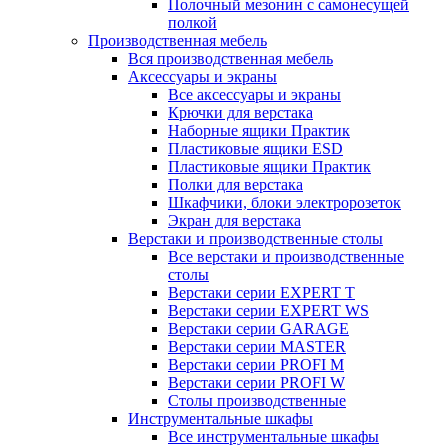
Полочный мезонин с самонесущей
полкой
Производственная мебель
Вся производственная мебель
Аксессуары и экраны
Все аксессуары и экраны
Крючки для верстака
Наборные ящики Практик
Пластиковые ящики ESD
Пластиковые ящики Практик
Полки для верстака
Шкафчики, блоки электророзеток
Экран для верстака
Верстаки и производственные столы
Все верстаки и производственные
столы
Верстаки серии EXPERT T
Верстаки серии EXPERT WS
Верстаки серии GARAGE
Верстаки серии MASTER
Верстаки серии PROFI M
Верстаки серии PROFI W
Столы производственные
Инструментальные шкафы
Все инструментальные шкафы