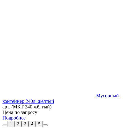
Мусорный
контейнер 240л. жёлтый
арт. (МКТ 240 жёлтый)
Цена по запросу
Подробнее
1
2
3
4
5