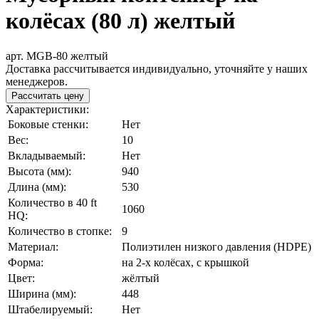
колёсах (80 л) желтый
арт. MGB-80 желтый
Доставка рассчитывается индивидуально, уточняйте у наших
менеджеров.
Рассчитать цену
Характеристики:
Боковые стенки:
Нет
Вес:
10
Вкладываемый:
Нет
Высота (мм):
940
Длина (мм):
530
Количество в 40 ft
1060
HQ:
Количество в стопке:
9
Материал:
Полиэтилен низкого давления (HDPE)
Форма:
на 2-х колёсах, с крышкой
Цвет:
жёлтый
Ширина (мм):
448
Штабелируемый:
Нет