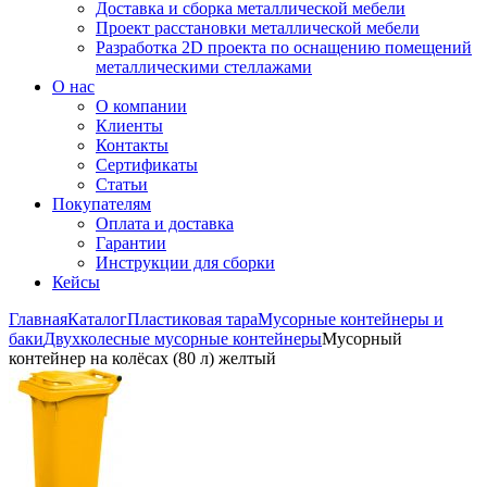
Доставка и сборка металлической мебели
Проект расстановки металлической мебели
Разработка 2D проекта по оснащению помещений
металлическими стеллажами
О нас
О компании
Клиенты
Контакты
Сертификаты
Статьи
Покупателям
Оплата и доставка
Гарантии
Инструкции для сборки
Кейсы
Главная
Каталог
Пластиковая тара
Мусорные контейнеры и
баки
Двухколесные мусорные контейнеры
Мусорный
контейнер на колёсах (80 л) желтый