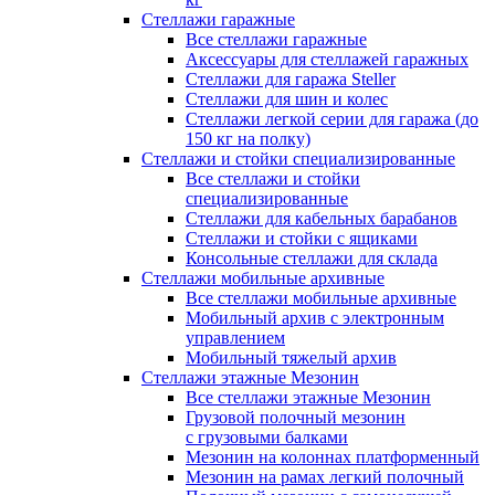
Стеллажи гаражные
Все стеллажи гаражные
Аксессуары для стеллажей гаражных
Стеллажи для гаража Steller
Стеллажи для шин и колес
Стеллажи легкой серии для гаража (до
150 кг на полку)
Стеллажи и стойки специализированные
Все стеллажи и стойки
специализированные
Стеллажи для кабельных барабанов
Стеллажи и стойки с ящиками
Консольные стеллажи для склада
Стеллажи мобильные архивные
Все стеллажи мобильные архивные
Мобильный архив с электронным
управлением
Мобильный тяжелый архив
Стеллажи этажные Мезонин
Все стеллажи этажные Мезонин
Грузовой полочный мезонин
с грузовыми балками
Мезонин на колоннах платформенный
Мезонин на рамах легкий полочный