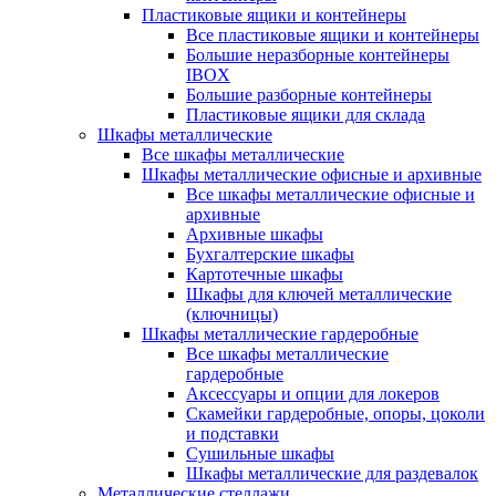
Пластиковые ящики и контейнеры
Все пластиковые ящики и контейнеры
Большие неразборные контейнеры
IBOX
Большие разборные контейнеры
Пластиковые ящики для склада
Шкафы металлические
Все шкафы металлические
Шкафы металлические офисные и архивные
Все шкафы металлические офисные и
архивные
Архивные шкафы
Бухгалтерские шкафы
Картотечные шкафы
Шкафы для ключей металлические
(ключницы)
Шкафы металлические гардеробные
Все шкафы металлические
гардеробные
Аксессуары и опции для локеров
Скамейки гардеробные, опоры, цоколи
и подставки
Сушильные шкафы
Шкафы металлические для раздевалок
Металлические стеллажи