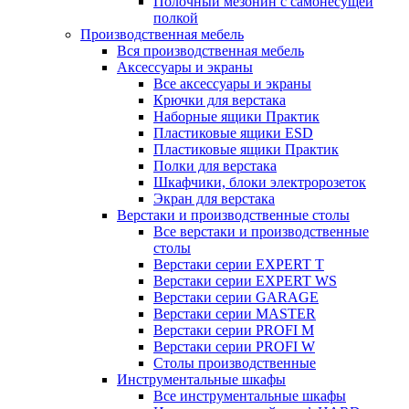
Полочный мезонин с самонесущей
полкой
Производственная мебель
Вся производственная мебель
Аксессуары и экраны
Все аксессуары и экраны
Крючки для верстака
Наборные ящики Практик
Пластиковые ящики ESD
Пластиковые ящики Практик
Полки для верстака
Шкафчики, блоки электророзеток
Экран для верстака
Верстаки и производственные столы
Все верстаки и производственные
столы
Верстаки серии EXPERT T
Верстаки серии EXPERT WS
Верстаки серии GARAGE
Верстаки серии MASTER
Верстаки серии PROFI M
Верстаки серии PROFI W
Столы производственные
Инструментальные шкафы
Все инструментальные шкафы