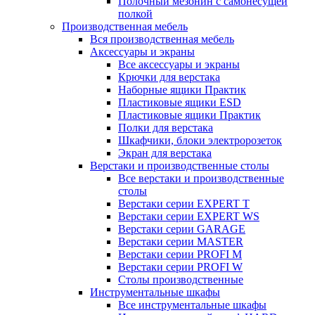
Полочный мезонин с самонесущей
полкой
Производственная мебель
Вся производственная мебель
Аксессуары и экраны
Все аксессуары и экраны
Крючки для верстака
Наборные ящики Практик
Пластиковые ящики ESD
Пластиковые ящики Практик
Полки для верстака
Шкафчики, блоки электророзеток
Экран для верстака
Верстаки и производственные столы
Все верстаки и производственные
столы
Верстаки серии EXPERT T
Верстаки серии EXPERT WS
Верстаки серии GARAGE
Верстаки серии MASTER
Верстаки серии PROFI M
Верстаки серии PROFI W
Столы производственные
Инструментальные шкафы
Все инструментальные шкафы