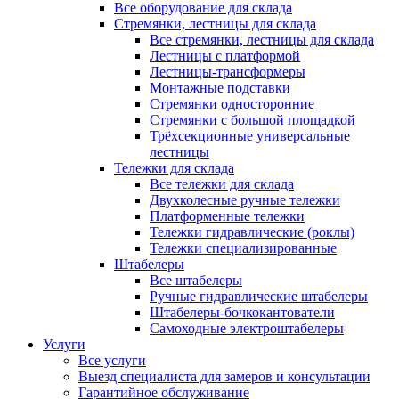
Все оборудование для склада
Стремянки, лестницы для склада
Все стремянки, лестницы для склада
Лестницы с платформой
Лестницы-трансформеры
Монтажные подставки
Стремянки односторонние
Стремянки с большой площадкой
Трёхсекционные универсальные
лестницы
Тележки для склада
Все тележки для склада
Двухколесные ручные тележки
Платформенные тележки
Тележки гидравлические (роклы)
Тележки специализированные
Штабелеры
Все штабелеры
Ручные гидравлические штабелеры
Штабелеры-бочкокантователи
Самоходные электроштабелеры
Услуги
Все услуги
Выезд специалиста для замеров и консультации
Гарантийное обслуживание