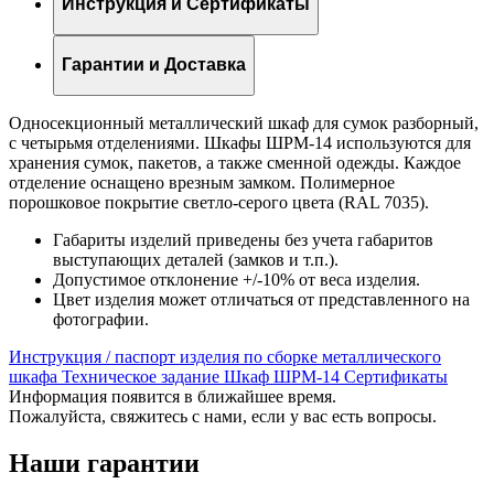
Инструкция и Сертификаты
Гарантии и Доставка
Односекционный металлический шкаф для сумок разборный,
с четырьмя отделениями. Шкафы ШРМ-14 используются для
хранения сумок, пакетов, а также сменной одежды. Каждое
отделение оснащено врезным замком. Полимерное
порошковое покрытие светло-серого цвета (RAL 7035).
Габариты изделий приведены без учета габаритов
выступающих деталей (замков и т.п.).
Допустимое отклонение +/-10% от веса изделия.
Цвет изделия может отличаться от представленного на
фотографии.
Инструкция / паспорт изделия по сборке металлического
шкафа
Техническое задание Шкаф ШРМ-14
Сертификаты
Информация появится в ближайшее время.
Пожалуйста, свяжитесь с нами, если у вас есть вопросы.
Наши гарантии