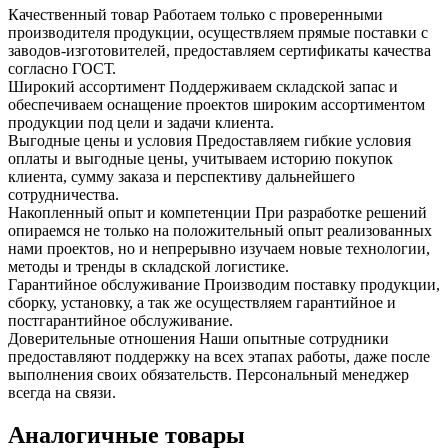
Качественный товар
Работаем только с проверенными
производителя продукции, осуществляем прямые поставки с
заводов-изготовителей, предоставляем сертификаты качества
согласно ГОСТ.
Широкий ассортимент
Поддерживаем складской запас и
обеспечиваем оснащение проектов широким ассортиментом
продукции под цели и задачи клиента.
Выгодные цены и условия
Предоставляем гибкие условия
оплаты и выгодные цены, учитываем историю покупок
клиента, сумму заказа и перспективу дальнейшего
сотрудничества.
Накопленный опыт и компетенции
При разработке решений
опираемся не только на положительный опыт реализованных
нами проектов, но и непрерывно изучаем новые технологии,
методы и тренды в складской логистике.
Гарантийное обслуживание
Производим поставку продукции,
сборку, установку, а так же осуществляем гарантийное и
постгарантийное обслуживание.
Доверительные отношения
Наши опытные сотрудники
предоставляют поддержку на всех этапах работы, даже после
выполнения своих обязательств. Персональный менеджер
всегда на связи.
Аналогичные товары