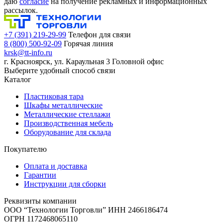
даю
согласие
на получение рекламных и информационных
рассылок.
+7 (391) 219-29-99
Телефон для связи
8 (800) 500-92-09
Горячая линия
krsk@tt-info.ru
г. Красноярск, ул. Караульная 3
Головной офис
Выберите удобный способ связи
Каталог
Пластиковая тара
Шкафы металлические
Металлические стеллажи
Производственная мебель
Оборудование для склада
Покупателю
Оплата и доставка
Гарантии
Инструкции для сборки
Реквизиты компании
ООО “Технологии Торговли”
ИНН 2466186474
ОГРН 1172468065110