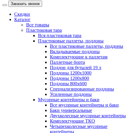
Заказать звонок
Скидки
Каталог
Все товары
Пластиковая тара
Вся пластиковая тара
Пластиковые паллеты, поддоны
Все пластиковые паллеты, поддоны
Вкладываемые поддоны
Комплектующие к паллетам
Паллетные борта
Поддон для бутылей 19 л
Поддоны 1200х1000
Поддоны 1200х800
Поддоны 800х600
Специализированные поддоны
Усиленные поддоны
Мусорные контейнеры и баки
Все мусорные контейнеры и баки
Баки универсальные
Двухколесные мусорные контейнеры
Комплектующие ТКО
Четырехколесные мусорные
контейнеры