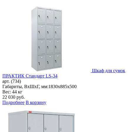
Шкаф для сумок
ПРАКТИК Стандарт LS-34
арт. (734)
Габариты, ВxШxГ, мм:
1830x885x500
Вес: 44 кг
22 030
руб.
Подробнее
В корзину