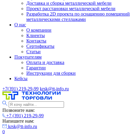
Доставка и сборка металлической мебели
Проект расстановки металлической мебели
Разработка 2D проекта по оснащению помещений
металлическими стеллажами
О нас
О компании
Клиенты
Контакты
Сертификаты
Статьи
Покупателям
Оплата и доставка
Гарантии
Инструкции для сборки
Кейсы
+7(391) 219-29-99
krsk@tt-info.ru
Позвоните нам:
+7 (391) 219-29-99
Напишите нам:
krsk@tt-info.ru
0