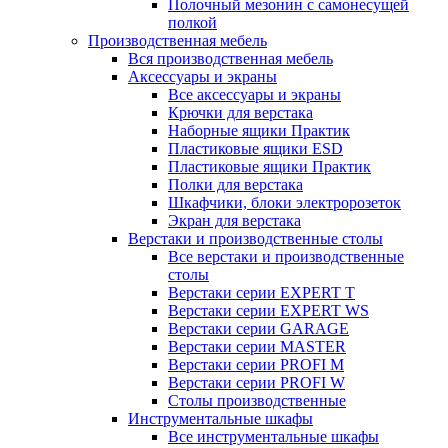
Полочный мезонин с самонесущей
полкой
Производственная мебель
Вся производственная мебель
Аксессуары и экраны
Все аксессуары и экраны
Крючки для верстака
Наборные ящики Практик
Пластиковые ящики ESD
Пластиковые ящики Практик
Полки для верстака
Шкафчики, блоки электророзеток
Экран для верстака
Верстаки и производственные столы
Все верстаки и производственные
столы
Верстаки серии EXPERT T
Верстаки серии EXPERT WS
Верстаки серии GARAGE
Верстаки серии MASTER
Верстаки серии PROFI M
Верстаки серии PROFI W
Столы производственные
Инструментальные шкафы
Все инструментальные шкафы