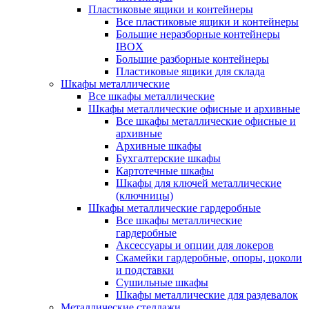
Пластиковые ящики и контейнеры
Все пластиковые ящики и контейнеры
Большие неразборные контейнеры
IBOX
Большие разборные контейнеры
Пластиковые ящики для склада
Шкафы металлические
Все шкафы металлические
Шкафы металлические офисные и архивные
Все шкафы металлические офисные и
архивные
Архивные шкафы
Бухгалтерские шкафы
Картотечные шкафы
Шкафы для ключей металлические
(ключницы)
Шкафы металлические гардеробные
Все шкафы металлические
гардеробные
Аксессуары и опции для локеров
Скамейки гардеробные, опоры, цоколи
и подставки
Сушильные шкафы
Шкафы металлические для раздевалок
Металлические стеллажи