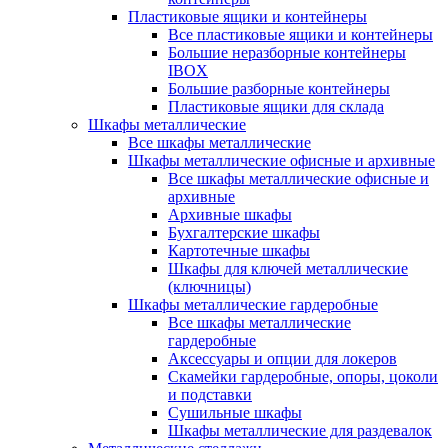
Пластиковые ящики и контейнеры
Все пластиковые ящики и контейнеры
Большие неразборные контейнеры
IBOX
Большие разборные контейнеры
Пластиковые ящики для склада
Шкафы металлические
Все шкафы металлические
Шкафы металлические офисные и архивные
Все шкафы металлические офисные и
архивные
Архивные шкафы
Бухгалтерские шкафы
Картотечные шкафы
Шкафы для ключей металлические
(ключницы)
Шкафы металлические гардеробные
Все шкафы металлические
гардеробные
Аксессуары и опции для локеров
Скамейки гардеробные, опоры, цоколи
и подставки
Сушильные шкафы
Шкафы металлические для раздевалок