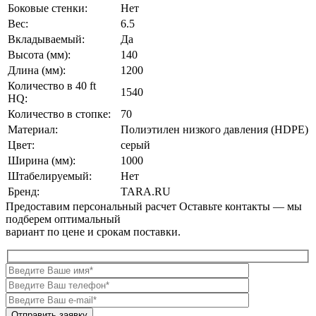
Боковые стенки:
Нет
Вес:
6.5
Вкладываемый:
Да
Высота (мм):
140
Длина (мм):
1200
Количество в 40 ft
1540
HQ:
Количество в стопке:
70
Материал:
Полиэтилен низкого давления (HDPE)
Цвет:
серый
Ширина (мм):
1000
Штабелируемый:
Нет
Бренд:
TARA.RU
Предоставим персональный расчет
Оставьте контакты — мы
подберем оптимальный
вариант по цене и срокам поставки.