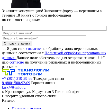
Закажите консультацию!
Заполните форму — перезвоним в
течение 18 минут с точной информацией
по стоимости и срокам.
Я даю свое
согласие
на обработку моих персональных
данных в соответствии с
Политикой обработки персональных
данных.
Данное поле обязательное для отправки заявки.
Я
даю
согласие
на получение рекламных и информационных
рассылок.
+7 (391) 219-29-99
Телефон для связи
8 (800) 500-92-09
Горячая линия
krsk@tt-info.ru
г. Красноярск, ул. Караульная 3
Головной офис
Выберите удобный способ связи
Каталог
Пластиковая тара