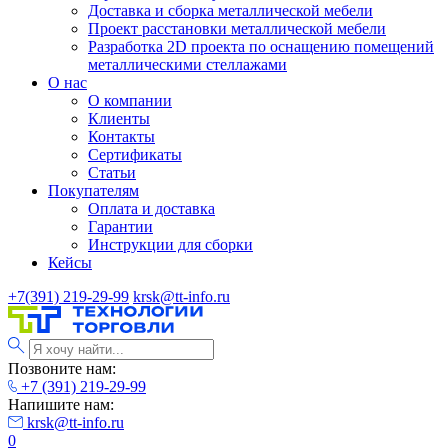
Доставка и сборка металлической мебели
Проект расстановки металлической мебели
Разработка 2D проекта по оснащению помещений
металлическими стеллажами
О нас
О компании
Клиенты
Контакты
Сертификаты
Статьи
Покупателям
Оплата и доставка
Гарантии
Инструкции для сборки
Кейсы
+7(391) 219-29-99
krsk@tt-info.ru
Позвоните нам:
+7 (391) 219-29-99
Напишите нам:
krsk@tt-info.ru
0