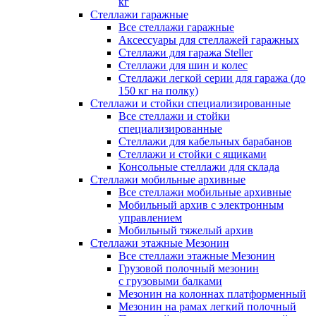
кг
Стеллажи гаражные
Все стеллажи гаражные
Аксессуары для стеллажей гаражных
Стеллажи для гаража Steller
Стеллажи для шин и колес
Стеллажи легкой серии для гаража (до
150 кг на полку)
Стеллажи и стойки специализированные
Все стеллажи и стойки
специализированные
Стеллажи для кабельных барабанов
Стеллажи и стойки с ящиками
Консольные стеллажи для склада
Стеллажи мобильные архивные
Все стеллажи мобильные архивные
Мобильный архив с электронным
управлением
Мобильный тяжелый архив
Стеллажи этажные Мезонин
Все стеллажи этажные Мезонин
Грузовой полочный мезонин
с грузовыми балками
Мезонин на колоннах платформенный
Мезонин на рамах легкий полочный