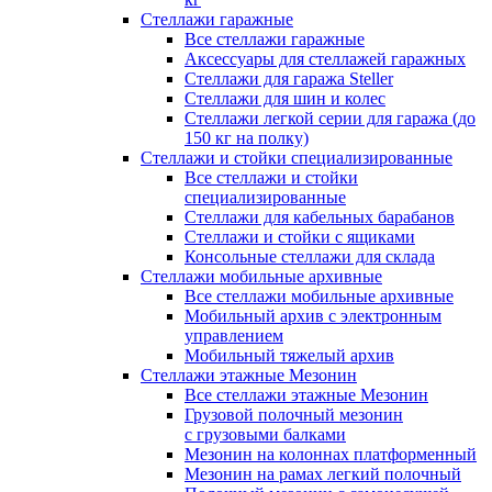
Стеллажи гаражные
Все стеллажи гаражные
Аксессуары для стеллажей гаражных
Стеллажи для гаража Steller
Стеллажи для шин и колес
Стеллажи легкой серии для гаража (до
150 кг на полку)
Стеллажи и стойки специализированные
Все стеллажи и стойки
специализированные
Стеллажи для кабельных барабанов
Стеллажи и стойки с ящиками
Консольные стеллажи для склада
Стеллажи мобильные архивные
Все стеллажи мобильные архивные
Мобильный архив с электронным
управлением
Мобильный тяжелый архив
Стеллажи этажные Мезонин
Все стеллажи этажные Мезонин
Грузовой полочный мезонин
с грузовыми балками
Мезонин на колоннах платформенный
Мезонин на рамах легкий полочный