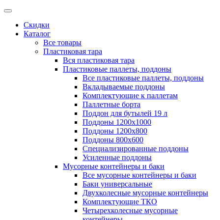
Скидки
Каталог
Все товары
Пластиковая тара
Вся пластиковая тара
Пластиковые паллеты, поддоны
Все пластиковые паллеты, поддоны
Вкладываемые поддоны
Комплектующие к паллетам
Паллетные борта
Поддон для бутылей 19 л
Поддоны 1200х1000
Поддоны 1200х800
Поддоны 800х600
Специализированные поддоны
Усиленные поддоны
Мусорные контейнеры и баки
Все мусорные контейнеры и баки
Баки универсальные
Двухколесные мусорные контейнеры
Комплектующие ТКО
Четырехколесные мусорные
контейнеры