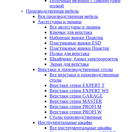
Полочный мезонин с самонесущей
полкой
Производственная мебель
Вся производственная мебель
Аксессуары и экраны
Все аксессуары и экраны
Крючки для верстака
Наборные ящики Практик
Пластиковые ящики ESD
Пластиковые ящики Практик
Полки для верстака
Шкафчики, блоки электророзеток
Экран для верстака
Верстаки и производственные столы
Все верстаки и производственные
столы
Верстаки серии EXPERT T
Верстаки серии EXPERT WS
Верстаки серии GARAGE
Верстаки серии MASTER
Верстаки серии PROFI M
Верстаки серии PROFI W
Столы производственные
Инструментальные шкафы
Все инструментальные шкафы