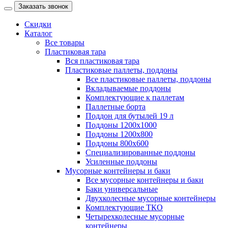
Заказать звонок
Скидки
Каталог
Все товары
Пластиковая тара
Вся пластиковая тара
Пластиковые паллеты, поддоны
Все пластиковые паллеты, поддоны
Вкладываемые поддоны
Комплектующие к паллетам
Паллетные борта
Поддон для бутылей 19 л
Поддоны 1200х1000
Поддоны 1200х800
Поддоны 800х600
Специализированные поддоны
Усиленные поддоны
Мусорные контейнеры и баки
Все мусорные контейнеры и баки
Баки универсальные
Двухколесные мусорные контейнеры
Комплектующие ТКО
Четырехколесные мусорные
контейнеры