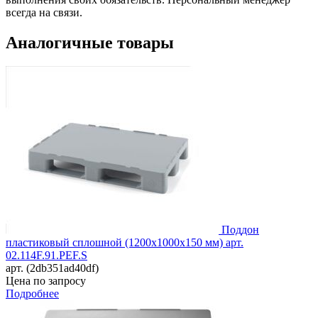
всегда на связи.
Аналогичные товары
Поддон
пластиковый сплошной (1200х1000х150 мм) арт.
02.114F.91.PEF.S
арт. (2db351ad40df)
Цена по запросу
Подробнее