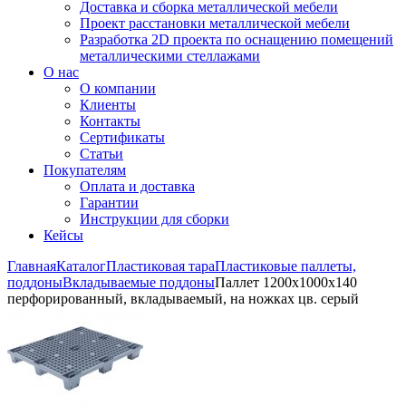
Доставка и сборка металлической мебели
Проект расстановки металлической мебели
Разработка 2D проекта по оснащению помещений
металлическими стеллажами
О нас
О компании
Клиенты
Контакты
Сертификаты
Статьи
Покупателям
Оплата и доставка
Гарантии
Инструкции для сборки
Кейсы
Главная
Каталог
Пластиковая тара
Пластиковые паллеты,
поддоны
Вкладываемые поддоны
Паллет 1200х1000х140
перфорированный, вкладываемый, на ножках цв. серый