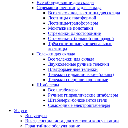
Все оборудование для склада
Стремянки, лестницы для склада
Все стремянки, лестницы для склада
Лестницы с платформой
Лестницы-трансформеры
Монтажные подставки
Стремянки односторонние
Стремянки с большой площадкой
Трёхсекционные универсальные
лестницы
Тележки для склада
Все тележки для склада
Двухколесные ручные тележки
Платформенные тележки
Тележки гидравлические (роклы)
Тележки специализированные
Штабелеры
Все штабелеры
Ручные гидравлические штабелеры
Штабелеры-бочкокантователи
Самоходные электроштабелеры
Услуги
Все услуги
Выезд специалиста для замеров и консультации
Гарантийное обслуживание