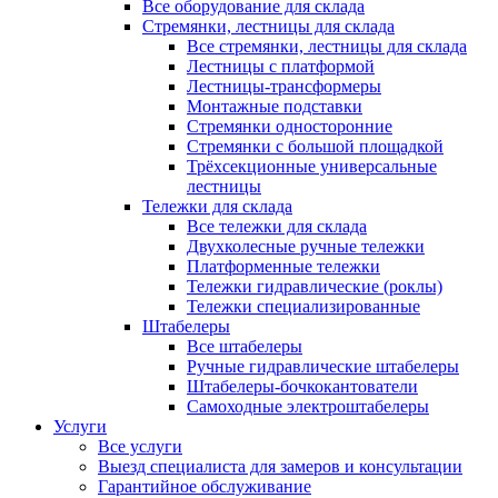
Все оборудование для склада
Стремянки, лестницы для склада
Все стремянки, лестницы для склада
Лестницы с платформой
Лестницы-трансформеры
Монтажные подставки
Стремянки односторонние
Стремянки с большой площадкой
Трёхсекционные универсальные
лестницы
Тележки для склада
Все тележки для склада
Двухколесные ручные тележки
Платформенные тележки
Тележки гидравлические (роклы)
Тележки специализированные
Штабелеры
Все штабелеры
Ручные гидравлические штабелеры
Штабелеры-бочкокантователи
Самоходные электроштабелеры
Услуги
Все услуги
Выезд специалиста для замеров и консультации
Гарантийное обслуживание