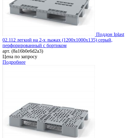
Поддон Iplast
02.112 легкий на 2-х лыжах (1200х1000х135) серый,
перфорированный с бортиком
арт. (8a16b0e6d2a3)
Цена по запросу
Подробнее