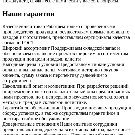
Пожалуйста, свяжитесь с нами, если у вас есть вопросы.
Наши гарантии
Качественный товар
Работаем только с проверенными
производителя продукции, осуществляем прямые поставки с
заводов-изготовителей, предоставляем сертификаты качества
согласно ГОСТ.
Широкий ассортимент
Поддерживаем складской запас и
обеспечиваем оснащение проектов широким ассортиментом
продукции под цели и задачи клиента.
Выгодные цены и условия
Предоставляем гибкие условия
оплаты и выгодные цены, учитываем историю покупок
клиента, сумму заказа и перспективу дальнейшего
сотрудничества.
Накопленный опыт и компетенции
При разработке решений
опираемся не только на положительный опыт реализованных
нами проектов, но и непрерывно изучаем новые технологии,
методы и тренды в складской логистике.
Гарантийное обслуживание
Производим поставку продукции,
сборку, установку, а так же осуществляем гарантийное и
постгарантийное обслуживание.
Доверительные отношения
Наши опытные сотрудники
предоставляют поддержку на всех этапах работы, даже после
выполнения своих обязательств. Персональный менеджер