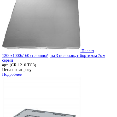
Паллет
1200х1000х160 сплошной, на 3 полозьях, с бортиком 7мм
серый
арт. (CR 1210 ТС3)
Цена по запросу
Подробнее