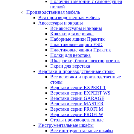
Полочный мезонин с самонесущей
полкой
Производственная мебель
Вся производственная мебель
Аксессуары и экраны
Все аксессуары и экраны
Крючки для верстака
Наборные ящики Практик
Пластиковые ящики ESD
Пластиковые ящики Практик
Полки для верстака
Шкафчики, блоки электророзеток
Экран для верстака
Верстаки и производственные столы
Все верстаки и производственные
столы
Верстаки серии EXPERT T
Верстаки серии EXPERT WS
Верстаки серии GARAGE
Верстаки серии MASTER
Верстаки серии PROFI M
Верстаки серии PROFI W
Столы производственные
Инструментальные шкафы
Все инструментальные шкафы