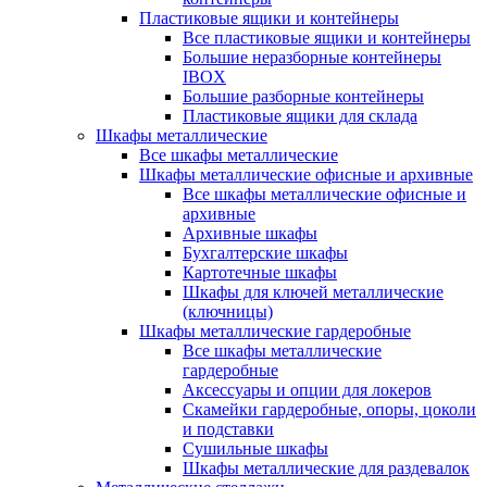
Пластиковые ящики и контейнеры
Все пластиковые ящики и контейнеры
Большие неразборные контейнеры
IBOX
Большие разборные контейнеры
Пластиковые ящики для склада
Шкафы металлические
Все шкафы металлические
Шкафы металлические офисные и архивные
Все шкафы металлические офисные и
архивные
Архивные шкафы
Бухгалтерские шкафы
Картотечные шкафы
Шкафы для ключей металлические
(ключницы)
Шкафы металлические гардеробные
Все шкафы металлические
гардеробные
Аксессуары и опции для локеров
Скамейки гардеробные, опоры, цоколи
и подставки
Сушильные шкафы
Шкафы металлические для раздевалок