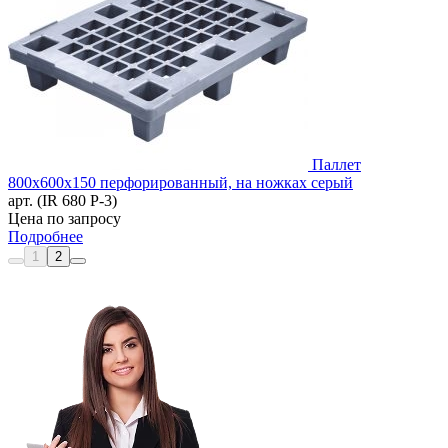
Паллет
800х600х150 перфорированный, на ножках серый
арт. (IR 680 P-3)
Цена по запросу
Подробнее
1
2