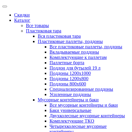
Скидки
Каталог
Все товары
Пластиковая тара
Вся пластиковая тара
Пластиковые паллеты, поддоны
Все пластиковые паллеты, поддоны
Вкладываемые поддоны
Комплектующие к паллетам
Паллетные борта
Поддон для бутылей 19 л
Поддоны 1200х1000
Поддоны 1200х800
Поддоны 800х600
Специализированные поддоны
Усиленные поддоны
Мусорные контейнеры и баки
Все мусорные контейнеры и баки
Баки универсальные
Двухколесные мусорные контейнеры
Комплектующие ТКО
Четырехколесные мусорные
контейнеры