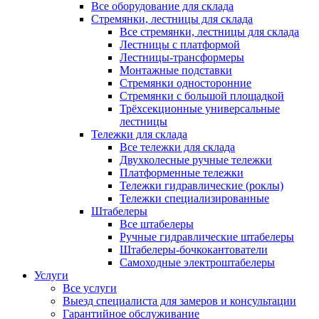
Все оборудование для склада
Стремянки, лестницы для склада
Все стремянки, лестницы для склада
Лестницы с платформой
Лестницы-трансформеры
Монтажные подставки
Стремянки односторонние
Стремянки с большой площадкой
Трёхсекционные универсальные
лестницы
Тележки для склада
Все тележки для склада
Двухколесные ручные тележки
Платформенные тележки
Тележки гидравлические (роклы)
Тележки специализированные
Штабелеры
Все штабелеры
Ручные гидравлические штабелеры
Штабелеры-бочкокантователи
Самоходные электроштабелеры
Услуги
Все услуги
Выезд специалиста для замеров и консультации
Гарантийное обслуживание