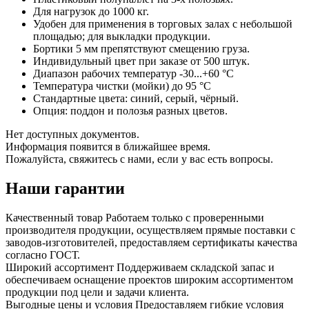
Для нагрузок до 1000 кг.
Удобен для применения в торговых залах с небольшой
площадью; для выкладки продукции.
Бортики 5 мм препятствуют смещению груза.
Индивидульный цвет при заказе от 500 штук.
Диапазон рабочих температур -30...+60 °С
Температура чистки (мойки) до 95 °С
Стандартные цвета: синий, серый, чёрный.
Опция: поддон и полозья разных цветов.
Нет доступных документов.
Информация появится в ближайшее время.
Пожалуйста, свяжитесь с нами, если у вас есть вопросы.
Наши гарантии
Качественный товар
Работаем только с проверенными
производителя продукции, осуществляем прямые поставки с
заводов-изготовителей, предоставляем сертификаты качества
согласно ГОСТ.
Широкий ассортимент
Поддерживаем складской запас и
обеспечиваем оснащение проектов широким ассортиментом
продукции под цели и задачи клиента.
Выгодные цены и условия
Предоставляем гибкие условия