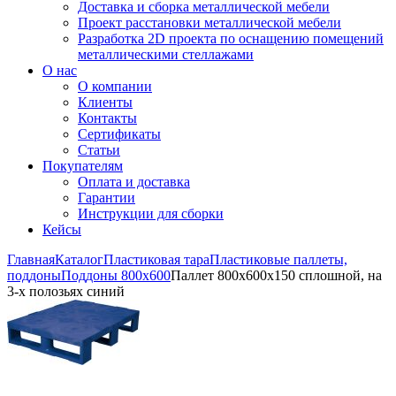
Доставка и сборка металлической мебели
Проект расстановки металлической мебели
Разработка 2D проекта по оснащению помещений
металлическими стеллажами
О нас
О компании
Клиенты
Контакты
Сертификаты
Статьи
Покупателям
Оплата и доставка
Гарантии
Инструкции для сборки
Кейсы
Главная
Каталог
Пластиковая тара
Пластиковые паллеты,
поддоны
Поддоны 800х600
Паллет 800х600х150 сплошной, на
3-х полозьях синий