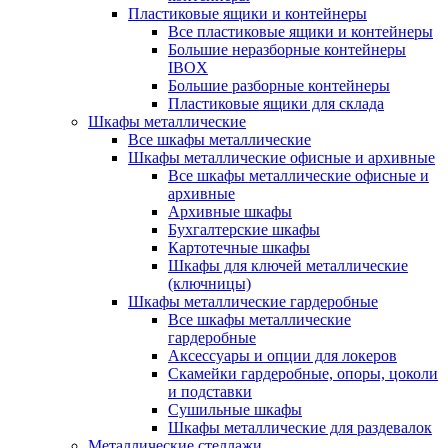
Пластиковые ящики и контейнеры
Все пластиковые ящики и контейнеры
Большие неразборные контейнеры
IBOX
Большие разборные контейнеры
Пластиковые ящики для склада
Шкафы металлические
Все шкафы металлические
Шкафы металлические офисные и архивные
Все шкафы металлические офисные и
архивные
Архивные шкафы
Бухгалтерские шкафы
Картотечные шкафы
Шкафы для ключей металлические
(ключницы)
Шкафы металлические гардеробные
Все шкафы металлические
гардеробные
Аксессуары и опции для локеров
Скамейки гардеробные, опоры, цоколи
и подставки
Сушильные шкафы
Шкафы металлические для раздевалок
Металлические стеллажи