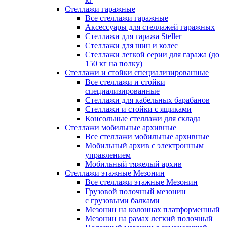
Стеллажи гаражные
Все стеллажи гаражные
Аксессуары для стеллажей гаражных
Стеллажи для гаража Steller
Стеллажи для шин и колес
Стеллажи легкой серии для гаража (до
150 кг на полку)
Стеллажи и стойки специализированные
Все стеллажи и стойки
специализированные
Стеллажи для кабельных барабанов
Стеллажи и стойки с ящиками
Консольные стеллажи для склада
Стеллажи мобильные архивные
Все стеллажи мобильные архивные
Мобильный архив с электронным
управлением
Мобильный тяжелый архив
Стеллажи этажные Мезонин
Все стеллажи этажные Мезонин
Грузовой полочный мезонин
с грузовыми балками
Мезонин на колоннах платформенный
Мезонин на рамах легкий полочный