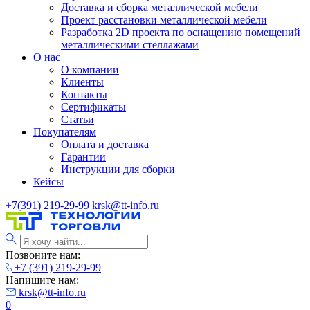
Доставка и сборка металлической мебели
Проект расстановки металлической мебели
Разработка 2D проекта по оснащению помещений
металлическими стеллажами
О нас
О компании
Клиенты
Контакты
Сертификаты
Статьи
Покупателям
Оплата и доставка
Гарантии
Инструкции для сборки
Кейсы
+7(391) 219-29-99
krsk@tt-info.ru
Позвоните нам:
+7 (391) 219-29-99
Напишите нам:
krsk@tt-info.ru
0