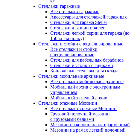
кг
Стеллажи гаражные
Все стеллажи гаражные
Аксессуары для стеллажей гаражных
Стеллажи для гаража Steller
Стеллажи для шин и колес
Стеллажи легкой серии для гаража (до
150 кг на полку)
Стеллажи и стойки специализированные
Все стеллажи и стойки
специализированные
Стеллажи для кабельных барабанов
Стеллажи и стойки с ящиками
Консольные стеллажи для склада
Стеллажи мобильные архивные
Все стеллажи мобильные архивные
Мобильный архив с электронным
управлением
Мобильный тяжелый архив
Стеллажи этажные Мезонин
Все стеллажи этажные Мезонин
Грузовой полочный мезонин
с грузовыми балками
Мезонин на колоннах платформенный
Мезонин на рамах легкий полочный