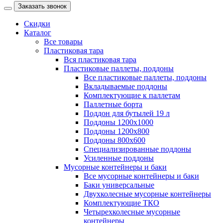
Заказать звонок
Скидки
Каталог
Все товары
Пластиковая тара
Вся пластиковая тара
Пластиковые паллеты, поддоны
Все пластиковые паллеты, поддоны
Вкладываемые поддоны
Комплектующие к паллетам
Паллетные борта
Поддон для бутылей 19 л
Поддоны 1200х1000
Поддоны 1200х800
Поддоны 800х600
Специализированные поддоны
Усиленные поддоны
Мусорные контейнеры и баки
Все мусорные контейнеры и баки
Баки универсальные
Двухколесные мусорные контейнеры
Комплектующие ТКО
Четырехколесные мусорные
контейнеры