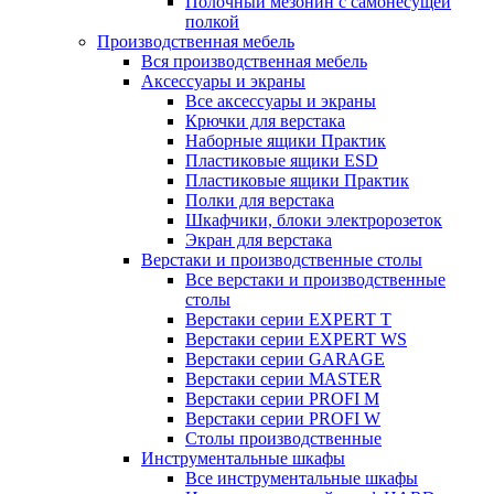
Полочный мезонин с самонесущей
полкой
Производственная мебель
Вся производственная мебель
Аксессуары и экраны
Все аксессуары и экраны
Крючки для верстака
Наборные ящики Практик
Пластиковые ящики ESD
Пластиковые ящики Практик
Полки для верстака
Шкафчики, блоки электророзеток
Экран для верстака
Верстаки и производственные столы
Все верстаки и производственные
столы
Верстаки серии EXPERT T
Верстаки серии EXPERT WS
Верстаки серии GARAGE
Верстаки серии MASTER
Верстаки серии PROFI M
Верстаки серии PROFI W
Столы производственные
Инструментальные шкафы
Все инструментальные шкафы