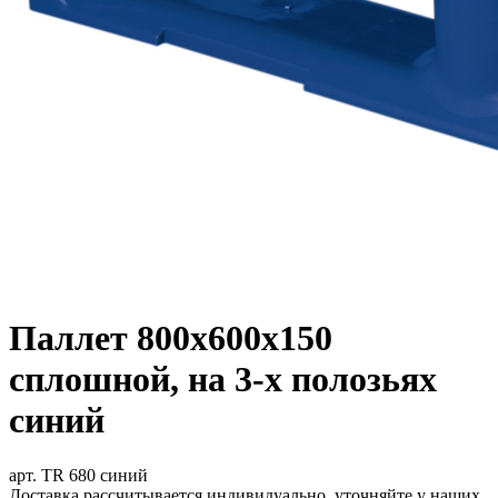
Паллет 800х600х150
сплошной, на 3-х полозьях
синий
арт. TR 680 синий
Доставка рассчитывается индивидуально, уточняйте у наших