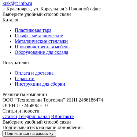
krsk@tt-info.ru
г. Красноярск, ул. Караульная 3
Головной офис
Выберите удобный способ связи
Каталог
Пластиковая тара
Шкафы металлические
Металлические стеллажи
Производственная мебель
Оборудование для склада
Покупателю
Оплата и доставка
Гарантии
Инструкции для сборки
Реквизиты компании
ООО “Технологии Торговли”
ИНН 2466186474
ОГРН 1172468065110
Статьи и новости
Статьи
Telegram-канал
ВКонтакте
Выберите удобный способ связи
Подписывайтесь на наши обновления
Подписаться на рассылку