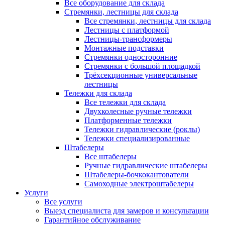
Все оборудование для склада
Стремянки, лестницы для склада
Все стремянки, лестницы для склада
Лестницы с платформой
Лестницы-трансформеры
Монтажные подставки
Стремянки односторонние
Стремянки с большой площадкой
Трёхсекционные универсальные
лестницы
Тележки для склада
Все тележки для склада
Двухколесные ручные тележки
Платформенные тележки
Тележки гидравлические (роклы)
Тележки специализированные
Штабелеры
Все штабелеры
Ручные гидравлические штабелеры
Штабелеры-бочкокантователи
Самоходные электроштабелеры
Услуги
Все услуги
Выезд специалиста для замеров и консультации
Гарантийное обслуживание