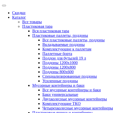
Скидки
Каталог
Все товары
Пластиковая тара
Вся пластиковая тара
Пластиковые паллеты, поддоны
Все пластиковые паллеты, поддоны
Вкладываемые поддоны
Комплектующие к паллетам
Паллетные борта
Поддон для бутылей 19 л
Поддоны 1200х1000
Поддоны 1200х800
Поддоны 800х600
Специализированные поддоны
Усиленные поддоны
Мусорные контейнеры и баки
Все мусорные контейнеры и баки
Баки универсальные
Двухколесные мусорные контейнеры
Комплектующие ТКО
Четырехколесные мусорные контейнеры
Пластиковые ящики и контейнеры