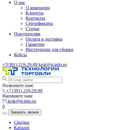
О нас
О компании
Клиенты
Контакты
Сертификаты
Статьи
Покупателям
Оплата и доставка
Гарантии
Инструкции для сборки
Кейсы
+7(391) 219-29-99
krsk@tt-info.ru
Позвоните нам:
+7 (391) 219-29-99
Напишите нам:
krsk@tt-info.ru
0
Заказать звонок
Скидки
Каталог