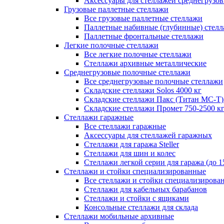
Аксессуары для стеллажей среднегрузо
Грузовые паллетные стеллажи
Все грузовые паллетные стеллажи
Паллетные набивные (глубинные) стел
Паллетные фронтальные стеллажи
Легкие полочные стеллажи
Все легкие полочные стеллажи
Стеллажи архивные металлические
Среднегрузовые полочные стеллажи
Все среднегрузовые полочные стеллажи
Складские стеллажи Solos 4000 кг
Складские стеллажи Пакс (Титан МС-Т)
Складские стеллажи Промет 750-2500 к
Стеллажи гаражные
Все стеллажи гаражные
Аксессуары для стеллажей гаражных
Стеллажи для гаража Steller
Стеллажи для шин и колес
Стеллажи легкой серии для гаража (до 1
Стеллажи и стойки специализированные
Все стеллажи и стойки специализирова
Стеллажи для кабельных барабанов
Стеллажи и стойки с ящиками
Консольные стеллажи для склада
Стеллажи мобильные архивные