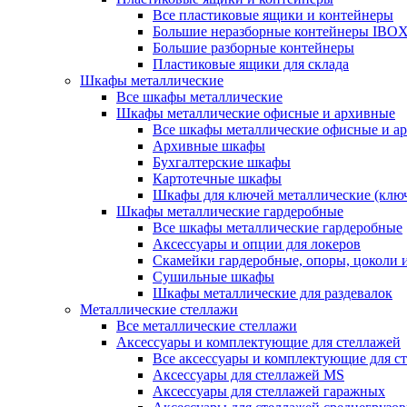
Все пластиковые ящики и контейнеры
Большие неразборные контейнеры IBO
Большие разборные контейнеры
Пластиковые ящики для склада
Шкафы металлические
Все шкафы металлические
Шкафы металлические офисные и архивные
Все шкафы металлические офисные и а
Архивные шкафы
Бухгалтерские шкафы
Картотечные шкафы
Шкафы для ключей металлические (клю
Шкафы металлические гардеробные
Все шкафы металлические гардеробные
Аксессуары и опции для локеров
Скамейки гардеробные, опоры, цоколи 
Сушильные шкафы
Шкафы металлические для раздевалок
Металлические стеллажи
Все металлические стеллажи
Аксессуары и комплектующие для стеллажей
Все аксессуары и комплектующие для с
Аксессуары для стеллажей MS
Аксессуары для стеллажей гаражных