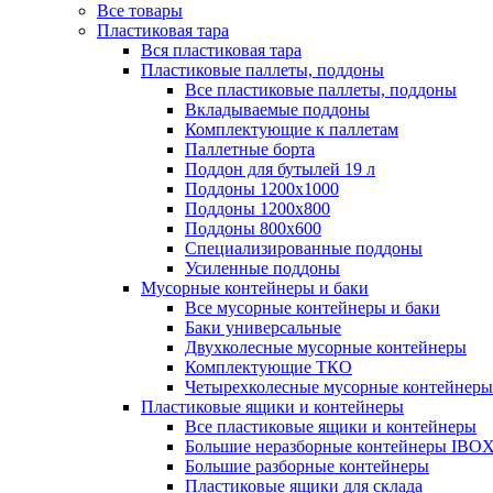
Все товары
Пластиковая тара
Вся пластиковая тара
Пластиковые паллеты, поддоны
Все пластиковые паллеты, поддоны
Вкладываемые поддоны
Комплектующие к паллетам
Паллетные борта
Поддон для бутылей 19 л
Поддоны 1200х1000
Поддоны 1200х800
Поддоны 800х600
Специализированные поддоны
Усиленные поддоны
Мусорные контейнеры и баки
Все мусорные контейнеры и баки
Баки универсальные
Двухколесные мусорные контейнеры
Комплектующие ТКО
Четырехколесные мусорные контейнеры
Пластиковые ящики и контейнеры
Все пластиковые ящики и контейнеры
Большие неразборные контейнеры IBO
Большие разборные контейнеры
Пластиковые ящики для склада