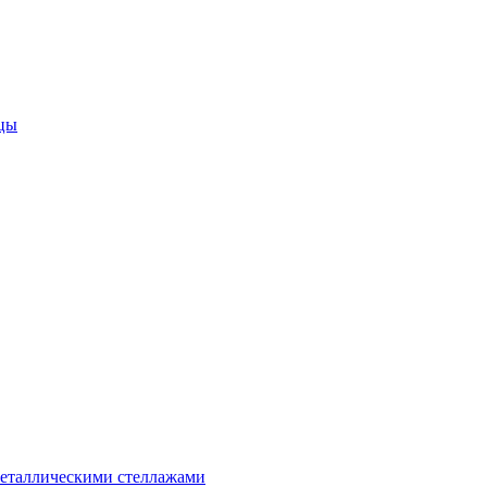
цы
металлическими стеллажами