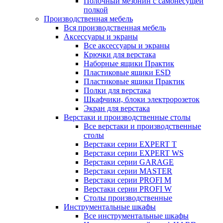
Полочный мезонин с самонесущей
полкой
Производственная мебель
Вся производственная мебель
Аксессуары и экраны
Все аксессуары и экраны
Крючки для верстака
Наборные ящики Практик
Пластиковые ящики ESD
Пластиковые ящики Практик
Полки для верстака
Шкафчики, блоки электророзеток
Экран для верстака
Верстаки и производственные столы
Все верстаки и производственные
столы
Верстаки серии EXPERT T
Верстаки серии EXPERT WS
Верстаки серии GARAGE
Верстаки серии MASTER
Верстаки серии PROFI M
Верстаки серии PROFI W
Столы производственные
Инструментальные шкафы
Все инструментальные шкафы