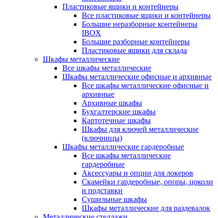
Пластиковые ящики и контейнеры
Все пластиковые ящики и контейнеры
Большие неразборные контейнеры
IBOX
Большие разборные контейнеры
Пластиковые ящики для склада
Шкафы металлические
Все шкафы металлические
Шкафы металлические офисные и архивные
Все шкафы металлические офисные и
архивные
Архивные шкафы
Бухгалтерские шкафы
Картотечные шкафы
Шкафы для ключей металлические
(ключницы)
Шкафы металлические гардеробные
Все шкафы металлические
гардеробные
Аксессуары и опции для локеров
Скамейки гардеробные, опоры, цоколи
и подставки
Сушильные шкафы
Шкафы металлические для раздевалок
Металлические стеллажи