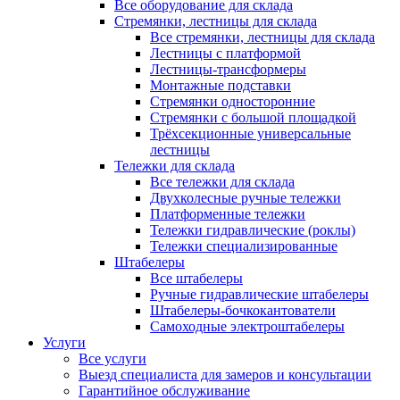
Все оборудование для склада
Стремянки, лестницы для склада
Все стремянки, лестницы для склада
Лестницы с платформой
Лестницы-трансформеры
Монтажные подставки
Стремянки односторонние
Стремянки с большой площадкой
Трёхсекционные универсальные
лестницы
Тележки для склада
Все тележки для склада
Двухколесные ручные тележки
Платформенные тележки
Тележки гидравлические (роклы)
Тележки специализированные
Штабелеры
Все штабелеры
Ручные гидравлические штабелеры
Штабелеры-бочкокантователи
Самоходные электроштабелеры
Услуги
Все услуги
Выезд специалиста для замеров и консультации
Гарантийное обслуживание