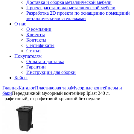
Доставка и сборка металлической мебели
Проект расстановки металлической мебели
Разработка 2D проекта по оснащению помещений
металлическими стеллажами
О нас
О компании
Клиенты
Контакты
Сертификаты
Статьи
Покупателям
Оплата и доставка
Гарантии
Инструкции для сборки
Кейсы
Главная
Каталог
Пластиковая тара
Мусорные контейнеры и
баки
Передвижной мусорный контейнер Iplast 240 л.
графитовый, с графитовой крышкой без педали