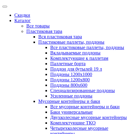
Скидки
Каталог
Все товары
Пластиковая тара
Вся пластиковая тара
Пластиковые паллеты, поддоны
Все пластиковые паллеты, поддоны
Вкладываемые поддоны
Комплектующие к паллетам
Паллетные борта
Поддон для бутылей 19 л
Поддоны 1200х1000
Поддоны 1200х800
Поддоны 800х600
Специализированные поддоны
Усиленные поддоны
Мусорные контейнеры и баки
Все мусорные контейнеры и баки
Баки универсальные
Двухколесные мусорные контейнеры
Комплектующие ТКО
Четырехколесные мусорные
контейнеры