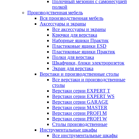
Полочный мезонин с самонесущей
полкой
Производственная мебель
Вся производственная мебель
Аксессуары и экраны
Все аксессуары и экраны
Крючки для верстака
Наборные ящики Практик
Пластиковые ящики ESD
Пластиковые ящики Практик
Полки для верстака
Шкафчики, блоки электророзеток
Экран для верстака
Верстаки и производственные столы
Все верстаки и производственные
столы
Верстаки серии EXPERT T
Верстаки серии EXPERT WS
Верстаки серии GARAGE
Верстаки серии MASTER
Верстаки серии PROFI M
Верстаки серии PROFI W
Столы производственные
Инструментальные шкафы
Все инструментальные шкафы