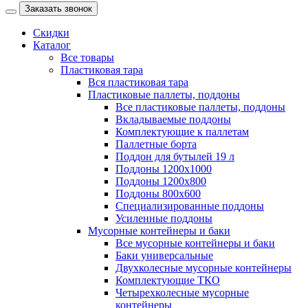
Заказать звонок
Скидки
Каталог
Все товары
Пластиковая тара
Вся пластиковая тара
Пластиковые паллеты, поддоны
Все пластиковые паллеты, поддоны
Вкладываемые поддоны
Комплектующие к паллетам
Паллетные борта
Поддон для бутылей 19 л
Поддоны 1200х1000
Поддоны 1200х800
Поддоны 800х600
Специализированные поддоны
Усиленные поддоны
Мусорные контейнеры и баки
Все мусорные контейнеры и баки
Баки универсальные
Двухколесные мусорные контейнеры
Комплектующие ТКО
Четырехколесные мусорные
контейнеры