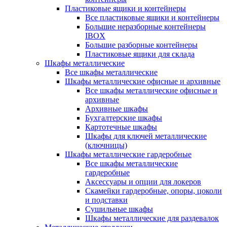
Пластиковые ящики и контейнеры
Все пластиковые ящики и контейнеры
Большие неразборные контейнеры
IBOX
Большие разборные контейнеры
Пластиковые ящики для склада
Шкафы металлические
Все шкафы металлические
Шкафы металлические офисные и архивные
Все шкафы металлические офисные и
архивные
Архивные шкафы
Бухгалтерские шкафы
Картотечные шкафы
Шкафы для ключей металлические
(ключницы)
Шкафы металлические гардеробные
Все шкафы металлические
гардеробные
Аксессуары и опции для локеров
Скамейки гардеробные, опоры, цоколи
и подставки
Сушильные шкафы
Шкафы металлические для раздевалок