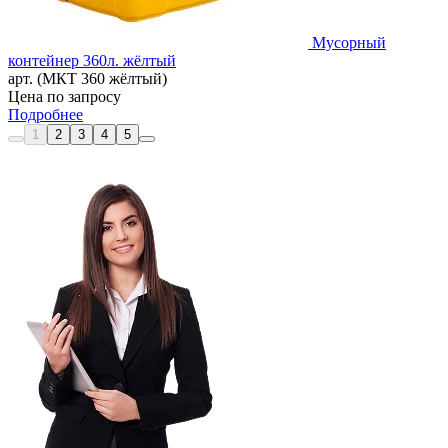
Мусорный
контейнер 360л. жёлтый
арт. (МКТ 360 жёлтый)
Цена по запросу
Подробнее
1
2
3
4
5