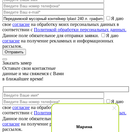
Я даю
свое
согласие
на обработку моих персональных данных в
соответствии с
Политикой обработки персональных данных.
Данное поле обязательное для отправки заявки.
Я даю
согласие
на получение рекламных и информационных
рассылок.
Заказать замер
Оставьте свои контактные
данные и мы свяжемся с Вами
в ближайшее время!
Я даю
свое
согласие
на обработку моих персональных данных в
соответствии с
Политикой обработки персональных данных.
Данное поле обязательное для отправки заявки.
Я даю
согласие
на получение рекламных и информационных
Марина
рассылок.