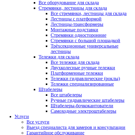
Все оборудование для склада
Стремянки, лестницы для склада
Все стремянки, лестницы для склада
Лестницы с платформой
Лестницы-трансформеры
Монтажные подставки
Стремянки односторонние
Стремянки с большой площадкой
Трёхсекционные универсальные
лестницы
Тележки для склада
Все тележки для склада
Двухколесные ручные тележки
Платформенные тележки
Тележки гидравлические (роклы)
Тележки специализированные
Штабелеры
Все штабелеры
Ручные гидравлические штабелеры
Штабелеры-бочкокантователи
Самоходные электроштабелеры
Услуги
Все услуги
Выезд специалиста для замеров и консультации
Гарантийное обслуживание