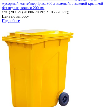
мусорный контейнер Iplast 360 л зеленый, с зеленой крышкой
без педали, колесо 200 мм
арт. (28.C29 (20.806.70.PE; 21.055.70.PE))
Цена по запросу
Подробнее