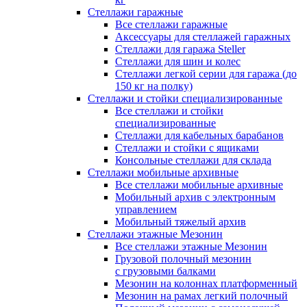
Стеллажи гаражные
Все стеллажи гаражные
Аксессуары для стеллажей гаражных
Стеллажи для гаража Steller
Стеллажи для шин и колес
Стеллажи легкой серии для гаража (до
150 кг на полку)
Стеллажи и стойки специализированные
Все стеллажи и стойки
специализированные
Стеллажи для кабельных барабанов
Стеллажи и стойки с ящиками
Консольные стеллажи для склада
Стеллажи мобильные архивные
Все стеллажи мобильные архивные
Мобильный архив с электронным
управлением
Мобильный тяжелый архив
Стеллажи этажные Мезонин
Все стеллажи этажные Мезонин
Грузовой полочный мезонин
с грузовыми балками
Мезонин на колоннах платформенный
Мезонин на рамах легкий полочный