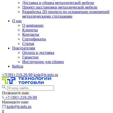
Доставка и сборка металлической мебели
Проект расстановки металлической мебели
Разработка 2D проекта по оснащению помещений
металлическими стеллажами
О нас
О компании
Клиенты
Контакты
Сертификаты
Статьи
Покупателям
Оплата и доставка
Гарантии
Инструкции для сборки
Кейсы
+7(391) 219-29-99
krsk@tt-info.ru
Позвоните нам:
+7 (391) 219-29-99
Напишите нам:
krsk@tt-info.ru
0