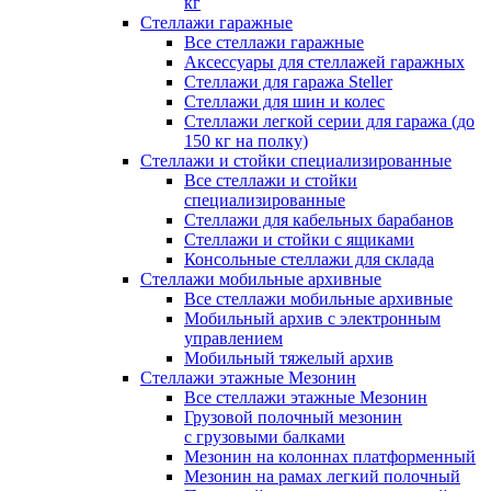
кг
Стеллажи гаражные
Все стеллажи гаражные
Аксессуары для стеллажей гаражных
Стеллажи для гаража Steller
Стеллажи для шин и колес
Стеллажи легкой серии для гаража (до
150 кг на полку)
Стеллажи и стойки специализированные
Все стеллажи и стойки
специализированные
Стеллажи для кабельных барабанов
Стеллажи и стойки с ящиками
Консольные стеллажи для склада
Стеллажи мобильные архивные
Все стеллажи мобильные архивные
Мобильный архив с электронным
управлением
Мобильный тяжелый архив
Стеллажи этажные Мезонин
Все стеллажи этажные Мезонин
Грузовой полочный мезонин
с грузовыми балками
Мезонин на колоннах платформенный
Мезонин на рамах легкий полочный