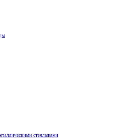
цы
металлическими стеллажами