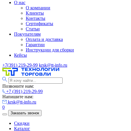
О нас
О компании
Клиенты
Контакты
Сертификаты
Статьи
Покупателям
Оплата и доставка
Гарантии
Инструкции для сборки
Кейсы
+7(391) 219-29-99
krsk@tt-info.ru
Позвоните нам:
+7 (391) 219-29-99
Напишите нам:
krsk@tt-info.ru
0
Заказать звонок
Скидки
Каталог