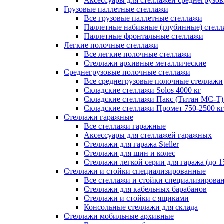
Аксессуары для стеллажей среднегрузо
Грузовые паллетные стеллажи
Все грузовые паллетные стеллажи
Паллетные набивные (глубинные) стел
Паллетные фронтальные стеллажи
Легкие полочные стеллажи
Все легкие полочные стеллажи
Стеллажи архивные металлические
Среднегрузовые полочные стеллажи
Все среднегрузовые полочные стеллажи
Складские стеллажи Solos 4000 кг
Складские стеллажи Пакс (Титан МС-Т)
Складские стеллажи Промет 750-2500 к
Стеллажи гаражные
Все стеллажи гаражные
Аксессуары для стеллажей гаражных
Стеллажи для гаража Steller
Стеллажи для шин и колес
Стеллажи легкой серии для гаража (до 1
Стеллажи и стойки специализированные
Все стеллажи и стойки специализирова
Стеллажи для кабельных барабанов
Стеллажи и стойки с ящиками
Консольные стеллажи для склада
Стеллажи мобильные архивные