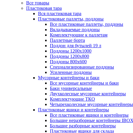
Все товары
Пластиковая тара
Вся пластиковая тара
Пластиковые паллеты, поддоны
Все пластиковые паллеты, поддоны
Вкладываемые поддоны
Комплектующие к паллетам
Паллетные борта
Поддон для бутылей 19 л
Поддоны 1200х1000
Поддоны 1200х800
Поддоны 800х600
Специализированные поддоны
Усиленные поддоны
Мусорные контейнеры и баки
Все мусорные контейнеры и баки
Баки универсальные
Двухколесные мусорные контейнеры
Комплектующие ТКО
Четырехколесные мусорные контейнеры
Пластиковые ящики и контейнеры
Все пластиковые ящики и контейнеры
Большие неразборные контейнеры IBO
Большие разборные контейнеры
Пластиковые ящики для склада