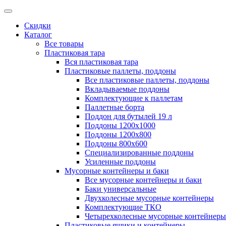
Скидки
Каталог
Все товары
Пластиковая тара
Вся пластиковая тара
Пластиковые паллеты, поддоны
Все пластиковые паллеты, поддоны
Вкладываемые поддоны
Комплектующие к паллетам
Паллетные борта
Поддон для бутылей 19 л
Поддоны 1200х1000
Поддоны 1200х800
Поддоны 800х600
Специализированные поддоны
Усиленные поддоны
Мусорные контейнеры и баки
Все мусорные контейнеры и баки
Баки универсальные
Двухколесные мусорные контейнеры
Комплектующие ТКО
Четырехколесные мусорные контейнеры
Пластиковые ящики и контейнеры