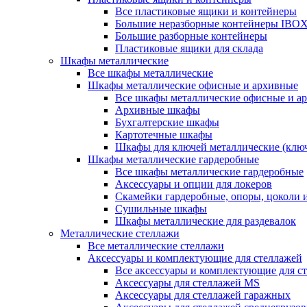
Все пластиковые ящики и контейнеры
Большие неразборные контейнеры IBO
Большие разборные контейнеры
Пластиковые ящики для склада
Шкафы металлические
Все шкафы металлические
Шкафы металлические офисные и архивные
Все шкафы металлические офисные и а
Архивные шкафы
Бухгалтерские шкафы
Картотечные шкафы
Шкафы для ключей металлические (клю
Шкафы металлические гардеробные
Все шкафы металлические гардеробные
Аксессуары и опции для локеров
Скамейки гардеробные, опоры, цоколи 
Сушильные шкафы
Шкафы металлические для раздевалок
Металлические стеллажи
Все металлические стеллажи
Аксессуары и комплектующие для стеллажей
Все аксессуары и комплектующие для с
Аксессуары для стеллажей MS
Аксессуары для стеллажей гаражных