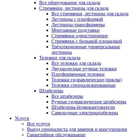
Все оборудование для склада
Стремянки, лестницы для склада
Все стремянки, лестницы для склада
Лестницы с платформой
Лестницы-трансформеры
Монтажные подставки
Стремянки односторонние
Стремянки с большой площадкой
Трёхсекционные универсальные
лестницы
Тележки для склада
Все тележки для склада
Двухколесные ручные тележки
Платформенные тележки
Тележки гидравлические (роклы)
Тележки специализированные
Штабелеры
Все штабелеры
Ручные гидравлические штабелеры
Штабелеры-бочкокантователи
Самоходные электроштабелеры
Услуги
Все услуги
Выезд специалиста для замеров и консультации
Гарантийное обслуживание