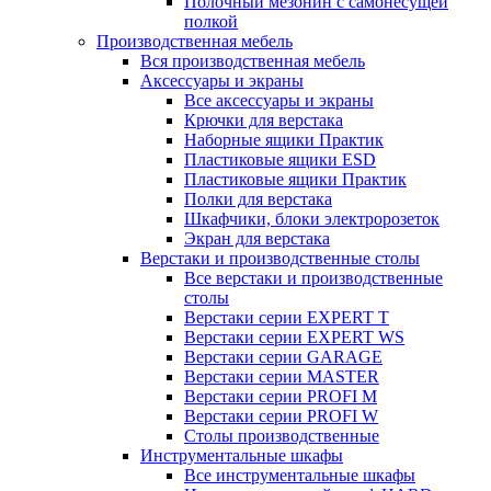
Полочный мезонин с самонесущей
полкой
Производственная мебель
Вся производственная мебель
Аксессуары и экраны
Все аксессуары и экраны
Крючки для верстака
Наборные ящики Практик
Пластиковые ящики ESD
Пластиковые ящики Практик
Полки для верстака
Шкафчики, блоки электророзеток
Экран для верстака
Верстаки и производственные столы
Все верстаки и производственные
столы
Верстаки серии EXPERT T
Верстаки серии EXPERT WS
Верстаки серии GARAGE
Верстаки серии MASTER
Верстаки серии PROFI M
Верстаки серии PROFI W
Столы производственные
Инструментальные шкафы
Все инструментальные шкафы