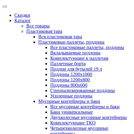
Скидки
Каталог
Все товары
Пластиковая тара
Вся пластиковая тара
Пластиковые паллеты, поддоны
Все пластиковые паллеты, поддоны
Вкладываемые поддоны
Комплектующие к паллетам
Паллетные борта
Поддон для бутылей 19 л
Поддоны 1200х1000
Поддоны 1200х800
Поддоны 800х600
Специализированные поддоны
Усиленные поддоны
Мусорные контейнеры и баки
Все мусорные контейнеры и баки
Баки универсальные
Двухколесные мусорные контейнеры
Комплектующие ТКО
Четырехколесные мусорные
контейнеры