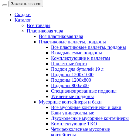
Заказать звонок
Скидки
Каталог
Все товары
Пластиковая тара
Вся пластиковая тара
Пластиковые паллеты, поддоны
Все пластиковые паллеты, поддоны
Вкладываемые поддоны
Комплектующие к паллетам
Паллетные борта
Поддон для бутылей 19 л
Поддоны 1200х1000
Поддоны 1200х800
Поддоны 800х600
Специализированные поддоны
Усиленные поддоны
Мусорные контейнеры и баки
Все мусорные контейнеры и баки
Баки универсальные
Двухколесные мусорные контейнеры
Комплектующие ТКО
Четырехколесные мусорные
контейнеры