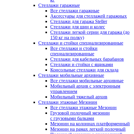
Стеллажи гаражные
Все стеллажи гаражные
Аксессуары для стеллажей гаражных
Стеллажи для гаража Steller
Стеллажи для шин и колес
Стеллажи легкой серии для гаража (до
150 кг на полку)
Стеллажи и стойки специализированные
Все стеллажи и стойки
специализированные
Стеллажи для кабельных барабанов
Стеллажи и стойки с ящиками
Консольные стеллажи для склада
Стеллажи мобильные архивные
Все стеллажи мобильные архивные
Мобильный архив с электронным
управлением
Мобильный тяжелый архив
Стеллажи этажные Мезонин
Все стеллажи этажные Мезонин
Грузовой полочный мезонин
с грузовыми балками
Мезонин на колоннах платформенный
Мезонин на рамах легкий полочный