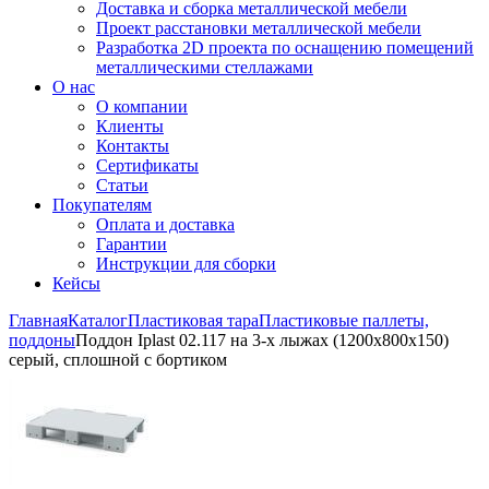
Доставка и сборка металлической мебели
Проект расстановки металлической мебели
Разработка 2D проекта по оснащению помещений
металлическими стеллажами
О нас
О компании
Клиенты
Контакты
Сертификаты
Статьи
Покупателям
Оплата и доставка
Гарантии
Инструкции для сборки
Кейсы
Главная
Каталог
Пластиковая тара
Пластиковые паллеты,
поддоны
Поддон Iplast 02.117 на 3-х лыжах (1200х800х150)
серый, сплошной с бортиком