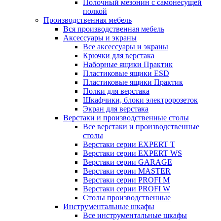
Полочный мезонин с самонесущей
полкой
Производственная мебель
Вся производственная мебель
Аксессуары и экраны
Все аксессуары и экраны
Крючки для верстака
Наборные ящики Практик
Пластиковые ящики ESD
Пластиковые ящики Практик
Полки для верстака
Шкафчики, блоки электророзеток
Экран для верстака
Верстаки и производственные столы
Все верстаки и производственные
столы
Верстаки серии EXPERT T
Верстаки серии EXPERT WS
Верстаки серии GARAGE
Верстаки серии MASTER
Верстаки серии PROFI M
Верстаки серии PROFI W
Столы производственные
Инструментальные шкафы
Все инструментальные шкафы