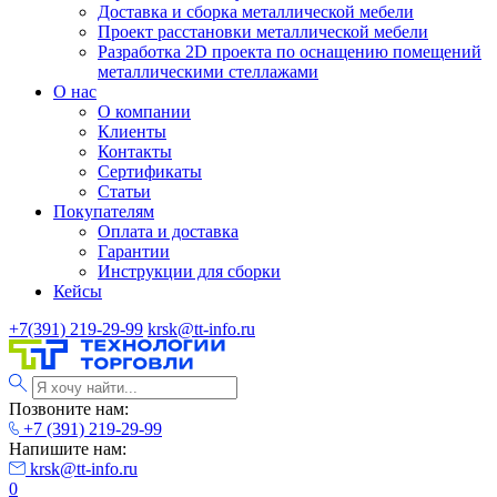
Доставка и сборка металлической мебели
Проект расстановки металлической мебели
Разработка 2D проекта по оснащению помещений
металлическими стеллажами
О нас
О компании
Клиенты
Контакты
Сертификаты
Статьи
Покупателям
Оплата и доставка
Гарантии
Инструкции для сборки
Кейсы
+7(391) 219-29-99
krsk@tt-info.ru
Позвоните нам:
+7 (391) 219-29-99
Напишите нам:
krsk@tt-info.ru
0