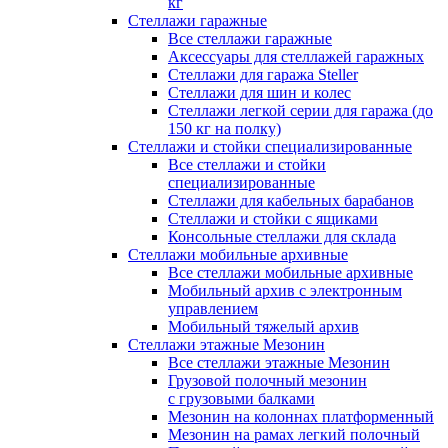
кг
Стеллажи гаражные
Все стеллажи гаражные
Аксессуары для стеллажей гаражных
Стеллажи для гаража Steller
Стеллажи для шин и колес
Стеллажи легкой серии для гаража (до
150 кг на полку)
Стеллажи и стойки специализированные
Все стеллажи и стойки
специализированные
Стеллажи для кабельных барабанов
Стеллажи и стойки с ящиками
Консольные стеллажи для склада
Стеллажи мобильные архивные
Все стеллажи мобильные архивные
Мобильный архив с электронным
управлением
Мобильный тяжелый архив
Стеллажи этажные Мезонин
Все стеллажи этажные Мезонин
Грузовой полочный мезонин
с грузовыми балками
Мезонин на колоннах платформенный
Мезонин на рамах легкий полочный