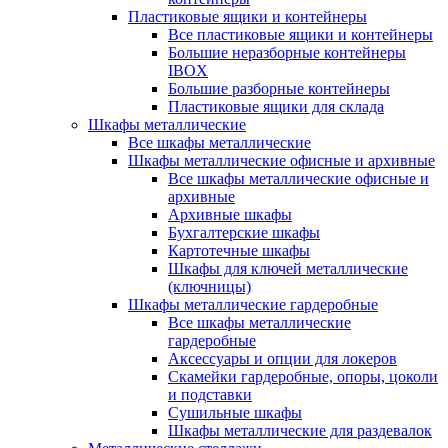
Пластиковые ящики и контейнеры
Все пластиковые ящики и контейнеры
Большие неразборные контейнеры
IBOX
Большие разборные контейнеры
Пластиковые ящики для склада
Шкафы металлические
Все шкафы металлические
Шкафы металлические офисные и архивные
Все шкафы металлические офисные и
архивные
Архивные шкафы
Бухгалтерские шкафы
Картотечные шкафы
Шкафы для ключей металлические
(ключницы)
Шкафы металлические гардеробные
Все шкафы металлические
гардеробные
Аксессуары и опции для локеров
Скамейки гардеробные, опоры, цоколи
и подставки
Сушильные шкафы
Шкафы металлические для раздевалок