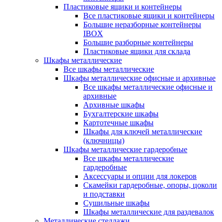
Пластиковые ящики и контейнеры
Все пластиковые ящики и контейнеры
Большие неразборные контейнеры
IBOX
Большие разборные контейнеры
Пластиковые ящики для склада
Шкафы металлические
Все шкафы металлические
Шкафы металлические офисные и архивные
Все шкафы металлические офисные и
архивные
Архивные шкафы
Бухгалтерские шкафы
Картотечные шкафы
Шкафы для ключей металлические
(ключницы)
Шкафы металлические гардеробные
Все шкафы металлические
гардеробные
Аксессуары и опции для локеров
Скамейки гардеробные, опоры, цоколи
и подставки
Сушильные шкафы
Шкафы металлические для раздевалок
Металлические стеллажи