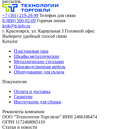
рассылок.
+7 (391) 219-29-99
Телефон для связи
8 (800) 500-92-09
Горячая линия
krsk@tt-info.ru
г. Красноярск, ул. Караульная 3
Головной офис
Выберите удобный способ связи
Каталог
Пластиковая тара
Шкафы металлические
Металлические стеллажи
Производственная мебель
Оборудование для склада
Покупателю
Оплата и доставка
Гарантии
Инструкции для сборки
Реквизиты компании
ООО “Технологии Торговли”
ИНН 2466186474
ОГРН 1172468065110
Статьи и новости