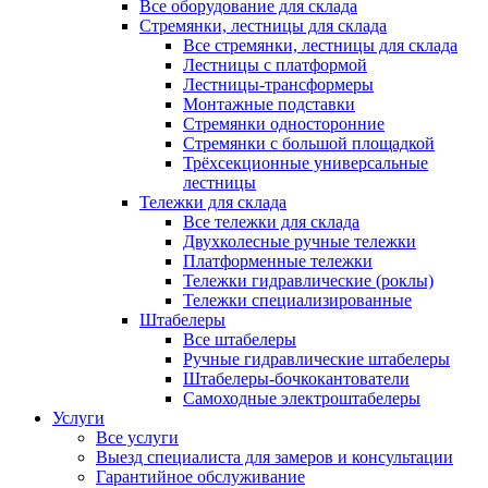
Все оборудование для склада
Стремянки, лестницы для склада
Все стремянки, лестницы для склада
Лестницы с платформой
Лестницы-трансформеры
Монтажные подставки
Стремянки односторонние
Стремянки с большой площадкой
Трёхсекционные универсальные
лестницы
Тележки для склада
Все тележки для склада
Двухколесные ручные тележки
Платформенные тележки
Тележки гидравлические (роклы)
Тележки специализированные
Штабелеры
Все штабелеры
Ручные гидравлические штабелеры
Штабелеры-бочкокантователи
Самоходные электроштабелеры
Услуги
Все услуги
Выезд специалиста для замеров и консультации
Гарантийное обслуживание