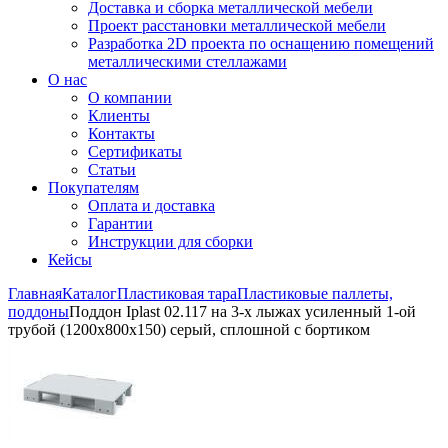
Доставка и сборка металлической мебели
Проект расстановки металлической мебели
Разработка 2D проекта по оснащению помещений
металлическими стеллажами
О нас
О компании
Клиенты
Контакты
Сертификаты
Статьи
Покупателям
Оплата и доставка
Гарантии
Инструкции для сборки
Кейсы
Главная
Каталог
Пластиковая тара
Пластиковые паллеты,
поддоны
Поддон Iplast 02.117 на 3-х лыжах усиленный 1-ой
трубой (1200х800х150) серый, сплошной с бортиком