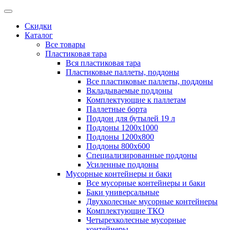
Скидки
Каталог
Все товары
Пластиковая тара
Вся пластиковая тара
Пластиковые паллеты, поддоны
Все пластиковые паллеты, поддоны
Вкладываемые поддоны
Комплектующие к паллетам
Паллетные борта
Поддон для бутылей 19 л
Поддоны 1200х1000
Поддоны 1200х800
Поддоны 800х600
Специализированные поддоны
Усиленные поддоны
Мусорные контейнеры и баки
Все мусорные контейнеры и баки
Баки универсальные
Двухколесные мусорные контейнеры
Комплектующие ТКО
Четырехколесные мусорные
контейнеры