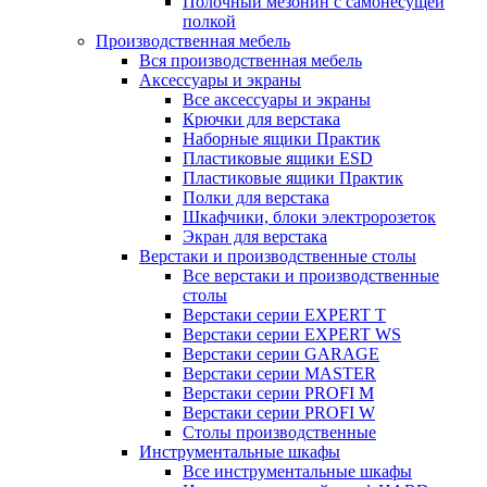
Полочный мезонин с самонесущей
полкой
Производственная мебель
Вся производственная мебель
Аксессуары и экраны
Все аксессуары и экраны
Крючки для верстака
Наборные ящики Практик
Пластиковые ящики ESD
Пластиковые ящики Практик
Полки для верстака
Шкафчики, блоки электророзеток
Экран для верстака
Верстаки и производственные столы
Все верстаки и производственные
столы
Верстаки серии EXPERT T
Верстаки серии EXPERT WS
Верстаки серии GARAGE
Верстаки серии MASTER
Верстаки серии PROFI M
Верстаки серии PROFI W
Столы производственные
Инструментальные шкафы
Все инструментальные шкафы