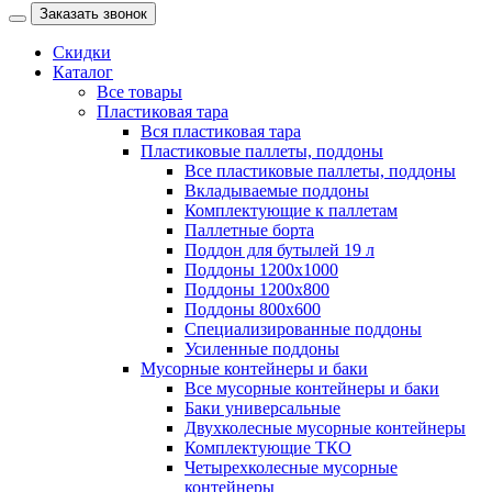
Заказать звонок
Скидки
Каталог
Все товары
Пластиковая тара
Вся пластиковая тара
Пластиковые паллеты, поддоны
Все пластиковые паллеты, поддоны
Вкладываемые поддоны
Комплектующие к паллетам
Паллетные борта
Поддон для бутылей 19 л
Поддоны 1200х1000
Поддоны 1200х800
Поддоны 800х600
Специализированные поддоны
Усиленные поддоны
Мусорные контейнеры и баки
Все мусорные контейнеры и баки
Баки универсальные
Двухколесные мусорные контейнеры
Комплектующие ТКО
Четырехколесные мусорные
контейнеры