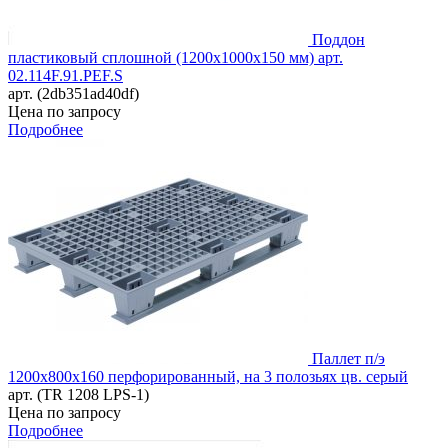
Поддон
пластиковый сплошной (1200х1000х150 мм) арт.
02.114F.91.PEF.S
арт. (2db351ad40df)
Цена по запросу
Подробнее
Паллет п/э
1200х800х160 перфорированный, на 3 полозьях цв. серый
арт. (TR 1208 LPS-1)
Цена по запросу
Подробнее