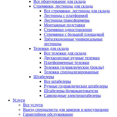
Все оборудование для склада
Стремянки, лестницы для склада
Все стремянки, лестницы для склада
Лестницы с платформой
Лестницы-трансформеры
Монтажные подставки
Стремянки односторонние
Стремянки с большой площадкой
Трёхсекционные универсальные
лестницы
Тележки для склада
Все тележки для склада
Двухколесные ручные тележки
Платформенные тележки
Тележки гидравлические (роклы)
Тележки специализированные
Штабелеры
Все штабелеры
Ручные гидравлические штабелеры
Штабелеры-бочкокантователи
Самоходные электроштабелеры
Услуги
Все услуги
Выезд специалиста для замеров и консультации
Гарантийное обслуживание