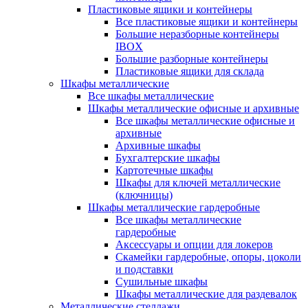
Пластиковые ящики и контейнеры
Все пластиковые ящики и контейнеры
Большие неразборные контейнеры
IBOX
Большие разборные контейнеры
Пластиковые ящики для склада
Шкафы металлические
Все шкафы металлические
Шкафы металлические офисные и архивные
Все шкафы металлические офисные и
архивные
Архивные шкафы
Бухгалтерские шкафы
Картотечные шкафы
Шкафы для ключей металлические
(ключницы)
Шкафы металлические гардеробные
Все шкафы металлические
гардеробные
Аксессуары и опции для локеров
Скамейки гардеробные, опоры, цоколи
и подставки
Сушильные шкафы
Шкафы металлические для раздевалок
Металлические стеллажи