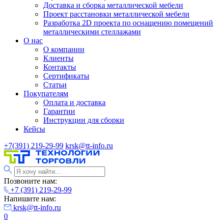
Доставка и сборка металлической мебели
Проект расстановки металлической мебели
Разработка 2D проекта по оснащению помещений
металлическими стеллажами
О нас
О компании
Клиенты
Контакты
Сертификаты
Статьи
Покупателям
Оплата и доставка
Гарантии
Инструкции для сборки
Кейсы
+7(391) 219-29-99
krsk@tt-info.ru
Позвоните нам:
+7 (391) 219-29-99
Напишите нам:
krsk@tt-info.ru
0