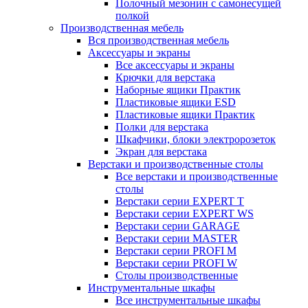
Полочный мезонин с самонесущей
полкой
Производственная мебель
Вся производственная мебель
Аксессуары и экраны
Все аксессуары и экраны
Крючки для верстака
Наборные ящики Практик
Пластиковые ящики ESD
Пластиковые ящики Практик
Полки для верстака
Шкафчики, блоки электророзеток
Экран для верстака
Верстаки и производственные столы
Все верстаки и производственные
столы
Верстаки серии EXPERT T
Верстаки серии EXPERT WS
Верстаки серии GARAGE
Верстаки серии MASTER
Верстаки серии PROFI M
Верстаки серии PROFI W
Столы производственные
Инструментальные шкафы
Все инструментальные шкафы