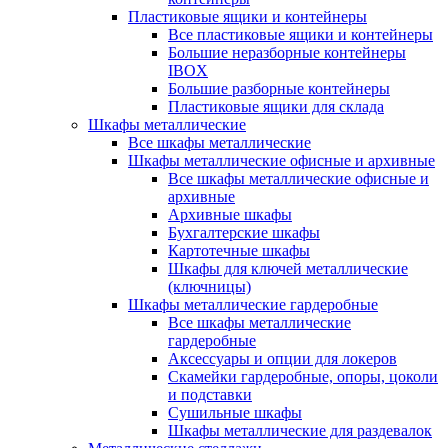
Пластиковые ящики и контейнеры
Все пластиковые ящики и контейнеры
Большие неразборные контейнеры
IBOX
Большие разборные контейнеры
Пластиковые ящики для склада
Шкафы металлические
Все шкафы металлические
Шкафы металлические офисные и архивные
Все шкафы металлические офисные и
архивные
Архивные шкафы
Бухгалтерские шкафы
Картотечные шкафы
Шкафы для ключей металлические
(ключницы)
Шкафы металлические гардеробные
Все шкафы металлические
гардеробные
Аксессуары и опции для локеров
Скамейки гардеробные, опоры, цоколи
и подставки
Сушильные шкафы
Шкафы металлические для раздевалок