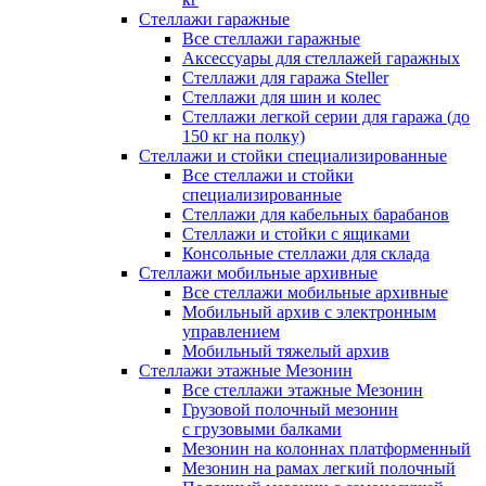
Стеллажи гаражные
Все стеллажи гаражные
Аксессуары для стеллажей гаражных
Стеллажи для гаража Steller
Стеллажи для шин и колес
Стеллажи легкой серии для гаража (до
150 кг на полку)
Стеллажи и стойки специализированные
Все стеллажи и стойки
специализированные
Стеллажи для кабельных барабанов
Стеллажи и стойки с ящиками
Консольные стеллажи для склада
Стеллажи мобильные архивные
Все стеллажи мобильные архивные
Мобильный архив с электронным
управлением
Мобильный тяжелый архив
Стеллажи этажные Мезонин
Все стеллажи этажные Мезонин
Грузовой полочный мезонин
с грузовыми балками
Мезонин на колоннах платформенный
Мезонин на рамах легкий полочный