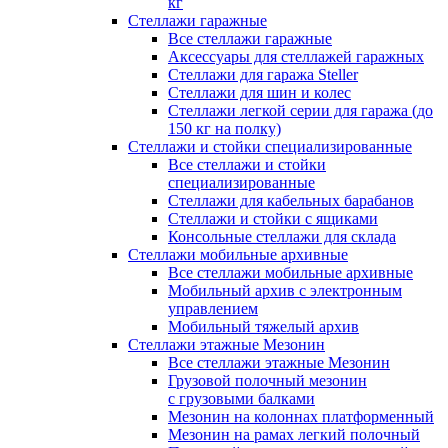
кг
Стеллажи гаражные
Все стеллажи гаражные
Аксессуары для стеллажей гаражных
Стеллажи для гаража Steller
Стеллажи для шин и колес
Стеллажи легкой серии для гаража (до
150 кг на полку)
Стеллажи и стойки специализированные
Все стеллажи и стойки
специализированные
Стеллажи для кабельных барабанов
Стеллажи и стойки с ящиками
Консольные стеллажи для склада
Стеллажи мобильные архивные
Все стеллажи мобильные архивные
Мобильный архив с электронным
управлением
Мобильный тяжелый архив
Стеллажи этажные Мезонин
Все стеллажи этажные Мезонин
Грузовой полочный мезонин
с грузовыми балками
Мезонин на колоннах платформенный
Мезонин на рамах легкий полочный