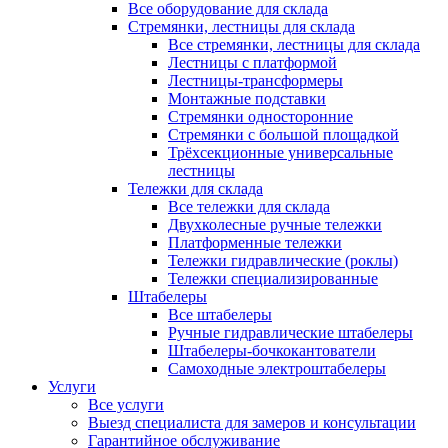
Все оборудование для склада
Стремянки, лестницы для склада
Все стремянки, лестницы для склада
Лестницы с платформой
Лестницы-трансформеры
Монтажные подставки
Стремянки односторонние
Стремянки с большой площадкой
Трёхсекционные универсальные
лестницы
Тележки для склада
Все тележки для склада
Двухколесные ручные тележки
Платформенные тележки
Тележки гидравлические (роклы)
Тележки специализированные
Штабелеры
Все штабелеры
Ручные гидравлические штабелеры
Штабелеры-бочкокантователи
Самоходные электроштабелеры
Услуги
Все услуги
Выезд специалиста для замеров и консультации
Гарантийное обслуживание