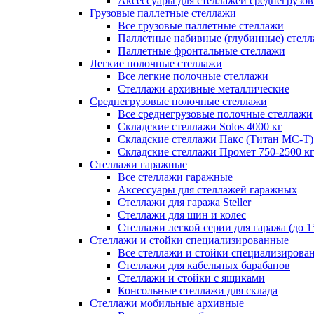
Аксессуары для стеллажей среднегрузо
Грузовые паллетные стеллажи
Все грузовые паллетные стеллажи
Паллетные набивные (глубинные) стел
Паллетные фронтальные стеллажи
Легкие полочные стеллажи
Все легкие полочные стеллажи
Стеллажи архивные металлические
Среднегрузовые полочные стеллажи
Все среднегрузовые полочные стеллажи
Складские стеллажи Solos 4000 кг
Складские стеллажи Пакс (Титан МС-Т)
Складские стеллажи Промет 750-2500 к
Стеллажи гаражные
Все стеллажи гаражные
Аксессуары для стеллажей гаражных
Стеллажи для гаража Steller
Стеллажи для шин и колес
Стеллажи легкой серии для гаража (до 1
Стеллажи и стойки специализированные
Все стеллажи и стойки специализирова
Стеллажи для кабельных барабанов
Стеллажи и стойки с ящиками
Консольные стеллажи для склада
Стеллажи мобильные архивные