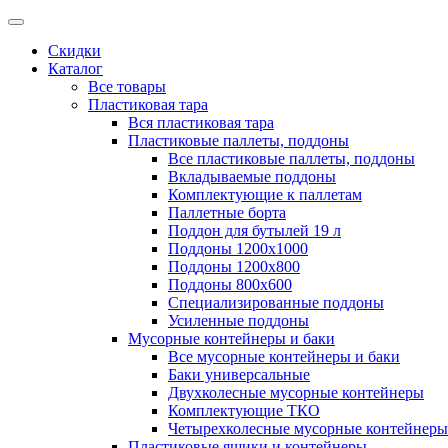
Скидки
Каталог
Все товары
Пластиковая тара
Вся пластиковая тара
Пластиковые паллеты, поддоны
Все пластиковые паллеты, поддоны
Вкладываемые поддоны
Комплектующие к паллетам
Паллетные борта
Поддон для бутылей 19 л
Поддоны 1200х1000
Поддоны 1200х800
Поддоны 800х600
Специализированные поддоны
Усиленные поддоны
Мусорные контейнеры и баки
Все мусорные контейнеры и баки
Баки универсальные
Двухколесные мусорные контейнеры
Комплектующие ТКО
Четырехколесные мусорные контейнеры
Пластиковые ящики и контейнеры