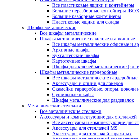
Все пластиковые ящики и контейнеры
Большие неразборные контейнеры IBO
Большие разборные контейнеры
Пластиковые ящики для склада
Шкафы металлические
Все шкафы металлические
Шкафы металлические офисные и архивные
Все шкафы металлические офисные и а
Архивные шкафы
Бухгалтерские шкафы
Картотечные шкафы
Шкафы для ключей металлические (клю
Шкафы металлические гардеробные
Все шкафы металлические гардеробные
Аксессуары и опции для локеров
Скамейки гардеробные, опоры, цоколи 
Сушильные шкафы
Шкафы металлические для раздевалок
Металлические стеллажи
Все металлические стеллажи
Аксессуары и комплектующие для стеллажей
Все аксессуары и комплектующие для с
Аксессуары для стеллажей MS
Аксессуары для стеллажей гаражных