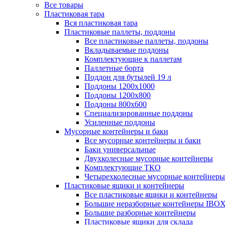
Все товары
Пластиковая тара
Вся пластиковая тара
Пластиковые паллеты, поддоны
Все пластиковые паллеты, поддоны
Вкладываемые поддоны
Комплектующие к паллетам
Паллетные борта
Поддон для бутылей 19 л
Поддоны 1200х1000
Поддоны 1200х800
Поддоны 800х600
Специализированные поддоны
Усиленные поддоны
Мусорные контейнеры и баки
Все мусорные контейнеры и баки
Баки универсальные
Двухколесные мусорные контейнеры
Комплектующие ТКО
Четырехколесные мусорные контейнеры
Пластиковые ящики и контейнеры
Все пластиковые ящики и контейнеры
Большие неразборные контейнеры IBO
Большие разборные контейнеры
Пластиковые ящики для склада