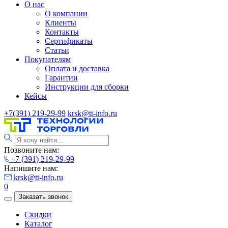
О нас
О компании
Клиенты
Контакты
Сертификаты
Статьи
Покупателям
Оплата и доставка
Гарантии
Инструкции для сборки
Кейсы
+7(391) 219-29-99
krsk@tt-info.ru
Позвоните нам:
+7 (391) 219-29-99
Напишите нам:
krsk@tt-info.ru
0
Заказать звонок
Скидки
Каталог