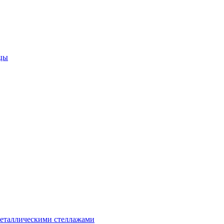
цы
металлическими стеллажами