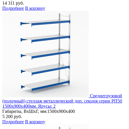
14 311
руб.
Подробнее
В корзину
Cреднегрузовой
(полочный) стеллаж металлический доп. секция серии РП50
1500х900х400мм. Ярусы: 2
Габариты, ВxШxГ, мм:
1500x900x400
5 200
руб.
Подробнее
В корзину