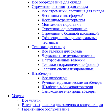
Все оборудование для склада
Стремянки, лестницы для склада
Все стремянки, лестницы для склада
Лестницы с платформой
Лестницы-трансформеры
Монтажные подставки
Стремянки односторонние
Стремянки с большой площадкой
Трёхсекционные универсальные
лестницы
Тележки для склада
Все тележки для склада
Двухколесные ручные тележки
Платформенные тележки
Тележки гидравлические (роклы)
Тележки специализированные
Штабелеры
Все штабелеры
Ручные гидравлические штабелеры
Штабелеры-бочкокантователи
Самоходные электроштабелеры
Услуги
Все услуги
Выезд специалиста для замеров и консультации
Гарантийное обслуживание