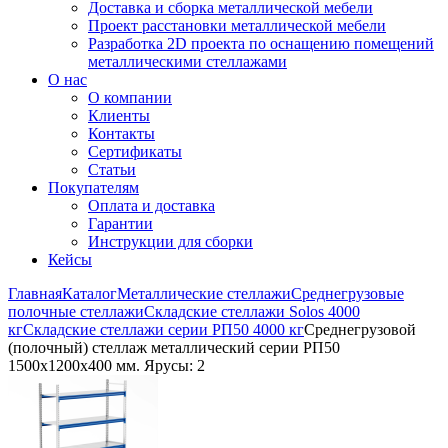
Доставка и сборка металлической мебели
Проект расстановки металлической мебели
Разработка 2D проекта по оснащению помещений
металлическими стеллажами
О нас
О компании
Клиенты
Контакты
Сертификаты
Статьи
Покупателям
Оплата и доставка
Гарантии
Инструкции для сборки
Кейсы
Главная
Каталог
Металлические стеллажи
Среднегрузовые
полочные стеллажи
Складские стеллажи Solos 4000
кг
Складские стеллажи серии РП50 4000 кг
Среднегрузовой
(полочный) стеллаж металлический серии РП50
1500х1200х400 мм. Ярусы: 2