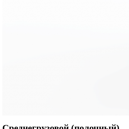
Среднегрузовой (полочный)