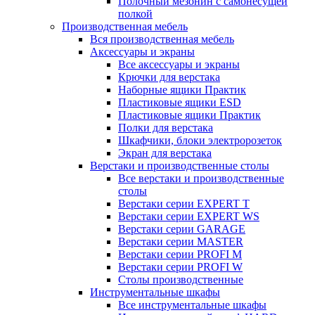
Полочный мезонин с самонесущей
полкой
Производственная мебель
Вся производственная мебель
Аксессуары и экраны
Все аксессуары и экраны
Крючки для верстака
Наборные ящики Практик
Пластиковые ящики ESD
Пластиковые ящики Практик
Полки для верстака
Шкафчики, блоки электророзеток
Экран для верстака
Верстаки и производственные столы
Все верстаки и производственные
столы
Верстаки серии EXPERT T
Верстаки серии EXPERT WS
Верстаки серии GARAGE
Верстаки серии MASTER
Верстаки серии PROFI M
Верстаки серии PROFI W
Столы производственные
Инструментальные шкафы
Все инструментальные шкафы