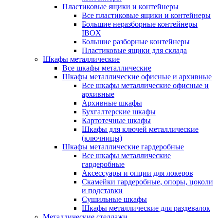
Пластиковые ящики и контейнеры
Все пластиковые ящики и контейнеры
Большие неразборные контейнеры
IBOX
Большие разборные контейнеры
Пластиковые ящики для склада
Шкафы металлические
Все шкафы металлические
Шкафы металлические офисные и архивные
Все шкафы металлические офисные и
архивные
Архивные шкафы
Бухгалтерские шкафы
Картотечные шкафы
Шкафы для ключей металлические
(ключницы)
Шкафы металлические гардеробные
Все шкафы металлические
гардеробные
Аксессуары и опции для локеров
Скамейки гардеробные, опоры, цоколи
и подставки
Сушильные шкафы
Шкафы металлические для раздевалок
Металлические стеллажи