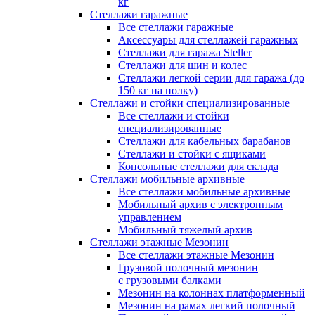
кг
Стеллажи гаражные
Все стеллажи гаражные
Аксессуары для стеллажей гаражных
Стеллажи для гаража Steller
Стеллажи для шин и колес
Стеллажи легкой серии для гаража (до
150 кг на полку)
Стеллажи и стойки специализированные
Все стеллажи и стойки
специализированные
Стеллажи для кабельных барабанов
Стеллажи и стойки с ящиками
Консольные стеллажи для склада
Стеллажи мобильные архивные
Все стеллажи мобильные архивные
Мобильный архив с электронным
управлением
Мобильный тяжелый архив
Стеллажи этажные Мезонин
Все стеллажи этажные Мезонин
Грузовой полочный мезонин
с грузовыми балками
Мезонин на колоннах платформенный
Мезонин на рамах легкий полочный