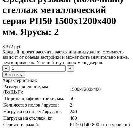
стеллаж металлический
серии РП50 1500х1200х400
мм. Ярусы: 2
8 372
руб.
Каждый проект рассчитывается индивидуально, стоимость
зависит от объема застройки и может быть значительно ниже,
чем в примерах. Уточняйте у наших менеджеров.
−
+
В корзину
Характеристики:
Размеры внешние, мм
1500x1200x400
(ВxШxГ):
Ширина профиля стойки, мм:
50
Количество полок / ярусов:
2
Нагрузка на полку / ярус, кг:
240
Нагрузка на стеллаж, кг:
480
Серия стеллажей:
РП50 (140-800 кг на уровень)