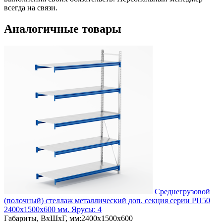
всегда на связи.
Аналогичные товары
Cреднегрузовой
(полочный) стеллаж металлический доп. секция серии РП50
2400х1500х600 мм. Ярусы: 4
Габариты, ВxШxГ, мм:
2400x1500x600