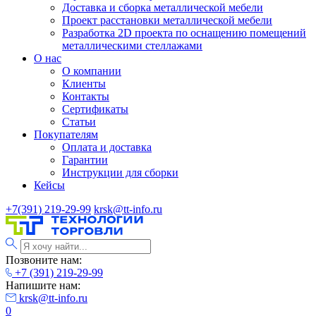
Доставка и сборка металлической мебели
Проект расстановки металлической мебели
Разработка 2D проекта по оснащению помещений
металлическими стеллажами
О нас
О компании
Клиенты
Контакты
Сертификаты
Статьи
Покупателям
Оплата и доставка
Гарантии
Инструкции для сборки
Кейсы
+7(391) 219-29-99
krsk@tt-info.ru
Позвоните нам:
+7 (391) 219-29-99
Напишите нам:
krsk@tt-info.ru
0