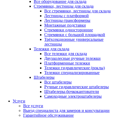
Все оборудование для склада
Стремянки, лестницы для склада
Все стремянки, лестницы для склада
Лестницы с платформой
Лестницы-трансформеры
Монтажные подставки
Стремянки односторонние
Стремянки с большой площадкой
Трёхсекционные универсальные
лестницы
Тележки для склада
Все тележки для склада
Двухколесные ручные тележки
Платформенные тележки
Тележки гидравлические (роклы)
Тележки специализированные
Штабелеры
Все штабелеры
Ручные гидравлические штабелеры
Штабелеры-бочкокантователи
Самоходные электроштабелеры
Услуги
Все услуги
Выезд специалиста для замеров и консультации
Гарантийное обслуживание