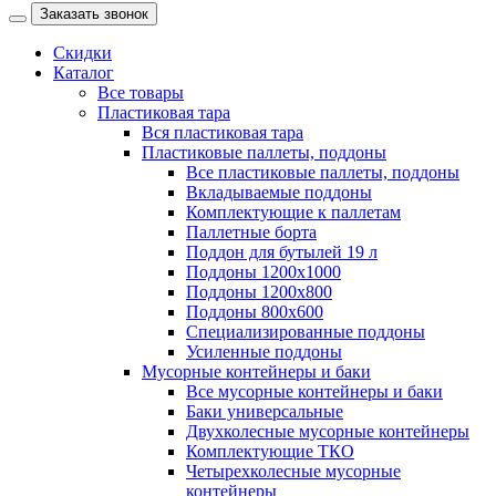
Заказать звонок
Скидки
Каталог
Все товары
Пластиковая тара
Вся пластиковая тара
Пластиковые паллеты, поддоны
Все пластиковые паллеты, поддоны
Вкладываемые поддоны
Комплектующие к паллетам
Паллетные борта
Поддон для бутылей 19 л
Поддоны 1200х1000
Поддоны 1200х800
Поддоны 800х600
Специализированные поддоны
Усиленные поддоны
Мусорные контейнеры и баки
Все мусорные контейнеры и баки
Баки универсальные
Двухколесные мусорные контейнеры
Комплектующие ТКО
Четырехколесные мусорные
контейнеры