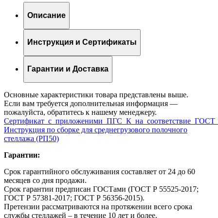
Описание
Инструкция и Сертификаты
Гарантии и Доставка
Основные характеристики товара представлены выше.
Если вам требуется дополнительная информация —
пожалуйста, обратитесь к нашему менеджеру.
Сертификат_с_приложеними_ПГС_К_на_соответствие_ГОСТ_
Инструкция по сборке для среднегрузового полочного
стеллажа (РП50)
Гарантии:
Срок гарантийного обслуживания составляет от 24 до 60
месяцев со дня продажи.
Срок гарантии предписан ГОСТами (ГОСТ Р 55525-2017;
ГОСТ Р 57381-2017; ГОСТ Р 56356-2015).
Претензии рассматриваются на протяжении всего срока
службы стеллажей – в течение 10 лет и более.