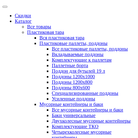
Скидки
Каталог
Все товары
Пластиковая тара
Вся пластиковая тара
Пластиковые паллеты, поддоны
Все пластиковые паллеты, поддоны
Вкладываемые поддоны
Комплектующие к паллетам
Паллетные борта
Поддон для бутылей 19 л
Поддоны 1200х1000
Поддоны 1200х800
Поддоны 800х600
Специализированные поддоны
Усиленные поддоны
Мусорные контейнеры и баки
Все мусорные контейнеры и баки
Баки универсальные
Двухколесные мусорные контейнеры
Комплектующие ТКО
Четырехколесные мусорные
контейнеры