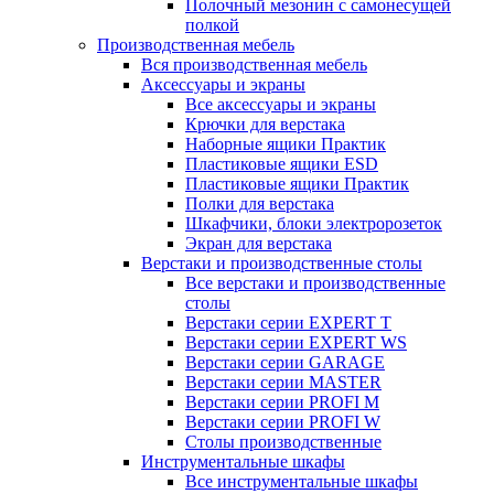
Полочный мезонин с самонесущей
полкой
Производственная мебель
Вся производственная мебель
Аксессуары и экраны
Все аксессуары и экраны
Крючки для верстака
Наборные ящики Практик
Пластиковые ящики ESD
Пластиковые ящики Практик
Полки для верстака
Шкафчики, блоки электророзеток
Экран для верстака
Верстаки и производственные столы
Все верстаки и производственные
столы
Верстаки серии EXPERT T
Верстаки серии EXPERT WS
Верстаки серии GARAGE
Верстаки серии MASTER
Верстаки серии PROFI M
Верстаки серии PROFI W
Столы производственные
Инструментальные шкафы
Все инструментальные шкафы