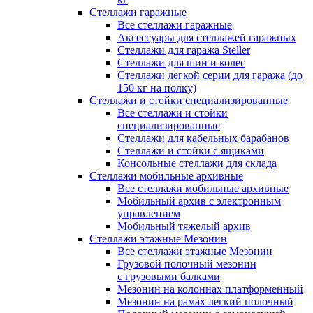
Стеллажи гаражные
Все стеллажи гаражные
Аксессуары для стеллажей гаражных
Стеллажи для гаража Steller
Стеллажи для шин и колес
Стеллажи легкой серии для гаража (до
150 кг на полку)
Стеллажи и стойки специализированные
Все стеллажи и стойки
специализированные
Стеллажи для кабельных барабанов
Стеллажи и стойки с ящиками
Консольные стеллажи для склада
Стеллажи мобильные архивные
Все стеллажи мобильные архивные
Мобильный архив с электронным
управлением
Мобильный тяжелый архив
Стеллажи этажные Мезонин
Все стеллажи этажные Мезонин
Грузовой полочный мезонин
с грузовыми балками
Мезонин на колоннах платформенный
Мезонин на рамах легкий полочный