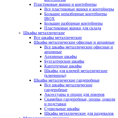
Пластиковые ящики и контейнеры
Все пластиковые ящики и контейнеры
Большие неразборные контейнеры
IBOX
Большие разборные контейнеры
Пластиковые ящики для склада
Шкафы металлические
Все шкафы металлические
Шкафы металлические офисные и архивные
Все шкафы металлические офисные и
архивные
Архивные шкафы
Бухгалтерские шкафы
Картотечные шкафы
Шкафы для ключей металлические
(ключницы)
Шкафы металлические гардеробные
Все шкафы металлические
гардеробные
Аксессуары и опции для локеров
Скамейки гардеробные, опоры, цоколи
и подставки
Сушильные шкафы
Шкафы металлические для раздевалок