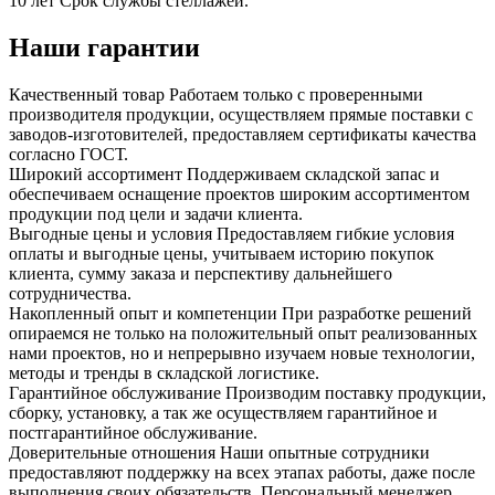
10 лет
Срок службы стеллажей.
Наши гарантии
Качественный товар
Работаем только с проверенными
производителя продукции, осуществляем прямые поставки с
заводов-изготовителей, предоставляем сертификаты качества
согласно ГОСТ.
Широкий ассортимент
Поддерживаем складской запас и
обеспечиваем оснащение проектов широким ассортиментом
продукции под цели и задачи клиента.
Выгодные цены и условия
Предоставляем гибкие условия
оплаты и выгодные цены, учитываем историю покупок
клиента, сумму заказа и перспективу дальнейшего
сотрудничества.
Накопленный опыт и компетенции
При разработке решений
опираемся не только на положительный опыт реализованных
нами проектов, но и непрерывно изучаем новые технологии,
методы и тренды в складской логистике.
Гарантийное обслуживание
Производим поставку продукции,
сборку, установку, а так же осуществляем гарантийное и
постгарантийное обслуживание.
Доверительные отношения
Наши опытные сотрудники
предоставляют поддержку на всех этапах работы, даже после
выполнения своих обязательств. Персональный менеджер